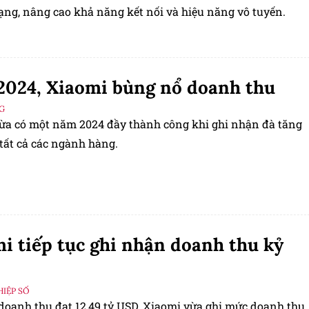
ng, nâng cao khả năng kết nối và hiệu năng vô tuyến.
024, Xiaomi bùng nổ doanh thu
G
ừa có một năm 2024 đầy thành công khi ghi nhận đà tăng
tất cả các ngành hàng.
i tiếp tục ghi nhận doanh thu kỷ
IỆP SỐ
doanh thu đạt 12,49 tỷ USD, Xiaomi vừa ghi mức doanh thu