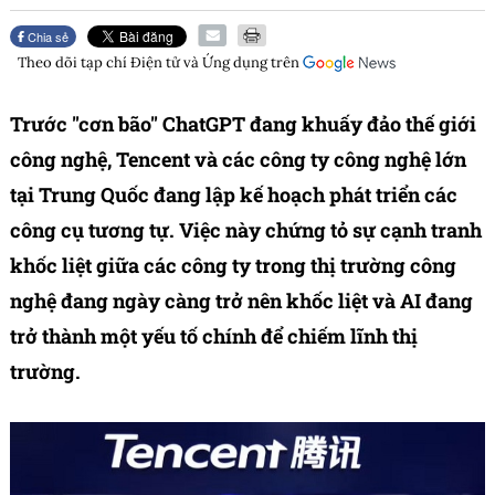
Chia sẻ
Theo dõi tạp chí
Điện tử và Ứng dụng
trên
Trước "cơn bão" ChatGPT đang khuấy đảo thế giới
công nghệ, Tencent và các công ty công nghệ lớn
tại Trung Quốc đang lập kế hoạch phát triển các
công cụ tương tự. Việc này chứng tỏ sự cạnh tranh
khốc liệt giữa các công ty trong thị trường công
nghệ đang ngày càng trở nên khốc liệt và AI đang
trở thành một yếu tố chính để chiếm lĩnh thị
trường.