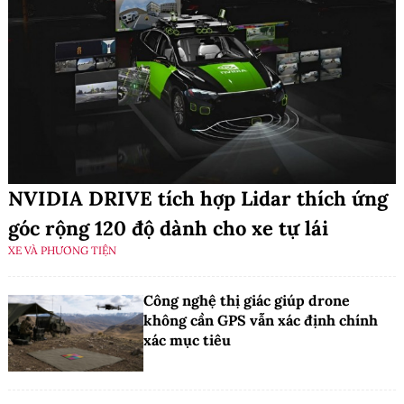
NVIDIA DRIVE tích hợp Lidar thích ứng
góc rộng 120 độ dành cho xe tự lái
XE VÀ PHƯƠNG TIỆN
Công nghệ thị giác giúp drone
không cần GPS vẫn xác định chính
xác mục tiêu