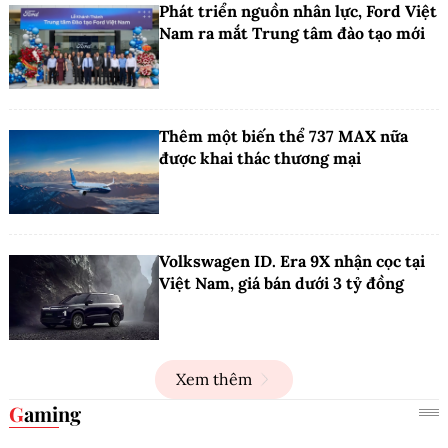
Phát triển nguồn nhân lực, Ford Việt
Nam ra mắt Trung tâm đào tạo mới
Thêm một biến thể 737 MAX nữa
được khai thác thương mại
Volkswagen ID. Era 9X nhận cọc tại
Việt Nam, giá bán dưới 3 tỷ đồng
Xem thêm
Gaming