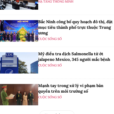
HẠ TẦNG THÔNG MINH
Bắc Ninh công bố quy hoạch đô thị, đặt
mục tiêu thành phố trực thuộc Trung
ương
CUỘC SỐNG SỐ
Mỹ điều tra dịch Salmonella từ ớt
jalapeno Mexico, 345 người mắc bệnh
CUỘC SỐNG SỐ
Mạnh tay trong xử lý vi phạm bản
quyền trên môi trường số
CUỘC SỐNG SỐ