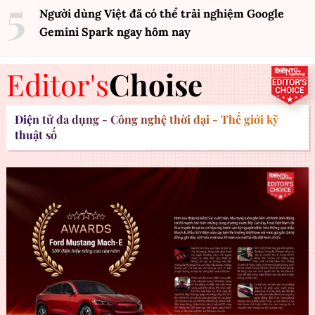
Người dùng Việt đã có thể trải nghiệm Google
Gemini Spark ngay hôm nay
Editor's
Choise
Điện tử đa dụng - Công nghệ thời đại - Thế giới kỹ
thuật số