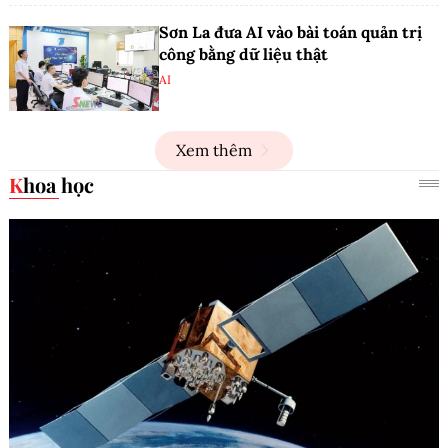
Sơn La đưa AI vào bài toán quản trị
công bằng dữ liệu thật
AI
Xem thêm
Khoa học