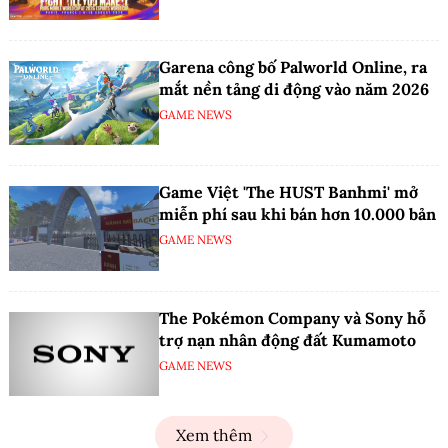
Garena công bố Palworld Online, ra
mắt nền tảng di động vào năm 2026
GAME NEWS
Game Việt 'The HUST Banhmi' mở
miễn phí sau khi bán hơn 10.000 bản
GAME NEWS
The Pokémon Company và Sony hỗ
trợ nạn nhân động đất Kumamoto
GAME NEWS
Xem thêm