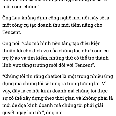
mắt công chúng”.
Ông Lau khẳng định công nghệ mới nổi này sẽ là
một công cụ tạo doanh thu mới tiềm năng cho
Tencent.
Ông nói: “Các mô hình nền tảng tạo điều kiện
thuận lợi cho dịch vụ của chúng tôi, như công cụ
trợ lý ảo và tìm kiếm, những thứ có thể trở thành
lĩnh vực tăng trưởng mới đối với Tencent”.
“Chúng tôi tin rằng chatbot là một trong nhiều ứng
dụng mà chúng tôi sẽ tung ra trong tương lai. Vì
vậy, đây là cơ hội kinh doanh mà chúng tôi thực
sự có thể xây dựng theo thời gian và không phải là
mối đe dọa kinh doanh mà chúng tôi phải giải
quyết ngay lập tức”, ông nói.