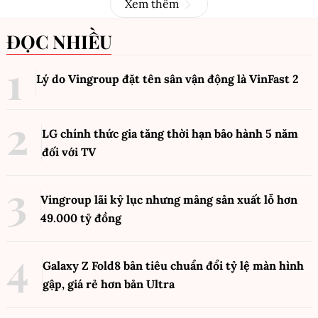
Xem thêm
ĐỌC NHIỀU
Lý do Vingroup đặt tên sân vận động là VinFast
2
LG chính thức gia tăng thời hạn bảo hành 5 năm
đối với TV
Vingroup lãi kỷ lục nhưng mảng sản xuất lỗ hơn
49.000 tỷ đồng
Galaxy Z Fold8 bản tiêu chuẩn đổi tỷ lệ màn hình
gập, giá rẻ hơn bản Ultra