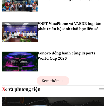
VNPT VinaPhone và VAEDR hợp tác
phát triển hệ sinh thái học liệu số
Lenovo đồng hành cùng Esports
World Cup 2026
Xem thêm
Xe và phương tiện