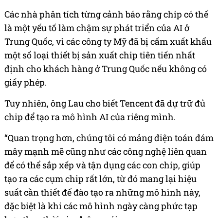
Các nhà phân tích từng cảnh báo rằng chip có thể
là một yếu tố làm chậm sự phát triển của AI ở
Trung Quốc, vì các công ty Mỹ đã bị cấm xuất khẩu
một số loại thiết bị sản xuất chip tiên tiến nhất
định cho khách hàng ở Trung Quốc nếu không có
giấy phép.
Tuy nhiên, ông Lau cho biết Tencent đã dự trữ đủ
chip để tạo ra mô hình AI của riêng mình.
“Quan trọng hơn, chúng tôi có mảng điện toán đám
mây mạnh mẽ cũng như các công nghệ liên quan
để có thể sắp xếp và tận dụng các con chip, giúp
tạo ra các cụm chip rất lớn, từ đó mang lại hiệu
suất cần thiết để đào tạo ra những mô hình này,
đặc biệt là khi các mô hình ngày càng phức tạp