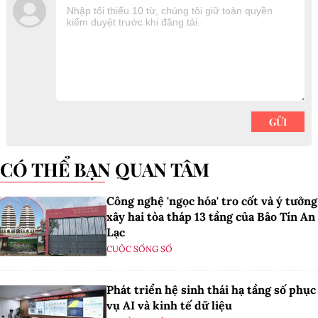
CÓ THỂ BẠN QUAN TÂM
Công nghệ 'ngọc hóa' tro cốt và ý tưởng
xây hai tòa tháp 13 tầng của Bảo Tín An
Lạc
CUỘC SỐNG SỐ
Phát triển hệ sinh thái hạ tầng số phục
vụ AI và kinh tế dữ liệu