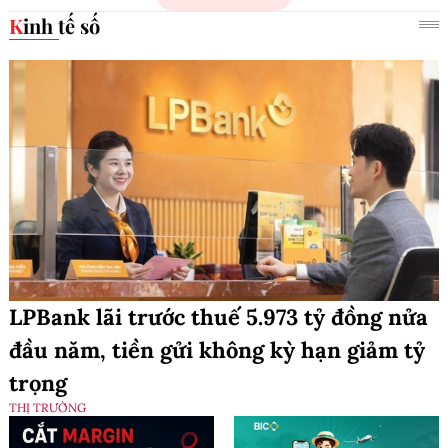
Kinh tế số
LPBank lãi trước thuế 5.973 tỷ đồng nửa
đầu năm, tiền gửi không kỳ hạn giảm tỷ
trọng
THỊ TRƯỜNG