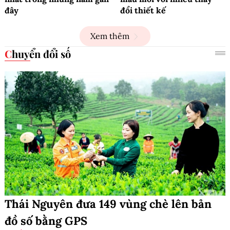
đây
đổi thiết kế
Xem thêm
Chuyển đổi số
Thái Nguyên đưa 149 vùng chè lên bản
đồ số bằng GPS