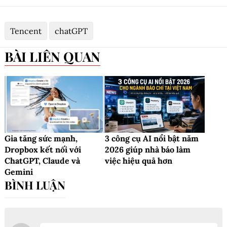
Tencent
chatGPT
BÀI LIÊN QUAN
Gia tăng sức mạnh,
3 công cụ AI nổi bật năm
Dropbox kết nối với
2026 giúp nhà báo làm
ChatGPT, Claude và
việc hiệu quả hơn
Gemini