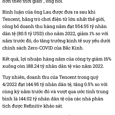
hơn theo thời gian”, ông nói.
Bình luận của ông Lau được đưa ra sau khi
Tencent, hãng trò chơi điện tử lớn nhất thế giới,
công bố doanh thu hàng năm đạt 554.55 tỷ nhân
dân tệ (80.5
tỷ USD
) cho năm 2022, giảm 1% so với
năm trước đó, do tăng trưởng kinh tế suy yếu dưới
chính sách Zero-COVID của Bắc Kinh.
Kết quả, lợi nhuận hàng năm của công ty giảm 16%
xuống còn 188.24 tỷ nhân dân tệ vào năm 2022.
Tuy nhiên, doanh thu của Tencent trong quý
4/2022 đạt 144.95 tỷ nhân dân tệ, tăng 0.5% so với
cùng kỳ năm trước đó và vượt qua ước tính trung
bình là 144.02 tỷ nhân dân tệ của các nhà phân
tích được Refinitiv khảo sát.