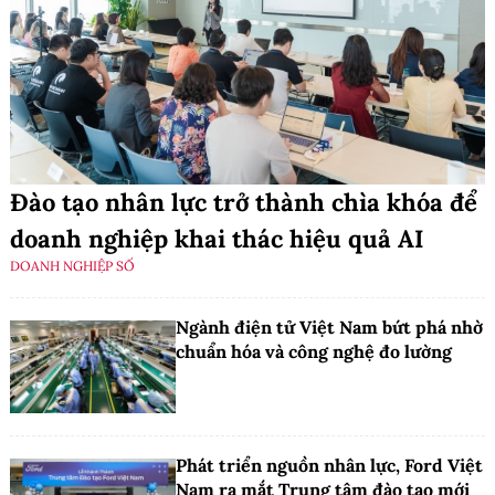
Đào tạo nhân lực trở thành chìa khóa để
doanh nghiệp khai thác hiệu quả AI
DOANH NGHIỆP SỐ
Ngành điện tử Việt Nam bứt phá nhờ
chuẩn hóa và công nghệ đo lường
Phát triển nguồn nhân lực, Ford Việt
Nam ra mắt Trung tâm đào tạo mới