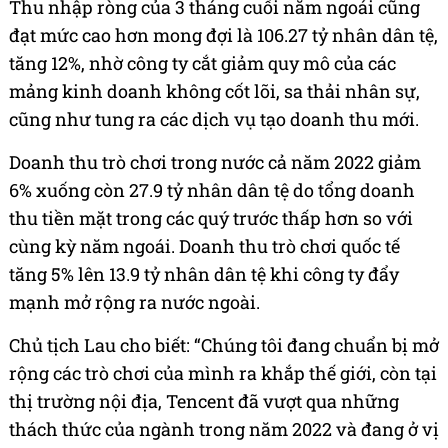
Thu nhập ròng của 3 tháng cuối năm ngoái cũng
đạt mức cao hơn mong đợi là 106.27 tỷ nhân dân tệ,
tăng 12%, nhờ công ty cắt giảm quy mô của các
mảng kinh doanh không cốt lõi, sa thải nhân sự,
cũng như tung ra các dịch vụ tạo doanh thu mới.
Doanh thu trò chơi trong nước cả năm 2022 giảm
6% xuống còn 27.9 tỷ nhân dân tệ do tổng doanh
thu tiền mặt trong các quý trước thấp hơn so với
cùng kỳ năm ngoái. Doanh thu trò chơi quốc tế
tăng 5% lên 13.9 tỷ nhân dân tệ khi công ty đẩy
mạnh mở rộng ra nước ngoài.
Chủ tịch Lau cho biết: “Chúng tôi đang chuẩn bị mở
rộng các trò chơi của mình ra khắp thế giới, còn tại
thị trường nội địa, Tencent đã vượt qua những
thách thức của ngành trong năm 2022 và đang ở vị