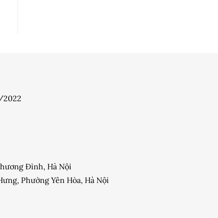
7/2022
 Khương Đình, Hà Nội
y Hưng, Phường Yên Hòa, Hà Nội