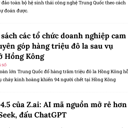
 đảo toàn bộ hệ sinh thái công nghệ Trung Quốc theo cách
dự đoán được.
sách các tổ chức doanh nghiệp cam
uyên góp hàng triệu đô la sau vụ
ở Hồng Kông
 SỐ
đoàn lớn Trung Quốc đổ hàng trăm triệu đô la Hồng Kông h
vụ cháy kinh hoàng khiến 94 người chết tại Hồng Kông
.5 của Z.ai: AI mã nguồn mở rẻ hơn
Seek, đấu ChatGPT