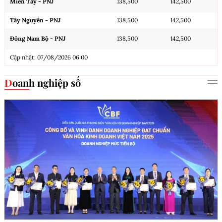
Miền Tây - PNJ
138,500
142,500
Tây Nguyên - PNJ
138,500
142,500
Đông Nam Bộ - PNJ
138,500
142,500
Cập nhật: 07/08/2026 06:00
Doanh nghiệp số