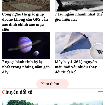
Công nghệ thị giác giúp
7 tàu ngầm nhanh nhất thế
drone không cần GPS vẫn
giới hiện nay
xác định chính xác mục
tiêu
7 ngoại hành tinh kỳ lạ
Máy bay J-36 lộ nguyên
nhất trong những năm gần
mẫu mới với nhiều thay
đây
đổi thiết kế
Xem thêm
Chuyển đổi số