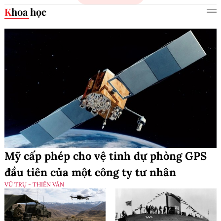
Khoa học
Mỹ cấp phép cho vệ tinh dự phòng GPS
đầu tiên của một công ty tư nhân
VŨ TRỤ - THIÊN VĂN