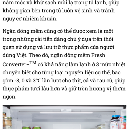
nấm mốc và khử sạch mùi lạ trong tủ lạnh, giúp
không gian bên trong tủ luôn vệ sinh và tránh
nguy cơ nhiễm khuẩn.
Ngăn đông mềm cũng có thể được xem là một
trong những cải tiến đáng chú ý dựa trên thói
quen sử dụng và lưu trữ thực phẩm của người
dùng Việt. Theo đó, ngăn đông mềm Fresh
TM
Converter+
có khả năng làm lạnh ở 3 mức nhiệt
chuyên biệt cho từng loại nguyên liệu cụ thể, bao
gồm -3, 0 và 3℃ lần lượt cho thịt, cá và rau củ, giúp
thực phẩm tươi lâu hơn và giữ tròn hương vị thơm
ngon.