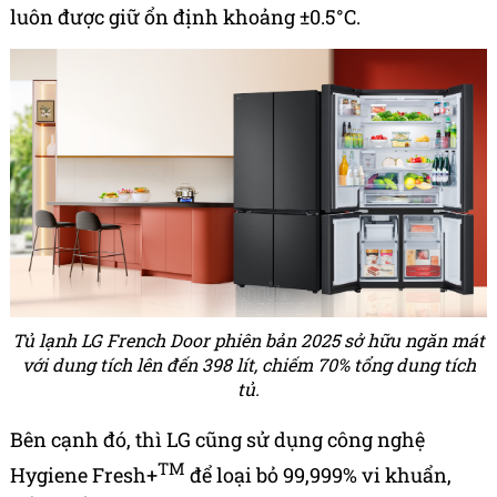
luôn được giữ ổn định khoảng ±0.5°C.
Tủ lạnh LG French Door phiên bản 2025 sở hữu ngăn mát
với dung tích lên đến 398 lít, chiếm 70% tổng dung tích
tủ.
Bên cạnh đó, thì LG cũng sử dụng công nghệ
TM
Hygiene Fresh+
để loại bỏ 99,999% vi khuẩn,