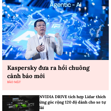
Kaspersky đưa ra hồi chuông
cảnh báo mới
BẢO MẬT
NVIDIA DRIVE tích hợp Lidar thích
ứng góc rộng 120 độ dành cho xe tự
lái