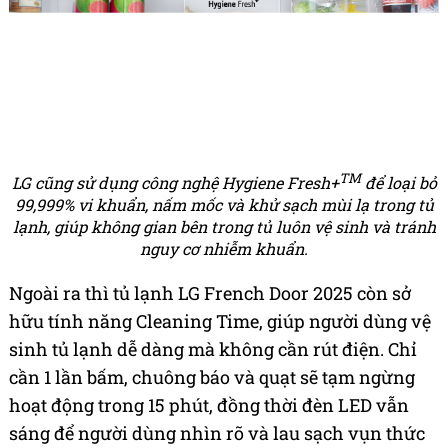
TM
LG cũng sử dụng công nghệ Hygiene Fresh+
để loại bỏ
99,999% vi khuẩn, nấm mốc và khử sạch mùi lạ trong tủ
lạnh, giúp không gian bên trong tủ luôn vệ sinh và tránh
nguy cơ nhiễm khuẩn.
Ngoài ra thì tủ lạnh LG French Door 2025 còn sở
hữu tính năng Cleaning Time, giúp người dùng vệ
sinh tủ lạnh dễ dàng mà không cần rút điện. Chỉ
cần 1 lần bấm, chuông báo và quạt sẽ tạm ngừng
hoạt động trong 15 phút, đồng thời đèn LED vẫn
sáng để người dùng nhìn rõ và lau sạch vụn thức