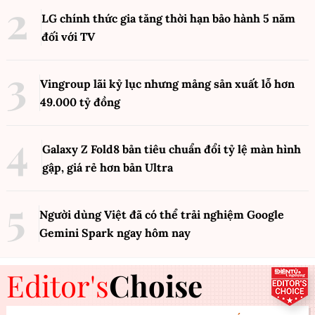
LG chính thức gia tăng thời hạn bảo hành 5 năm
đối với TV
Vingroup lãi kỷ lục nhưng mảng sản xuất lỗ hơn
49.000 tỷ đồng
Galaxy Z Fold8 bản tiêu chuẩn đổi tỷ lệ màn hình
gập, giá rẻ hơn bản Ultra
Người dùng Việt đã có thể trải nghiệm Google
Gemini Spark ngay hôm nay
Editor's
Choise