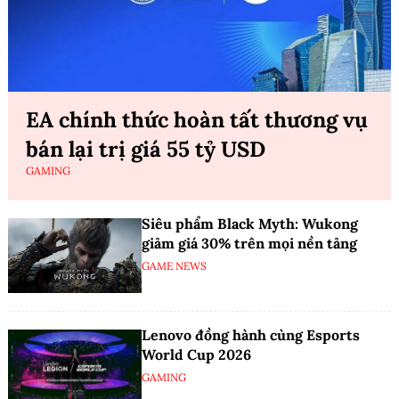
EA chính thức hoàn tất thương vụ
bán lại trị giá 55 tỷ USD
GAMING
Siêu phẩm Black Myth: Wukong
giảm giá 30% trên mọi nền tảng
GAME NEWS
Lenovo đồng hành cùng Esports
World Cup 2026
GAMING