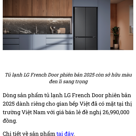
Tủ lạnh LG French Door phiên bản 2025 còn sở hữu màu
đen lì sang trọng
Dòng sản phẩm tủ lạnh LG French Door phiên bản
2025 dành riêng cho gian bếp Việt đã có mặt tại thị
trường Việt Nam với giá bán lẻ đề nghị 26,990,000
đồng.
Chi tiết về sản phẩm
tại đây
.