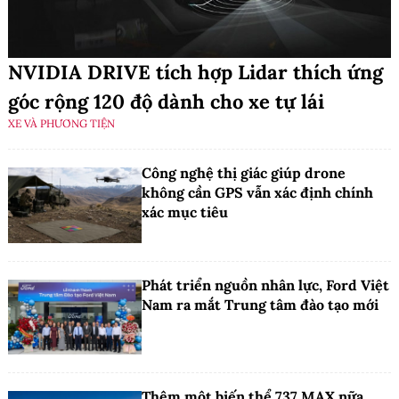
NVIDIA DRIVE tích hợp Lidar thích ứng
góc rộng 120 độ dành cho xe tự lái
XE VÀ PHƯƠNG TIỆN
Công nghệ thị giác giúp drone
không cần GPS vẫn xác định chính
xác mục tiêu
Phát triển nguồn nhân lực, Ford Việt
Nam ra mắt Trung tâm đào tạo mới
Thêm một biến thể 737 MAX nữa