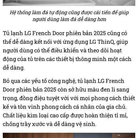
Hệ thống làm đá tự động cũng được cải tiến để giúp
người dùng làm đá dễ dàng hơn
Tủ lạnh LG French Door phiên bản 2025 cũng có
thể dễ dàng kết nối với ứng dụng LG ThinQ, giúp
người dùng có thể điều khiển và theo dõi hoạt
động của tủ trên các thiết bị thông minh một cách
dễ dàng.
Bỏ qua các yếu tố công nghệ, tủ lạnh LG French
Door phiên bản 2025 còn sở hữu màu đen lì sang
trọng, đồng điệu tuyệt vời với mọi phong cách thiết
kế và tôn vinh phong cách cá nhân của gia chủ.
Chất liệu kim loại cao cấp được hoàn thiện tỉ mỉ,
chống trầy xước và dễ dàng vệ sinh.