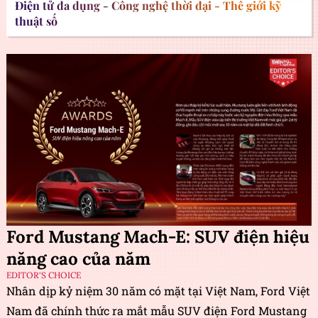
Điện tử đa dụng - Công nghệ thời đại - Thế giới kỹ
thuật số
Ford Mustang Mach-E: SUV điện hiệu
năng cao của năm
EDITOR'S CHOICE
Nhân dịp kỷ niệm 30 năm có mặt tại Việt Nam, Ford Việt
Nam đã chính thức ra mắt mẫu SUV điện Ford Mustang