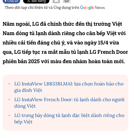
Chia sẻ
Theo dõi tạp chí
Điện tử và Ứng dụng
trên
Năm ngoái, LG đã chính thức đến thị trường Việt
Nam dòng tủ lạnh dành riêng cho căn bếp Việt với
nhiều cải tiến đáng chú ý, và vào ngày 15/4 vừa
qua, LG tiếp tục ra mắt mẫu tủ lạnh LG French Door
phiên bản 2025 với màu đen nhám hoàn toàn mới.
LG InstaView LBB33BLMAI: lựa chọn hoàn hảo cho
gia đình Việt
LG InstaView French Door: tủ lạnh dành cho người
dùng Việt
LG trưng bày dòng tủ lạnh đặc biệt dành riêng cho
bếp Việt