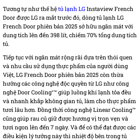
Tương tự như thế hệ
tủ lạnh LG
Instaview French
Door được LG ra mắt trước đó, dòng tủ lạnh LG
French Door phiên bản 2025 sở hữu ngăn mát với
dung tích lên đến 398 lít, chiếm 70% tổng dung tích
tủ.
Tiếp tục với ngăn mát rộng rãi dựa trên thói quen
và nhu cầu sử dụng thực phẩm của người dùng
Việt, LG French Door phiên bản 2025 còn thừa
hưởng các công nghệ độc quyền từ LG như công
nghệ Door Cooling⁺™ giúp luồng khí lạnh tỏa đều
và nhanh khắp không gian tủ, làm cho thực phẩm
tươi lâu hơn. Đồng thời công nghệ Linear Cooling™
cũng giúp rau củ giữ được hương vị trọn vẹn và
tươi ngon lên đến 7 ngày. Và để có thể đạt được các
điều kiện lý tưởng này thì nhiệt độ bên trong tủ