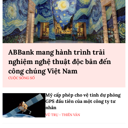
ABBank mang hành trình trải
nghiệm nghệ thuật độc bản đến
công chúng Việt Nam
CUỘC SỐNG SỐ
Mỹ cấp phép cho vệ tinh dự phòng
GPS đầu tiên của một công ty tư
nhân
VŨ TRỤ - THIÊN VĂN