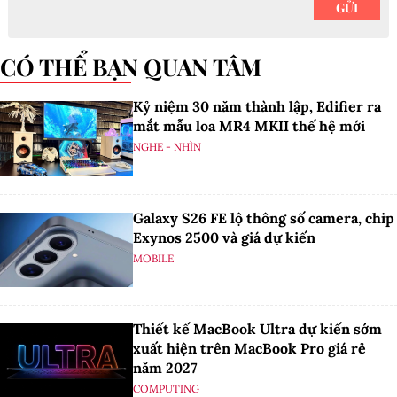
CÓ THỂ BẠN QUAN TÂM
Kỷ niệm 30 năm thành lập, Edifier ra
mắt mẫu loa MR4 MKII thế hệ mới
NGHE - NHÌN
Galaxy S26 FE lộ thông số camera, chip
Exynos 2500 và giá dự kiến
MOBILE
Thiết kế MacBook Ultra dự kiến sớm
xuất hiện trên MacBook Pro giá rẻ
năm 2027
COMPUTING