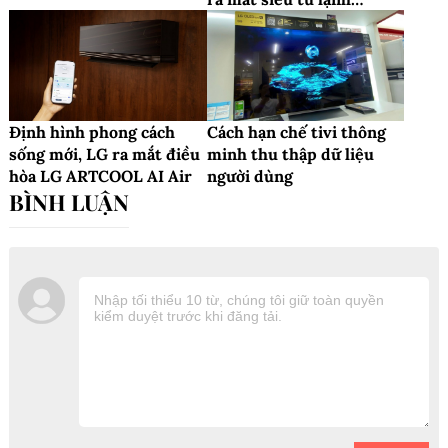
Bespoke AI Family
Hub™+
Định hình phong cách
Cách hạn chế tivi thông
sống mới, LG ra mắt điều
minh thu thập dữ liệu
hòa LG ARTCOOL AI Air
người dùng