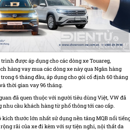
trình được áp dụng cho các dòng xe Touareg,
hách hàng vay mua các dòng xe này qua Ngân hàng
rong 6 tháng đầu, áp dụng cho gói cố định 60 tháng
e và thời gian vay 96 tháng.
uan đã quen thuộc với người tiêu dùng Việt, VW đã
 nhu cầu khách hàng từ phổ thông tới cao cấp.
ó kích thước lớn nhất sử dụng nền tảng MQB nổi tiến
ng rãi của xe đi kèm với sự tiện nghi, nội thất da