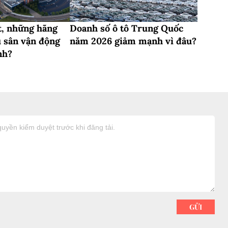
t, những hãng
Doanh số ô tô Trung Quốc
u sân vận động
năm 2026 giảm mạnh vì đâu?
nh?