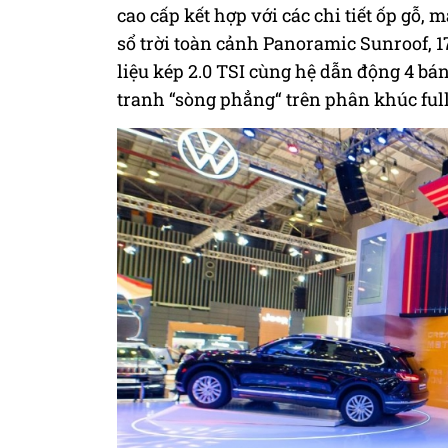
cao cấp kết hợp với các chi tiết ốp gỗ,
sổ trời toàn cảnh Panoramic Sunroof, 1
liệu kép 2.0 TSI cùng hệ dẫn động 4 bá
tranh “sòng phẳng“ trên phân khúc full