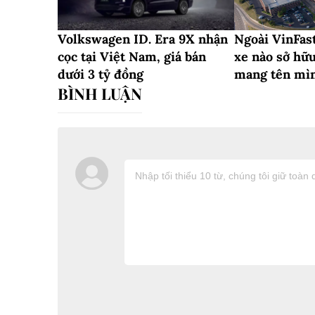
Volkswagen ID. Era 9X nhận
Ngoài VinFas
cọc tại Việt Nam, giá bán
xe nào sở hữ
dưới 3 tỷ đồng
mang tên mì