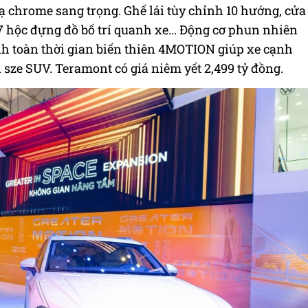
 mạ chrome sang trọng. Ghế lái tùy chỉnh 10 hướng, cửa
7 hộc đựng đồ bố trí quanh xe... Động cơ phun nhiên
nh toàn thời gian biến thiên 4MOTION giúp xe cạnh
 sze SUV. Teramont có giá niêm yết 2,499 tỷ đồng.