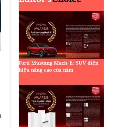
Ford Mustang Mach-E: SUV điện
hiệu năng cao của năm
g