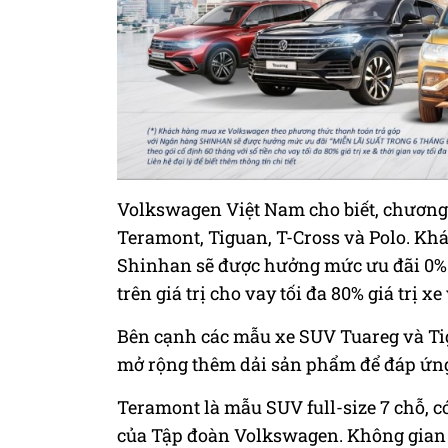
Volkswagen Việt Nam cho biết, chương 
Teramont, Tiguan, T-Cross và Polo. K
Shinhan sẽ được hưởng mức ưu đãi 0% t
trên giá trị cho vay tối đa 80% giá trị x
Bên cạnh các mẫu xe SUV Tuareg và Tig
mở rộng thêm dải sản phẩm để đáp ứng
Teramont là mẫu SUV full-size 7 chỗ, c
của Tập đoàn Volkswagen. Không gian rộ