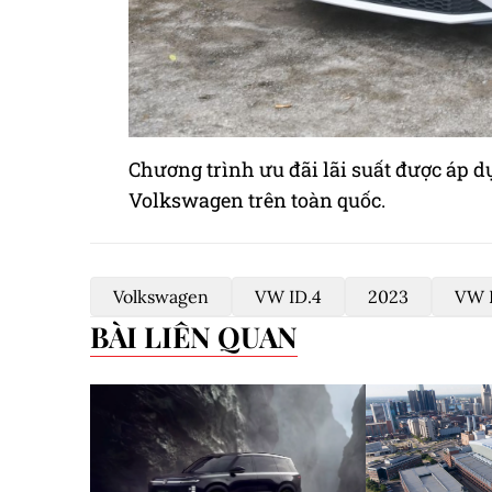
Chương trình ưu đãi lãi suất được áp dụ
Volkswagen trên toàn quốc.
Volkswagen
VW ID.4
2023
VW 
BÀI LIÊN QUAN