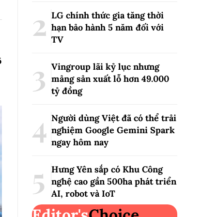
LG chính thức gia tăng thời
hạn bảo hành 5 năm đối với
TV
6
Vingroup lãi kỷ lục nhưng
mảng sản xuất lỗ hơn 49.000
tỷ đồng
Người dùng Việt đã có thể trải
nghiệm Google Gemini Spark
ngay hôm nay
Hưng Yên sắp có Khu Công
nghệ cao gần 500ha phát triển
AI, robot và IoT
Editor's
Choice