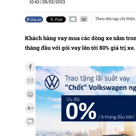
10:43
|
28/02/2023
Theo dõi tạp chí Điện
Chia sẻ
Khách hàng vay mua các dòng xe nằm tron
tháng đầu với gói vay lên tới 80% giá trị xe.