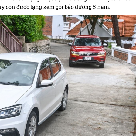
ày còn được tặng kèm gói bảo dưỡng 5 năm.