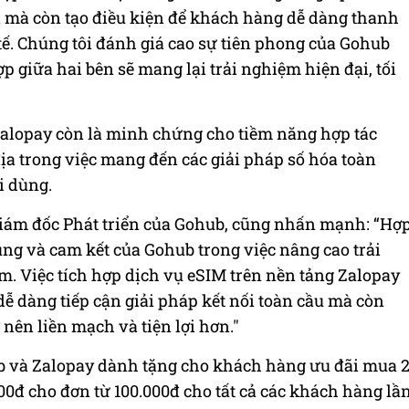
ôi mà còn tạo điều kiện để khách hàng dễ dàng thanh
tế. Chúng tôi đánh giá cao sự tiên phong của Gohub
ợp giữa hai bên sẽ mang lại trải nghiệm hiện đại, tối
 Zalopay còn là minh chứng cho tiềm năng hợp tác
ịa trong việc mang đến các giải pháp số hóa toàn
i dùng.
Giám đốc Phát triển của Gohub, cũng nhấn mạnh: “Hợ
ng và cam kết của Gohub trong việc nâng cao trải
. Việc tích hợp dịch vụ eSIM trên nền tảng Zalopay
ễ dàng tiếp cận giải pháp kết nối toàn cầu mà còn
 nên liền mạch và tiện lợi hơn."
ub và Zalopay dành tặng cho khách hàng ưu đãi mua 
000đ cho đơn từ 100.000đ cho tất cả các khách hàng lầ