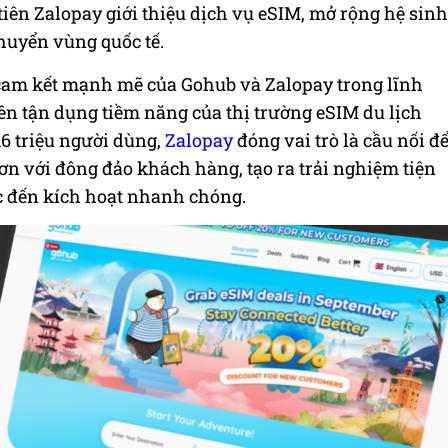
 tiên Zalopay giới thiệu dịch vụ eSIM, mở rộng hệ sinh
huyển vùng quốc tế.
cam kết mạnh mẽ của Gohub và Zalopay trong lĩnh
ên tận dụng tiềm năng của thị trường eSIM du lịch
16 triệu người dùng,
Zalopay
đóng vai trò là cầu nối đ
n với đông đảo khách hàng, tạo ra trải nghiệm tiện
ớc đến kích hoạt nhanh chóng.