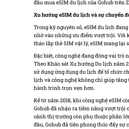
đầu mua eSIM du lịch của Gohub trên Z
Xu hướng eSIM du lịch và sự chuyển đổ
Trong kỷ nguyên số, eSIM du lịch đang 
nhờ vào những ưu điểm vượt trội. Với 
tháo lắp thẻ SIM vật lý, eSIM mang lại
Đặc biệt, công nghệ đang đóng vai trò n
Theo Khảo sát Xu hướng Du lịch năm 20
sử dụng ứng dụng du lịch để tổ chức c
lịch và công nghệ không chỉ giúp tăng
hành trình trọn vẹn hơn.
Kể từ năm 2018, khi công nghệ eSIM còn
Gohub đã nhận ra tiềm năng vượt trội c
cảnh thị trường còn phụ thuộc phần lớn
đầu, Gohub đã tiên phong thúc đẩy sự c