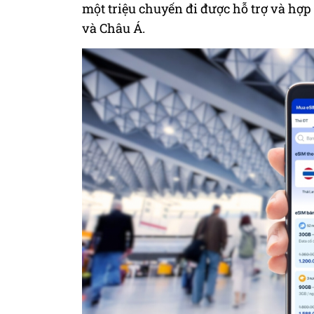
một triệu chuyến đi được hỗ trợ và hợp
và Châu Á.