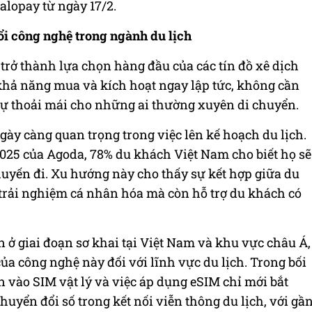
alopay từ ngày 17/2.
i công nghệ trong ngành du lịch
trở thành lựa chọn hàng đầu của các tín đồ xê dịch
khả năng mua và kích hoạt ngay lập tức, không cần
 sự thoải mái cho những ai thường xuyên di chuyển.
gày càng quan trọng trong việc lên kế hoạch du lịch.
25 của Agoda, 78% du khách Việt Nam cho biết họ sẽ
huyến đi. Xu hướng này cho thấy sự kết hợp giữa du
 trải nghiệm cá nhân hóa mà còn hỗ trợ du khách có
 ở giai đoạn sơ khai tại Việt Nam và khu vực châu Á,
ủa công nghệ này đối với lĩnh vực du lịch. Trong bối
 vào SIM vật lý và việc áp dụng eSIM chỉ mới bắt
huyển đổi số trong kết nối viễn thông du lịch, với gầ