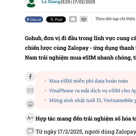
15:29
|
17/02/2025
La Giang
Theo dõi tạp chí Điện
Chia sẻ
Gohub, đơn vị đi đầu trong lĩnh vực cung c
chiến lược cùng Zalopay - ứng dụng thanh
Nam trải nghiệm mua eSIM nhanh chóng, tiệ
Mua eSIM miễn phí data hoàn toàn
VinaPhone ra mắt dịch vụ eSIM cho A
Mừng sinh nhật tuổi 15, Vietnamobile
Hợp tác mang đến trải nghiệm số hóa t
Từ ngày 17/2/2025, người dùng Zalopa