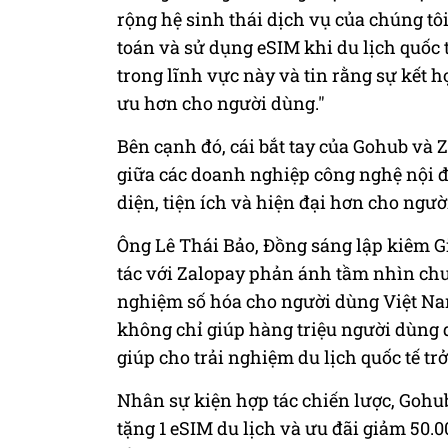
rộng hệ sinh thái dịch vụ của chúng t
toán và sử dụng eSIM khi du lịch quốc 
trong lĩnh vực này và tin rằng sự kết h
ưu hơn cho người dùng."
Bên cạnh đó, cái bắt tay của Gohub và
giữa các doanh nghiệp công nghệ nội đ
diện, tiện ích và hiện đại hơn cho ngườ
Ông Lê Thái Bảo, Đồng sáng lập kiêm 
tác với Zalopay phản ánh tầm nhìn chu
nghiệm số hóa cho người dùng Việt Nam
không chỉ giúp hàng triệu người dùng d
giúp cho trải nghiệm du lịch quốc tế trở
Nhân sự kiện hợp tác chiến lược, Goh
tặng 1 eSIM du lịch và ưu đãi giảm 50.