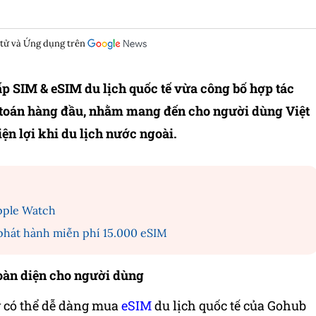
 tử và Ứng dụng trên
ấp SIM & eSIM du lịch quốc tế vừa công bố hợp tác
 toán hàng đầu, nhằm mang đến cho người dùng Việt
n lợi khi du lịch nước ngoài.
pple Watch
 phát hành miễn phí 15.000 eSIM
oàn diện cho người dùng
y có thể dễ dàng mua
eSIM
du lịch quốc tế của Gohub