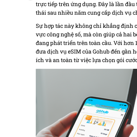
trực tiếp trên ứng dụng. Đây là lần đầu
thái sau nhiều năm cung cấp dịch vụ c
Sự hợp tác này không chỉ khẳng định 
vực công nghệ số, mà còn giúp cả hai b
đang phát triển trên toàn cầu. Với hơn 
đưa dịch vụ eSIM của Gohub đến gần hơ
ích và an toàn từ việc lựa chọn gói cư