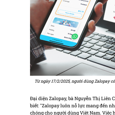
Từ ngày 17/2/2025, người dùng Zalopay có
Đại diện Zalopay, bà Nguyễn Thị Liên C
biết: "Zalopay luôn nỗ lực mang đến nh
chóng cho người dùng Việt Nam. Việc 