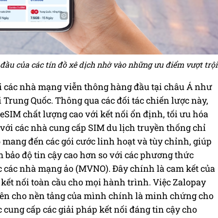
đầu của các tín đồ xê dịch nhờ vào những ưu điểm vượt trội
i các nhà mạng viễn thông hàng đầu tại châu Á như
 Trung Quốc. Thông qua các đối tác chiến lược này,
SIM chất lượng cao với kết nối ổn định, tối ưu hóa
với các nhà cung cấp SIM du lịch truyền thống chỉ
b mang đến các gói cước linh hoạt và tùy chỉnh, giúp
 bảo độ tin cậy cao hơn so với các phương thức
c các nhà mạng ảo (MVNO). Đây chính là cam kết của
kết nối toàn cầu cho mọi hành trình. Việc Zalopay
tiên cho nền tảng của mình chính là minh chứng cho
 cung cấp các giải pháp kết nối đáng tin cậy cho