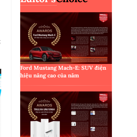
ể
Ford Mustang Mach-E: SUV điện
hiệu năng cao của năm