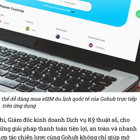
 thể dễ dàng mua eSIM du lịch quốc tế của Gohub trực tiếp
trên ứng dụng
hi, Giám đốc kinh doanh Dịch vụ Kỹ thuật số, cho
ững giải pháp thanh toán tiện lợi, an toàn và nhanh
hợp tác chiến lược cùng Gohub không chỉ giúp mở