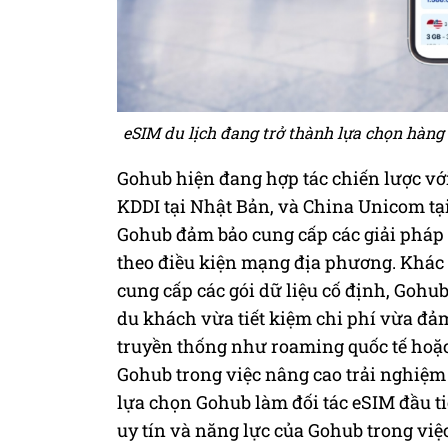
eSIM du lịch đang trở thành lựa chọn hàng 
Gohub hiện đang hợp tác chiến lược vớ
KDDI tại Nhật Bản, và China Unicom tại
Gohub đảm bảo cung cấp các giải pháp e
theo điều kiện mạng địa phương. Khác 
cung cấp các gói dữ liệu cố định, Gohu
du khách vừa tiết kiệm chi phí vừa đảm
truyền thống như roaming quốc tế hoặ
Gohub trong việc nâng cao trải nghiệm 
lựa chọn Gohub làm đối tác eSIM đầu 
uy tín và năng lực của Gohub trong việc