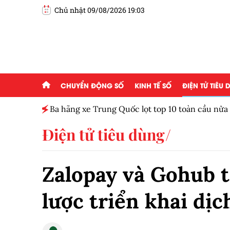
Chủ nhật 09/08/2026 19:03
CHUYỂN ĐỘNG SỐ
KINH TẾ SỐ
ĐIỆN TỬ TIÊU
Ba hãng xe Trung Quốc lọt top 10 toàn cầu nử
Điện tử tiêu dùng
Zalopay và Gohub t
lược triển khai dị