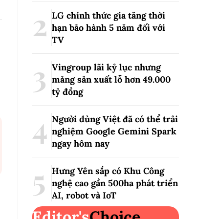
LG chính thức gia tăng thời
hạn bảo hành 5 năm đối với
TV
Vingroup lãi kỷ lục nhưng
mảng sản xuất lỗ hơn 49.000
tỷ đồng
Người dùng Việt đã có thể trải
nghiệm Google Gemini Spark
ngay hôm nay
Hưng Yên sắp có Khu Công
nghệ cao gần 500ha phát triển
AI, robot và IoT
Editor's
Choice