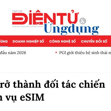
 DÙNG
DOANH NGHIỆP SỐ
CÔNG NGHỆ SỐ
CHUYỂN ĐỔI SỐ
a đầu năm 2026
PGI giới thiệu hệ sinh thái
rở thành đối tác chiến
ch vụ eSIM