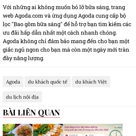
Với những ai không muốn bỏ lỡ bữa sáng, trang
web Agoda.com và ứng dụng Agoda cung cấp bộ
lọc "Bao gồm bữa sáng" để hỗ trợ bạn tìm kiếm các
ưu đãi hấp dẫn nhất một cách nhanh chóng.
Agoda không chỉ đảm bảo mang đến cho bạn một
giấc ngủ ngon cho bạn mà còn một ngày mới tràn
đầy năng lượng.
Agoda
du khách quốc tế
du khách Việt
du lịch nội địa
BÀI LIÊN QUAN