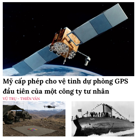
Mỹ cấp phép cho vệ tinh dự phòng GPS
đầu tiên của một công ty tư nhân
VŨ TRỤ - THIÊN VĂN