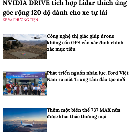
NVIDIA DRIVE tích hợp Lidar thích ứng
góc rộng 120 độ dành cho xe tự lái
XE VÀ PHƯƠNG TIỆN
Công nghệ thị giác giúp drone
không cần GPS vẫn xác định chính
xác mục tiêu
Phát triển nguồn nhân lực, Ford Việt
Nam ra mắt Trung tâm đào tạo mới
Thêm một biến thể 737 MAX nữa
được khai thác thương mại