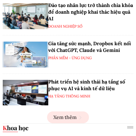
Đào tạo nhân lực trở thành chìa khóa
để doanh nghiệp khai thác hiệu quả
AI
DOANH NGHIỆP SỐ
Gia tăng sức mạnh, Dropbox kết nối
với ChatGPT, Claude và Gemini
PHẦN MỀM - ỨNG DỤNG
Phát triển hệ sinh thái hạ tầng số
phục vụ AI và kinh tế dữ liệu
HẠ TẦNG THÔNG MINH
Xem thêm
Khoa học