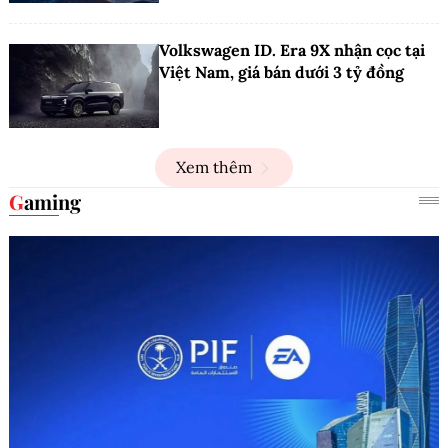
Volkswagen ID. Era 9X nhận cọc tại
Việt Nam, giá bán dưới 3 tỷ đồng
Xem thêm
Gaming