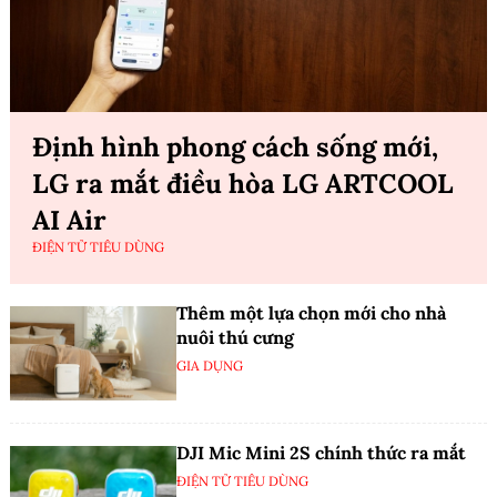
Định hình phong cách sống mới,
LG ra mắt điều hòa LG ARTCOOL
AI Air
ĐIỆN TỬ TIÊU DÙNG
Thêm một lựa chọn mới cho nhà
nuôi thú cưng
GIA DỤNG
DJI Mic Mini 2S chính thức ra mắt
ĐIỆN TỬ TIÊU DÙNG