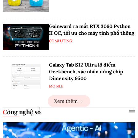
Gainward ra mắt RTX 3060 Python
II OC, tối ưu cho máy tính phổ thông
COMPUTING
Galaxy Tab S12 Ultra lộ điểm
Geekbench, xác nhận dùng chip
Dimensity 9500
MOBILE
Xem thêm
Công nghệ số