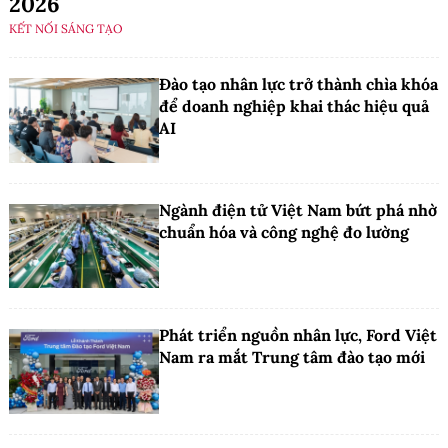
2026
KẾT NỐI SÁNG TẠO
Đào tạo nhân lực trở thành chìa khóa
để doanh nghiệp khai thác hiệu quả
AI
Ngành điện tử Việt Nam bứt phá nhờ
chuẩn hóa và công nghệ đo lường
Phát triển nguồn nhân lực, Ford Việt
Nam ra mắt Trung tâm đào tạo mới