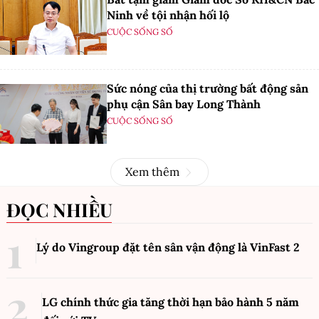
Ninh về tội nhận hối lộ
CUỘC SỐNG SỐ
Sức nóng của thị trường bất động sản
phụ cận Sân bay Long Thành
CUỘC SỐNG SỐ
Xem thêm
ĐỌC NHIỀU
Lý do Vingroup đặt tên sân vận động là VinFast
2
LG chính thức gia tăng thời hạn bảo hành 5 năm