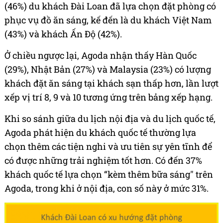
(46%) du khách Đài Loan đã lựa chọn đặt phòng có
phục vụ đồ ăn sáng, kế đến là du khách Việt Nam
(43%) và khách Ấn Độ (42%).
Ở chiều ngược lại, Agoda nhận thấy Hàn Quốc
(29%), Nhật Bản (27%) và Malaysia (23%) có lượng
khách đặt ăn sáng tại khách sạn thấp hơn, lần lượt
xếp vị trí 8, 9 và 10 tương ứng trên bảng xếp hạng.
Khi so sánh giữa du lịch nội địa và du lịch quốc tế,
Agoda phát hiện du khách quốc tế thường lựa
chọn thêm các tiện nghi và ưu tiên sự yên tĩnh để
có được những trải nghiệm tốt hơn. Có đến 37%
khách quốc tế lựa chọn “kèm thêm bữa sáng" trên
Agoda, trong khi ở nội địa, con số này ở mức 31%.