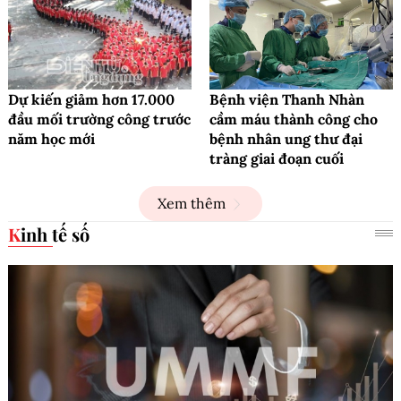
Dự kiến giảm hơn 17.000
Bệnh viện Thanh Nhàn
đầu mối trường công trước
cầm máu thành công cho
năm học mới
bệnh nhân ung thư đại
tràng giai đoạn cuối
Xem thêm
Kinh tế số