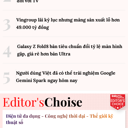
đối với TV
Vingroup lãi kỷ lục nhưng mảng sản xuất lỗ hơn
49.000 tỷ đồng
Galaxy Z Fold8 bản tiêu chuẩn đổi tỷ lệ màn hình
gập, giá rẻ hơn bản Ultra
Người dùng Việt đã có thể trải nghiệm Google
Gemini Spark ngay hôm nay
Editor's
Choise
Điện tử đa dụng - Công nghệ thời đại - Thế giới kỹ
thuật số