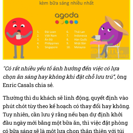
"Có rất nhiều yếu tố ảnh hưởng đến việc có lựa
chọn ăn sáng hay không khi đặt chỗ lưu trú”
, ông
Enric Casals chia sẻ.
Thường thì du khách sẽ linh động, quyết định vào
phút chót tùy theo kế hoạch có thay đổi hay không.
Tuy nhiên, cần lưu ý rằng nếu bạn dự định khởi
đầu ngày mới bằng một bữa ăn, thì việc đặt phòng
có bữa sáng sẽ là một lựa chọn thân thiện với túi