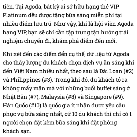
tiền. Tại Agoda, bất kỳ ai sở hữu hạng thẻ VIP
Platinum đều được tặng bữa sáng miễn phí tại
nhiều điểm lưu trú. Như vậy, khi là hội viên Agoda
hạng VIP, bạn sẽ chỉ cần tập trung tận hưởng trải
nghiệm chuyến đi, khám phá điểm đến mới.
Khi xét đến các điểm đến cụ thể, dữ liệu từ Agoda
cho thấy lượng du khách chọn dịch vụ ăn sáng khi
đến Việt Nam nhiều nhất, theo sau là Đài Loan (#2)
và Philippines (#3). Trong khi đó, du khách tỏ ra
không mấy mặn mà với những buổi buffet sáng ở
Nhật Bản (#7), Malaysia (#8) và Singapore (#9).
Hàn Quốc (#10) là quốc gia ít nhận được yêu cầu
phục vụ bữa sáng nhất, cứ 10 du khách thì chỉ có 1
người chọn đặt kèm bữa sáng khi đặt phòng
khách sạn.