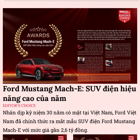
Ford Mustang Mach-E: SUV điện hiệu
năng cao của năm
EDITOR'S CHOICE
Nhân dịp kỷ niệm 30 năm có mặt tại Việt Nam, Ford Việt
Nam đã chính thức ra mắt mẫu SUV điện Ford Mustang
Mach-E với mức giá gần 2,6 tỷ đồng.