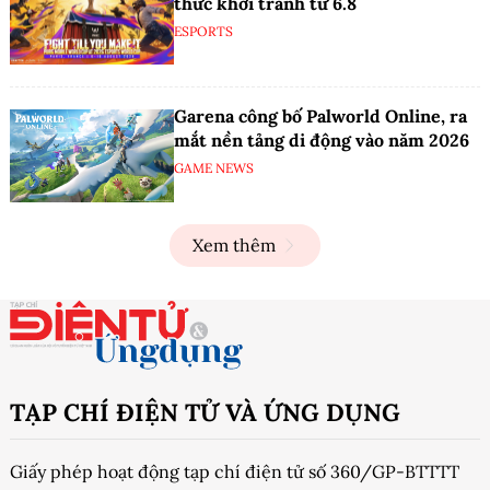
thức khởi tranh từ 6.8
ESPORTS
Garena công bố Palworld Online, ra
mắt nền tảng di động vào năm 2026
GAME NEWS
Xem thêm
TẠP CHÍ ĐIỆN TỬ VÀ ỨNG DỤNG
Giấy phép hoạt động tạp chí điện tử số 360/GP-BTTTT