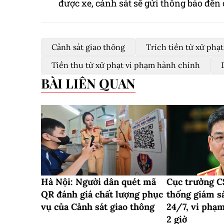
được xe, cảnh sát sẽ gửi thông báo đến 
Cảnh sát giao thông
Trích tiền từ xử phạ
Tiền thu từ xử phạt vi phạm hành chính
BÀI LIÊN QUAN
Hà Nội: Người dân quét mã
Cục trưởng C
QR đánh giá chất lượng phục
thống giám sá
vụ của Cảnh sát giao thông
24/7, vi phạ
2 giờ