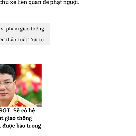
chủ xe liên quan để phạt nguội.
t vi phạm giao thông
Dự thảo Luật Trật tự
SGT: Sẽ có hệ
t giao thông
m được báo trong