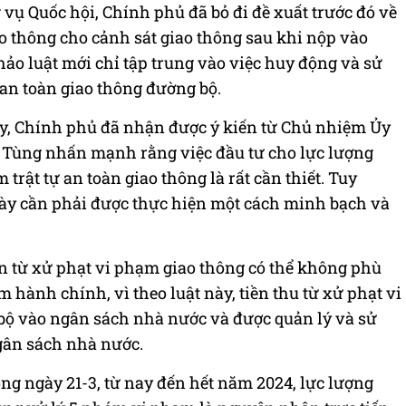
vụ Quốc hội, Chính phủ đã bỏ đi đề xuất trước đó về
ao thông cho cảnh sát giao thông sau khi nộp vào
ảo luật mới chỉ tập trung vào việc huy động và sử
 an toàn giao thông đường bộ.
này, Chính phủ đã nhận được ý kiến từ Chủ nhiệm Ủy
Tùng nhấn mạnh rằng việc đầu tư cho lực lượng
trật tự an toàn giao thông là rất cần thiết. Tuy
này cần phải được thực hiện một cách minh bạch và
ền từ xử phạt vi phạm giao thông có thể không phù
 hành chính, vì theo luật này, tiền thu từ xử phạt vi
ộ vào ngân sách nhà nước và được quản lý và sử
gân sách nhà nước.
ông ngày 21-3, từ nay đến hết năm 2024, lực lượng