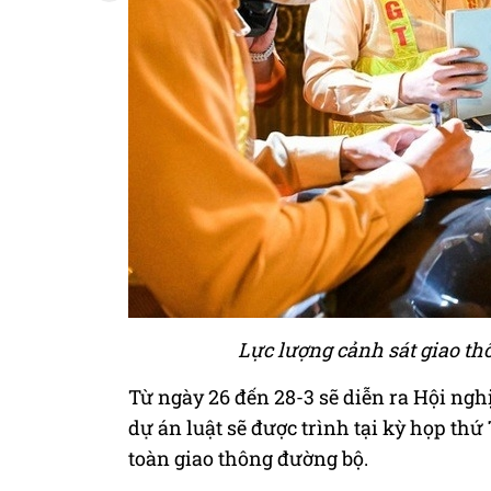
Lực lượng cảnh sát giao t
Từ ngày 26 đến 28-3 sẽ diễn ra Hội ngh
dự án luật sẽ được trình tại kỳ họp thứ 
toàn giao thông đường bộ.