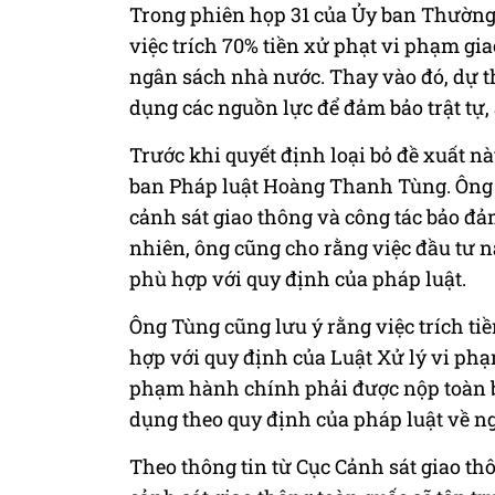
Trong phiên họp 31 của Ủy ban Thường 
việc trích 70% tiền xử phạt vi phạm gi
ngân sách nhà nước. Thay vào đó, dự th
dụng các nguồn lực để đảm bảo trật tự,
Trước khi quyết định loại bỏ đề xuất 
ban Pháp luật Hoàng Thanh Tùng. Ông 
cảnh sát giao thông và công tác bảo đảm 
nhiên, ông cũng cho rằng việc đầu tư 
phù hợp với quy định của pháp luật.
Ông Tùng cũng lưu ý rằng việc trích ti
hợp với quy định của Luật Xử lý vi phạm
phạm hành chính phải được nộp toàn b
dụng theo quy định của pháp luật về n
Theo thông tin từ Cục Cảnh sát giao th