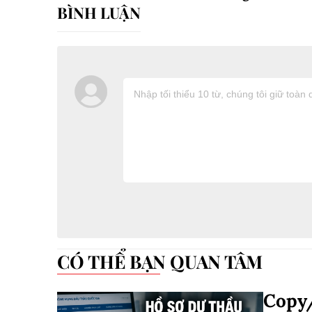
CÓ THỂ BẠN QUAN TÂM
Copy/