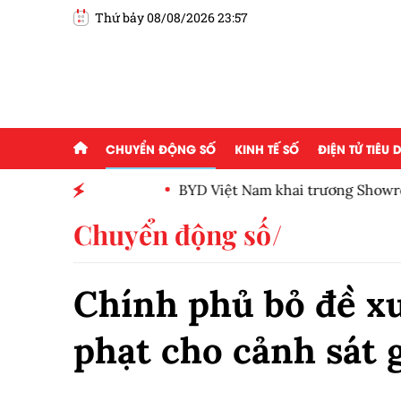
Thứ bảy 08/08/2026 23:57
CHUYỂN ĐỘNG SỐ
KINH TẾ SỐ
ĐIỆN TỬ TIÊU
BYD Việt Nam khai trương Showroom BYD HTA
Chuyển động số
Chính phủ bỏ đề xu
phạt cho cảnh sát 