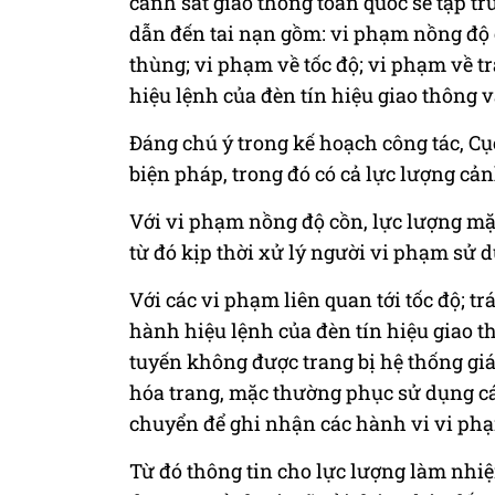
cảnh sát giao thông toàn quốc sẽ tập t
dẫn đến tai nạn gồm: vi phạm nồng độ c
thùng; vi phạm về tốc độ; vi phạm về 
hiệu lệnh của đèn tín hiệu giao thông v
Đáng chú ý trong kế hoạch công tác, Cụ
biện pháp, trong đó có cả lực lượng cả
Với
vi phạm nồng độ cồn, lực lượng mặ
từ đó kịp thời xử lý người vi phạm sử 
Với các
vi phạm liên quan tới tốc độ; t
hành hiệu lệnh của đèn tín hiệu giao th
tuyến không được trang bị hệ thống giám
hóa trang, mặc thường phục sử dụng các
chuyển để ghi nhận các hành vi vi ph
Từ đó thông tin cho lực lượng làm nhi