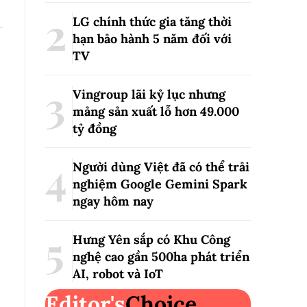
LG chính thức gia tăng thời
hạn bảo hành 5 năm đối với
TV
Vingroup lãi kỷ lục nhưng
mảng sản xuất lỗ hơn 49.000
tỷ đồng
Người dùng Việt đã có thể trải
nghiệm Google Gemini Spark
ngay hôm nay
Hưng Yên sắp có Khu Công
nghệ cao gần 500ha phát triển
AI, robot và IoT
Editor's
Choice