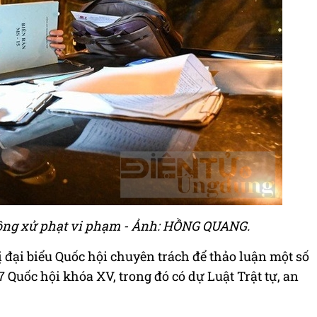
hông xử phạt vi phạm - Ảnh: HỒNG QUANG.
ị đại biểu Quốc hội chuyên trách để thảo luận một số
7 Quốc hội khóa XV, trong đó có dự Luật Trật tự, an