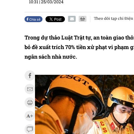
10:31
|
25/03/2024
Theo dõi tạp chí Điện
Chia sẻ
Trong dự thảo Luật Trật tự, an toàn giao t
bỏ đề xuất trích 70% tiền xử phạt vi phạm 
ngân sách nhà nước.