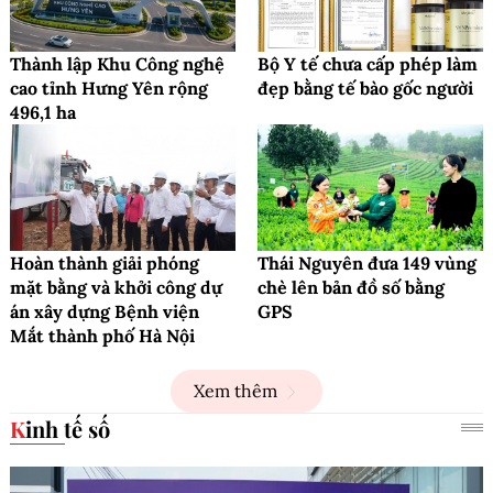
Thành lập Khu Công nghệ
Bộ Y tế chưa cấp phép làm
cao tỉnh Hưng Yên rộng
đẹp bằng tế bào gốc người
496,1 ha
Hoàn thành giải phóng
Thái Nguyên đưa 149 vùng
mặt bằng và khởi công dự
chè lên bản đồ số bằng
án xây dựng Bệnh viện
GPS
Mắt thành phố Hà Nội
Xem thêm
Kinh tế số