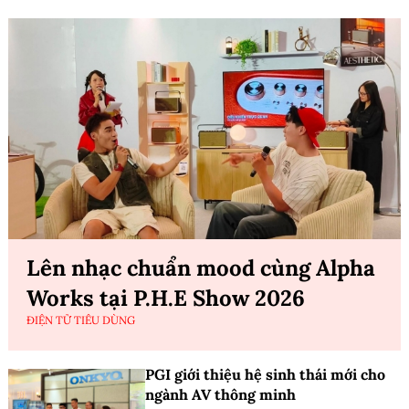
Lên nhạc chuẩn mood cùng Alpha
Works tại P.H.E Show 2026
ĐIỆN TỬ TIÊU DÙNG
PGI giới thiệu hệ sinh thái mới cho
ngành AV thông minh