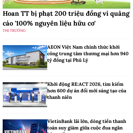
Hoan TT bị phạt 200 triệu đồng vì quảng
cáo '100% nguyên liệu hữu cơ'
THỊ TRƯỜNG
AEON Việt Nam chính thức khởi
công trung tâm thương mại hơn 940
tỷ đồng tại Phủ Lý
Khởi động RE:ACT 2026, tìm kiếm
hơn 600 dự án đổi mới sáng tạo của
thanh niên
VietinBank lãi lớn, dòng tiền thanh
toán suy giảm giữa cuộc đua ngân