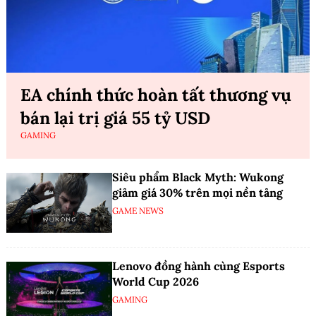
EA chính thức hoàn tất thương vụ
bán lại trị giá 55 tỷ USD
GAMING
Siêu phẩm Black Myth: Wukong
giảm giá 30% trên mọi nền tảng
GAME NEWS
Lenovo đồng hành cùng Esports
World Cup 2026
GAMING