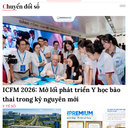
Chuyển đổi số
ICFM 2026: Mở lối phát triển Y học bào
thai trong kỷ nguyên mới
Y TẾ SỐ