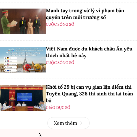
Mạnh tay trong xử lý vi phạm bản
quyền trên môi trường số
CUỘC SỐNG SỐ
Việt Nam được du khách châu Âu yêu
thích nhất hè này
CUỘC SỐNG SỐ
Khởi tố 29 bị can vụ gian lận điểm thi
Tuyên Quang, 328 thí sinh thi lại toàn
bộ
GIÁO DỤC SỐ
Xem thêm