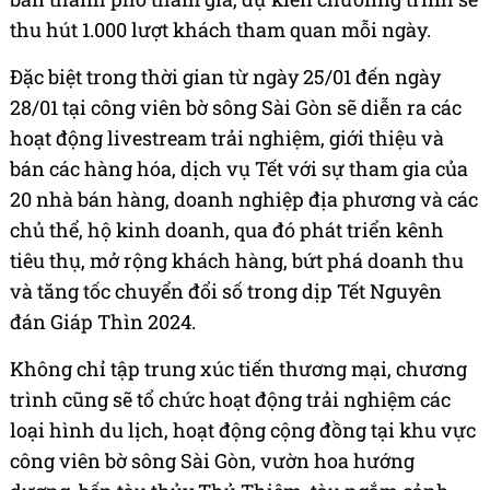
thu hút 1.000 lượt khách tham quan mỗi ngày.
Đặc biệt trong thời gian từ ngày 25/01 đến ngày
28/01 tại công viên bờ sông Sài Gòn sẽ diễn ra các
hoạt động livestream trải nghiệm, giới thiệu và
bán các hàng hóa, dịch vụ Tết với sự tham gia của
20 nhà bán hàng, doanh nghiệp địa phương và các
chủ thể, hộ kinh doanh, qua đó phát triển kênh
tiêu thụ, mở rộng khách hàng, bứt phá doanh thu
và tăng tốc chuyển đổi số trong dịp Tết Nguyên
đán Giáp Thìn 2024.
Không chỉ tập trung xúc tiến thương mại, chương
trình cũng sẽ tổ chức hoạt động trải nghiệm các
loại hình du lịch, hoạt động cộng đồng tại khu vực
công viên bờ sông Sài Gòn, vườn hoa hướng