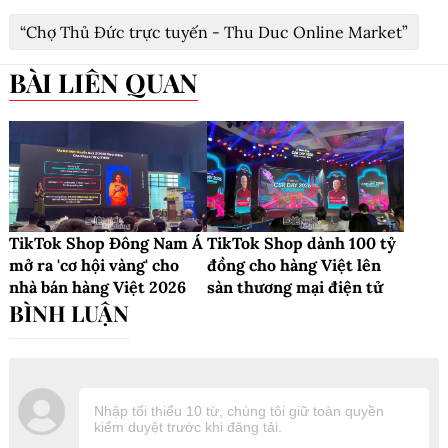
“Chợ Thủ Đức trực tuyến - Thu Duc Online Market”
BÀI LIÊN QUAN
TikTok Shop Đông Nam Á
TikTok Shop dành 100 tỷ
mở ra 'cơ hội vàng' cho
đồng cho hàng Việt lên
nhà bán hàng Việt 2026
sàn thương mại điện tử