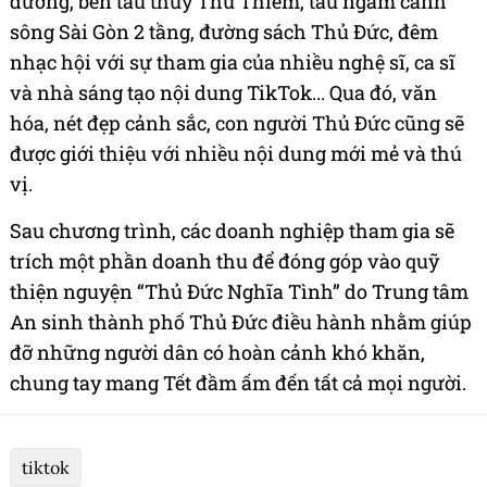
dương, bến tàu thủy Thủ Thiêm, tàu ngắm cảnh
sông Sài Gòn 2 tầng, đường sách Thủ Đức, đêm
nhạc hội với sự tham gia của nhiều nghệ sĩ, ca sĩ
và nhà sáng tạo nội dung TikTok... Qua đó, văn
hóa, nét đẹp cảnh sắc, con người Thủ Đức cũng sẽ
được giới thiệu với nhiều nội dung mới mẻ và thú
vị.
Sau chương trình, các doanh nghiệp tham gia sẽ
trích một phần doanh thu để đóng góp vào quỹ
thiện nguyện “Thủ Đức Nghĩa Tình” do Trung tâm
An sinh thành phố Thủ Đức điều hành nhằm giúp
đỡ những người dân có hoàn cảnh khó khăn,
chung tay mang Tết đầm ấm đến tất cả mọi người.
tiktok