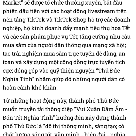
Market” sẽ được tổ chức thường xuyên, bắt đầu
phiên đầu tiên với các hoạt động livestream trên
nền tảng TikTok và TikTok Shop hỗ trợ các doanh
nghiệp, hộ kinh doanh đẩy mạnh tiêu thụ hoa Tết
và các sản phẩm phục vụ Tết; tăng cường nhu cầu
mua sắm của người dân thông qua mạng xã hội;
tạo trải nghiệm mua sắm trực tuyến dễ dàng, an
toàn và xây dựng một cộng đồng trực tuyến tích
cực; đóng góp vào quỹ thiện nguyện “Thủ Đức
Nghĩa Tình” nhằm giúp đỡ những người dân có
hoàn cảnh khó khăn.
Từ những hoạt động này, thành phố Thủ Đức
muốn truyền tải thông điệp “Vui Xuân Đầm Ấm -
Đón Tết Nghĩa Tình” hướng đến xây dựng thành
phố Thủ Đức là “đô thị thông minh, sáng tạo; có
chất lượng sống tốt, văn minh - hiện đại - nghĩa