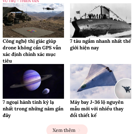
VŨ TRỤ - THIÊN VĂN
Công nghệ thị giác giúp
7 tàu ngầm nhanh nhất thế
drone không cần GPS vẫn
giới hiện nay
xác định chính xác mục
tiêu
7 ngoại hành tinh kỳ lạ
Máy bay J-36 lộ nguyên
nhất trong những năm gần
mẫu mới với nhiều thay
đây
đổi thiết kế
Xem thêm