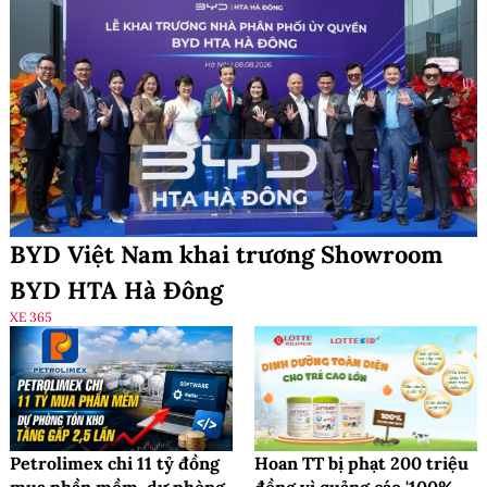
BYD Việt Nam khai trương Showroom
BYD HTA Hà Đông
XE 365
Petrolimex chi 11 tỷ đồng
Hoan TT bị phạt 200 triệu