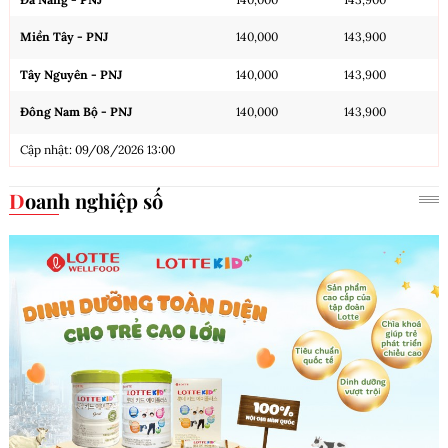
Miền Tây - PNJ
140,000
143,900
Tây Nguyên - PNJ
140,000
143,900
Đông Nam Bộ - PNJ
140,000
143,900
Cập nhật: 09/08/2026 13:00
Doanh nghiệp số