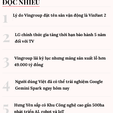
ĐỌC NHIỀU
Lý do Vingroup đặt tên sân vận động là VinFast
2
LG chính thức gia tăng thời hạn bảo hành 5 năm
đối với TV
Vingroup lãi kỷ lục nhưng mảng sản xuất lỗ hơn
49.000 tỷ đồng
Người dùng Việt đã có thể trải nghiệm Google
Gemini Spark ngay hôm nay
Hưng Yên sắp có Khu Công nghệ cao gần 500ha
phát triển AI, robot và IoT