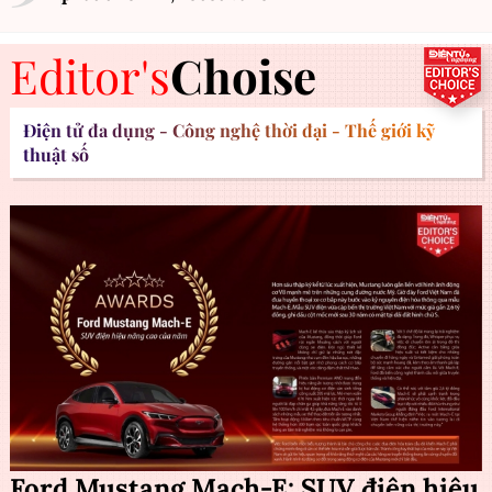
Editor's
Choise
Điện tử đa dụng - Công nghệ thời đại - Thế giới kỹ
thuật số
Ford Mustang Mach-E: SUV điện hiệu