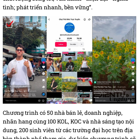
tình; phát triển nhanh, bền vững”.
Chương trình có 50 nhà bán lẻ, doanh nghiệp,
nhãn hang cùng 100 KOL, KOC và nhà sáng tạo nội
dung, 200 sinh viên từ các trường đại học trên địa
bàn thành phố tham gia, dự kiến chươnng trình sẽ