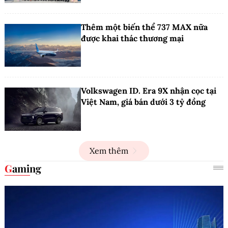
Thêm một biến thể 737 MAX nữa
được khai thác thương mại
Volkswagen ID. Era 9X nhận cọc tại
Việt Nam, giá bán dưới 3 tỷ đồng
Xem thêm
Gaming