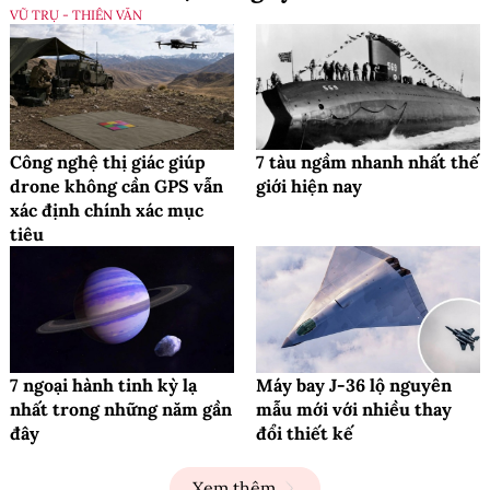
VŨ TRỤ - THIÊN VĂN
Công nghệ thị giác giúp
7 tàu ngầm nhanh nhất thế
drone không cần GPS vẫn
giới hiện nay
xác định chính xác mục
tiêu
7 ngoại hành tinh kỳ lạ
Máy bay J-36 lộ nguyên
nhất trong những năm gần
mẫu mới với nhiều thay
đây
đổi thiết kế
Xem thêm