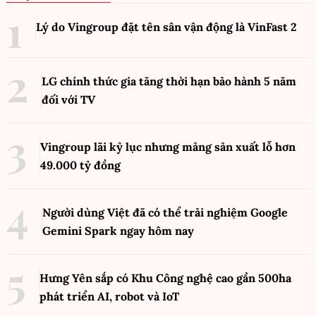
Lý do Vingroup đặt tên sân vận động là VinFast
2
LG chính thức gia tăng thời hạn bảo hành 5 năm
đối với TV
Vingroup lãi kỷ lục nhưng mảng sản xuất lỗ hơn
49.000 tỷ đồng
Người dùng Việt đã có thể trải nghiệm Google
Gemini Spark ngay hôm nay
Hưng Yên sắp có Khu Công nghệ cao gần 500ha
phát triển AI, robot và IoT