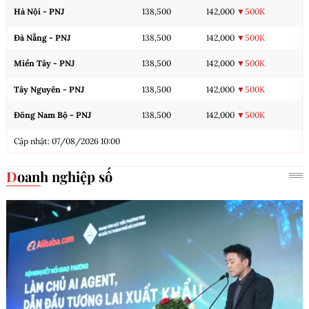
Hà Nội - PNJ
138,500
142,000
▼500K
Đà Nẵng - PNJ
138,500
142,000
▼500K
Miền Tây - PNJ
138,500
142,000
▼500K
Tây Nguyên - PNJ
138,500
142,000
▼500K
Đông Nam Bộ - PNJ
138,500
142,000
▼500K
Cập nhật: 07/08/2026 10:00
Doanh nghiệp số