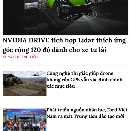
NVIDIA DRIVE tích hợp Lidar thích ứng
góc rộng 120 độ dành cho xe tự lái
XE VÀ PHƯƠNG TIỆN
Công nghệ thị giác giúp drone
không cần GPS vẫn xác định chính
xác mục tiêu
Phát triển nguồn nhân lực, Ford Việt
Nam ra mắt Trung tâm đào tạo mới