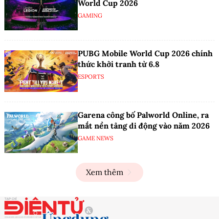
World Cup 2026
GAMING
PUBG Mobile World Cup 2026 chính
thức khởi tranh từ 6.8
ESPORTS
Garena công bố Palworld Online, ra
mắt nền tảng di động vào năm 2026
GAME NEWS
Xem thêm