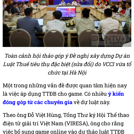
Toàn cảnh hội thảo góp ý Đề nghị xây dựng Dự án
Luật Thuế tiêu thụ đặc biệt (sửa đổi) do VCCI vừa tổ
chức tại Hà Nội
Một trong những vấn đề được quan tâm hiện nay
là việc áp dụng TTĐB cho game. Có nhiều
ý kiến
đóng góp từ các chuyên gia
về dự luật này.
Theo ông Đỗ Việt Hùng, Tổng Thư ký Hội Thể thao
điện tử giải trí Việt Nam (VIRESA), ông cho rằng
việc bổ sung game online vào dự thảo luật TTĐB