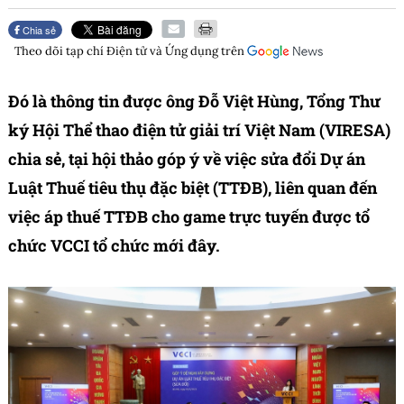
Chia sẻ
Theo dõi tạp chí
Điện tử và Ứng dụng
trên
Đó là thông tin được ông Đỗ Việt Hùng, Tổng Thư
ký Hội Thể thao điện tử giải trí Việt Nam (VIRESA)
chia sẻ, tại hội thảo góp ý về việc sửa đổi
Dự án
Luật Thuế tiêu thụ đặc biệt (TTĐB)
, liên quan đến
việc áp thuế TTĐB cho game trực tuyến được tổ
chức VCCI tổ chức mới đây.