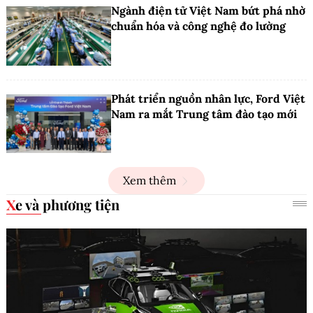
Ngành điện tử Việt Nam bứt phá nhờ
chuẩn hóa và công nghệ đo lường
Phát triển nguồn nhân lực, Ford Việt
Nam ra mắt Trung tâm đào tạo mới
Xem thêm
Xe và phương tiện