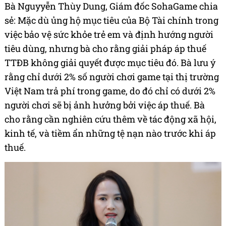
Bà Nguyyễn Thùy Dung, Giám đốc SohaGame chia
sẻ: Mặc dù ủng hộ mục tiêu của Bộ Tài chính trong
việc bảo vệ sức khỏe trẻ em và định hướng người
tiêu dùng, nhưng bà cho rằng giải pháp áp thuế
TTĐB không giải quyết được mục tiêu đó. Bà lưu ý
rằng chỉ dưới 2% số người chơi game tại thị trường
Việt Nam trả phí trong game, do đó chỉ có dưới 2%
người chơi sẽ bị ảnh hưởng bởi việc áp thuế. Bà
cho rằng cần nghiên cứu thêm về tác động xã hội,
kinh tế, và tiềm ẩn những tệ nạn nào trước khi áp
thuế.