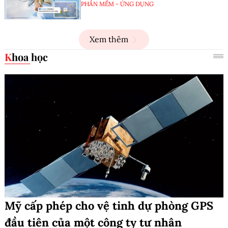
PHẦN MỀM - ỨNG DỤNG
Xem thêm
Khoa học
Mỹ cấp phép cho vệ tinh dự phòng GPS
đầu tiên của một công ty tư nhân