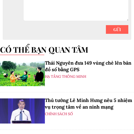
CÓ THỂ BẠN QUAN TÂM
Thái Nguyên đưa 149 vùng chè lên bản
đồ số bằng GPS
HẠ TẦNG THÔNG MINH
Thủ tướng Lê Minh Hưng nêu 5 nhiệm
vụ trọng tâm về an ninh mạng
CHÍNH SÁCH SỐ