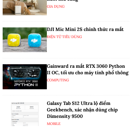
GIA DỤNG
DJI Mic Mini 2S chính thức ra mắt
ĐIỆN TỬ TIÊU DÙNG
Gainward ra mắt RTX 3060 Python
II OC, tối ưu cho máy tính phổ thông
COMPUTING
Galaxy Tab S12 Ultra lộ điểm
Geekbench, xác nhận dùng chip
Dimensity 9500
MOBILE