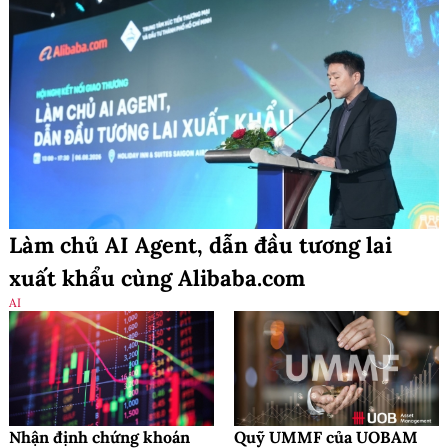
Làm chủ AI Agent, dẫn đầu tương lai
xuất khẩu cùng Alibaba.com
AI
Nhận định chứng khoán
Quỹ UMMF của UOBAM