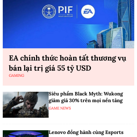
EA chính thức hoàn tất thương vụ
bán lại trị giá 55 tỷ USD
GAMING
Siêu phẩm Black Myth: Wukong
giảm giá 30% trên mọi nền tảng
GAME NEWS
Lenovo đồng hành cùng Esports