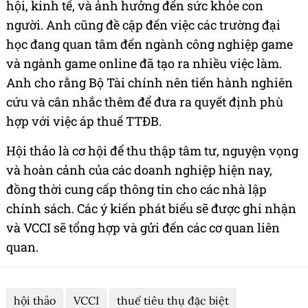
hội, kinh tế, và ảnh hưởng đến sức khỏe con
người. Anh cũng đề cập đến việc các trường đại
học đang quan tâm đến ngành công nghiệp game
và ngành game online đã tạo ra nhiều việc làm.
Anh cho rằng Bộ Tài chính nên tiến hành nghiên
cứu và cân nhắc thêm để đưa ra quyết định phù
hợp với việc áp thuế TTĐB.
Hội thảo là cơ hội để thu thập tâm tư, nguyện vọng
và hoàn cảnh của các doanh nghiệp hiện nay,
đồng thời cung cấp thông tin cho các nhà lập
chính sách. Các ý kiến phát biểu sẽ được ghi nhận
và VCCI sẽ tổng hợp và gửi đến các cơ quan liên
quan.
hội thảo
VCCI
thuế tiêu thụ đặc biệt