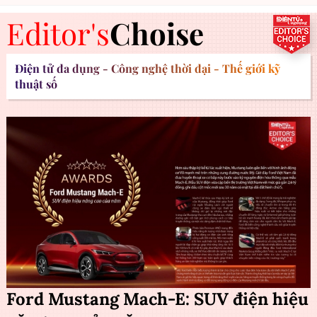
Editor's
Choise
Điện tử đa dụng - Công nghệ thời đại - Thế giới kỹ
thuật số
Ford Mustang Mach-E: SUV điện hiệu