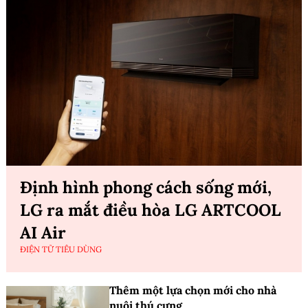
Định hình phong cách sống mới,
LG ra mắt điều hòa LG ARTCOOL
AI Air
ĐIỆN TỬ TIÊU DÙNG
Thêm một lựa chọn mới cho nhà
nuôi thú cưng