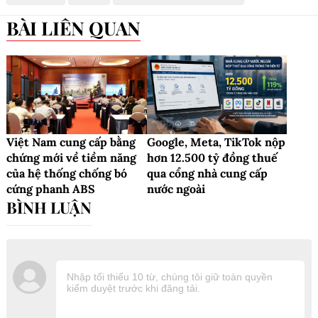
BÀI LIÊN QUAN
Việt Nam cung cấp bằng
Google, Meta, TikTok nộp
chứng mới về tiềm năng
hơn 12.500 tỷ đồng thuế
của hệ thống chống bó
qua cổng nhà cung cấp
cứng phanh ABS
nước ngoài