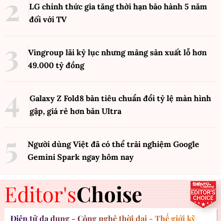
LG chính thức gia tăng thời hạn bảo hành 5 năm
đối với TV
Vingroup lãi kỷ lục nhưng mảng sản xuất lỗ hơn
49.000 tỷ đồng
Galaxy Z Fold8 bản tiêu chuẩn đổi tỷ lệ màn hình
gập, giá rẻ hơn bản Ultra
Người dùng Việt đã có thể trải nghiệm Google
Gemini Spark ngay hôm nay
Editor's
Choise
Điện tử đa dụng - Công nghệ thời đại - Thế giới kỹ