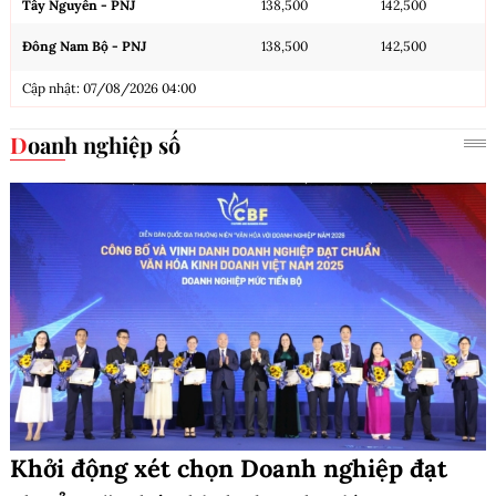
Tây Nguyên - PNJ
138,500
142,500
Đông Nam Bộ - PNJ
138,500
142,500
Cập nhật: 07/08/2026 04:00
Doanh nghiệp số
Khởi động xét chọn Doanh nghiệp đạt