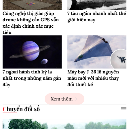
Công nghệ thị giác giúp
7 tàu ngầm nhanh nhất thế
drone không cần GPS vẫn
giới hiện nay
xác định chính xác mục
tiêu
7 ngoại hành tinh kỳ lạ
Máy bay J-36 lộ nguyên
nhất trong những năm gần
mẫu mới với nhiều thay
đây
đổi thiết kế
Xem thêm
Chuyển đổi số