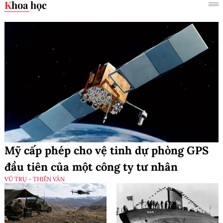
Khoa học
Mỹ cấp phép cho vệ tinh dự phòng GPS
đầu tiên của một công ty tư nhân
VŨ TRỤ - THIÊN VĂN