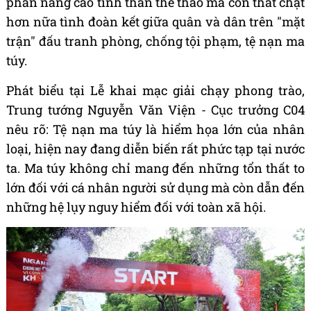
phần nâng cao tinh thần thể thao mà còn thắt chặt
hơn nữa tình đoàn kết giữa quân và dân trên "mặt
trận" đấu tranh phòng, chống tội phạm, tệ nạn ma
túy.
Phát biểu tại Lễ khai mạc giải chạy phong trào,
Trung tướng Nguyễn Văn Viện - Cục trưởng C04
nêu rõ: Tệ nạn ma túy là hiểm họa lớn của nhân
loại, hiện nay đang diễn biến rất phức tạp tại nước
ta. Ma túy không chỉ mang đến những tổn thất to
lớn đối với cá nhân người sử dụng mà còn dẫn đến
những hệ lụy nguy hiểm đối với toàn xã hội.