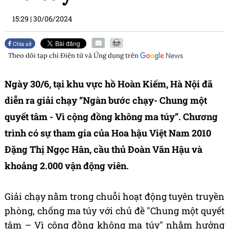
15:29
|
30/06/2024
Chia sẻ
Theo dõi tạp chí
Điện tử và Ứng dụng
trên
Ngày 30/6, tại khu vực hồ Hoàn Kiếm, Hà Nội đã
diễn ra giải chạy “Ngàn bước chạy- Chung một
quyết tâm - Vì cộng đồng không ma túy”. Chương
trình có sự tham gia của Hoa hậu Việt Nam 2010
Đặng Thị Ngọc Hân, cầu thủ Đoàn Văn Hậu và
khoảng 2.000 vận động viên.
Giải chạy nằm trong chuỗi hoạt động tuyên truyền
phòng, chống ma túy với chủ đề "Chung một quyết
tâm – Vì cộng đồng không ma túy" nhằm hưởng