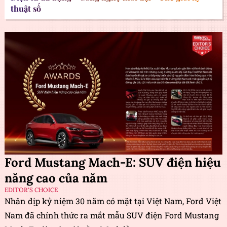
thuật số
Ford Mustang Mach-E: SUV điện hiệu
năng cao của năm
EDITOR'S CHOICE
Nhân dịp kỷ niệm 30 năm có mặt tại Việt Nam, Ford Việt
Nam đã chính thức ra mắt mẫu SUV điện Ford Mustang