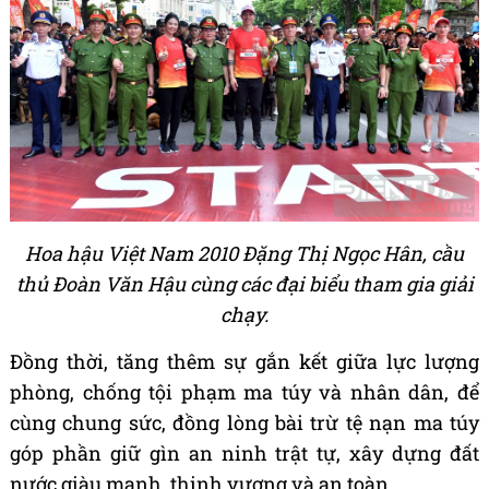
Hoa hậu Việt Nam 2010 Đặng Thị Ngọc Hân, cầu
thủ Đoàn Văn Hậu cùng các đại biểu tham gia giải
chạy.
Đồng thời, tăng thêm sự gắn kết giữa lực lượng
phòng, chống tội phạm ma túy và nhân dân, để
cùng chung sức, đồng lòng bài trừ tệ nạn ma túy
góp phần giữ gìn an ninh trật tự, xây dựng đất
nước giàu mạnh, thịnh vượng và an toàn.