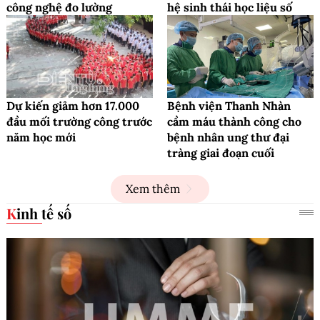
công nghệ đo lường
hệ sinh thái học liệu số
Dự kiến giảm hơn 17.000
Bệnh viện Thanh Nhàn
đầu mối trường công trước
cầm máu thành công cho
năm học mới
bệnh nhân ung thư đại
tràng giai đoạn cuối
Xem thêm
Kinh tế số