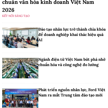
chuẩn văn hóa kinh doanh Việt Nam
2026
KẾT NỐI SÁNG TẠO
Đào tạo nhân lực trở thành chìa khóa
để doanh nghiệp khai thác hiệu quả
AI
Ngành điện tử Việt Nam bứt phá nhờ
chuẩn hóa và công nghệ đo lường
Phát triển nguồn nhân lực, Ford Việt
Nam ra mắt Trung tâm đào tạo mới