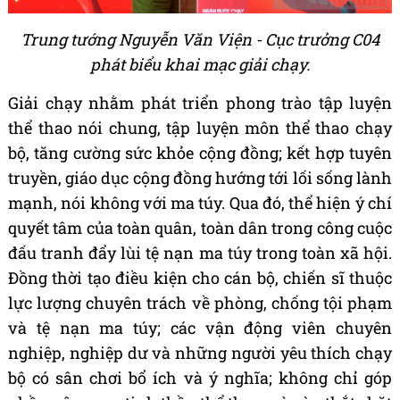
Trung tướng Nguyễn Văn Viện - Cục trưởng C04
phát biểu khai mạc giải chạy.
Giải chạy nhằm phát triển phong trào tập luyện
thể thao nói chung, tập luyện môn thể thao chạy
bộ, tăng cường sức khỏe cộng đồng; kết hợp tuyên
truyền, giáo dục cộng đồng hướng tới lối sống lành
mạnh, nói không với ma túy. Qua đó, thể hiện ý chí
quyết tâm của toàn quân, toàn dân trong công cuộc
đấu tranh đẩy lùi tệ nạn ma túy trong toàn xã hội.
Đồng thời tạo điều kiện cho cán bộ, chiến sĩ thuộc
lực lượng chuyên trách về phòng, chống tội phạm
và tệ nạn ma túy; các vận động viên chuyên
nghiệp, nghiệp dư và những người yêu thích chạy
bộ có sân chơi bổ ích và ý nghĩa; không chỉ góp