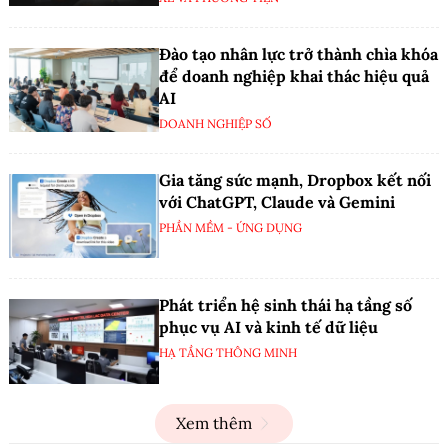
Đào tạo nhân lực trở thành chìa khóa
để doanh nghiệp khai thác hiệu quả
AI
DOANH NGHIỆP SỐ
Gia tăng sức mạnh, Dropbox kết nối
với ChatGPT, Claude và Gemini
PHẦN MỀM - ỨNG DỤNG
Phát triển hệ sinh thái hạ tầng số
phục vụ AI và kinh tế dữ liệu
HẠ TẦNG THÔNG MINH
Xem thêm