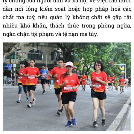
lý chung của người dân và xã hội về việc các nước
dần nới lỏng kiểm soát hoặc hợp pháp hoá các
chất ma tuý, nếu quản lý không chặt sẽ gặp rất
nhiều khó khăn, thách thức trong phòng ngừa,
ngăn chặn tội phạm và tệ nạn ma túy.