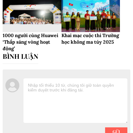
1000 người cùng Huawei
Khai mạc cuộc thi Trường
‘Thắp sáng vòng hoạt
học không ma túy 2025
động’