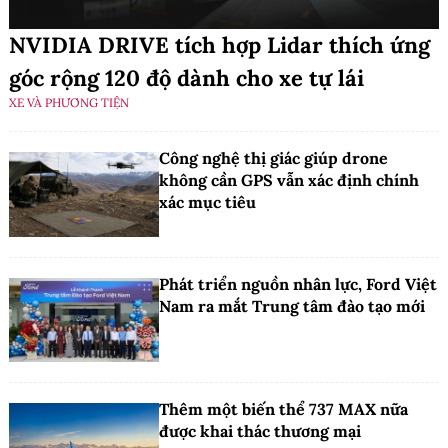
NVIDIA DRIVE tích hợp Lidar thích ứng
góc rộng 120 độ dành cho xe tự lái
XE VÀ PHƯƠNG TIỆN
Công nghệ thị giác giúp drone
không cần GPS vẫn xác định chính
xác mục tiêu
Phát triển nguồn nhân lực, Ford Việt
Nam ra mắt Trung tâm đào tạo mới
Thêm một biến thể 737 MAX nữa
được khai thác thương mại