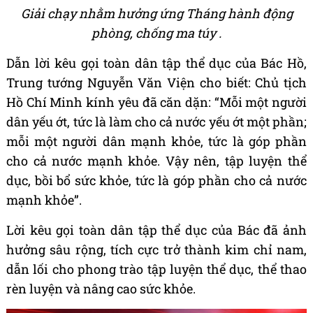
Giải chạy nhằm hưởng ứng Tháng hành động
phòng, chống ma túy .
Dẫn lời kêu gọi toàn dân tập thể dục của Bác Hồ,
Trung tướng Nguyễn Văn Viện cho biết: Chủ tịch
Hồ Chí Minh kính yêu đã căn dặn: “Mỗi một người
dân yếu ớt, tức là làm cho cả nước yếu ớt một phần;
mỗi một người dân mạnh khỏe, tức là góp phần
cho cả nước mạnh khỏe. Vậy nên, tập luyện thể
dục, bồi bổ sức khỏe, tức là góp phần cho cả nước
mạnh khỏe”.
Lời kêu gọi toàn dân tập thể dục của Bác đã ảnh
hưởng sâu rộng, tích cực trở thành kim chỉ nam,
dẫn lối cho phong trào tập luyện thể dục, thể thao
rèn luyện và nâng cao sức khỏe.