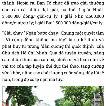
thành. Ngoài ra, Ban Tổ chức đã trao giải thưởng
cho các cá nhân đạt giải, cụ thể: 1 giải Nhất:
3.500.000 đồng/ giải/cự ly; 1 giải Nhì: 2.500.000
đồng/giải/cự ly; 1 giải Ba: 1.500.000 đồng/giải/cự ly.
"G
iải chạy “Ngàn bước chạy- Chung một quyết tâm
- Vì cộng đồng không ma túy"
là sự kế thừa và
phát huy tư tưởng "dân cường thì quốc thịnh" của
Chủ tịch Hồ Chí Minh. Qua đó tuyên truyền, nâng
cao nhận thức của cán bộ, chiến sĩ và toàn dân về
vai trò của tập luyện thể dục thể thao, tăng cường
sức khỏe, nâng cao chất lượng cuộc sống, đẩy lùi tệ
nạn, trong đó có tệ nạn ma túy.