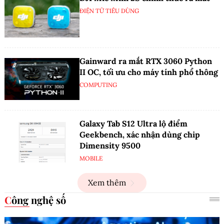
ĐIỆN TỬ TIÊU DÙNG
Gainward ra mắt RTX 3060 Python
II OC, tối ưu cho máy tính phổ thông
COMPUTING
Galaxy Tab S12 Ultra lộ điểm
Geekbench, xác nhận dùng chip
Dimensity 9500
MOBILE
Xem thêm
Công nghệ số