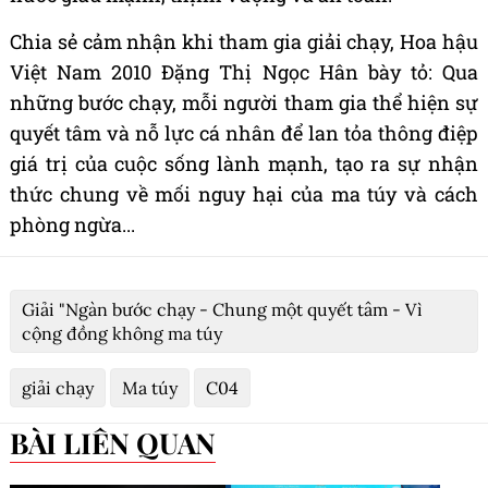
Chia sẻ cảm nhận khi tham gia giải chạy, Hoa hậu
Việt Nam 2010 Đặng Thị Ngọc Hân bày tỏ: Qua
những bước chạy, mỗi người tham gia thể hiện sự
quyết tâm và nỗ lực cá nhân để lan tỏa thông điệp
giá trị của cuộc sống lành mạnh, tạo ra sự nhận
thức chung về mối nguy hại của ma túy và cách
phòng ngừa...
Giải "Ngàn bước chạy - Chung một quyết tâm - Vì
cộng đồng không ma túy
giải chạy
Ma túy
C04
BÀI LIÊN QUAN