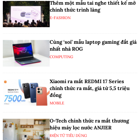
Thêm một mẫu tai nghe thiết kế mở
chính thức trình làng
E-FASHION
Cùng ‘soi’ mẫu laptop gaming đắt giá
nhất nhà ROG
COMPUTING
Xiaomi ra mắt REDMI 17 Series
chính thức ra mắt, giá từ 5,5 triệu
đồng
MOBILE
O-Tech chính thức ra mắt thương
hiệu máy lọc nước ANJIER
ĐIỆN TỬ TIÊU DÙNG