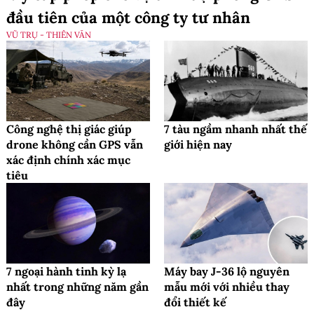
đầu tiên của một công ty tư nhân
VŨ TRỤ - THIÊN VĂN
Công nghệ thị giác giúp
7 tàu ngầm nhanh nhất thế
drone không cần GPS vẫn
giới hiện nay
xác định chính xác mục
tiêu
7 ngoại hành tinh kỳ lạ
Máy bay J-36 lộ nguyên
nhất trong những năm gần
mẫu mới với nhiều thay
đây
đổi thiết kế