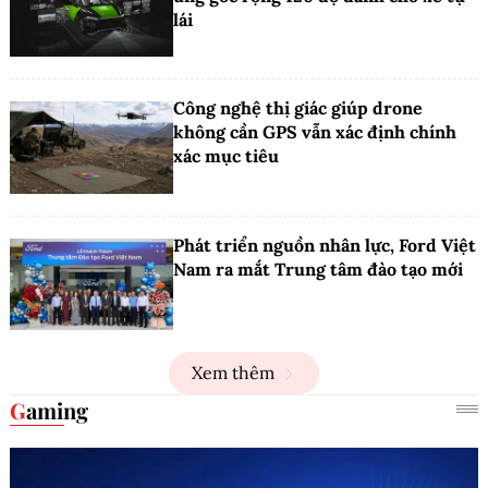
lái
Công nghệ thị giác giúp drone
không cần GPS vẫn xác định chính
xác mục tiêu
Phát triển nguồn nhân lực, Ford Việt
Nam ra mắt Trung tâm đào tạo mới
Xem thêm
Gaming