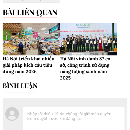
BÀI LIÊN QUAN
Hà Nội triển khai nhiều
Hà Nội vinh danh 87 cơ
giải pháp kích cầu tiêu
sở, công trình sử dụng
dùng năm 2026
năng lượng xanh năm
2025