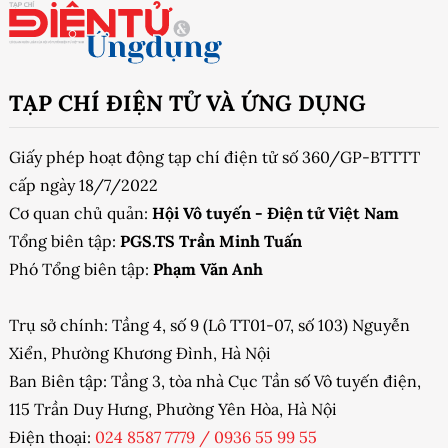
TẠP CHÍ ĐIỆN TỬ VÀ ỨNG DỤNG
Giấy phép hoạt động tạp chí điện tử số 360/GP-BTTTT
cấp ngày 18/7/2022
Cơ quan chủ quản:
Hội Vô tuyến - Điện tử Việt Nam
Tổng biên tập:
PGS.TS Trần Minh Tuấn
Phó Tổng biên tập:
Phạm Văn Anh
Trụ sở chính: Tầng 4, số 9 (Lô TT01-07, số 103) Nguyễn
Xiển, Phường Khương Đình, Hà Nội
Ban Biên tập: Tầng 3, tòa nhà Cục Tần số Vô tuyến điện,
115 Trần Duy Hưng, Phường Yên Hòa, Hà Nội
Điện thoại:
024 8587 7779
/
0936 55 99 55