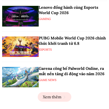
Lenovo đồng hành cùng Esports
World Cup 2026
GAMING
PUBG Mobile World Cup 2026 chính
thức khởi tranh từ 6.8
ESPORTS
Garena công bố Palworld Online, ra
mắt nền tảng di động vào năm 2026
GAME NEWS
Xem thêm