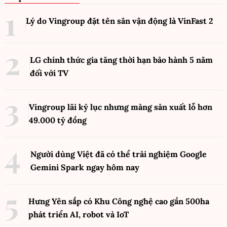
Lý do Vingroup đặt tên sân vận động là VinFast
2
LG chính thức gia tăng thời hạn bảo hành 5 năm
đối với TV
Vingroup lãi kỷ lục nhưng mảng sản xuất lỗ hơn
49.000 tỷ đồng
Người dùng Việt đã có thể trải nghiệm Google
Gemini Spark ngay hôm nay
Hưng Yên sắp có Khu Công nghệ cao gần 500ha
phát triển AI, robot và IoT