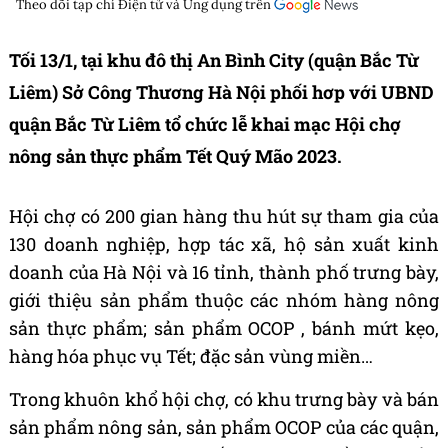
Theo dõi tạp chí
Điện tử và Ứng dụng
trên
Tối 13/1, tại khu đô thị An Bình City (quận Bắc Từ
Liêm) Sở Công Thương Hà Nội phối hơp với UBND
quận Bắc Từ Liêm tổ chức lễ khai mạc Hội chợ
nông sản thực phẩm Tết Quý Mão 2023.
Hội chợ có 200 gian hàng thu hút sự tham gia của
130 doanh nghiệp, hợp tác xã, hộ sản xuất kinh
doanh của Hà Nội và 16 tỉnh, thành phố trưng bày,
giới thiệu sản phẩm thuộc các nhóm hàng nông
sản thực phẩm; sản phẩm OCOP , bánh mứt kẹo,
hàng hóa phục vụ Tết; đặc sản vùng miền…
Trong khuôn khổ hội chợ, có khu trưng bày và bán
sản phẩm nông sản, sản phẩm OCOP của các quận,