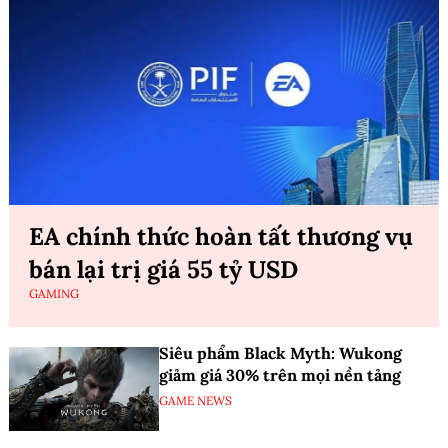
EA chính thức hoàn tất thương vụ
bán lại trị giá 55 tỷ USD
GAMING
Siêu phẩm Black Myth: Wukong
giảm giá 30% trên mọi nền tảng
GAME NEWS