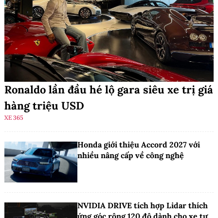
Ronaldo lần đầu hé lộ gara siêu xe trị giá
hàng triệu USD
XE 365
Honda giới thiệu Accord 2027 với
nhiều nâng cấp về công nghệ
NVIDIA DRIVE tích hợp Lidar thích
ứng góc rộng 120 độ dành cho xe tự