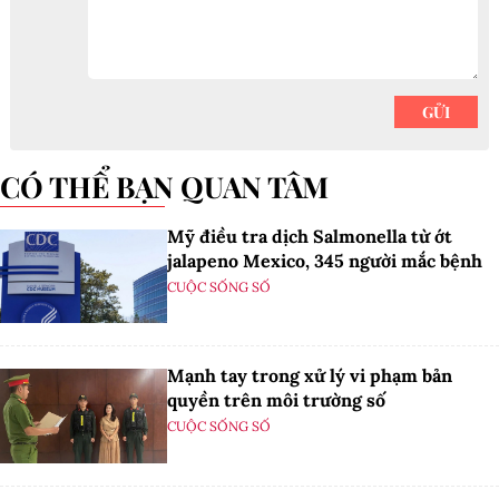
CÓ THỂ BẠN QUAN TÂM
Mỹ điều tra dịch Salmonella từ ớt
jalapeno Mexico, 345 người mắc bệnh
CUỘC SỐNG SỐ
Mạnh tay trong xử lý vi phạm bản
quyền trên môi trường số
CUỘC SỐNG SỐ