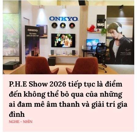
P.H.E Show 2026 tiếp tục là điểm
đến không thể bỏ qua của những
ai đam mê âm thanh và giải trí gia
đình
NGHE - NHÌN