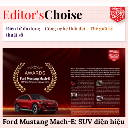
Editor's
Choise
Điện tử đa dụng - Công nghệ thời đại - Thế giới kỹ
thuật số
Ford Mustang Mach-E: SUV điện hiệu