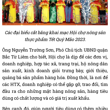
Các đại biểu cắt băng khai mạc Hội chợ nông sản
thực phẩm Tết Quý Mão 2023.
Ông Nguyễn Trường Sơn, Phó Chủ tịch UBND quận
Bắc Từ Liêm cho biết, Hội chợ là dịp để các đơn vị,
doanh nghiệp, hợp tác xã, trang trại, hộ nông dân
sản xuất, kinh doanh giỏi trưng bày, giới thiệu,
quảng bá sản phẩm hàng hóa. Đồng thời, là nơi để
các HTX, doanh nghiệp có thể gặp gỡ, trao đổi, tìm
đầu ra cho những mặt hàng nông sản, hàng tiêu
dùng có chất lượng và có giá trị xuất khẩu.
Bên cạnh đó, giúp người tiêu dùng có thêm nhiều