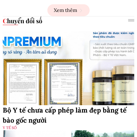
Xem thêm
Chuyển đổi số
Bộ Y tế chưa cấp phép làm đẹp bằng tế
bào gốc người
Y TẾ SỐ