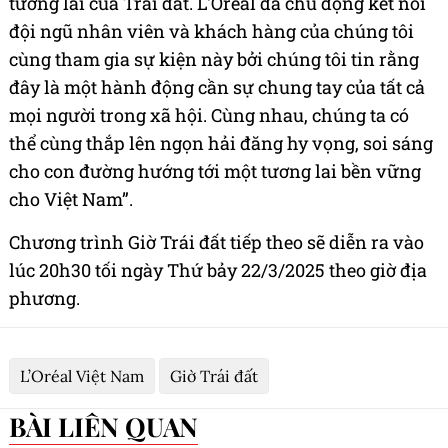
tương lai của Trái đất. L'Oréal đã chủ động kết nối
đội ngũ nhân viên và khách hàng của chúng tôi
cùng tham gia sự kiện này bởi chúng tôi tin rằng
đây là một hành động cần sự chung tay của tất cả
mọi người trong xã hội. Cùng nhau, chúng ta có
thể cùng thắp lên ngọn hải đăng hy vọng, soi sáng
cho con đường hướng tới một tương lai bền vững
cho Việt Nam”.
Chương trình Giờ Trái đất tiếp theo sẽ diễn ra vào
lúc 20h30 tối ngày Thứ bảy 22/3/2025 theo giờ địa
phương.
L’Oréal Việt Nam
Giờ Trái đất
BÀI LIÊN QUAN