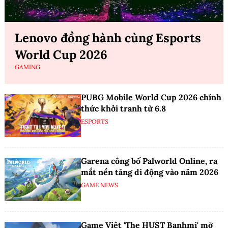
Lenovo đồng hành cùng Esports
World Cup 2026
GAMING
PUBG Mobile World Cup 2026 chính
thức khởi tranh từ 6.8
ESPORTS
Garena công bố Palworld Online, ra
mắt nền tảng di động vào năm 2026
GAME NEWS
Game Việt 'The HUST Banhmi' mở