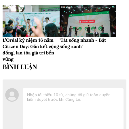
L’Oréal kỷ niệm 16 năm
'Tắt sống nhanh - Bật
Citizen Day: Gắn kết cộng
sống xanh'
đồng, lan tỏa giá trị bền
vững