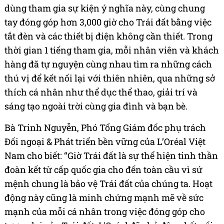
dùng tham gia sự kiện ý nghĩa này, cùng chung
tay đóng góp hơn 3,000 giờ cho Trái đất bằng việc
tắt đèn và các thiết bị điện không cần thiết. Trong
thời gian 1 tiếng tham gia, mỗi nhân viên và khách
hàng đã tự nguyện cùng nhau tìm ra những cách
thú vị để kết nối lại với thiên nhiên, qua những sở
thích cá nhân như thể dục thể thao, giải trí và
sáng tạo ngoài trời cùng gia đình và bạn bè.
Bà Trinh Nguyễn, Phó Tổng Giám đốc phụ trách
Đối ngoại & Phát triển bền vững của L’Oréal Việt
Nam cho biết: “Giờ Trái đất là sự thể hiện tinh thần
đoàn kết từ cấp quốc gia cho đến toàn cầu vì sứ
mệnh chung là bảo vệ Trái đất của chúng ta. Hoạt
động này cũng là minh chứng mạnh mẽ về sức
mạnh của mỗi cá nhân trong việc đóng góp cho