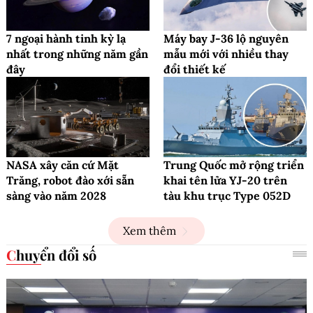
7 ngoại hành tinh kỳ lạ
Máy bay J-36 lộ nguyên
nhất trong những năm gần
mẫu mới với nhiều thay
đây
đổi thiết kế
NASA xây căn cứ Mặt
Trung Quốc mở rộng triển
Trăng, robot đào xới sẵn
khai tên lửa YJ-20 trên
sàng vào năm 2028
tàu khu trục Type 052D
Xem thêm
Chuyển đổi số