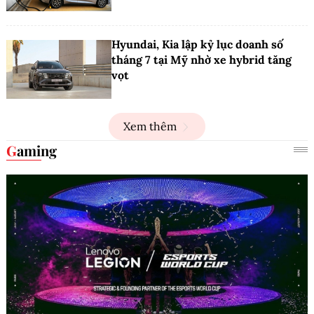
Hyundai, Kia lập kỷ lục doanh số
tháng 7 tại Mỹ nhờ xe hybrid tăng
vọt
Xem thêm
Gaming