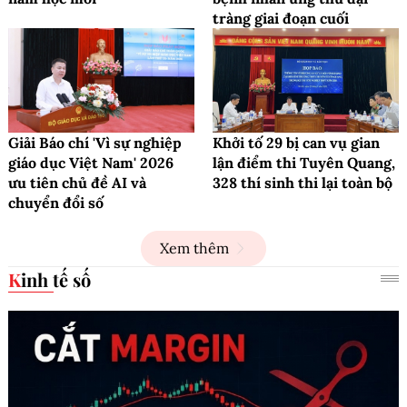
tràng giai đoạn cuối
Giải Báo chí 'Vì sự nghiệp
Khởi tố 29 bị can vụ gian
giáo dục Việt Nam' 2026
lận điểm thi Tuyên Quang,
ưu tiên chủ đề AI và
328 thí sinh thi lại toàn bộ
chuyển đổi số
Xem thêm
Kinh tế số