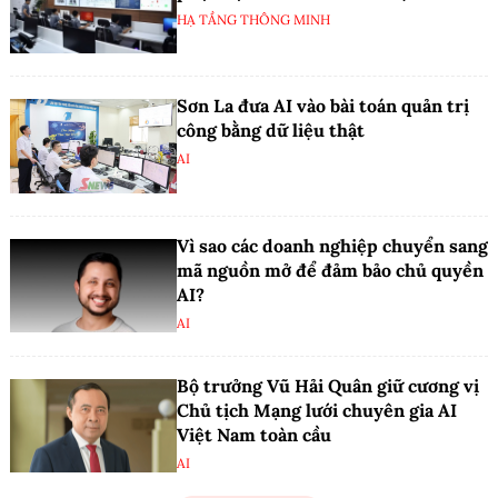
HẠ TẦNG THÔNG MINH
Sơn La đưa AI vào bài toán quản trị
công bằng dữ liệu thật
AI
Vì sao các doanh nghiệp chuyển sang
mã nguồn mở để đảm bảo chủ quyền
AI?
AI
Bộ trưởng Vũ Hải Quân giữ cương vị
Chủ tịch Mạng lưới chuyên gia AI
Việt Nam toàn cầu
AI