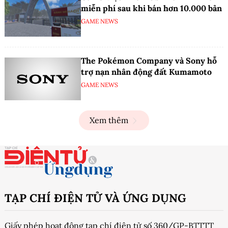
miễn phí sau khi bán hơn 10.000 bản
GAME NEWS
The Pokémon Company và Sony hỗ
trợ nạn nhân động đất Kumamoto
GAME NEWS
Xem thêm
TẠP CHÍ ĐIỆN TỬ VÀ ỨNG DỤNG
Giấy phép hoạt động tạp chí điện tử số 360/GP-BTTTT