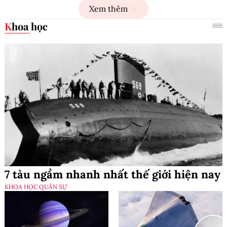
Xem thêm
Khoa học
7 tàu ngầm nhanh nhất thế giới hiện nay
KHOA HỌC QUÂN SỰ