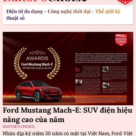
Điện tử đa dụng - Công nghệ thời đại - Thế giới kỹ
thuật số
Ford Mustang Mach-E: SUV điện hiệu
năng cao của năm
EDITOR'S CHOICE
Nhân dịp kỷ niệm 30 năm có mặt tại Việt Nam, Ford Việt