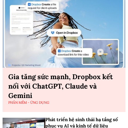
Gia tăng sức mạnh, Dropbox kết
nối với ChatGPT, Claude và
Gemini
PHẦN MỀM - ỨNG DỤNG
Phát triển hệ sinh thái hạ tầng số
phục vụ AI và kinh tế dữ liệu