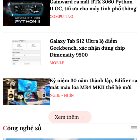
Gainward ra mắt RTX 3060 Python
II OC, tối ưu cho máy tính phổ thông
COMPUTING
Galaxy Tab S12 Ultra lộ điểm
Geekbench, xác nhận dùng chip
Dimensity 9500
MOBILE
Kỷ niệm 30 năm thành lập, Edifier ra
mắt mẫu loa MR4 MKII thế hệ mới
NGHE - NHÌN
Xem thêm
Công nghệ số