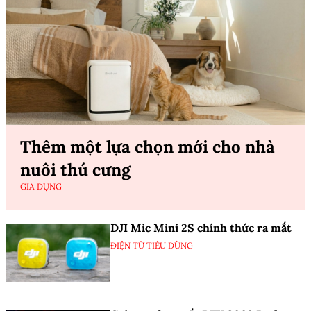
Thêm một lựa chọn mới cho nhà
nuôi thú cưng
GIA DỤNG
DJI Mic Mini 2S chính thức ra mắt
ĐIỆN TỬ TIÊU DÙNG