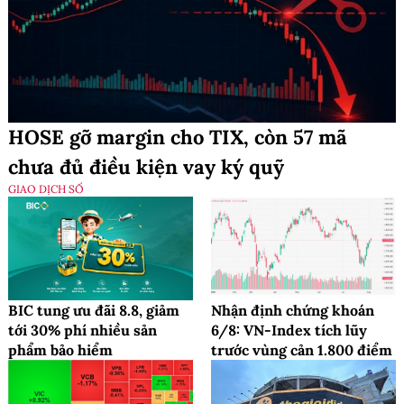
HOSE gỡ margin cho TIX, còn 57 mã
chưa đủ điều kiện vay ký quỹ
GIAO DỊCH SỐ
BIC tung ưu đãi 8.8, giảm
Nhận định chứng khoán
tới 30% phí nhiều sản
6/8: VN-Index tích lũy
phẩm bảo hiểm
trước vùng cản 1.800 điểm