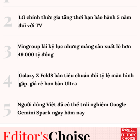
LG chính thức gia tăng thời hạn bảo hành 5 năm
đối với TV
Vingroup lãi kỷ lục nhưng mảng sản xuất lỗ hơn
49.000 tỷ đồng
Galaxy Z Fold8 bản tiêu chuẩn đổi tỷ lệ màn hình
gập, giá rẻ hơn bản Ultra
Người dùng Việt đã có thể trải nghiệm Google
Gemini Spark ngay hôm nay
Editor's
Choise