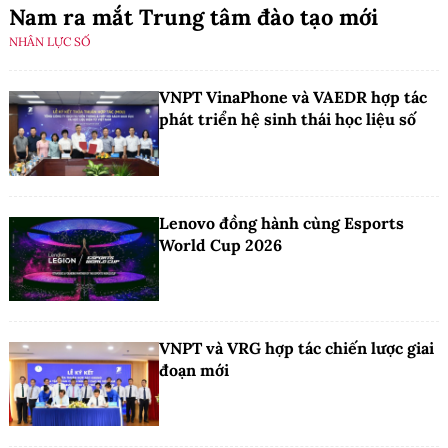
Nam ra mắt Trung tâm đào tạo mới
NHÂN LỰC SỐ
VNPT VinaPhone và VAEDR hợp tác
phát triển hệ sinh thái học liệu số
Lenovo đồng hành cùng Esports
World Cup 2026
VNPT và VRG hợp tác chiến lược giai
đoạn mới