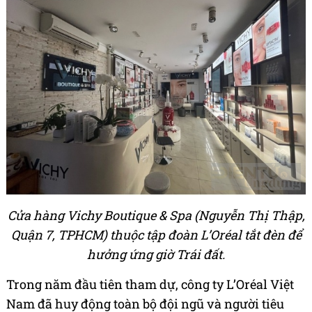
Cửa hàng Vichy Boutique & Spa (Nguyễn Thị Thập,
Quận 7, TPHCM) thuộc tập đoàn L’Oréal tắt đèn để
hưởng ứng giờ Trái đất.
Trong năm đầu tiên tham dự, công ty L’Oréal Việt
Nam đã huy động toàn bộ đội ngũ và người tiêu