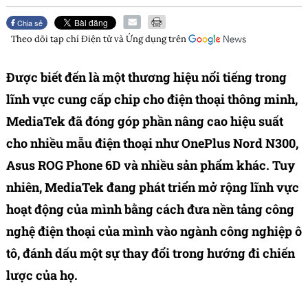
Chia sẻ
Theo dõi tạp chí
Điện tử và Ứng dụng
trên
Được biết đến là một thương hiệu nổi tiếng trong
lĩnh vực cung cấp chip cho điện thoại thông minh,
MediaTek đã đóng góp phần nâng cao hiệu suất
cho nhiều mẫu điện thoại như OnePlus Nord N300,
Asus ROG Phone 6D và nhiều sản phẩm khác. Tuy
nhiên, MediaTek đang phát triển mở rộng lĩnh vực
hoạt động của mình bằng cách đưa nền tảng công
nghệ điện thoại của mình vào ngành công nghiệp ô
tô, đánh dấu một sự thay đổi trong hướng đi chiến
lược của họ.