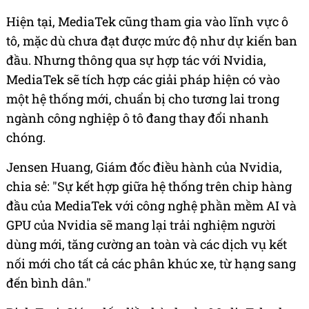
Hiện tại, MediaTek cũng tham gia vào lĩnh vực ô
tô, mặc dù chưa đạt được mức độ như dự kiến ban
đầu. Nhưng thông qua sự hợp tác với Nvidia,
MediaTek sẽ tích hợp các giải pháp hiện có vào
một hệ thống mới, chuẩn bị cho tương lai trong
ngành công nghiệp ô tô đang thay đổi nhanh
chóng.
Jensen Huang, Giám đốc điều hành của Nvidia,
chia sẻ: "Sự kết hợp giữa hệ thống trên chip hàng
đầu của MediaTek với công nghệ phần mềm AI và
GPU của Nvidia sẽ mang lại trải nghiệm người
dùng mới, tăng cường an toàn và các dịch vụ kết
nối mới cho tất cả các phân khúc xe, từ hạng sang
đến bình dân."