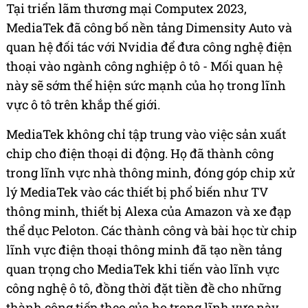
Tại triển lãm thương mại Computex 2023,
MediaTek đã công bố nền tảng Dimensity Auto và
quan hệ đối tác với Nvidia để đưa công nghệ điện
thoại vào ngành công nghiệp ô tô - Mối quan hệ
này sẽ sớm thể hiện sức mạnh của họ trong lĩnh
vực ô tô trên khắp thế giới.
MediaTek không chỉ tập trung vào việc sản xuất
chip cho điện thoại di động. Họ đã thành công
trong lĩnh vực nhà thông minh, đóng góp chip xử
lý MediaTek vào các thiết bị phổ biến như TV
thông minh, thiết bị Alexa của Amazon và xe đạp
thể dục Peloton. Các thành công và bài học từ chip
lĩnh vực điện thoại thông minh đã tạo nền tảng
quan trọng cho MediaTek khi tiến vào lĩnh vực
công nghệ ô tô, đồng thời đặt tiền đề cho những
thành công tiếp theo của họ trong lĩnh vực này.