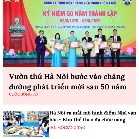
Vườn thú Hà Nội bước vào chặng
đường phát triển mới sau 50 năm
CUỘC SỐNG SỐ
Hà Nội ra mắt mô hình điểm Nhà văn
hóa - Khu thể thao đa chức năng
ĐỔI MỚI SÁNG TẠO