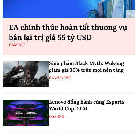
EA chính thức hoàn tất thương vụ
bán lại trị giá 55 tỷ USD
GAMING
Siêu phẩm Black Myth: Wukong
giảm giá 30% trên mọi nền tảng
GAME NEWS
Lenovo đồng hành cùng Esports
World Cup 2026
GAMING