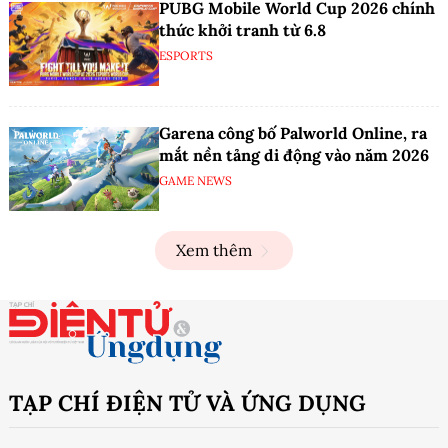
PUBG Mobile World Cup 2026 chính
thức khởi tranh từ 6.8
ESPORTS
Garena công bố Palworld Online, ra
mắt nền tảng di động vào năm 2026
GAME NEWS
Xem thêm
TẠP CHÍ ĐIỆN TỬ VÀ ỨNG DỤNG