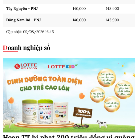
Tây Nguyên - PNJ
140,000
143,900
Đông Nam Bộ - PNJ
140,000
143,900
Cập nhật: 09/08/2026 16:45
Doanh nghiệp số
Hoan TT bị phạt 200 triệu đồng vì quảng