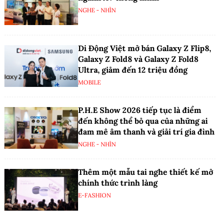
NGHE - NHÌN
Di Động Việt mở bán Galaxy Z Flip8,
Galaxy Z Fold8 và Galaxy Z Fold8
Ultra, giảm đến 12 triệu đồng
MOBILE
P.H.E Show 2026 tiếp tục là điểm
đến không thể bỏ qua của những ai
đam mê âm thanh và giải trí gia đình
NGHE - NHÌN
Thêm một mẫu tai nghe thiết kế mở
chính thức trình làng
E-FASHION