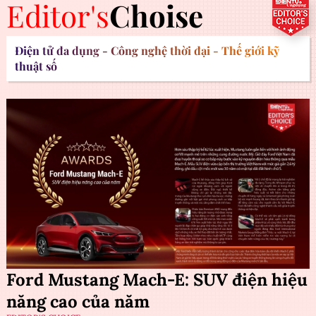
Editor's
Choise
Điện tử đa dụng - Công nghệ thời đại - Thế giới kỹ
thuật số
Ford Mustang Mach-E: SUV điện hiệu
năng cao của năm