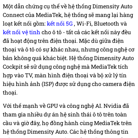
Một dẫn chứng cụ thể về hệ thống Dimensity Auto
Connect của MediaTek, hệ thống sẽ mang lại hàng
loạt kết nối gồm:
kết nối 5G
, Wi-Fi, Bluetooth và
kết nối vệ tinh
cho ô tô - tất cả các kết nối này đều
đã hoạt động trên điện thoại. Mặc dù giữa điện
thoại và ô tô có sự khác nhau, nhưng công nghệ cơ
bản không quá khác biệt. Hệ thống Dimensity Auto
Cockpit sẽ sử dụng công nghệ mà MediaTek tích
hợp vào TV, màn hình điện thoại và bộ xử lý tín
hiệu hình ảnh (ISP) được sử dụng cho camera điện
thoại.
Với thế mạnh về GPU và công nghệ AI. Nvidia đã
tham gia nhiều dự án hệ sinh thái ô tô trên toàn
cầu và giờ đây, họ đồng hành cùng MediaTek trên
hệ thống Dimensity Auto. Các
hệ thống thông tin