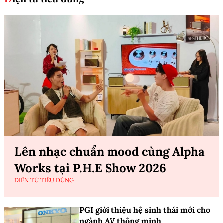
Lên nhạc chuẩn mood cùng Alpha
Works tại P.H.E Show 2026
ĐIỆN TỬ TIÊU DÙNG
PGI giới thiệu hệ sinh thái mới cho
ngành AV thông minh