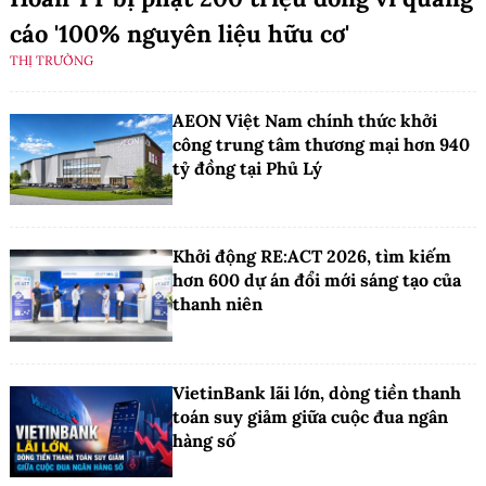
cáo '100% nguyên liệu hữu cơ'
THỊ TRƯỜNG
AEON Việt Nam chính thức khởi
công trung tâm thương mại hơn 940
tỷ đồng tại Phủ Lý
Khởi động RE:ACT 2026, tìm kiếm
hơn 600 dự án đổi mới sáng tạo của
thanh niên
VietinBank lãi lớn, dòng tiền thanh
toán suy giảm giữa cuộc đua ngân
hàng số