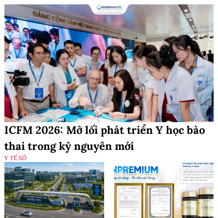
ICFM 2026: Mở lối phát triển Y học bào
thai trong kỷ nguyên mới
Y TẾ SỐ