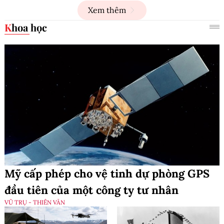
Xem thêm
Khoa học
Mỹ cấp phép cho vệ tinh dự phòng GPS
đầu tiên của một công ty tư nhân
VŨ TRỤ - THIÊN VĂN