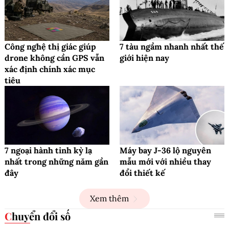
Công nghệ thị giác giúp
7 tàu ngầm nhanh nhất thế
drone không cần GPS vẫn
giới hiện nay
xác định chính xác mục
tiêu
7 ngoại hành tinh kỳ lạ
Máy bay J-36 lộ nguyên
nhất trong những năm gần
mẫu mới với nhiều thay
đây
đổi thiết kế
Xem thêm
Chuyển đổi số