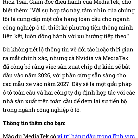
Rick Tsai, Giám đốc điều hành của MediaTek, cho
biết thêm: "Với sự hợp tác này, tầm nhìn của chúng
tôi là cung cấp một cửa hàng toàn cầu cho ngành
công nghiệp ô tô, thiết kế phương tiện thông minh
liên kết, luôn đồng hành với xu hướng tiếp theo."
Dù không tiết lộ thông tin về đối tác hoặc thời gian
ra mắt chính xác, nhưng cả Nvidia và MediaTek
đã công bố rằng việc sản xuất chip dự kiến sẽ bắt
đầu vào năm 2026, với phần cứng sẵn sàng cho
các mẫu xe vào năm 2027. Đây sẽ là một giải pháp
ô tô toàn cầu và hai công ty dự định hợp tác với các
nhà sản xuất trên toàn cầu để đem lại sự tiến bộ
trong ngành công nghiệp ô tô.
Thông tin thêm cho bạn:
Mặc dù MediaTek có
vị trí hàng đầu trong lĩnh vực