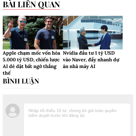
BÀI LIÊN QUAN
Apple chạm mốc vốn hóa
Nvidia đầu tư 1 tỷ USD
5.000 tỷ USD, chiến lược
vào Naver, đẩy nhanh dự
AI dè dặt bất ngờ thắng
án nhà máy AI
thế