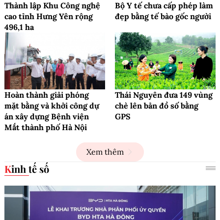
Thành lập Khu Công nghệ
Bộ Y tế chưa cấp phép làm
cao tỉnh Hưng Yên rộng
đẹp bằng tế bào gốc người
496,1 ha
Hoàn thành giải phóng
Thái Nguyên đưa 149 vùng
mặt bằng và khởi công dự
chè lên bản đồ số bằng
án xây dựng Bệnh viện
GPS
Mắt thành phố Hà Nội
Xem thêm
Kinh tế số