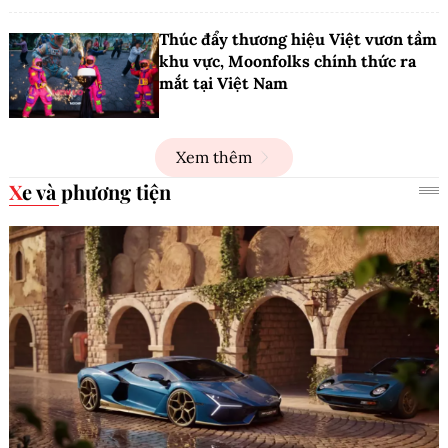
Thúc đẩy thương hiệu Việt vươn tầm
khu vực, Moonfolks chính thức ra
mắt tại Việt Nam
Xem thêm
Xe và phương tiện