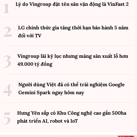
Lý do Vingroup đặt tên sân vận động là VinFast
2
LG chính thức gia tăng thời hạn bảo hành 5 năm
đối với TV
Vingroup lãi kỷ lục nhưng mảng sản xuất lỗ hơn
49.000 tỷ đồng
Người dùng Việt đã có thể trải nghiệm Google
Gemini Spark ngay hôm nay
Hưng Yên sắp có Khu Công nghệ cao gần 500ha
phát triển AI, robot và IoT