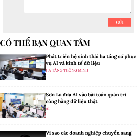
CÓ THỂ BẠN QUAN TÂM
Phát triển hệ sinh thái hạ tầng số phục
vụ AI và kinh tế dữ liệu
HẠ TẦNG THÔNG MINH
Sơn La đưa AI vào bài toán quản trị
công bằng dữ liệu thật
AI
Vì sao các doanh nghiệp chuyển sang