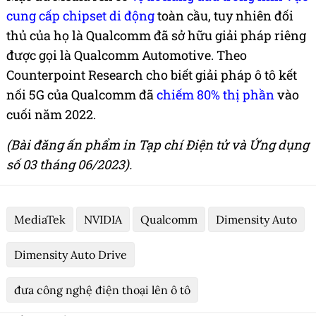
cung cấp chipset di động
toàn cầu, tuy nhiên đối
thủ của họ là Qualcomm đã sở hữu giải pháp riêng
được gọi là Qualcomm Automotive. Theo
Counterpoint Research cho biết giải pháp ô tô kết
nối 5G của Qualcomm đã
chiếm 80% thị phần
vào
cuối năm 2022.
(Bài đăng ấn phẩm in Tạp chí Điện tử và Ứng dụng
số 03 tháng 06/2023).
MediaTek
NVIDIA
Qualcomm
Dimensity Auto
Dimensity Auto Drive
đưa công nghệ điện thoại lên ô tô