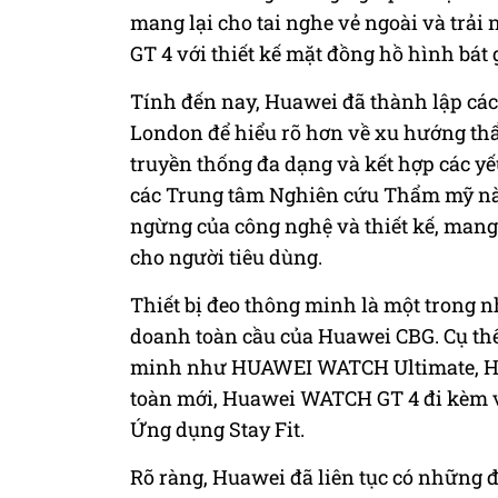
mang lại cho tai nghe vẻ ngoài và tr
GT 4 với thiết kế mặt đồng hồ hình bát g
Tính đến nay, Huawei đã thành lập cá
London để hiểu rõ hơn về xu hướng thẩ
truyền thống đa dạng và kết hợp các yế
các Trung tâm Nghiên cứu Thẩm mỹ này 
ngừng của công nghệ và thiết kế, mang
cho người tiêu dùng.
Thiết bị đeo thông minh là một trong 
doanh toàn cầu của Huawei CBG. Cụ thể,
minh như HUAWEI WATCH Ultimate, HU
toàn mới, Huawei WATCH GT 4 đi kèm v
Ứng dụng Stay Fit.
Rõ ràng, Huawei đã liên tục có những 