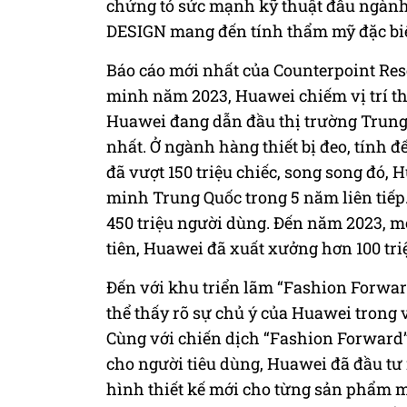
chứng tỏ sức mạnh kỹ thuật đầu ngàn
DESIGN mang đến tính thẩm mỹ đặc biệt,
Báo cáo mới nhất của Counterpoint Res
minh năm 2023, Huawei chiếm vị trí th
Huawei đang dẫn đầu thị trường Trung
nhất. Ở ngành hàng thiết bị đeo, tính 
đã vượt 150 triệu chiếc, song song đó,
minh Trung Quốc trong 5 năm liên tiế
450 triệu người dùng. Đến năm 2023, m
tiên, Huawei đã xuất xưởng hơn 100 tri
Đến với khu triển lãm “Fashion Forwa
thể thấy rõ sự chủ ý của Huawei trong 
Cùng với chiến dịch “Fashion Forward”
cho người tiêu dùng, Huawei đã đầu tư
hình thiết kế mới cho từng sản phẩm m