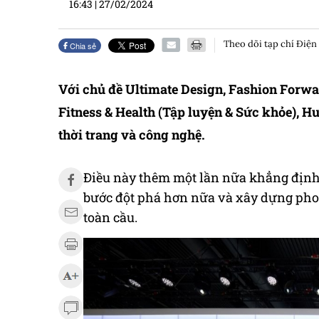
16:43
|
27/02/2024
Theo dõi tạp chí Điện
Chia sẻ
Với chủ đề Ultimate Design, Fashion Forwa
Fitness & Health (Tập luyện & Sức khỏe), 
thời trang và công nghệ.
Điều này thêm một lần nữa khẳng định
bước đột phá hơn nữa và xây dựng phon
toàn cầu.