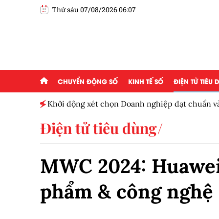
Thứ sáu 07/08/2026 06:07
CHUYỂN ĐỘNG SỐ
KINH TẾ SỐ
ĐIỆN TỬ TIÊU
Khởi động xét chọn Doanh nghiệp đạt chuẩn v
Nam 2026
Điện tử tiêu dùng
MWC 2024: Huawei g
phẩm & công nghệ