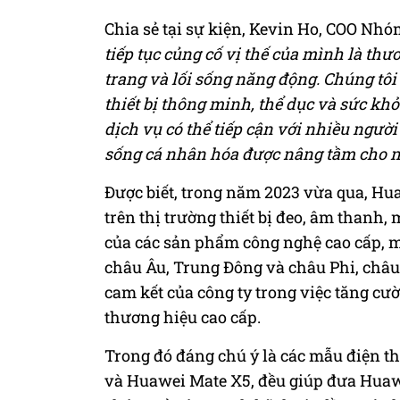
Chia sẻ tại sự kiện, Kevin Ho, COO Nh
tiếp tục củng cố vị thế của mình là th
trang và lối sống năng động. Chúng tôi
thiết bị thông minh, thể dục và sức khỏ
dịch vụ có thể tiếp cận với nhiều người
sống cá nhân hóa được nâng tầm cho n
Được biết, trong năm 2023 vừa qua, Hua
trên thị trường thiết bị đeo, âm thanh,
của các sản phẩm công nghệ cao cấp, m
châu Âu, Trung Đông và châu Phi, châu
cam kết của công ty trong việc tăng cườ
thương hiệu cao cấp.
Trong đó đáng chú ý là các mẫu điện t
và Huawei Mate X5, đều giúp đưa Huawei