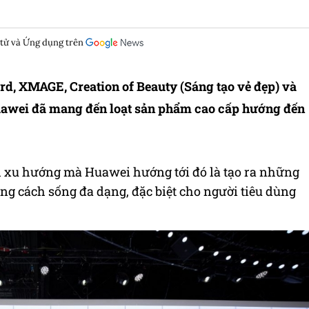
 tử và Ứng dụng trên
rd, XMAGE, Creation of Beauty (Sáng tạo vẻ đẹp) và
Huawei đã mang đến loạt sản phẩm cao cấp hướng đến
 xu hướng mà Huawei hướng tới đó là tạo ra những
g cách sống đa dạng, đặc biệt cho người tiêu dùng