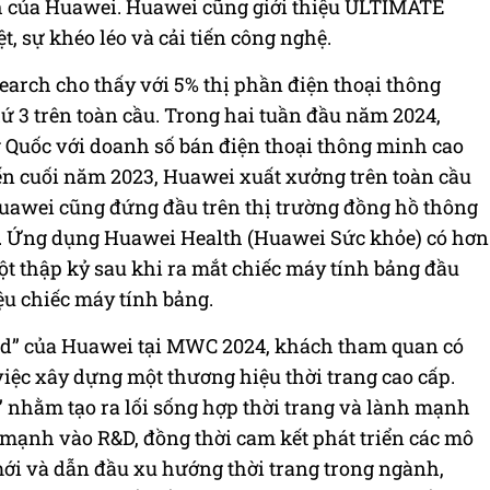
h của Huawei. Huawei cũng giới thiệu ULTIMATE
 sự khéo léo và cải tiến công nghệ.
earch cho thấy với 5% thị phần điện thoại thông
ứ 3 trên toàn cầu. Trong hai tuần đầu năm 2024,
 Quốc với doanh số bán điện thoại thông minh cao
đến cuối năm 2023, Huawei xuất xưởng trên toàn cầu
 Huawei cũng đứng đầu trên thị trường đồng hồ thông
p. Ứng dụng Huawei Health (Huawei Sức khỏe) có hơn
ột thập kỷ sau khi ra mắt chiếc máy tính bảng đầu
ệu chiếc máy tính bảng.
rd” của Huawei tại MWC 2024, khách tham quan có
việc xây dựng một thương hiệu thời trang cao cấp.
 nhằm tạo ra lối sống hợp thời trang và lành mạnh
 mạnh vào R&D, đồng thời cam kết phát triển các mô
ới và dẫn đầu xu hướng thời trang trong ngành,