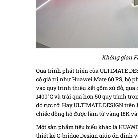
Không gian Fa
Quá trình phát triển của ULTIMATE D
có giá trị như Huawei Mate 60 RS, bộ p
vào quy trình thiêu kết gốm sứ đỏ, qua
1400°C và trải qua hơn 50 quy trình tro
đỏ rực rỡ. Hay ULTIMATE DESIGN trên
chiếc đồng hồ được làm từ vàng 18K và
Một sản phẩm tiêu biểu khác là HUAWEI 
thiết kế
C-bridge Design
giúp ổn định v