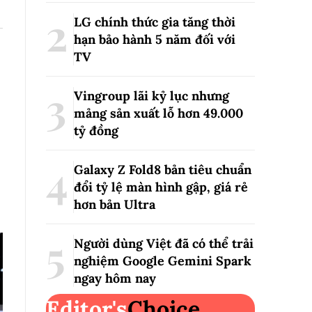
LG chính thức gia tăng thời
hạn bảo hành 5 năm đối với
TV
Vingroup lãi kỷ lục nhưng
mảng sản xuất lỗ hơn 49.000
tỷ đồng
Galaxy Z Fold8 bản tiêu chuẩn
đổi tỷ lệ màn hình gập, giá rẻ
hơn bản Ultra
Người dùng Việt đã có thể trải
nghiệm Google Gemini Spark
ngay hôm nay
Editor's
Choice