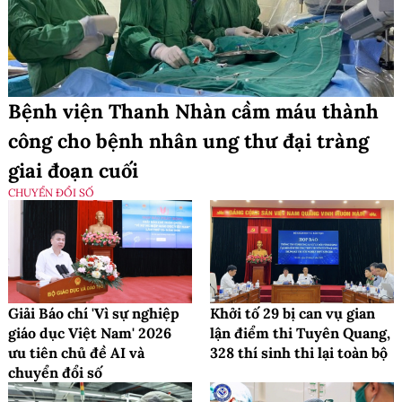
Bệnh viện Thanh Nhàn cầm máu thành
công cho bệnh nhân ung thư đại tràng
giai đoạn cuối
CHUYỂN ĐỔI SỐ
Giải Báo chí 'Vì sự nghiệp
Khởi tố 29 bị can vụ gian
giáo dục Việt Nam' 2026
lận điểm thi Tuyên Quang,
ưu tiên chủ đề AI và
328 thí sinh thi lại toàn bộ
chuyển đổi số