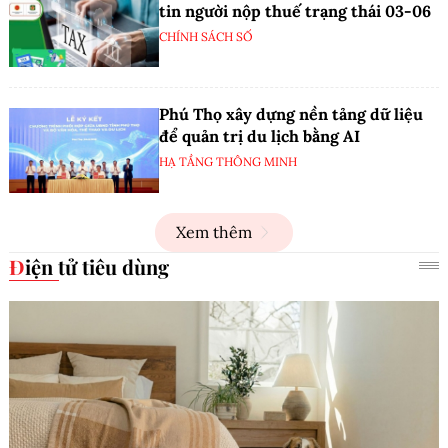
tin người nộp thuế trạng thái 03-06
CHÍNH SÁCH SỐ
Phú Thọ xây dựng nền tảng dữ liệu
để quản trị du lịch bằng AI
HẠ TẦNG THÔNG MINH
Xem thêm
Điện tử tiêu dùng