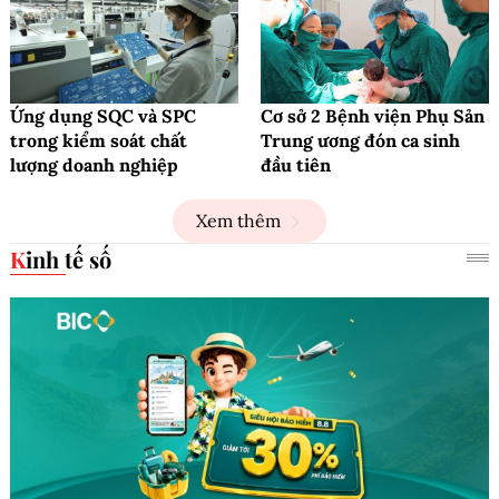
Ứng dụng SQC và SPC
Cơ sở 2 Bệnh viện Phụ Sản
trong kiểm soát chất
Trung ương đón ca sinh
lượng doanh nghiệp
đầu tiên
Xem thêm
Kinh tế số