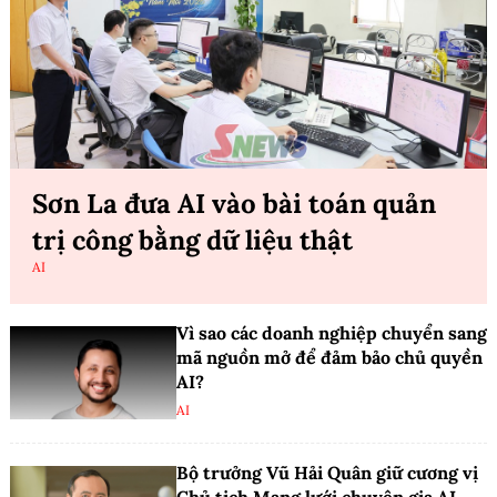
Sơn La đưa AI vào bài toán quản
trị công bằng dữ liệu thật
AI
Vì sao các doanh nghiệp chuyển sang
mã nguồn mở để đảm bảo chủ quyền
AI?
AI
Bộ trưởng Vũ Hải Quân giữ cương vị
Chủ tịch Mạng lưới chuyên gia AI