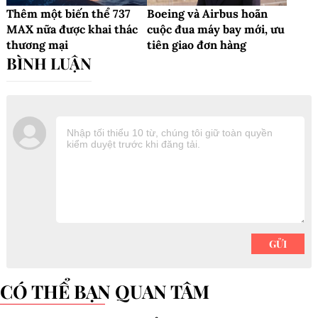
Thêm một biến thể 737
Boeing và Airbus hoãn
MAX nữa được khai thác
cuộc đua máy bay mới, ưu
thương mại
tiên giao đơn hàng
CÓ THỂ BẠN QUAN TÂM