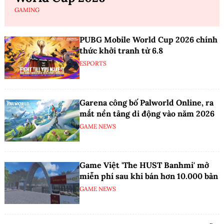
GAMING
PUBG Mobile World Cup 2026 chính
thức khởi tranh từ 6.8
ESPORTS
Garena công bố Palworld Online, ra
mắt nền tảng di động vào năm 2026
GAME NEWS
Game Việt 'The HUST Banhmi' mở
miễn phí sau khi bán hơn 10.000 bản
GAME NEWS