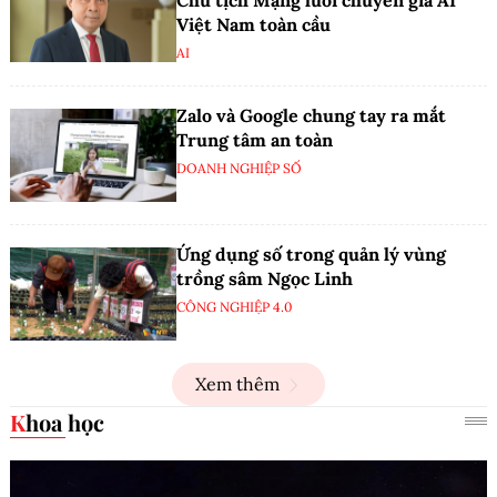
Việt Nam toàn cầu
AI
Zalo và Google chung tay ra mắt
Trung tâm an toàn
DOANH NGHIỆP SỐ
Ứng dụng số trong quản lý vùng
trồng sâm Ngọc Linh
CÔNG NGHIỆP 4.0
Xem thêm
Khoa học