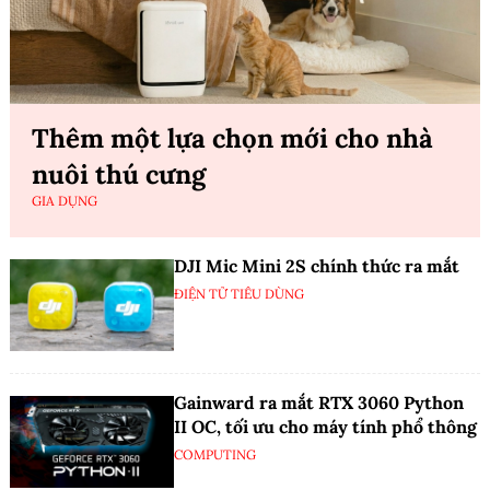
Thêm một lựa chọn mới cho nhà
nuôi thú cưng
GIA DỤNG
DJI Mic Mini 2S chính thức ra mắt
ĐIỆN TỬ TIÊU DÙNG
Gainward ra mắt RTX 3060 Python
II OC, tối ưu cho máy tính phổ thông
COMPUTING