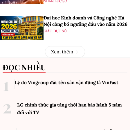
NHÂN LỰC SỐ
Đại học Kinh doanh và Công nghệ Hà
Nội công bố ngưỡng đầu vào năm 2026
GIÁO DỤC SỐ
Xem thêm
ĐỌC NHIỀU
Lý do Vingroup đặt tên sân vận động là VinFast
LG chính thức gia tăng thời hạn bảo hành 5 năm
đối với TV