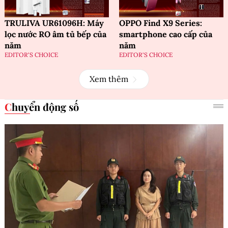
TRULIVA UR61096H: Máy
OPPO Find X9 Series:
lọc nước RO âm tủ bếp của
smartphone cao cấp của
năm
năm
EDITOR'S CHOICE
EDITOR'S CHOICE
Xem thêm
Chuyển động số