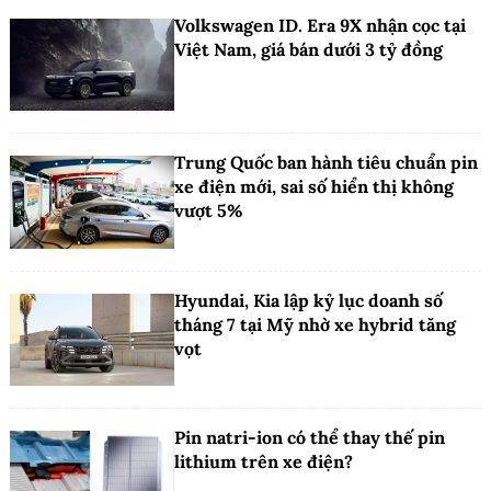
Volkswagen ID. Era 9X nhận cọc tại
Việt Nam, giá bán dưới 3 tỷ đồng
Trung Quốc ban hành tiêu chuẩn pin
xe điện mới, sai số hiển thị không
vượt 5%
Hyundai, Kia lập kỷ lục doanh số
tháng 7 tại Mỹ nhờ xe hybrid tăng
vọt
Pin natri-ion có thể thay thế pin
lithium trên xe điện?