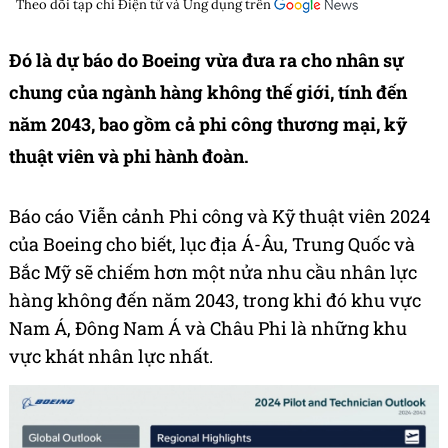
Theo dõi tạp chí
Điện tử và Ứng dụng
trên
Đó là dự báo do Boeing vừa đưa ra cho nhân sự
chung của ngành hàng không thế giới, tính đến
năm 2043, bao gồm cả phi công thương mại, kỹ
thuật viên và phi hành đoàn.
Báo cáo Viễn cảnh Phi công và Kỹ thuật viên 2024
của Boeing cho biết, lục địa Á-Âu, Trung Quốc và
Bắc Mỹ sẽ chiếm hơn một nửa nhu cầu nhân lực
hàng không đến năm 2043, trong khi đó khu vực
Nam Á, Đông Nam Á và Châu Phi là những khu
vực khát nhân lực nhất.