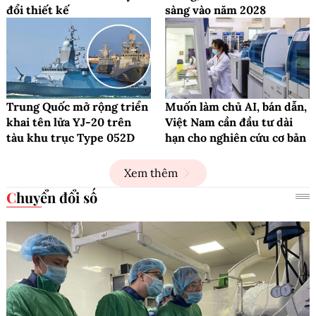
đổi thiết kế
sàng vào năm 2028
Trung Quốc mở rộng triển
Muốn làm chủ AI, bán dẫn,
khai tên lửa YJ-20 trên
Việt Nam cần đầu tư dài
tàu khu trục Type 052D
hạn cho nghiên cứu cơ bản
Xem thêm
Chuyển đổi số