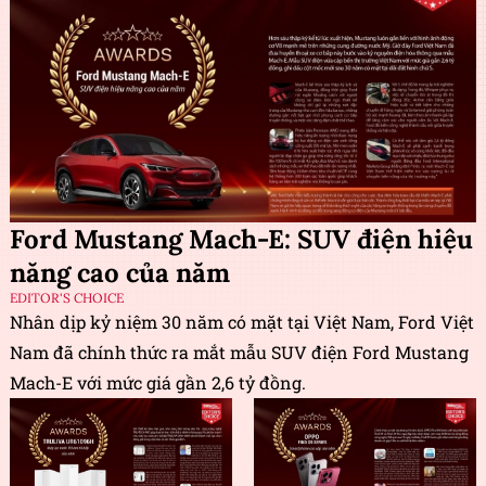
Ford Mustang Mach-E: SUV điện hiệu
năng cao của năm
EDITOR'S CHOICE
Nhân dịp kỷ niệm 30 năm có mặt tại Việt Nam, Ford Việt
Nam đã chính thức ra mắt mẫu SUV điện Ford Mustang
Mach-E với mức giá gần 2,6 tỷ đồng.