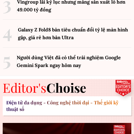
Vingroup lãi kỷ lục nhưng mảng sản xuất lỗ hơn
49.000 tỷ đồng
Galaxy Z Fold8 bản tiêu chuẩn đổi tỷ lệ màn hình
gập, giá rẻ hơn bản Ultra
Người dùng Việt đã có thể trải nghiệm Google
Gemini Spark ngay hôm nay
Editor's
Choise
Điện tử đa dụng - Công nghệ thời đại - Thế giới kỹ
thuật số