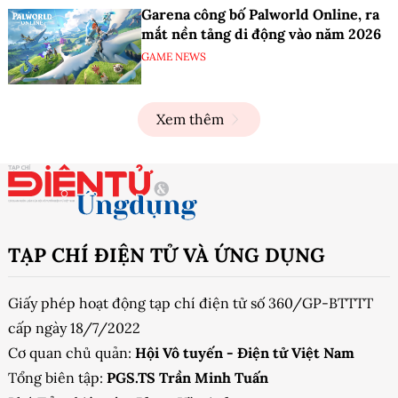
Garena công bố Palworld Online, ra
mắt nền tảng di động vào năm 2026
GAME NEWS
Xem thêm
TẠP CHÍ ĐIỆN TỬ VÀ ỨNG DỤNG
Giấy phép hoạt động tạp chí điện tử số 360/GP-BTTTT
cấp ngày 18/7/2022
Cơ quan chủ quản:
Hội Vô tuyến - Điện tử Việt Nam
Tổng biên tập:
PGS.TS Trần Minh Tuấn