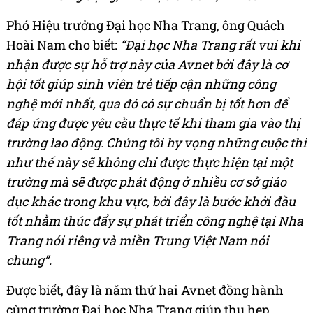
Phó Hiệu trưởng Đại học Nha Trang, ông Quách
Hoài Nam cho biết:
“Đại học Nha Trang rất vui khi
nhận được sự hỗ trợ này của Avnet bởi đây là cơ
hội tốt giúp sinh viên trẻ tiếp cận những công
nghệ mới nhất, qua đó có sự chuẩn bị tốt hơn để
đáp ứng được yêu cầu thực tế khi tham gia vào thị
trường lao động. Chúng tôi hy vọng những cuộc thi
như thế này sẽ không chỉ được thực hiện tại một
trường mà sẽ được phát động ở nhiều cơ sở giáo
dục khác trong khu vực, bởi đây là bước khởi đầu
tốt nhằm thúc đẩy sự phát triển công nghệ tại Nha
Trang nói riêng và miền Trung Việt Nam nói
chung”.
Được biết, đây là năm thứ hai Avnet đồng hành
cùng trường Đại học Nha Trang giúp thu hẹp