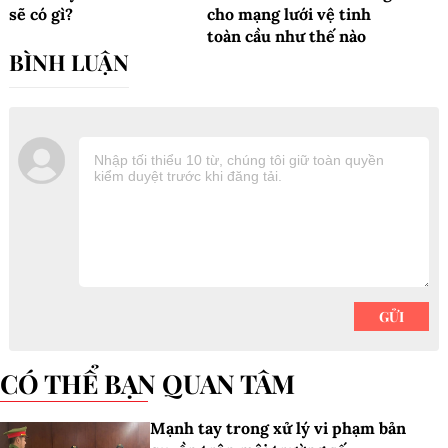
sẽ có gì?
cho mạng lưới vệ tinh
toàn cầu như thế nào
CÓ THỂ BẠN QUAN TÂM
Mạnh tay trong xử lý vi phạm bản