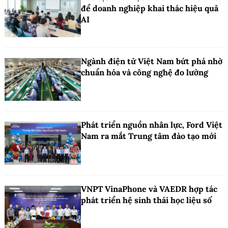
để doanh nghiệp khai thác hiệu quả
AI
Ngành điện tử Việt Nam bứt phá nhờ
chuẩn hóa và công nghệ đo lường
Phát triển nguồn nhân lực, Ford Việt
Nam ra mắt Trung tâm đào tạo mới
VNPT VinaPhone và VAEDR hợp tác
phát triển hệ sinh thái học liệu số