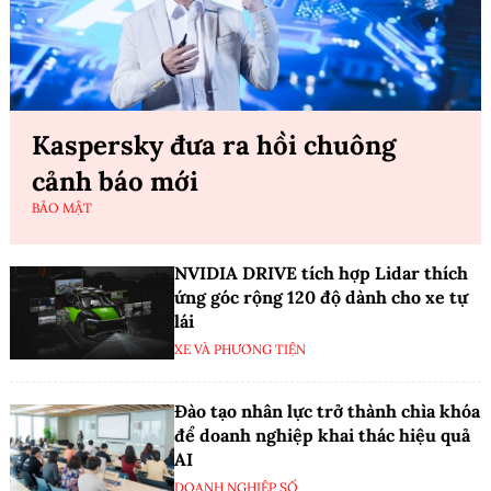
Kaspersky đưa ra hồi chuông
cảnh báo mới
BẢO MẬT
NVIDIA DRIVE tích hợp Lidar thích
ứng góc rộng 120 độ dành cho xe tự
lái
XE VÀ PHƯƠNG TIỆN
Đào tạo nhân lực trở thành chìa khóa
để doanh nghiệp khai thác hiệu quả
AI
DOANH NGHIỆP SỐ