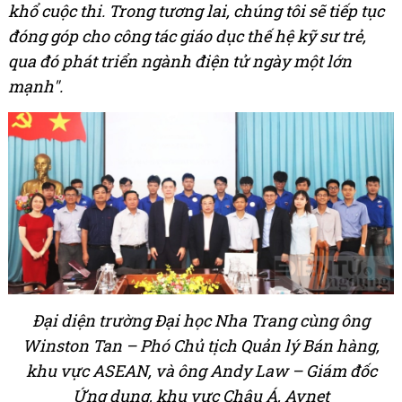
khổ cuộc thi. Trong tương lai, chúng tôi sẽ tiếp tục
đóng góp cho công tác giáo dục thế hệ kỹ sư trẻ,
qua đó phát triển ngành điện tử ngày một lớn
mạnh".
Đại diện trường Đại học Nha Trang cùng ông
Winston Tan – Phó Chủ tịch Quản lý Bán hàng,
khu vực ASEAN, và ông Andy Law – Giám đốc
Ứng dụng, khu vực Châu Á, Avnet