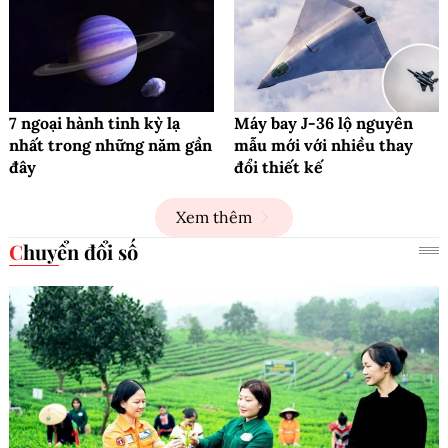
7 ngoại hành tinh kỳ lạ
Máy bay J-36 lộ nguyên
nhất trong những năm gần
mẫu mới với nhiều thay
đây
đổi thiết kế
Xem thêm
Chuyển đổi số