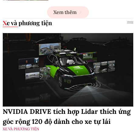
Xem thêm
Xe và phương tiện
NVIDIA DRIVE tích hợp Lidar thích ứng
góc rộng 120 độ dành cho xe tự lái
XE VÀ PHƯƠNG TIỆN