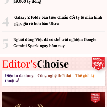
49.000 tỷ đồng
Galaxy Z Fold8 bản tiêu chuẩn đổi tỷ lệ màn hình
gập, giá rẻ hơn bản Ultra
Người dùng Việt đã có thể trải nghiệm Google
Gemini Spark ngay hôm nay
Editor's
Choise
Điện tử đa dụng - Công nghệ thời đại - Thế giới kỹ
thuật số