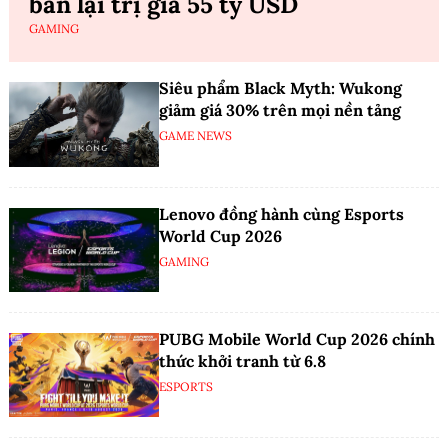
bán lại trị giá 55 tỷ USD
GAMING
Siêu phẩm Black Myth: Wukong
giảm giá 30% trên mọi nền tảng
GAME NEWS
Lenovo đồng hành cùng Esports
World Cup 2026
GAMING
PUBG Mobile World Cup 2026 chính
thức khởi tranh từ 6.8
ESPORTS