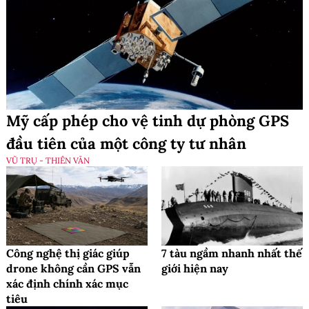
Mỹ cấp phép cho vệ tinh dự phòng GPS
đầu tiên của một công ty tư nhân
VŨ TRỤ - THIÊN VĂN
Công nghệ thị giác giúp
7 tàu ngầm nhanh nhất thế
drone không cần GPS vẫn
giới hiện nay
xác định chính xác mục
tiêu