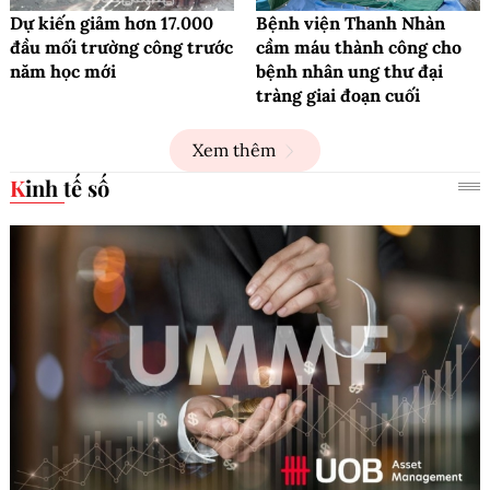
Dự kiến giảm hơn 17.000
Bệnh viện Thanh Nhàn
đầu mối trường công trước
cầm máu thành công cho
năm học mới
bệnh nhân ung thư đại
tràng giai đoạn cuối
Xem thêm
Kinh tế số