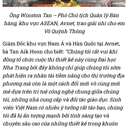
Ông Winston Tan – Phó Chủ tịch Quản lý Bán
hàng, khu vực ASEAN, Avnet, trao giải nhì cho em
Võ Quỳnh Thông
Giám Đốc khu vực Nam Á và Hàn Quốc tại Avnet,
bà Tan Aik Hoon cho biết:
“Chúng tôi rất vui khi
đồng tổ chức cuộc thi thiết kế này cùng Đại học
Nha Trang bởi đây không chỉ giúp chúng tôi sớm
phát hiện ra nhân tài tiềm năng cho thị trường địa
phương mà còn là một cách đổi mới vô cùng mới
mẻ dựa trên trí tuệ công nghệ chung giữa chúng
tôi, những nhà cung cấp và đối tác giáo dục. Sinh
viên Việt Nam có nhiều ý tưởng rất táo bạo, chúng
tôi đã bị ấn tượng mạnh bởi tính sáng tạo và
chuyên sâu cao của những thiết kế trong khuôn