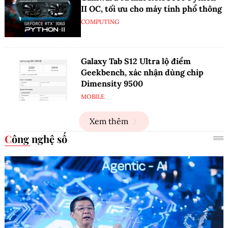
II OC, tối ưu cho máy tính phổ thông
COMPUTING
Galaxy Tab S12 Ultra lộ điểm
Geekbench, xác nhận dùng chip
Dimensity 9500
MOBILE
Xem thêm
Công nghệ số