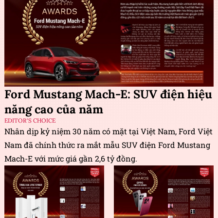
Ford Mustang Mach-E: SUV điện hiệu
năng cao của năm
EDITOR'S CHOICE
Nhân dịp kỷ niệm 30 năm có mặt tại Việt Nam, Ford Việt
Nam đã chính thức ra mắt mẫu SUV điện Ford Mustang
Mach-E với mức giá gần 2,6 tỷ đồng.