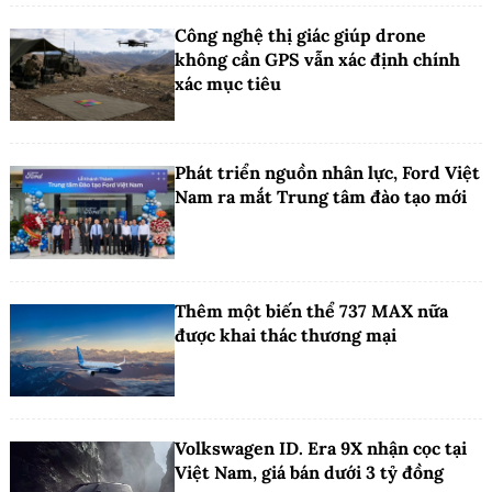
Công nghệ thị giác giúp drone
không cần GPS vẫn xác định chính
xác mục tiêu
Phát triển nguồn nhân lực, Ford Việt
Nam ra mắt Trung tâm đào tạo mới
Thêm một biến thể 737 MAX nữa
được khai thác thương mại
Volkswagen ID. Era 9X nhận cọc tại
Việt Nam, giá bán dưới 3 tỷ đồng