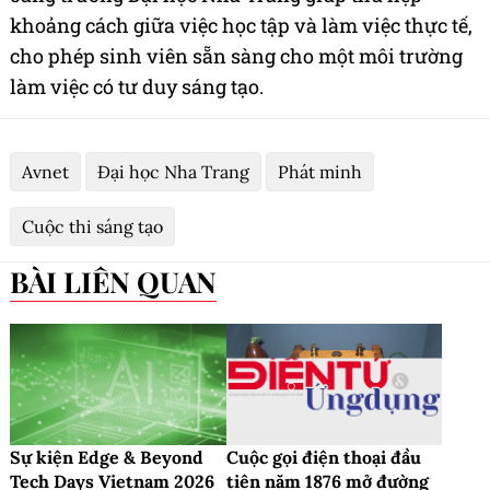
khoảng cách giữa việc học tập và làm việc thực tế,
cho phép sinh viên sẵn sàng cho một môi trường
làm việc có tư duy sáng tạo.
Avnet
Đại học Nha Trang
Phát minh
Cuộc thi sáng tạo
BÀI LIÊN QUAN
Sự kiện Edge & Beyond
Cuộc gọi điện thoại đầu
Tech Days Vietnam 2026
tiên năm 1876 mở đường