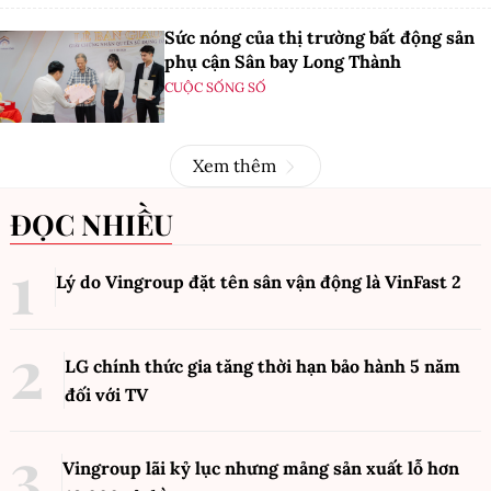
Sức nóng của thị trường bất động sản
phụ cận Sân bay Long Thành
CUỘC SỐNG SỐ
Xem thêm
ĐỌC NHIỀU
Lý do Vingroup đặt tên sân vận động là VinFast
2
LG chính thức gia tăng thời hạn bảo hành 5 năm
đối với TV
Vingroup lãi kỷ lục nhưng mảng sản xuất lỗ hơn