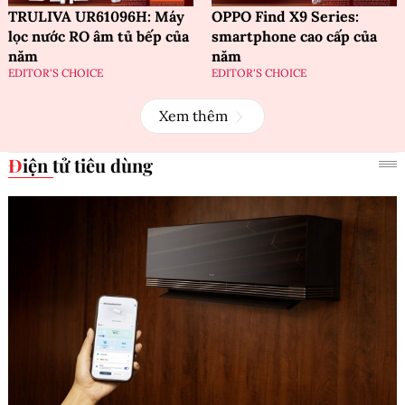
TRULIVA UR61096H: Máy
OPPO Find X9 Series:
lọc nước RO âm tủ bếp của
smartphone cao cấp của
năm
năm
EDITOR'S CHOICE
EDITOR'S CHOICE
Xem thêm
Điện tử tiêu dùng