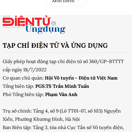
Xem thêm
TẠP CHÍ ĐIỆN TỬ VÀ ỨNG DỤNG
Giấy phép hoạt động tạp chí điện tử số 360/GP-BTTTT
cấp ngày 18/7/2022
Cơ quan chủ quản:
Hội Vô tuyến - Điện tử Việt Nam
Tổng biên tập:
PGS.TS Trần Minh Tuấn
Phó Tổng biên tập:
Phạm Văn Anh
Trụ sở chính: Tầng 4, số 9 (Lô TT01-07, số 103) Nguyễn
Xiển, Phường Khương Đình, Hà Nội
Ban Biên tập: Tầng 3, tòa nhà Cục Tần số Vô tuyến điện,