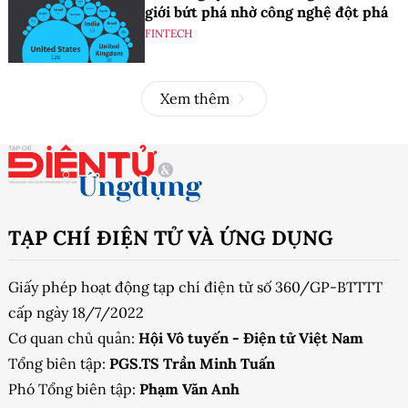
giới bứt phá nhờ công nghệ đột phá
FINTECH
Xem thêm
TẠP CHÍ ĐIỆN TỬ VÀ ỨNG DỤNG
Giấy phép hoạt động tạp chí điện tử số 360/GP-BTTTT
cấp ngày 18/7/2022
Cơ quan chủ quản:
Hội Vô tuyến - Điện tử Việt Nam
Tổng biên tập:
PGS.TS Trần Minh Tuấn
Phó Tổng biên tập:
Phạm Văn Anh