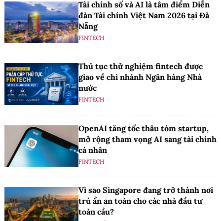
Tài chính số và AI là tâm điểm Diễn
đàn Tài chính Việt Nam 2026 tại Đà
Nẵng
FINTECH
Thủ tục thử nghiệm fintech được
giao về chi nhánh Ngân hàng Nhà
nước
FINTECH
OpenAI tăng tốc thâu tóm startup,
mở rộng tham vọng AI sang tài chính
cá nhân
FINTECH
Vì sao Singapore đang trở thành nơi
trú ẩn an toàn cho các nhà đầu tư
toàn cầu?