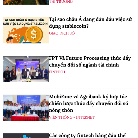
THỊ TRƯỜNG
Tại sao châu Á đang dẫn đầu việc sử
dụng stablecoin?
GIAO DỊCH SỐ
FPT Và Future Processing thúc đẩy
chuyển đổi số ngành tài chính
FINTECH
MobiFone và Agribank ký hợp tác
chiến lược thúc đẩy chuyển đổi số
nông thôn
VIỄN THÔNG - INTERNET
Các công ty fintech hàng đầu thế