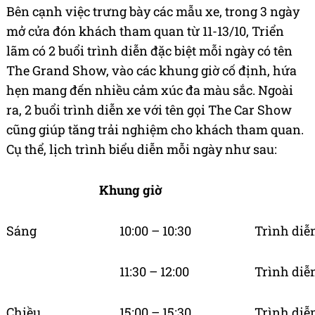
Bên cạnh việc trưng bày các mẫu xe, trong 3 ngày
mở cửa đón khách tham quan từ 11-13/10, Triển
lãm có 2 buổi trình diễn đặc biệt mỗi ngày có tên
The Grand Show, vào các khung giờ cố định, hứa
hẹn mang đến nhiều cảm xúc đa màu sắc. Ngoài
ra, 2 buổi trình diễn xe với tên gọi The Car Show
cũng giúp tăng trải nghiệm cho khách tham quan.
Cụ thể, lịch trình biểu diễn mỗi ngày như sau:
Khung giờ
Sáng
10:00 – 10:30
Trình diễ
11:30 – 12:00
Trình diễ
Chiều
15:00 – 15:30
Trình diễ