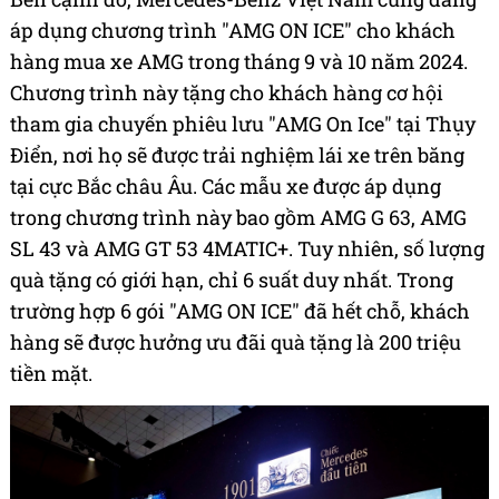
áp dụng chương trình "AMG ON ICE" cho khách
hàng mua xe AMG trong tháng 9 và 10 năm 2024.
Chương trình này tặng cho khách hàng cơ hội
tham gia chuyến phiêu lưu "AMG On Ice" tại Thụy
Điển, nơi họ sẽ được trải nghiệm lái xe trên băng
tại cực Bắc châu Âu. Các mẫu xe được áp dụng
trong chương trình này bao gồm AMG G 63, AMG
SL 43 và AMG GT 53 4MATIC+. Tuy nhiên, số lượng
quà tặng có giới hạn, chỉ 6 suất duy nhất. Trong
trường hợp 6 gói "AMG ON ICE" đã hết chỗ, khách
hàng sẽ được hưởng ưu đãi quà tặng là 200 triệu
tiền mặt.