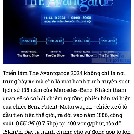
Triển lãm The Avantgarde 2024 không chỉ là nơi
trưng bày xe mà còn là một hành trình xuyên suốt
lịch sử 138 năm của Mercedes-Benz. Khách tham
quan sẽ có cơ hội chiêm ngưỡng phiên bản tái hiện
của chiếc Benz Patent-Motorwagen - chiếc xe ô tô
đầu tiên trên thế giới, ra đời vào năm 1886, công
suất: 0.55kW (0.7 5hp) tại 400 vong/phút, tốc độ
15km/h. Đây là minh chứng cho sự đóng góp to lớn