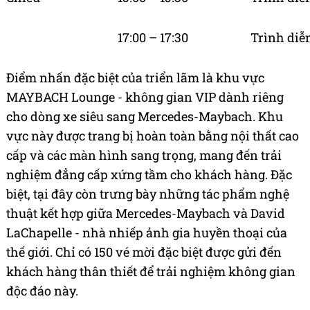
17:00 – 17:30
Trình diễ
Điểm nhấn đặc biệt của triển lãm là khu vực
MAYBACH Lounge - không gian VIP dành riêng
cho dòng xe siêu sang Mercedes-Maybach. Khu
vực này được trang bị hoàn toàn bằng nội thất cao
cấp và các màn hình sang trọng, mang đến trải
nghiệm đẳng cấp xứng tầm cho khách hàng. Đặc
biệt, tại đây còn trưng bày những tác phẩm nghệ
thuật kết hợp giữa Mercedes-Maybach và David
LaChapelle - nhà nhiếp ảnh gia huyền thoại của
thế giới. Chỉ có 150 vé mời đặc biệt được gửi đến
khách hàng thân thiết để trải nghiệm không gian
độc đáo này.