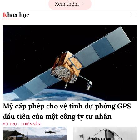
Xem thêm
Khoa học
Mỹ cấp phép cho vệ tinh dự phòng GPS
đầu tiên của một công ty tư nhân
VŨ TRỤ - THIÊN VĂN