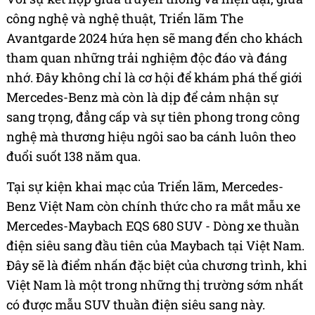
công nghệ và nghệ thuật, Triển lãm The
Avantgarde 2024 hứa hẹn sẽ mang đến cho khách
tham quan những trải nghiệm độc đáo và đáng
nhớ. Đây không chỉ là cơ hội để khám phá thế giới
Mercedes-Benz mà còn là dịp để cảm nhận sự
sang trọng, đẳng cấp và sự tiên phong trong công
nghệ mà thương hiệu ngôi sao ba cánh luôn theo
đuổi suốt 138 năm qua.
Tại sự kiện khai mạc của Triển lãm, Mercedes-
Benz Việt Nam còn chính thức cho ra mắt mẫu xe
Mercedes-Maybach EQS 680 SUV - Dòng xe thuần
điện siêu sang đầu tiên của Maybach tại Việt Nam.
Đây sẽ là điểm nhấn đặc biệt của chương trình, khi
Việt Nam là một trong những thị trường sớm nhất
có được mẫu SUV thuần điện siêu sang này.