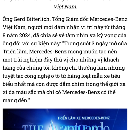
Việt Nam.
Ông Gerd Bitterlich, Tổng Giám đốc Mercedes-Benz
Việt Nam, người mới đảm nhận vị trí này từ tháng
8 năm 2024, đã chia sẻ về tầm nhìn và kỳ vọng của
ông đối với sự kiện này: "Trong suốt 3 ngày mở cửa
Triển lãm, Mercedes-Benz mong muốn tạo nên
một trải nghiệm đầy thú vị cho những vị khách
hàng của chúng tôi, không chỉ thưởng lãm những
tuyệt tác công nghệ ô tô từ hàng loạt mẫu xe tiêu
biểu nhất mà còn được đắm chìm trong thế giới xa
xỉ đa màu sắc mà chỉ có Mercedes-Benz có thể
mang đến."