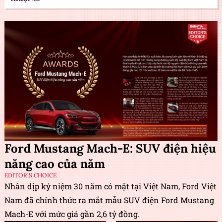
Ford Mustang Mach-E: SUV điện hiệu
năng cao của năm
EDITOR'S CHOICE
Nhân dịp kỷ niệm 30 năm có mặt tại Việt Nam, Ford Việt
Nam đã chính thức ra mắt mẫu SUV điện Ford Mustang
Mach-E với mức giá gần 2,6 tỷ đồng.