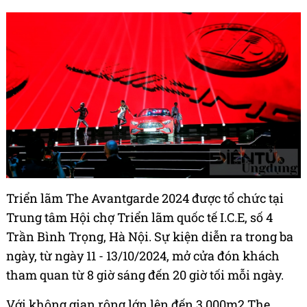
Triển lãm The Avantgarde 2024 được tổ chức tại
Trung tâm Hội chợ Triển lãm quốc tế I.C.E, số 4
Trần Bình Trọng, Hà Nội. Sự kiện diễn ra trong ba
ngày, từ ngày 11 - 13/10/2024, mở cửa đón khách
tham quan từ 8 giờ sáng đến 20 giờ tối mỗi ngày.
Với không gian rộng lớn lên đến 3.000m2,The