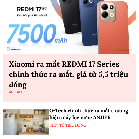
Xiaomi ra mắt REDMI 17 Series
chính thức ra mắt, giá từ 5,5 triệu
đồng
MOBILE
O-Tech chính thức ra mắt thương
hiệu máy lọc nước ANJIER
ĐIỆN TỬ TIÊU DÙNG