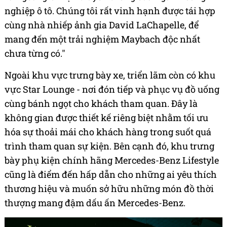
nghiệp ô tô. Chúng tôi rất vinh hạnh được tái hợp
cùng nhà nhiếp ảnh gia David LaChapelle, để
mang đến một trải nghiệm Maybach độc nhất
chưa từng có."
Ngoài khu vực trưng bày xe, triển lãm còn có khu
vực Star Lounge - nơi đón tiếp và phục vụ đồ uống
cùng bánh ngọt cho khách tham quan. Đây là
không gian được thiết kế riêng biệt nhằm tối ưu
hóa sự thoải mái cho khách hàng trong suốt quá
trình tham quan sự kiện. Bên cạnh đó, khu trưng
bày phụ kiện chính hãng Mercedes-Benz Lifestyle
cũng là điểm đến hấp dẫn cho những ai yêu thích
thương hiệu và muốn sở hữu những món đồ thời
thượng mang đậm dấu ấn Mercedes-Benz.