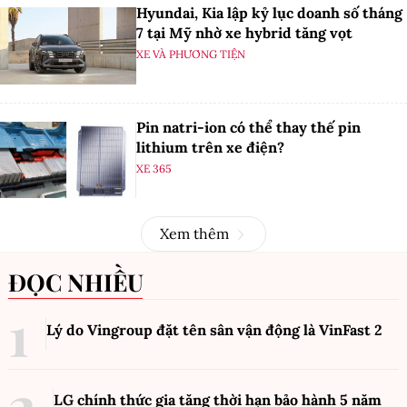
Hyundai, Kia lập kỷ lục doanh số tháng
7 tại Mỹ nhờ xe hybrid tăng vọt
XE VÀ PHƯƠNG TIỆN
Pin natri-ion có thể thay thế pin
lithium trên xe điện?
XE 365
Xem thêm
ĐỌC NHIỀU
Lý do Vingroup đặt tên sân vận động là VinFast
2
LG chính thức gia tăng thời hạn bảo hành 5 năm