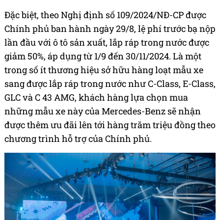
Đặc biệt, theo Nghị định số 109/2024/NĐ-CP được
Chính phủ ban hành ngày 29/8, lệ phí trước bạ nộp
lần đầu với ô tô sản xuất, lắp ráp trong nước được
giảm 50%, áp dụng từ 1/9 đến 30/11/2024. Là một
trong số ít thương hiệu sở hữu hàng loạt mẫu xe
sang được lắp ráp trong nước như C-Class, E-Class,
GLC và C 43 AMG, khách hàng lựa chọn mua
những mẫu xe này của Mercedes-Benz sẽ nhận
được thêm ưu đãi lên tới hàng trăm triệu đồng theo
chương trình hỗ trợ của Chính phủ.