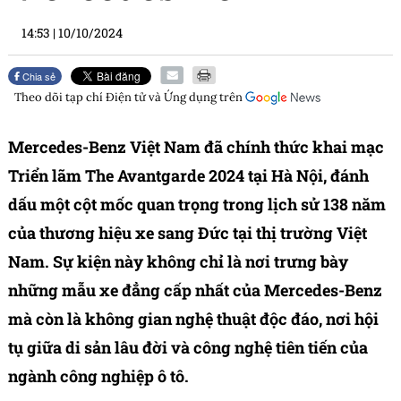
14:53
|
10/10/2024
Chia sẻ
Theo dõi tạp chí
Điện tử và Ứng dụng
trên
Mercedes-Benz Việt Nam đã chính thức khai mạc
Triển lãm The Avantgarde 2024 tại Hà Nội, đánh
dấu một cột mốc quan trọng trong lịch sử 138 năm
của thương hiệu xe sang Đức tại thị trường Việt
Nam. Sự kiện này không chỉ là nơi trưng bày
những mẫu xe đẳng cấp nhất của Mercedes-Benz
mà còn là không gian nghệ thuật độc đáo, nơi hội
tụ giữa di sản lâu đời và công nghệ tiên tiến của
ngành công nghiệp ô tô.