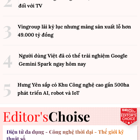
đối với TV
Vingroup lãi kỷ lục nhưng mảng sản xuất lỗ hơn
49.000 tỷ đồng
Người dùng Việt đã có thể trải nghiệm Google
Gemini Spark ngay hôm nay
Hưng Yên sắp có Khu Công nghệ cao gần 500ha
phát triển AI, robot và IoT
Editor's
Choise
Điện tử đa dụng - Công nghệ thời đại - Thế giới kỹ
thuật số