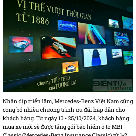
Nhân dịp triển lãm, Mercedes-Benz Việt Nam cũng
công bố nhiều chương trình ưu đãi hấp dẫn cho
khách hàng. Từ ngày 10 - 25/10/2024, khách hàng
mua xe mới sẽ được tặng gói bảo hiểm ô tô MBI
Classic (Mercedes-Benz Insurance Classic) từ 1-2