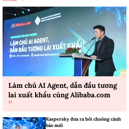
Làm chủ AI Agent, dẫn đầu tương
lai xuất khẩu cùng Alibaba.com
AI
Kaspersky đưa ra hồi chuông cảnh
báo mới