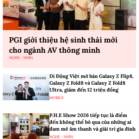
PGI giới thiệu hệ sinh thái mới
cho ngành AV thông minh
NGHE - NHÌN
Di Động Việt mở bán Galaxy Z Flip8,
Galaxy Z Fold8 và Galaxy Z Fold8
Ultra, giảm đến 12 triệu đồng
MOBILE
P.H.E Show 2026 tiếp tục là điểm
đến không thể bỏ qua của những ai
đam mê âm thanh và giải trí gia đình
NGHE - NHÌN