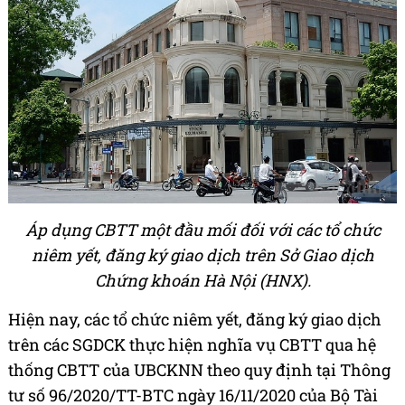
Áp dụng CBTT một đầu mối đối với các tổ chức
niêm yết, đăng ký giao dịch trên Sở Giao dịch
Chứng khoán Hà Nội (HNX).
Hiện nay, các tổ chức niêm yết, đăng ký giao dịch
trên các SGDCK thực hiện nghĩa vụ CBTT qua hệ
thống CBTT của UBCKNN theo quy định tại Thông
tư số 96/2020/TT-BTC ngày 16/11/2020 của Bộ Tài