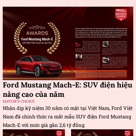
Ford Mustang Mach-E: SUV điện hiệu
năng cao của năm
EDITOR'S CHOICE
Nhân dịp kỷ niệm 30 năm có mặt tại Việt Nam, Ford Việt
Nam đã chính thức ra mắt mẫu SUV điện Ford Mustang
Mach-E với mức giá gần 2,6 tỷ đồng.