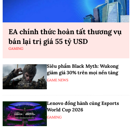
EA chính thức hoàn tất thương vụ
bán lại trị giá 55 tỷ USD
GAMING
Siêu phẩm Black Myth: Wukong
giảm giá 30% trên mọi nền tảng
GAME NEWS
Lenovo đồng hành cùng Esports
World Cup 2026
GAMING