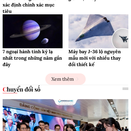
xác định chính xác mục
tiêu
7 ngoại hành tinh kỳ lạ
Máy bay J-36 lộ nguyên
nhất trong những năm gần
mẫu mới với nhiều thay
đây
đổi thiết kế
Xem thêm
Chuyển đổi số