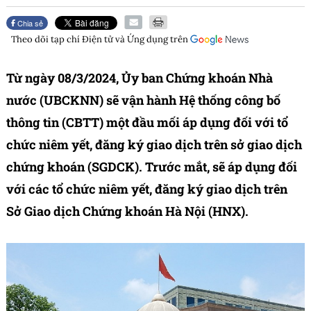
Chia sẻ
Theo dõi tạp chí
Điện tử và Ứng dụng
trên
Từ ngày 08/3/2024, Ủy ban Chứng khoán Nhà
nước (UBCKNN) sẽ vận hành Hệ thống công bố
thông tin (CBTT) một đầu mối áp dụng đối với tổ
chức niêm yết, đăng ký giao dịch trên sở giao dịch
chứng khoán (SGDCK). Trước mắt, sẽ áp dụng đối
với các tổ chức niêm yết, đăng ký giao dịch trên
Sở Giao dịch Chứng khoán Hà Nội (HNX).