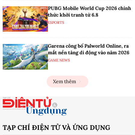
PUBG Mobile World Cup 2026 chính
thức khởi tranh từ 6.8
ESPORTS
Garena công bố Palworld Online, ra
mắt nền tảng di động vào năm 2026
GAME NEWS
Xem thêm
TẠP CHÍ ĐIỆN TỬ VÀ ỨNG DỤNG