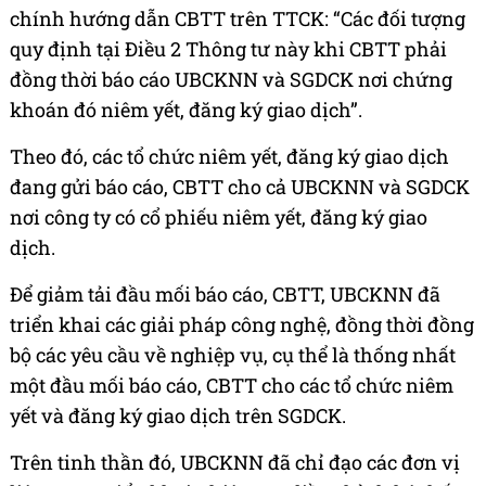
chính hướng dẫn CBTT trên TTCK: “Các đối tượng
quy định tại Điều 2 Thông tư này khi CBTT phải
đồng thời báo cáo UBCKNN và SGDCK nơi chứng
khoán đó niêm yết, đăng ký giao dịch”.
Theo đó, các tổ chức niêm yết, đăng ký giao dịch
đang gửi báo cáo, CBTT cho cả UBCKNN và SGDCK
nơi công ty có cổ phiếu niêm yết, đăng ký giao
dịch.
Để giảm tải đầu mối báo cáo, CBTT, UBCKNN đã
triển khai các giải pháp công nghệ, đồng thời đồng
bộ các yêu cầu về nghiệp vụ, cụ thể là thống nhất
một đầu mối báo cáo, CBTT cho các tổ chức niêm
yết và đăng ký giao dịch trên SGDCK.
Trên tinh thần đó, UBCKNN đã chỉ đạo các đơn vị