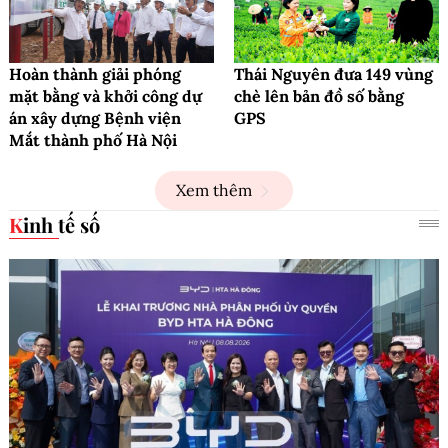
Hoàn thành giải phóng
Thái Nguyên đưa 149 vùng
mặt bằng và khởi công dự
chè lên bản đồ số bằng
án xây dựng Bệnh viện
GPS
Mắt thành phố Hà Nội
Xem thêm
Kinh tế số