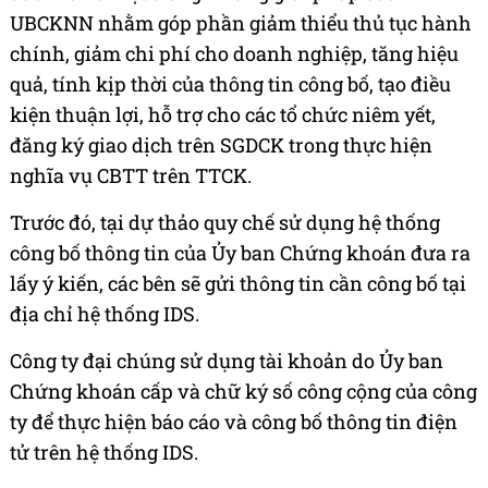
UBCKNN nhằm góp phần giảm thiểu thủ tục hành
chính, giảm chi phí cho doanh nghiệp, tăng hiệu
quả, tính kịp thời của thông tin công bố, tạo điều
kiện thuận lợi, hỗ trợ cho các tổ chức niêm yết,
đăng ký giao dịch trên SGDCK trong thực hiện
nghĩa vụ CBTT trên TTCK.
Trước đó, tại dự thảo quy chế sử dụng hệ thống
công bố thông tin của Ủy ban Chứng khoán đưa ra
lấy ý kiến, các bên sẽ gửi thông tin cần công bố tại
địa chỉ hệ thống IDS.
Công ty đại chúng sử dụng tài khoản do Ủy ban
Chứng khoán cấp và chữ ký số công cộng của công
ty để thực hiện báo cáo và công bố thông tin điện
tử trên hệ thống IDS.