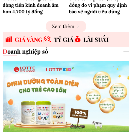
dòng tiền kinh doanh âm
đồng do vi phạm quy định
hơn 4.700 tỷ đồng
bảo vệ người tiêu dùng
Xem thêm
GIÁ VÀNG
TỶ GIÁ
LÃI SUẤT
Doanh nghiệp số