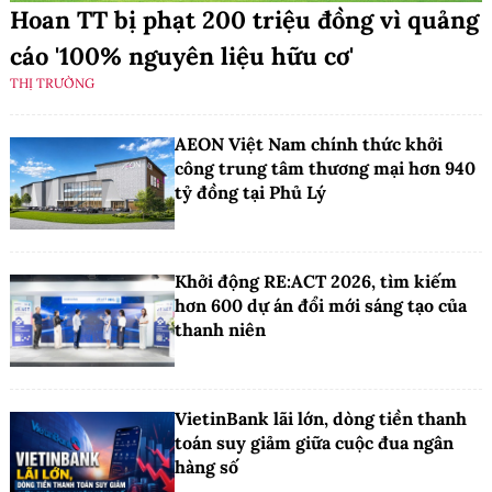
Hoan TT bị phạt 200 triệu đồng vì quảng
cáo '100% nguyên liệu hữu cơ'
THỊ TRƯỜNG
AEON Việt Nam chính thức khởi
công trung tâm thương mại hơn 940
tỷ đồng tại Phủ Lý
Khởi động RE:ACT 2026, tìm kiếm
hơn 600 dự án đổi mới sáng tạo của
thanh niên
VietinBank lãi lớn, dòng tiền thanh
toán suy giảm giữa cuộc đua ngân
hàng số