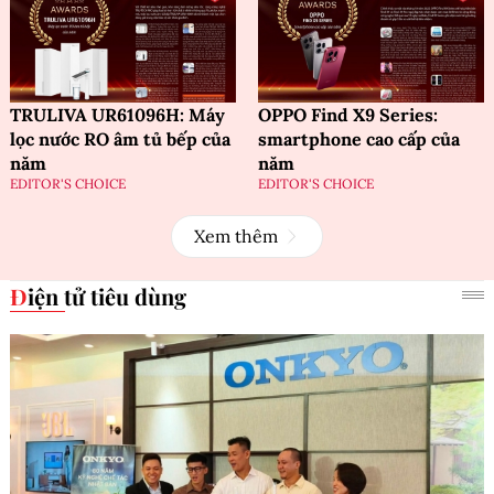
TRULIVA UR61096H: Máy
OPPO Find X9 Series:
lọc nước RO âm tủ bếp của
smartphone cao cấp của
năm
năm
EDITOR'S CHOICE
EDITOR'S CHOICE
Xem thêm
Điện tử tiêu dùng