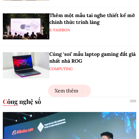
Thêm một mẫu tai nghe thiết kế mở
chính thức trình làng
E-FASHION
Cùng ‘soi’ mẫu laptop gaming đắt giá
nhất nhà ROG
COMPUTING
Xem thêm
Công nghệ số