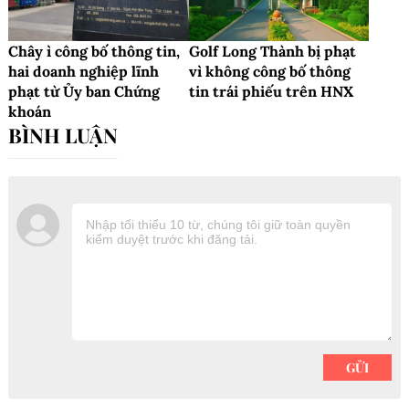
Chây ì công bố thông tin,
Golf Long Thành bị phạt
hai doanh nghiệp lĩnh
vì không công bố thông
phạt từ Ủy ban Chứng
tin trái phiếu trên HNX
khoán