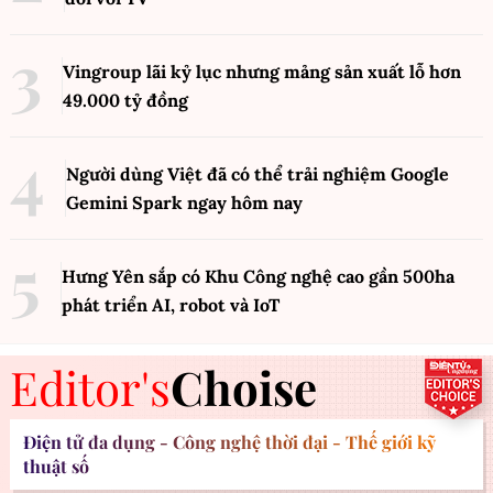
Vingroup lãi kỷ lục nhưng mảng sản xuất lỗ hơn
49.000 tỷ đồng
Người dùng Việt đã có thể trải nghiệm Google
Gemini Spark ngay hôm nay
Hưng Yên sắp có Khu Công nghệ cao gần 500ha
phát triển AI, robot và IoT
Editor's
Choise
Điện tử đa dụng - Công nghệ thời đại - Thế giới kỹ
thuật số