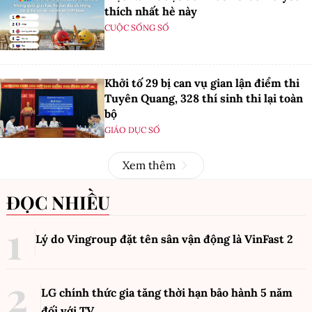
thích nhất hè này
CUỘC SỐNG SỐ
Khởi tố 29 bị can vụ gian lận điểm thi
Tuyên Quang, 328 thí sinh thi lại toàn
bộ
GIÁO DỤC SỐ
Xem thêm
ĐỌC NHIỀU
Lý do Vingroup đặt tên sân vận động là VinFast
2
LG chính thức gia tăng thời hạn bảo hành 5 năm
đối với TV