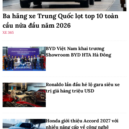
Ba hãng xe Trung Quốc lọt top 10 toàn
cầu nửa đầu năm 2026
XE 365
BYD Việt Nam khai trương
Showroom BYD HTA Hà Đông
Ronaldo lần đầu hé lộ gara siêu xe
trị giá hàng triệu USD
Honda giới thiệu Accord 2027 với
nhiều nâng cấp về công nghệ