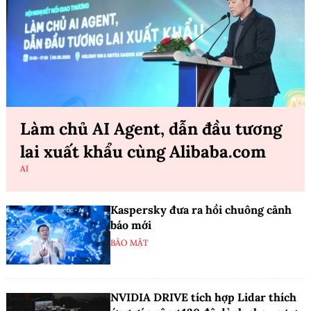
Làm chủ AI Agent, dẫn đầu tương
lai xuất khẩu cùng Alibaba.com
AI
Kaspersky đưa ra hồi chuông cảnh
báo mới
BẢO MẬT
NVIDIA DRIVE tích hợp Lidar thích