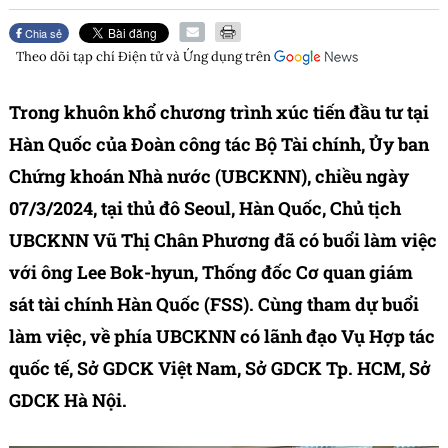
Chia sẻ
Theo dõi tạp chí
Điện tử và Ứng dụng
trên
Trong khuôn khổ chương trình xúc tiến đầu tư tại
Hàn Quốc của Đoàn công tác Bộ Tài chính, Ủy ban
Chứng khoán Nhà nước (UBCKNN), chiều ngày
07/3/2024, tại thủ đô Seoul, Hàn Quốc, Chủ tịch
UBCKNN Vũ Thị Chân Phương đã có buổi làm việc
với ông Lee Bok-hyun, Thống đốc Cơ quan giám
sát tài chính Hàn Quốc (FSS). Cùng tham dự buổi
làm việc, về phía UBCKNN có lãnh đạo Vụ Hợp tác
quốc tế, Sở GDCK Việt Nam, Sở GDCK Tp. HCM, Sở
GDCK Hà Nội.