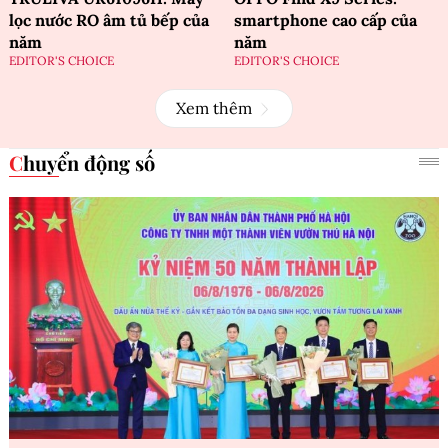
lọc nước RO âm tủ bếp của
smartphone cao cấp của
năm
năm
EDITOR'S CHOICE
EDITOR'S CHOICE
Xem thêm
Chuyển động số