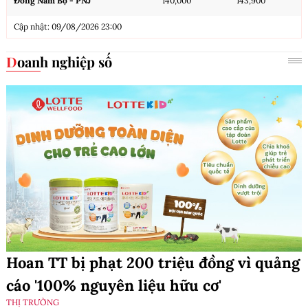
Đông Nam Bộ - PNJ
140,000
143,900
Cập nhật: 09/08/2026 23:00
Doanh nghiệp số
Hoan TT bị phạt 200 triệu đồng vì quảng
cáo '100% nguyên liệu hữu cơ'
THỊ TRƯỜNG