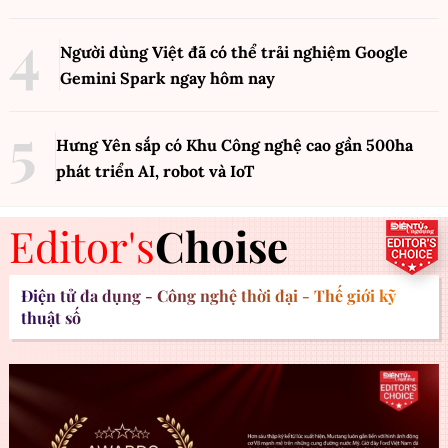
Người dùng Việt đã có thể trải nghiệm Google
Gemini Spark ngay hôm nay
Hưng Yên sắp có Khu Công nghệ cao gần 500ha
phát triển AI, robot và IoT
Editor's
Choise
Điện tử đa dụng - Công nghệ thời đại - Thế giới kỹ
thuật số