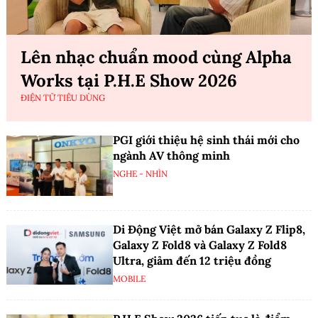
Lên nhạc chuẩn mood cùng Alpha
Works tại P.H.E Show 2026
ĐIỆN TỬ TIÊU DÙNG
PGI giới thiệu hệ sinh thái mới cho
ngành AV thông minh
NGHE - NHÌN
Di Động Việt mở bán Galaxy Z Flip8,
Galaxy Z Fold8 và Galaxy Z Fold8
Ultra, giảm đến 12 triệu đồng
MOBILE