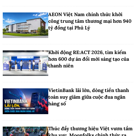
AEON Việt Nam chính thức khởi
công trung tâm thương mại hơn 940
tỷ đồng tại Phủ Lý
Khởi động RE:ACT 2026, tìm kiếm
hơn 600 dự án đổi mới sáng tạo của
thanh niên
VietinBank lãi lớn, dòng tiền thanh
toán suy giảm giữa cuộc đua ngân
hàng số
Thúc đẩy thương hiệu Việt vươn tầm
khu vực, Moonfolks chính thức ra