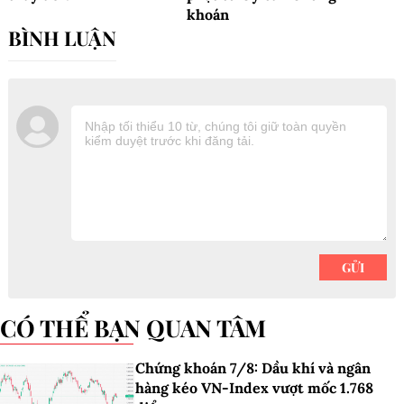
khoán
CÓ THỂ BẠN QUAN TÂM
Chứng khoán 7/8: Dầu khí và ngân
hàng kéo VN-Index vượt mốc 1.768