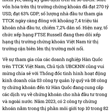
vốn hóa trên thị trường chứng khoán đã đạt 270 tỷ
USD, đạt 63% GDP; số lượng nhà đầu tư tham gia
TTCK ngày càng đông với khoảng 7,4 triệu tài
khoản nhà đầu tư, chiếm 7,2% dân số. Hiện nay, tổ
chức xếp hạng FTSE Russell đang theo dõi xếp
hạng thị trường chứng khoán Việt Nam từ thị
trường cận biên lên thị trường mới nổi.
Về sự tham gia của các doanh nghiệp Hàn Quốc
trên TTCK Việt Nam, Chủ tịch UBCKNN cũng vui
mừng chia sẻ với Thống đốc tình hình hoạt động
kinh doanh của 03 công ty quản lý quỹ và 08 công
ty chứng khoán đến từ Hàn Quốc đang cung cấp
các dịch vụ về chứng khoán cho nhà đầu tư trong
và ngoài nước. Năm 2023, có 2 công ty chứng
khoán nằm trong thị phần môi giới top 10 trong 82