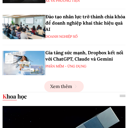
XE VÀ PHƯƠNG TIỆN
Đào tạo nhân lực trở thành chìa khóa
để doanh nghiệp khai thác hiệu quả
AI
DOANH NGHIỆP SỐ
Gia tăng sức mạnh, Dropbox kết nối
với ChatGPT, Claude và Gemini
PHẦN MỀM - ỨNG DỤNG
Xem thêm
Khoa học