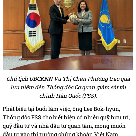
Chủ tịch UBCKNN Vũ Thị Chân Phương trao quà
lưu niệm đến Thống đốc Cơ quan giám sát tài
chính Hàn Quốc (FSS).
Phát biểu tại buổi làm việc, ông Lee Bok-hyun,
Thống đốc FSS cho biết hiện có nhiều quỹ hưu trí,
quỹ đầu tư và nhà đầu tư quan tâm, mong muốn
đầu tư vào thị trường chứng khoán Việt Nam.