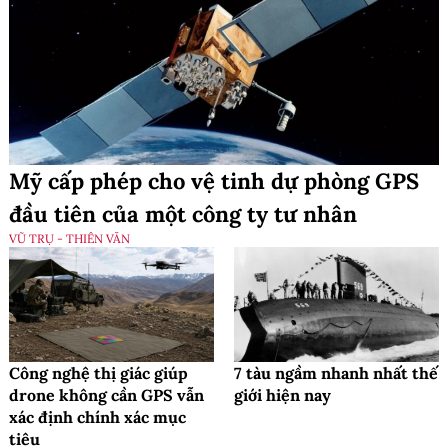
Mỹ cấp phép cho vệ tinh dự phòng GPS
đầu tiên của một công ty tư nhân
VŨ TRỤ - THIÊN VĂN
Công nghệ thị giác giúp
7 tàu ngầm nhanh nhất thế
drone không cần GPS vẫn
giới hiện nay
xác định chính xác mục
tiêu