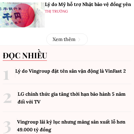
Lý do Mỹ hỗ trợ Nhật bảo vệ đồng yên
THỊ TRƯỜNG
Xem thêm
ĐỌC NHIỀU
Lý do Vingroup đặt tên sân vận động là VinFast
2
LG chính thức gia tăng thời hạn bảo hành 5 năm
đối với TV
Vingroup lãi kỷ lục nhưng mảng sản xuất lỗ hơn
49.000 tỷ đồng