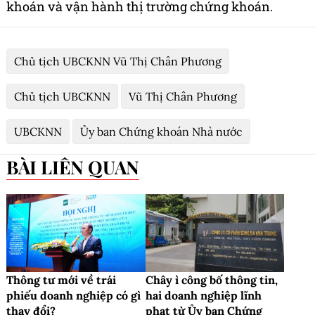
khoán và vận hành thị trường chứng khoán.
Chủ tịch UBCKNN Vũ Thị Chân Phương
Chủ tịch UBCKNN
Vũ Thị Chân Phương
UBCKNN
Ủy ban Chứng khoán Nhà nước
BÀI LIÊN QUAN
Thông tư mới về trái
Chây ì công bố thông tin,
phiếu doanh nghiệp có gì
hai doanh nghiệp lĩnh
thay đổi?
phạt từ Ủy ban Chứng