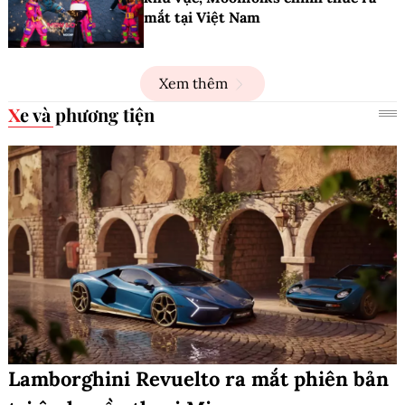
mắt tại Việt Nam
Xem thêm
Xe và phương tiện
Lamborghini Revuelto ra mắt phiên bản