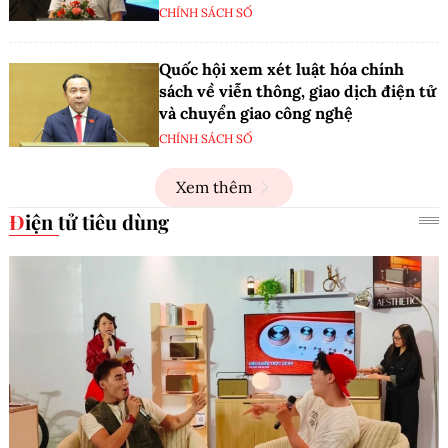
CHÍNH SÁCH SỐ
Quốc hội xem xét luật hóa chính
sách về viễn thông, giao dịch điện tử
và chuyển giao công nghệ
CHÍNH SÁCH SỐ
Xem thêm
Điện tử tiêu dùng