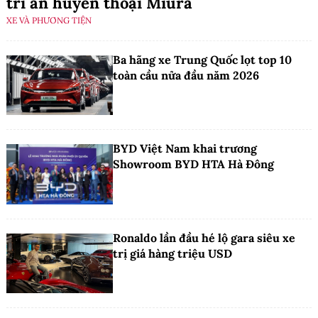
tri ân huyền thoại Miura
XE VÀ PHƯƠNG TIỆN
Ba hãng xe Trung Quốc lọt top 10
toàn cầu nửa đầu năm 2026
BYD Việt Nam khai trương
Showroom BYD HTA Hà Đông
Ronaldo lần đầu hé lộ gara siêu xe
trị giá hàng triệu USD