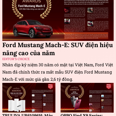
Ford Mustang Mach-E: SUV điện hiệu
năng cao của năm
EDITOR'S CHOICE
Nhân dịp kỷ niệm 30 năm có mặt tại Việt Nam, Ford Việt
Nam đã chính thức ra mắt mẫu SUV điện Ford Mustang
Mach-E với mức giá gần 2,6 tỷ đồng.
TRULIVA UR61096H: Máy
OPPO Find X9 Series: