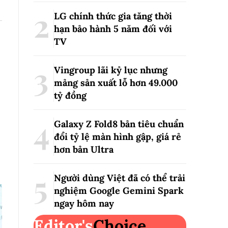
LG chính thức gia tăng thời
hạn bảo hành 5 năm đối với
TV
Vingroup lãi kỷ lục nhưng
mảng sản xuất lỗ hơn 49.000
tỷ đồng
Galaxy Z Fold8 bản tiêu chuẩn
đổi tỷ lệ màn hình gập, giá rẻ
hơn bản Ultra
Người dùng Việt đã có thể trải
nghiệm Google Gemini Spark
ngay hôm nay
Editor's
Choice