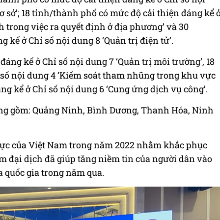
ơ sở’; 18 tỉnh/thành phố có mức độ cải thiện đáng kể 
h trong việc ra quyết định ở địa phương’ và 30
 kể ở Chỉ số nội dung 8 ‘Quản trị điện tử’.
áng kể ở Chỉ số nội dung 7 ‘Quản trị môi trường’, 18
 số nội dung 4 ‘Kiểm soát tham nhũng trong khu vực
ng kể ở Chỉ số nội dung 6 ‘Cung ứng dịch vụ công’.
ạng gồm: Quảng Ninh, Bình Dương, Thanh Hóa, Ninh
 lực của Việt Nam trong năm 2022 nhằm khắc phục
ăm đại dịch đã giúp tăng niềm tin của người dân vào
a quốc gia trong năm qua.