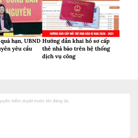
i quá hạn, UBND
Hướng dẫn khai hồ sơ cấp
uyên yêu cầu
thẻ nhà báo trên hệ thống
dịch vụ công