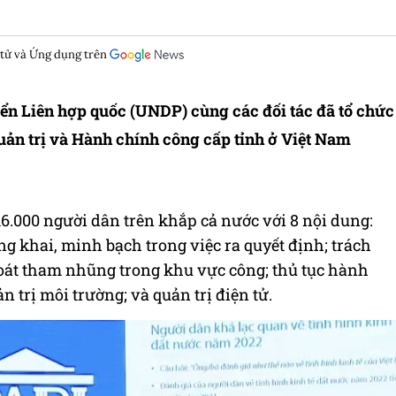
 tử và Ứng dụng trên
riển Liên hợp quốc (UNDP) cùng các đối tác đã tổ chức
uản trị và Hành chính công cấp tỉnh ở Việt Nam
16.000 người dân trên khắp cả nước với 8 nội dung:
ng khai, minh bạch trong việc ra quyết định; trách
soát tham nhũng trong khu vực công; thủ tục hành
 trị môi trường; và quản trị điện tử.