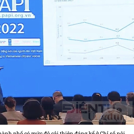
thành phố có mức độ cải thiện đáng kể ở Chỉ số nội