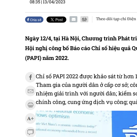
08:35
|
13/04/2023
Theo dõi tạp chí Điện
Chia sẻ
Ngày 12/4, tại Hà Nội, Chương trình Phát t
Hội nghị công bố Báo cáo Chỉ số hiệu quả Q
(PAPI) năm 2022.
Chỉ số PAPI 2022 được khảo sát từ hơn 
Tham gia của người dân ở cấp cơ sở; cô
nhiệm giải trình với người dân; kiểm 
chính công, cung ứng dịch vụ công; quản