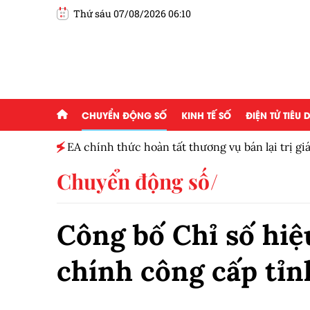
Thứ sáu 07/08/2026 06:10
CHUYỂN ĐỘNG SỐ
KINH TẾ SỐ
ĐIỆN TỬ TIÊU
0-1.760
EA chính thức hoàn tất thương vụ bán lại trị gi
Chuyển động số
Công bố Chỉ số hiệ
chính công cấp tỉn