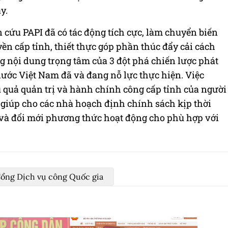
y.
 cứu PAPI đã có tác động tích cực, làm chuyển biến
n cấp tỉnh, thiết thực góp phần thúc đẩy cải cách
nội dung trọng tâm của 3 đột phá chiến lược phát
nước Việt Nam đã và đang nỗ lực thực hiện. Việc
u quả quản trị và hành chính công cấp tỉnh của người
 giúp cho các nhà hoạch định chính sách kịp thời
 và đổi mới phương thức hoạt động cho phù hợp với
ổng Dịch vụ công Quốc gia