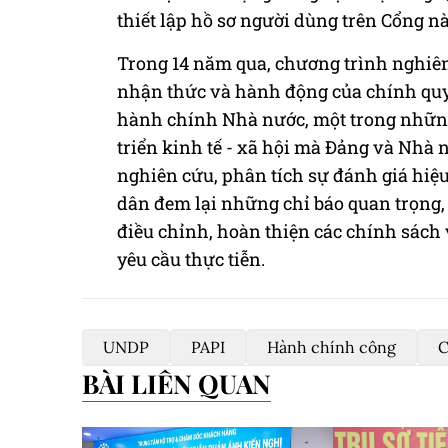
thiết lập hồ sơ người dùng trên Cổng nà
Trong 14 năm qua, chương trình nghiên
nhận thức và hành động của chính quyề
hành chính Nhà nước, một trong những 
triển kinh tế - xã hội mà Đảng và Nhà 
nghiên cứu, phân tích sự đánh giá hiệ
dân đem lại những chỉ báo quan trọng,
điều chỉnh, hoàn thiện các chính sách
yêu cầu thực tiễn.
UNDP
PAPI
Hành chính công
C
BÀI LIÊN QUAN