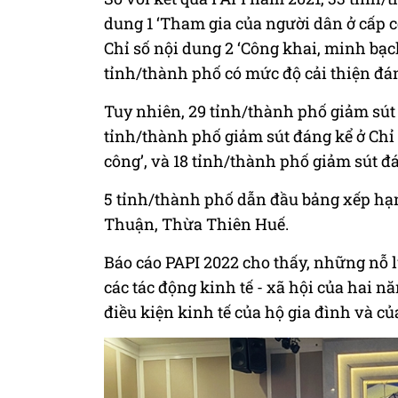
dung 1 ‘Tham gia của người dân ở cấp c
Chỉ số nội dung 2 ‘Công khai, minh bạc
tỉnh/thành phố có mức độ cải thiện đáng
Tuy nhiên, 29 tỉnh/thành phố giảm sút đ
tỉnh/thành phố giảm sút đáng kể ở Chỉ
công’, và 18 tỉnh/thành phố giảm sút đá
5 tỉnh/thành phố dẫn đầu bảng xếp h
Thuận, Thừa Thiên Huế.
Báo cáo PAPI 2022 cho thấy, những nỗ
các tác động kinh tế - xã hội của hai n
điều kiện kinh tế của hộ gia đình và củ