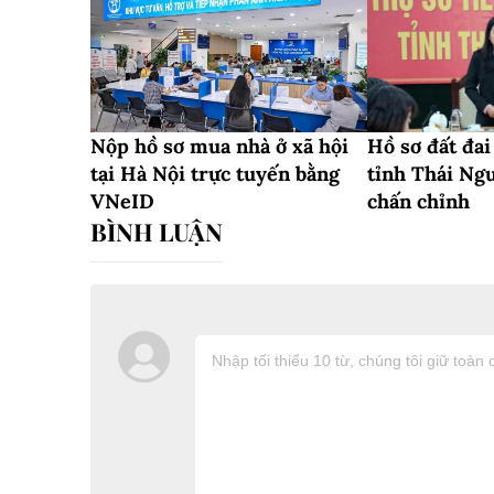
Nộp hồ sơ mua nhà ở xã hội
Hồ sơ đất đa
tại Hà Nội trực tuyến bằng
tỉnh Thái Ng
VNeID
chấn chỉnh