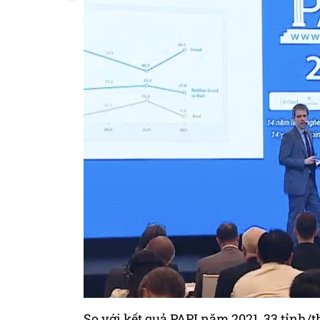
So với kết quả PAPI năm 2021, 33 tỉnh/