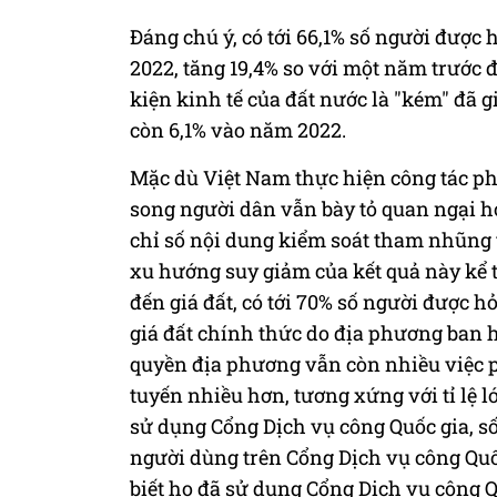
Đáng chú ý, có tới 66,1% số người được 
2022, tăng 19,4% so với một năm trước đ
kiện kinh tế của đất nước là "kém" đã g
còn 6,1% vào năm 2022.
Mặc dù Việt Nam thực hiện công tác p
song người dân vẫn bày tỏ quan ngại h
chỉ số nội dung kiểm soát tham nhũng t
xu hướng suy giảm của kết quả này kể t
đến giá đất, có tới 70% số người được hỏ
giá đất chính thức do địa phương ban h
quyền địa phương vẫn còn nhiều việc p
tuyến nhiều hơn, tương xứng với tỉ lệ 
sử dụng Cổng Dịch vụ công Quốc gia, số 
người dùng trên Cổng Dịch vụ công Quốc 
biết họ đã sử dụng Cổng Dịch vụ công 