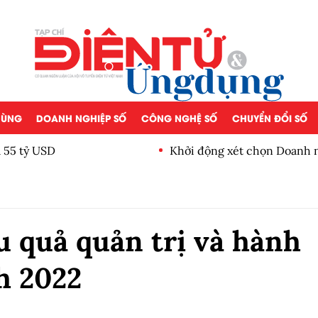
 DÙNG
DOANH NGHIỆP SỐ
CÔNG NGHỆ SỐ
CHUYỂN ĐỔI SỐ
á 55 tỷ USD
Khởi động xét chọn Doanh n
Nam 2026
u quả quản trị và hành
h 2022