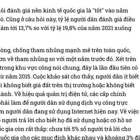
hỏi đánh giá nền kinh tế quốc gia là "tốt" vào năm
ó. Cũng ở câu hỏi này, tỷ lệ người dân đánh giá điều
iảm tới 13,7% so với tỷ lệ 19,8% của năm 2021 xuống
hòng, chống tham nhũng mạnh mẽ trên toàn quốc,
ơn về tham nhũng so với một năm trước đó. Xét trên
rong khu vực công nói chung, đây là lần đầu tiên có
ừ năm 2015. Cuộc khảo sát cho thấy, người dân ít biết
i không biết giá đất trên thị trường hoặc không biết
ành. Về hiệu quả quản trị điện tử, các cấp chính
hải làm để người dân sử dụng dịch vụ công trực
lớn người dân đang sử dụng Internet hiện nay. Về việc
người trả lời cho biết họ đã sử dụng hoặc có hồ sơ
gia còn rất thấp: chưa tới 5% số người trả lời cho
Quốc gia cho các mục đích khác nhau và khoảng 3% đ