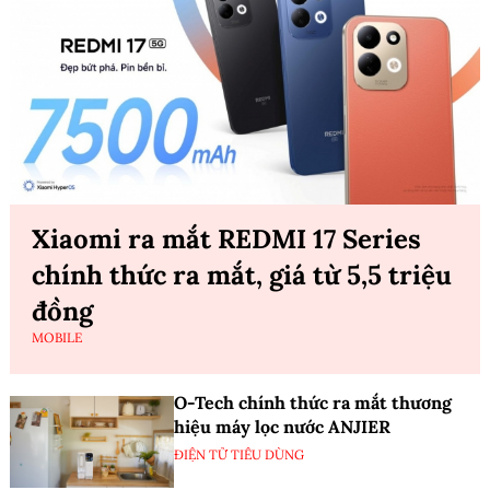
Xiaomi ra mắt REDMI 17 Series
chính thức ra mắt, giá từ 5,5 triệu
đồng
MOBILE
O-Tech chính thức ra mắt thương
hiệu máy lọc nước ANJIER
ĐIỆN TỬ TIÊU DÙNG