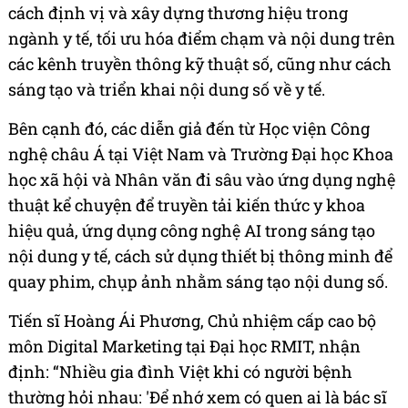
cách định vị và xây dựng thương hiệu trong
ngành y tế, tối ưu hóa điểm chạm và nội dung trên
các kênh truyền thông kỹ thuật số, cũng như cách
sáng tạo và triển khai nội dung số về y tế.
Bên cạnh đó, các diễn giả đến từ Học viện Công
nghệ châu Á tại Việt Nam và Trường Đại học Khoa
học xã hội và Nhân văn đi sâu vào ứng dụng nghệ
thuật kể chuyện để truyền tải kiến thức y khoa
hiệu quả, ứng dụng công nghệ AI trong sáng tạo
nội dung y tế, cách sử dụng thiết bị thông minh để
quay phim, chụp ảnh nhằm sáng tạo nội dung số.
Tiến sĩ Hoàng Ái Phương, Chủ nhiệm cấp cao bộ
môn Digital Marketing tại Đại học RMIT, nhận
định: “Nhiều gia đình Việt khi có người bệnh
thường hỏi nhau: 'Để nhớ xem có quen ai là bác sĩ