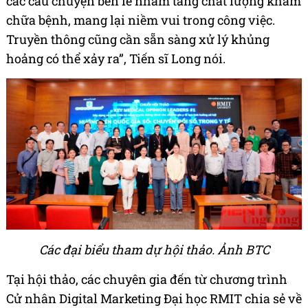
các câu chuyện bên lề nhằm tăng chất lượng khám
chữa bệnh, mang lại niềm vui trong công việc.
Truyền thông cũng cần sẵn sàng xử lý khủng
hoảng có thể xảy ra”, Tiến sĩ Long nói.
Các đại biểu tham dự hội thảo. Ảnh BTC
Tại hội thảo, các chuyên gia đến từ chương trình
Cử nhân Digital Marketing Đại học RMIT chia sẻ về