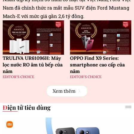
Nam đã chính thức ra mắt mẫu SUV điện Ford Mustang
Mach-E với mức giá gần 2,6 tỷ đồng.
TRULIVA UR61096H: Máy
OPPO Find X9 Series:
lọc nước RO âm tủ bếp của
smartphone cao cấp của
năm
năm
EDITOR'S CHOICE
EDITOR'S CHOICE
Xem thêm
Điện tử tiêu dùng