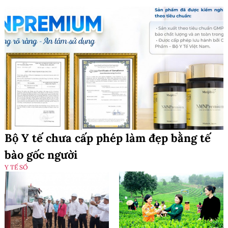
Bộ Y tế chưa cấp phép làm đẹp bằng tế
bào gốc người
Y TẾ SỐ