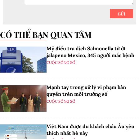
CÓ THỂ BẠN QUAN TÂM
Mỹ điều tra dịch Salmonella từ ớt
jalapeno Mexico, 345 người mắc bệnh
CUỘC SỐNG SỐ
Mạnh tay trong xử lý vi phạm bản
quyền trên môi trường số
CUỘC SỐNG SỐ
Việt Nam được du khách châu Âu yêu
thích nhất hè này