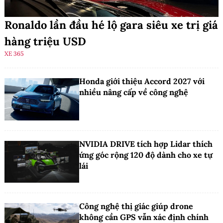
Ronaldo lần đầu hé lộ gara siêu xe trị giá
hàng triệu USD
XE 365
Honda giới thiệu Accord 2027 với
nhiều nâng cấp về công nghệ
NVIDIA DRIVE tích hợp Lidar thích
ứng góc rộng 120 độ dành cho xe tự
lái
Công nghệ thị giác giúp drone
không cần GPS vẫn xác định chính