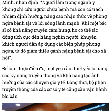
Minh, nhận định: “Người làm trong ngành y
không chỉ cứu người chữa bệnh mà còn có trách
nhiệm định hướng, nâng cao nhận thức về phòng
ngừa bệnh tật và lối sống lành mạnh. Khi một bác
sĩ có khả năng truyền cảm hứng, họ có thể tác
động tích cực đến hàng nghìn người, khuyến
khích người dân áp dụng các biện pháp phòng
ngừa, từ đó giảm thiểu gánh nặng bệnh tật cho xã
hội”.
Để làm được điều đó, một yêu cầu thiết yếu là nâng
cao kỹ năng truyền thông và khả năng tạo ảnh
hưởng của các chuyên gia y tế. Đồng thời, bộ phận
truyền thông của các cơ sở y tế cũng cần vận hành
bài bản.