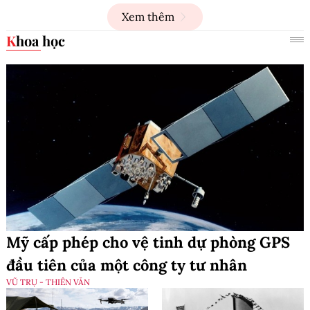
Xem thêm
Khoa học
Mỹ cấp phép cho vệ tinh dự phòng GPS
đầu tiên của một công ty tư nhân
VŨ TRỤ - THIÊN VĂN