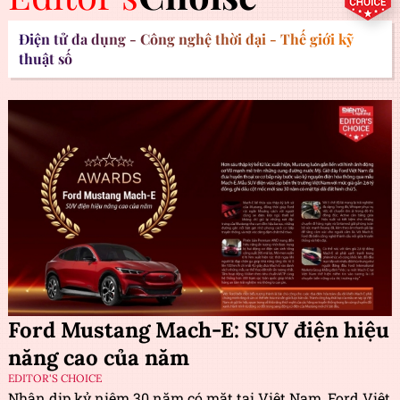
Điện tử đa dụng - Công nghệ thời đại - Thế giới kỹ
thuật số
Ford Mustang Mach-E: SUV điện hiệu
năng cao của năm
EDITOR'S CHOICE
Nhân dịp kỷ niệm 30 năm có mặt tại Việt Nam, Ford Việt