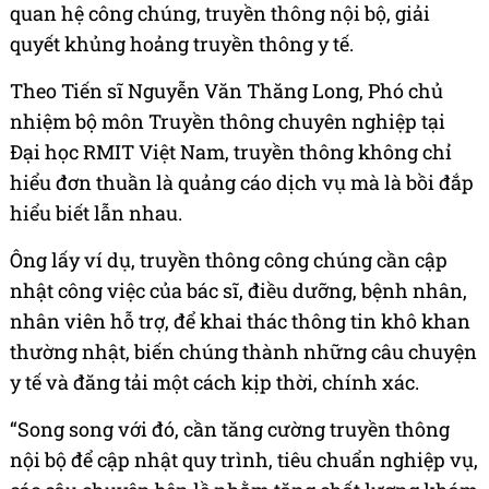
quan hệ công chúng, truyền thông nội bộ, giải
quyết khủng hoảng truyền thông y tế.
Theo Tiến sĩ Nguyễn Văn Thăng Long, Phó chủ
nhiệm bộ môn Truyền thông chuyên nghiệp tại
Đại học RMIT Việt Nam, truyền thông không chỉ
hiểu đơn thuần là quảng cáo dịch vụ mà là bồi đắp
hiểu biết lẫn nhau.
Ông lấy ví dụ, truyền thông công chúng cần cập
nhật công việc của bác sĩ, điều dưỡng, bệnh nhân,
nhân viên hỗ trợ, để khai thác thông tin khô khan
thường nhật, biến chúng thành những câu chuyện
y tế và đăng tải một cách kịp thời, chính xác.
“Song song với đó, cần tăng cường truyền thông
nội bộ để cập nhật quy trình, tiêu chuẩn nghiệp vụ,