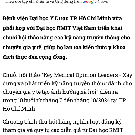
Theo dõi tạp chí
Điện tử và Ứng dụng
trên
Bệnh viện Đại học Y Dược TP. Hồ Chí Minh vừa
phối hợp với Đại học RMIT Việt Nam triển khai
chuỗi hội thảo nâng cao kỹ năng truyền thông cho
chuyên gia y tế, giúp họ lan tỏa kiến thức y khoa
đích thực đến cộng đồng.
Chuỗi hội thảo “Key Medical Opinion Leaders - Xây
dựng và phát triển kỹ năng truyền thông dành cho
chuyên gia y tế tạo ảnh hưởng xã hội” diễn ra
trong 10 buổi từ tháng 7 đến tháng 10/2024 tại TP.
Hồ Chí Minh.
Chương trình thu hút hàng nghìn lượt đăng ký
tham gia và quy tụ các diễn giả từ Đại học RMIT