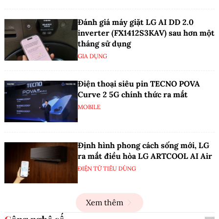
Đánh giá máy giặt LG AI DD 2.0
inverter (FX1412S3KAV) sau hơn một
tháng sử dụng
GIA DỤNG
Điện thoại siêu pin TECNO POVA
Curve 2 5G chính thức ra mắt
MOBILE
Định hình phong cách sống mới, LG
ra mắt điều hòa LG ARTCOOL AI Air
ĐIỆN TỬ TIÊU DÙNG
Xem thêm