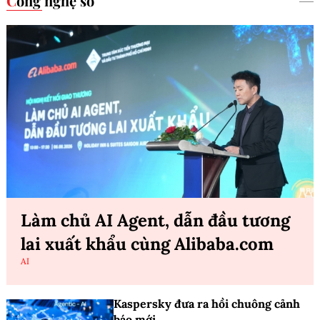
Công nghệ số
Làm chủ AI Agent, dẫn đầu tương
lai xuất khẩu cùng Alibaba.com
AI
Kaspersky đưa ra hồi chuông cảnh
báo mới