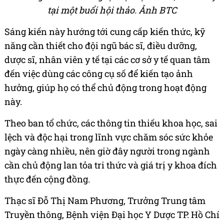
tại một buổi hội thảo. Ảnh BTC
Sáng kiến này hướng tới cung cấp kiến thức, kỹ
năng cần thiết cho đội ngũ bác sĩ, điều dưỡng,
dược sĩ, nhân viên y tế tại các cơ sở y tế quan tâm
đến việc dùng các công cụ số để kiến tạo ảnh
hưởng, giúp họ có thể chủ động trong hoạt động
này.
Theo ban tổ chức, các thông tin thiếu khoa học, sai
lệch và độc hại trong lĩnh vực chăm sóc sức khỏe
ngày càng nhiều, nên giờ đây người trong ngành
cần chủ động lan tỏa tri thức và giá trị y khoa đích
thực đến cộng đồng.
Thạc sĩ Đỗ Thị Nam Phương, Trưởng Trung tâm
Truyền thông, Bệnh viện Đại học Y Dược TP. Hồ Chí