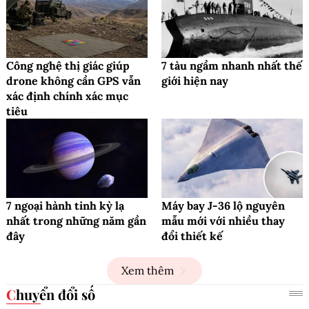
Công nghệ thị giác giúp
7 tàu ngầm nhanh nhất thế
drone không cần GPS vẫn
giới hiện nay
xác định chính xác mục
tiêu
7 ngoại hành tinh kỳ lạ
Máy bay J-36 lộ nguyên
nhất trong những năm gần
mẫu mới với nhiều thay
đây
đổi thiết kế
Xem thêm
Chuyển đổi số