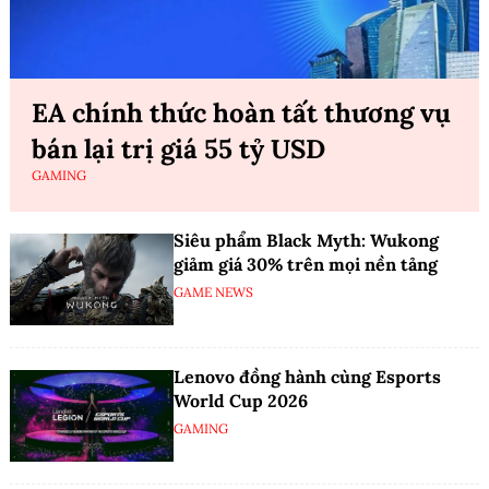
EA chính thức hoàn tất thương vụ
bán lại trị giá 55 tỷ USD
GAMING
Siêu phẩm Black Myth: Wukong
giảm giá 30% trên mọi nền tảng
GAME NEWS
Lenovo đồng hành cùng Esports
World Cup 2026
GAMING