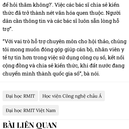
để hỏi thăm không?'. Việc các bác sĩ chia sẻ kiến
thức đã trở thành nét văn hóa quen thuộc. Người
dân cần thông tin và các bác sĩ luôn sẵn lòng hỗ
trợ”.
“Với vai trò hỗ trợ chuyên môn cho hội thảo, chúng
tôi mong muốn đóng góp giúp cán bộ, nhân viên y
tế tự tin hơn trong việc sử dụng công cụ số, kết nối
cộng đồng và chia sẻ kiến thức, khi đất nước đang
chuyển mình thành quốc gia số”, bà nói.
Đại học RMIT
Học viện Công nghệ châu Á
Đại học RMIT Việt Nam
BÀI LIÊN QUAN