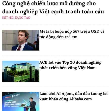
Công nghệ chiến lược mở đường cho
doanh nghiệp Việt cạnh tranh toàn cầu
KẾT NỐI SÁNG TẠO
Meta bị buộc nộp 567 triệu USD vì
tác động đến trẻ em
ACB lọt vào Top 20 doanh nghiệp
phát triển bền vững Việt Nam
Làm chủ AI Agent, dẫn đầu tương lai
xuất khẩu cùng Alibaba.com