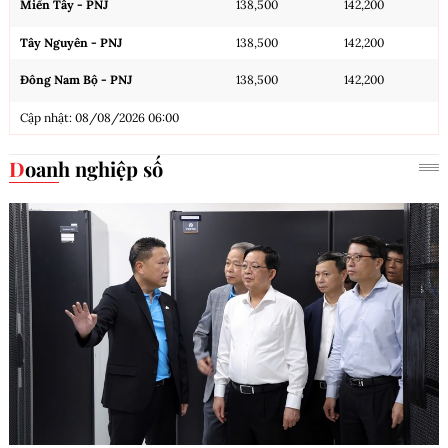
Miền Tây - PNJ
138,500
142,200
Tây Nguyên - PNJ
138,500
142,200
Đông Nam Bộ - PNJ
138,500
142,200
Cập nhật: 08/08/2026 06:00
Doanh nghiệp số