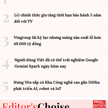
LG chính thức gia tăng thời hạn bảo hành 5 năm
đối với TV
Vingroup lãi kỷ lục nhưng mảng sản xuất lỗ hơn
49.000 tỷ đồng
Người dùng Việt đã có thể trải nghiệm Google
Gemini Spark ngay hôm nay
Hưng Yên sắp có Khu Công nghệ cao gần 500ha
phát triển AI, robot và IoT
Editor's
Choise