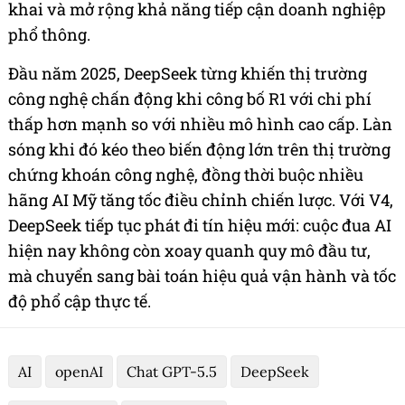
khai và mở rộng khả năng tiếp cận doanh nghiệp
phổ thông.
Đầu năm 2025, DeepSeek từng khiến thị trường
công nghệ chấn động khi công bố R1 với chi phí
thấp hơn mạnh so với nhiều mô hình cao cấp. Làn
sóng khi đó kéo theo biến động lớn trên thị trường
chứng khoán công nghệ, đồng thời buộc nhiều
hãng AI Mỹ tăng tốc điều chỉnh chiến lược. Với V4,
DeepSeek tiếp tục phát đi tín hiệu mới: cuộc đua AI
hiện nay không còn xoay quanh quy mô đầu tư,
mà chuyển sang bài toán hiệu quả vận hành và tốc
độ phổ cập thực tế.
AI
openAI
Chat GPT-5.5
DeepSeek