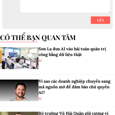
CÓ THỂ BẠN QUAN TÂM
Sơn La đưa AI vào bài toán quản trị
công bằng dữ liệu thật
AI
Vì sao các doanh nghiệp chuyển sang
mã nguồn mở để đảm bảo chủ quyền
AI?
AI
Bộ trưởng Vũ Hải Quân giữ cương vị