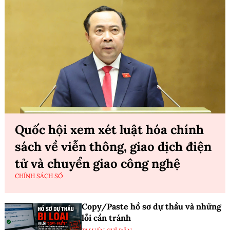
Quốc hội xem xét luật hóa chính
sách về viễn thông, giao dịch điện
tử và chuyển giao công nghệ
CHÍNH SÁCH SỐ
Copy/Paste hồ sơ dự thầu và những
lỗi cần tránh