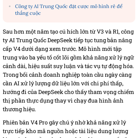
Công ty AI Trung Quốc đặt cược mô hình rẻ để
thắng cuộc
Sau hơn một năm tạo cú hích lớn từ V3 và R1, công
ty AI Trung Quốc DeepSeek tiếp tục tung bản nâng
cấp V4 dưới dạng xem trước. Mô hình mới tập
trung vào ba yếu tố cốt lõi gồm khả năng xử lý ngữ
cảnh dài, hiệu suất suy luận và tác vụ tự động hóa.
Trong bối cảnh doanh nghiệp toàn cầu ngày càng
cần AI xử lý lượng dữ liệu lớn với chi phí thấp,
hướng đi của DeepSeek cho thấy tham vọng chiếm
thị phần thực dụng thay vì chạy đua hình ảnh
thương hiệu.
Phiên bản V4 Pro gây chú ý nhờ khả năng xử lý
trực tiếp kho mã nguồn hoặc tài liệu dung lượng