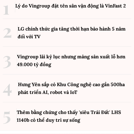
Lý do Vingroup đặt tên sân vận động là VinFast
2
LG chính thức gia tăng thời hạn bảo hành 5 năm
đối với TV
Vingroup lãi kỷ lục nhưng mảng sản xuất lỗ hơn
49.000 tỷ đồng
Hưng Yên sắp có Khu Công nghệ cao gần 500ha
phát triển AI, robot và IoT
Thêm bằng chứng cho thấy 'siêu Trái Đất' LHS
1140b có thể duy trì sự sống