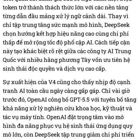
token trở thành thách thức lớn với các nền tảng
từng dẫn đầu mảng xử lý ngữ cảnh dài. Thay vì
chỉ tập trung tăng sức mạnh mô hình, DeepSeek
chọn hướng kết hợp hiệu năng cao cùng chi phí
thấp để mở rộng tốc độ phổ cập AI. Cách tiếp cận
này tạo khác biệt rõ rệt giữa các công ty AI Trung
Quốc với nhiều hãng phương Tây vốn ưu tiên hệ
sinh thái độc quyền và dịch vụ cao cấp.
Sự xuất hiện của V4 cũng cho thấy nhịp độ cạnh
tranh AI toàn cầu ngày càng gấp gáp. Chỉ vài giờ
trước đó, OpenAI công bố GPT-5.5 với tuyên bố tăng
khả năng xử lý nghiên cứu khoa học, kỹ thuật và
tác vụ máy tính. OpenAI đặt trọng tâm vào mô
hình đa năng phục vụ hệ sinh thái ứng dụng quy
mô lớn, còn DeepSeek tập trung giảm chi phí triển