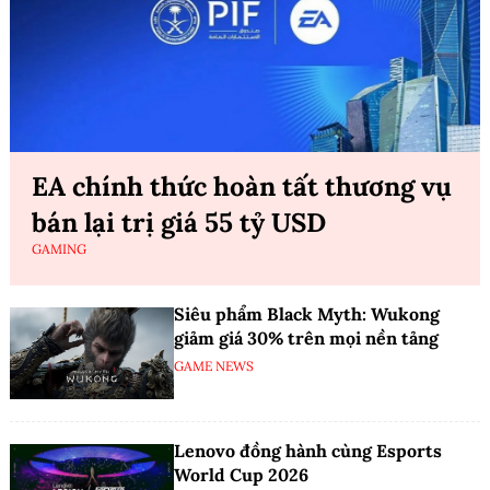
EA chính thức hoàn tất thương vụ
bán lại trị giá 55 tỷ USD
GAMING
Siêu phẩm Black Myth: Wukong
giảm giá 30% trên mọi nền tảng
GAME NEWS
Lenovo đồng hành cùng Esports
World Cup 2026