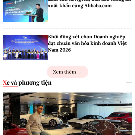
xuất khẩu cùng Alibaba.com
Khởi động xét chọn Doanh nghiệp
đạt chuẩn văn hóa kinh doanh Việt
Nam 2026
Xem thêm
Xe và phương tiện