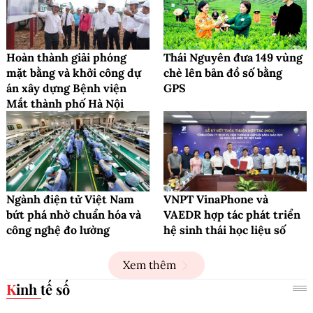
Hoàn thành giải phóng
Thái Nguyên đưa 149 vùng
mặt bằng và khởi công dự
chè lên bản đồ số bằng
án xây dựng Bệnh viện
GPS
Mắt thành phố Hà Nội
Ngành điện tử Việt Nam
VNPT VinaPhone và
bứt phá nhờ chuẩn hóa và
VAEDR hợp tác phát triển
công nghệ đo lường
hệ sinh thái học liệu số
Xem thêm
Kinh tế số