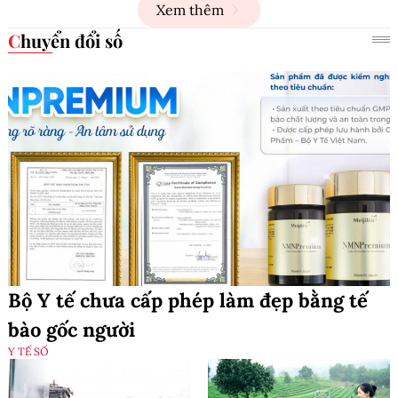
Xem thêm
Chuyển đổi số
Bộ Y tế chưa cấp phép làm đẹp bằng tế
bào gốc người
Y TẾ SỐ