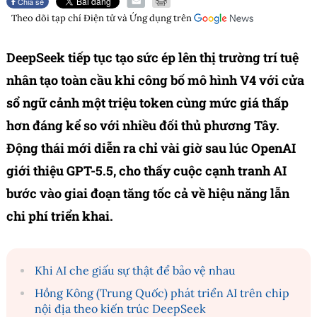
Chia sẻ
Theo dõi tạp chí
Điện tử và Ứng dụng
trên
DeepSeek tiếp tục tạo sức ép lên thị trường trí tuệ
nhân tạo toàn cầu khi công bố mô hình V4 với cửa
sổ ngữ cảnh một triệu token cùng mức giá thấp
hơn đáng kể so với nhiều đối thủ phương Tây.
Động thái mới diễn ra chỉ vài giờ sau lúc OpenAI
giới thiệu GPT-5.5, cho thấy cuộc cạnh tranh AI
bước vào giai đoạn tăng tốc cả về hiệu năng lẫn
chi phí triển khai.
Khi AI che giấu sự thật để bảo vệ nhau
Hồng Kông (Trung Quốc) phát triển AI trên chip
nội địa theo kiến trúc DeepSeek