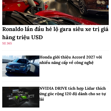
Ronaldo lần đầu hé lộ gara siêu xe trị giá
hàng triệu USD
XE 365
Honda giới thiệu Accord 2027 với
nhiều nâng cấp về công nghệ
NVIDIA DRIVE tích hợp Lidar thích
ứng góc rộng 120 độ dành cho xe tự
lái