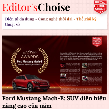
Editor's
Choise
Điện tử đa dụng - Công nghệ thời đại - Thế giới kỹ
thuật số
Ford Mustang Mach-E: SUV điện hiệu
năng cao của năm