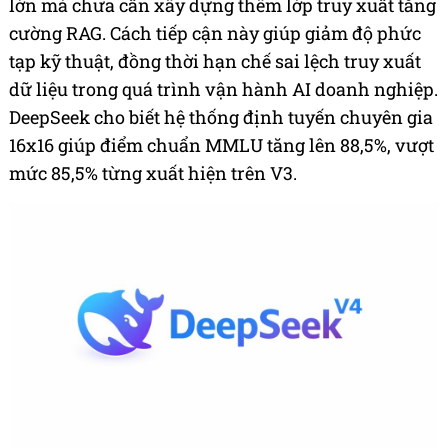
lớn mà chưa cần xây dựng thêm lớp truy xuất tăng
cường RAG. Cách tiếp cận này giúp giảm độ phức
tạp kỹ thuật, đồng thời hạn chế sai lệch truy xuất
dữ liệu trong quá trình vận hành AI doanh nghiệp.
DeepSeek cho biết hệ thống định tuyến chuyên gia
16x16 giúp điểm chuẩn MMLU tăng lên 88,5%, vượt
mức 85,5% từng xuất hiện trên V3.