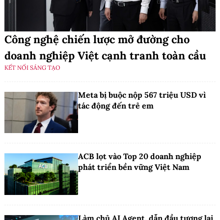
Công nghệ chiến lược mở đường cho
doanh nghiệp Việt cạnh tranh toàn cầu
KẾT NỐI SÁNG TẠO
Meta bị buộc nộp 567 triệu USD vì
tác động đến trẻ em
ACB lọt vào Top 20 doanh nghiệp
phát triển bền vững Việt Nam
Làm chủ AI Agent, dẫn đầu tương lai