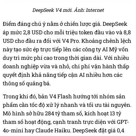
DeepSeek V4 mới. Ảnh: Internet
Điểm đáng chú ý nằm ở chiến lược giá. DeepSeek
áp mức 2,8 USD cho mỗi triệu token đầu vào và 8,8
USD cho đầu ra đối với V4 Pro. Khoảng chênh lệch
này tạo sức ép trực tiếp lên các công ty AI Mỹ vốn
duy trì mức phí cao trong thời gian dài. Với nhiều
doanh nghiệp vừa và nhỏ, chi phí vận hành thấp
quyết định khả năng tiếp cận AI nhiều hơn các
thông số quảng bá.
Trong khi đó, bản V4 Flash hướng tới nhóm sản
phẩm cần tốc độ xử lý nhanh và tối ưu tài nguyên.
Mô hình sở hữu 284 tỷ tham số, kích hoạt 13 tỷ
tham số hoạt động, cạnh tranh trực diện với GPT-
4o-mini hay Claude Haiku. DeepSeek đặt giá 0,4