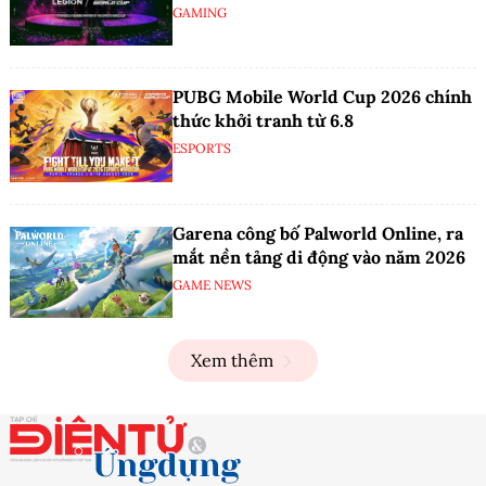
GAMING
PUBG Mobile World Cup 2026 chính
thức khởi tranh từ 6.8
ESPORTS
Garena công bố Palworld Online, ra
mắt nền tảng di động vào năm 2026
GAME NEWS
Xem thêm