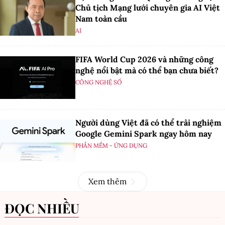
Chủ tịch Mạng lưới chuyên gia AI Việt
Nam toàn cầu
AI
FIFA World Cup 2026 và những công
nghệ nổi bật mà có thể bạn chưa biết?
CÔNG NGHỆ SỐ
Người dùng Việt đã có thể trải nghiệm
Google Gemini Spark ngay hôm nay
PHẦN MỀM - ỨNG DỤNG
Xem thêm
ĐỌC NHIỀU