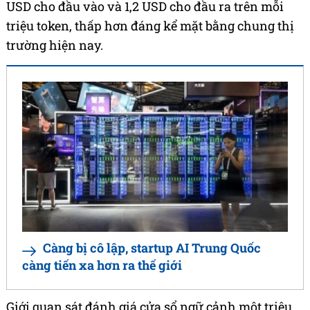
USD cho đầu vào và 1,2 USD cho đầu ra trên mỗi
triệu token, thấp hơn đáng kể mặt bằng chung thị
trường hiện nay.
Càng bị cô lập, startup AI Trung Quốc
càng tiến xa hơn ra thế giới
Giới quan sát đánh giá cửa sổ ngữ cảnh một triệu