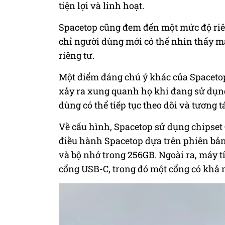
tiện lợi và linh hoạt.
Spacetop cũng đem đến một mức độ riên
chỉ người dùng mới có thể nhìn thấy m
riêng tư.
Một điểm đáng chú ý khác của Spaceto
xảy ra xung quanh họ khi đang sử dụng 
dùng có thể tiếp tục theo dõi và tương
Về cấu hình, Spacetop sử dụng chipse
điều hành Spacetop dựa trên phiên bả
và bộ nhớ trong 256GB. Ngoài ra, máy tí
cổng USB-C, trong đó một cổng có khả n