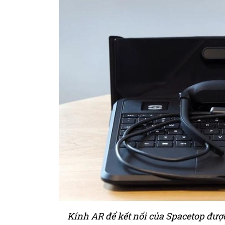
Kính AR để kết nối của Spacetop đư