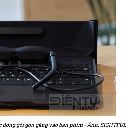
ợc đóng gói gọn gàng vào bàn phím - Ảnh: SIGHTFUL