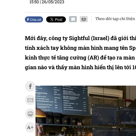
15:50
|
26/05/2023
Theo dõi tạp chí Điện
Chia sẻ
Mới đây, công ty Sightful (Israel) đã giới 
tính xách tay không màn hình mang tên Spa
kính thực tế tăng cường (AR) để tạo ra mà
gian nào và thấy màn hình hiển thị lên tới 1