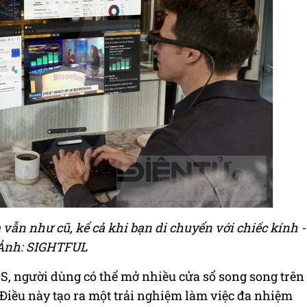
vẫn như cũ, kể cả khi bạn di chuyển với chiếc kính -
Ảnh: SIGHTFUL
S, người dùng có thể mở nhiều cửa sổ song song trên
 Điều này tạo ra một trải nghiệm làm việc đa nhiệm