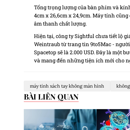
Tổng trọng lượng của bàn phím và kính 
4cm x 26,6cm x 24,9cm. Máy tính cũng đ
âm thanh chất lượng.
Hiện tại, công ty Sightful chưa tiết lộ 
Weintraub từ trang tin 9to5Mac - ngườ
Spacetop sẽ là 2.000 USD. Đây là một b
và mang đến những tiện ích mới cho n
máy tính xách tay không màn hình
không
BÀI LIÊN QUAN