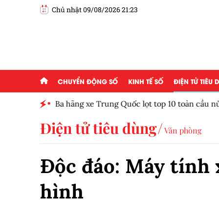
Chủ nhật 09/08/2026 21:23
CHUYỂN ĐỘNG SỐ
KINH TẾ SỐ
ĐIỆN TỬ TIÊU
Ba hãng xe Trung Quốc lọt top 10 toàn cầu nử
Điện tử tiêu dùng
Văn phòng
Độc đáo: Máy tính
hình