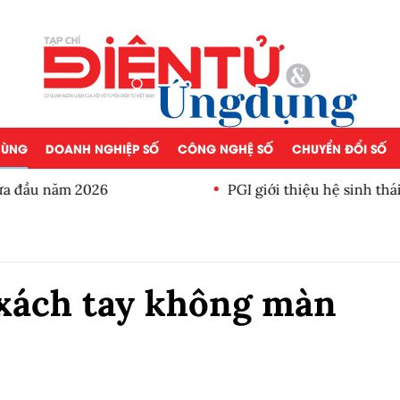
 DÙNG
DOANH NGHIỆP SỐ
CÔNG NGHỆ SỐ
CHUYỂN ĐỔI SỐ
a đầu năm 2026
PGI giới thiệu hệ sinh thái
 xách tay không màn