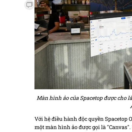
Màn hình ảo của Spacetop được cho là 
Với hệ điều hành độc quyền Spacetop O
một màn hình ảo được gọi là "Canvas".