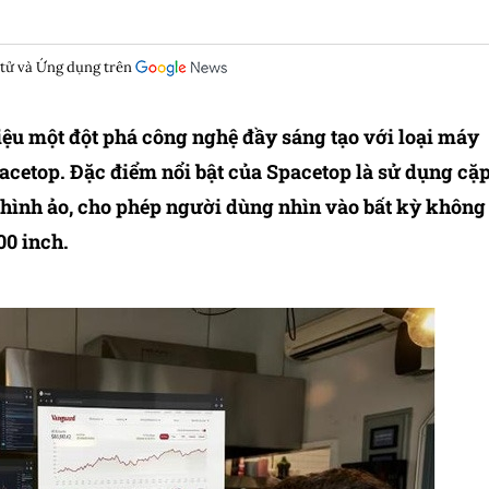
 tử và Ứng dụng trên
thiệu một đột phá công nghệ đầy sáng tạo với loại máy
cetop. Đặc điểm nổi bật của Spacetop là sử dụng cặ
n hình ảo, cho phép người dùng nhìn vào bất kỳ không
00 inch.