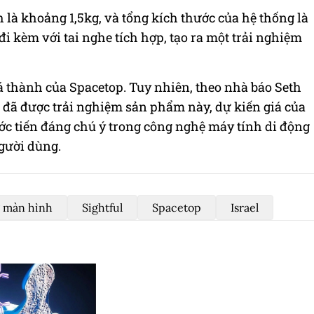
là khoảng 1,5kg, và tổng kích thước của hệ thống là
i kèm với tai nghe tích hợp, tạo ra một trải nghiệm
giá thành của Spacetop. Tuy nhiên, theo nhà báo Seth
i đã được trải nghiệm sản phẩm này, dự kiến giá của
ước tiến đáng chú ý trong công nghệ máy tính di động
gười dùng.
 màn hình
Sightful
Spacetop
Israel