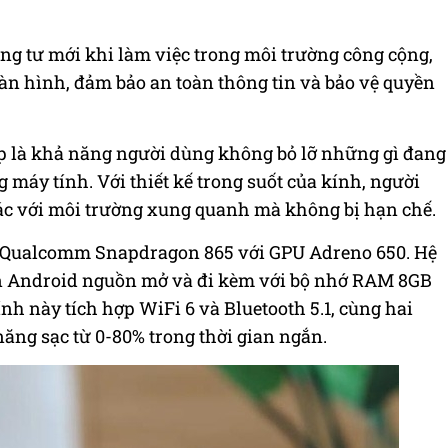
g tư mới khi làm việc trong môi trường công cộng,
àn hình, đảm bảo an toàn thông tin và bảo vệ quyền
p là khả năng người dùng không bỏ lỡ những gì đang
máy tính. Với thiết kế trong suốt của kính, người
 tác với môi trường xung quanh mà không bị hạn chế.
t Qualcomm Snapdragon 865 với GPU Adreno 650. Hệ
n Android nguồn mở và đi kèm với bộ nhớ RAM 8GB
nh này tích hợp WiFi 6 và Bluetooth 5.1, cùng hai
ăng sạc từ 0-80% trong thời gian ngắn.