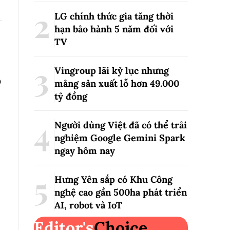
LG chính thức gia tăng thời
hạn bảo hành 5 năm đối với
TV
Vingroup lãi kỷ lục nhưng
p
mảng sản xuất lỗ hơn 49.000
tỷ đồng
Người dùng Việt đã có thể trải
nghiệm Google Gemini Spark
ngay hôm nay
Hưng Yên sắp có Khu Công
nghệ cao gần 500ha phát triển
AI, robot và IoT
Editor's
Choice