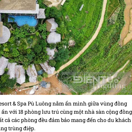
 Resort & Spa Pù Luông nằm ẩn mình giữa vùng đồng
 ấn với 18 phòng lưu trú cùng một nhà sàn cộng đồng
tất cả các phòng đều đảm bảo mang đến cho du khách
ang trùng điệp.