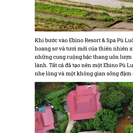
Khi bước vào Ebino Resort & Spa Pù Luô
hoang sơ và tươi mới của thiên nhiên
những cung ruộng bậc thang uốn lượn 
lành. Tất cả đã tạo nên một Ebino Pù L
nhẹ lòng và một không gian sống đậm 