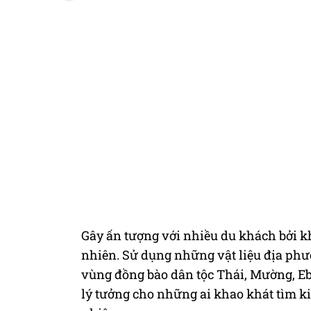
Gây ấn tượng với nhiều du khách bởi k
nhiên. Sử dụng những vật liệu địa phươ
vùng đồng bào dân tộc Thái, Mường, Eb
lý tưởng cho những ai khao khát tìm k