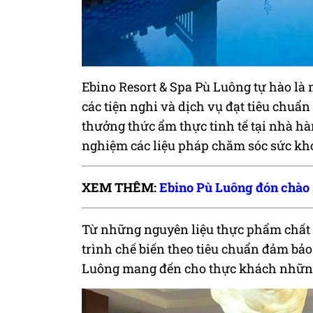
Ebino Resort & Spa Pù Luông tự hào là
các tiện nghi và dịch vụ đạt tiêu chuẩn
thưởng thức ẩm thực tinh tế tại nhà hàn
nghiệm các liệu pháp chăm sóc sức khỏ
XEM THÊM:
Ebino Pù Luông đón chào 
Từ những nguyên liệu thực phẩm chất l
trình chế biến theo tiêu chuẩn đảm bảo
Luông mang đến cho thực khách những