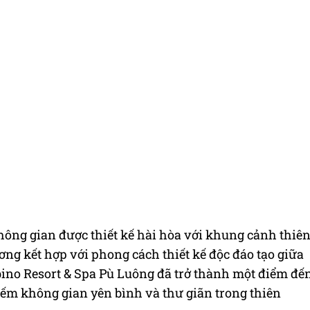
hông gian được thiết kế hài hòa với khung cảnh thiê
ng kết hợp với phong cách thiết kế độc đáo tạo giữa
ino Resort & Spa Pù Luông đã trở thành một điểm đế
iếm không gian yên bình và thư giãn trong thiên