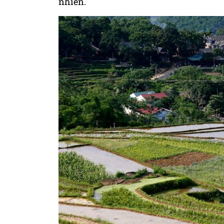
nhiên.