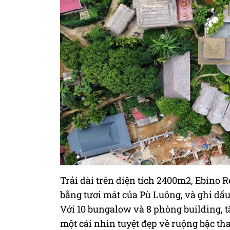
Trải dài trên diện tích 2400m2, Ebino
bằng tươi mát của Pù Luông, và ghi dấu
Với 10 bungalow và 8 phòng building, 
một cái nhìn tuyệt đẹp về ruộng bậc th