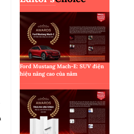
Ford Mustang Mach-E: SUV điện
hiệu năng cao của năm
n
n