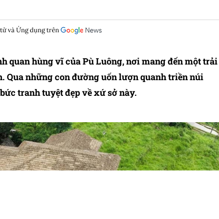
 tử và Ứng dụng trên
h quan hùng vĩ của Pù Luông, nơi mang đến một trải
. Qua những con đường uốn lượn quanh triền núi
bức tranh tuyệt đẹp về xứ sở này.