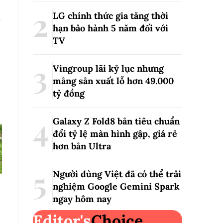
LG chính thức gia tăng thời
hạn bảo hành 5 năm đối với
TV
Vingroup lãi kỷ lục nhưng
mảng sản xuất lỗ hơn 49.000
tỷ đồng
Galaxy Z Fold8 bản tiêu chuẩn
đổi tỷ lệ màn hình gập, giá rẻ
hơn bản Ultra
Người dùng Việt đã có thể trải
nghiệm Google Gemini Spark
ngay hôm nay
Editor's
Choice