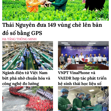
Thái Nguyên đưa 149 vùng chè lên bản
đồ số bằng GPS
HẠ TẦNG THÔNG MINH
Ngành điện tử Việt Nam
VNPT VinaPhone và
bứt phá nhờ chuẩn hóa và
VAEDR hợp tác phát triển
công nghệ đo lường
hệ sinh thái học liệu số