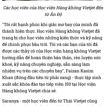
Các học viên của Học viện Hàng không Vietjet đến
từ Ấn Độ
"Tôi rất hạnh phúc khi giấc mơ bay của mình đã
thành hiện thực. Học viện Hàng không Vietjet đã
trang bị cho học viên những kiến thức và kỹ năng
để chinh phục bầu trời. Tôi và các bạn của tôi đã
được các thầy cô của Học viện hàng không Vietjet
hướng dẫn để hoàn thiện bản thân, rèn luyện sức
khoẻ, kỹ năng chuyên nghiệp, sẵn sàng làm
nhiệm vụ trên các chuyến bay", Faizan Kasim
Khan (đứng đầu tiên từ phải sang) - thực tập sinh
xuất sắc khóa đào tạo tiếp viên 150 tại Học viện
Hàng không Vietjet chia sẻ.
Saranya - một học viên đến từ Thái Vietjet cũng