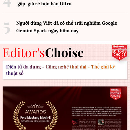
gập, giá rẻ hơn bản Ultra
Người dùng Việt đã có thể trải nghiệm Google
Gemini Spark ngay hôm nay
Editor's
Choise
Điện tử đa dụng - Công nghệ thời đại - Thế giới kỹ
thuật số