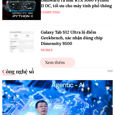
II OC, tối ưu cho máy tính phổ thông
COMPUTING
Galaxy Tab S12 Ultra lộ điểm
Geekbench, xác nhận dùng chip
Dimensity 9500
MOBILE
Xem thêm
Công nghệ số