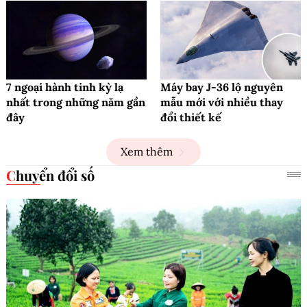
7 ngoại hành tinh kỳ lạ
Máy bay J-36 lộ nguyên
nhất trong những năm gần
mẫu mới với nhiều thay
đây
đổi thiết kế
Xem thêm
Chuyển đổi số