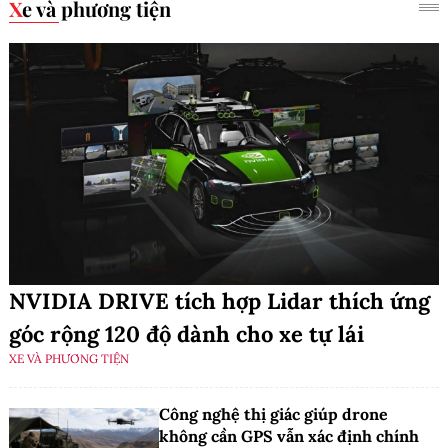
Xe và phương tiện
NVIDIA DRIVE tích hợp Lidar thích ứng
góc rộng 120 độ dành cho xe tự lái
XE VÀ PHƯƠNG TIỆN
Công nghệ thị giác giúp drone
không cần GPS vẫn xác định chính