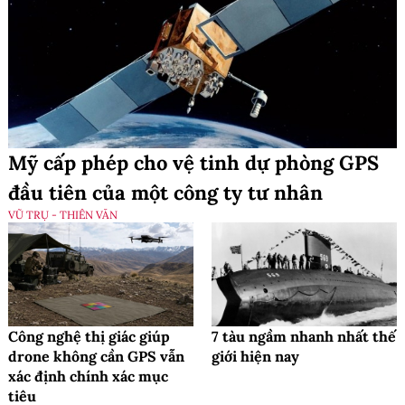
Mỹ cấp phép cho vệ tinh dự phòng GPS
đầu tiên của một công ty tư nhân
VŨ TRỤ - THIÊN VĂN
Công nghệ thị giác giúp
7 tàu ngầm nhanh nhất thế
drone không cần GPS vẫn
giới hiện nay
xác định chính xác mục
tiêu