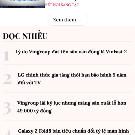
KẾT NỐI SÁNG TẠO
Xem thêm
ĐỌC NHIỀU
Lý do Vingroup đặt tên sân vận động là VinFast
2
LG chính thức gia tăng thời hạn bảo hành 5 năm
đối với TV
Vingroup lãi kỷ lục nhưng mảng sản xuất lỗ hơn
49.000 tỷ đồng
Galaxy Z Fold8 bản tiêu chuẩn đổi tỷ lệ màn hình