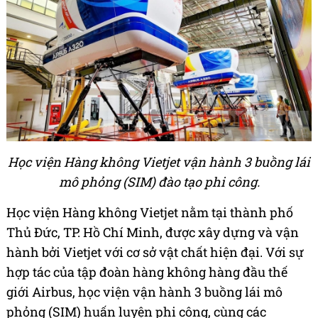
Học viện Hàng không Vietjet vận hành 3 buồng lái
mô phỏng (SIM) đào tạo phi công.
Học viện Hàng không Vietjet nằm tại thành phố
Thủ Đức, TP. Hồ Chí Minh, được xây dựng và vận
hành bởi Vietjet với cơ sở vật chất hiện đại. Với sự
hợp tác của tập đoàn hàng không hàng đầu thế
giới Airbus, học viện vận hành 3 buồng lái mô
phỏng (SIM) huấn luyện phi công, cùng các