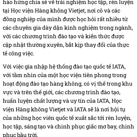
hào hứng chia sẻ về trải nghiệm học tập, rèn luyện
tại Học viện Hàng không Vietjet, nơi cô và các
đồng nghiệp của mình được học hỏi rất nhiều từ
các chuyên gia dày dặn kinh nghiệm trong ngành,
với các chương trình đào tạo và kiến thức được
cập nhật thường xuyên, bắt kịp thay đổi của thực
tế công việc.
Với việc gia nhập hệ thống đào tạo quốc tế IATA,
với tầm nhìn của một học viện tiên phong trong
hoạt động đào tạo hàng không, có vị thế trong khu
vực và trên thế giới, các chương trình đào tạo,
huấn luyện chất lượng và uy tín của IATA, Học
viện Hàng không Vietjet và IATA sẽ là nơi hội tụ
của những học viên quốc tế xuất sắc tới rèn luyện,
học tập, sáng tạo và chinh phục giấc mơ bay, chinh
phục bầu trời.