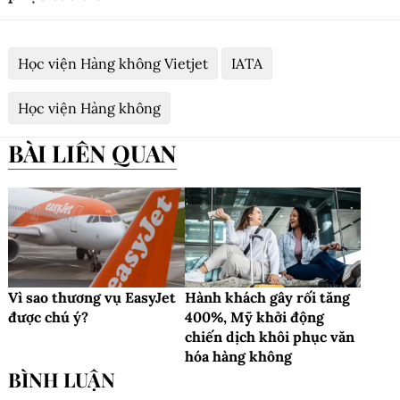
Học viện Hàng không Vietjet
IATA
Học viện Hàng không
BÀI LIÊN QUAN
Vì sao thương vụ EasyJet
Hành khách gây rối tăng
được chú ý?
400%, Mỹ khởi động
chiến dịch khôi phục văn
hóa hàng không