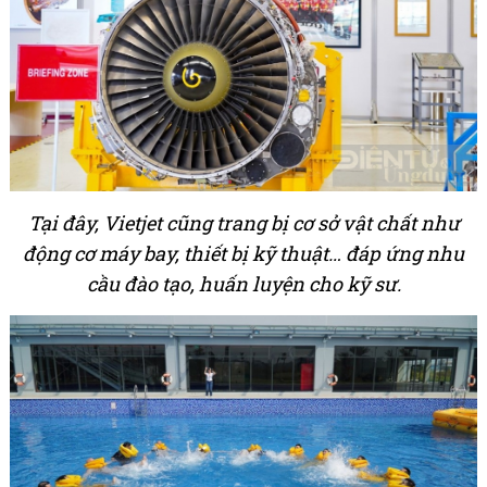
Tại đây, Vietjet cũng trang bị cơ sở vật chất như
động cơ máy bay, thiết bị kỹ thuật… đáp ứng nhu
cầu đào tạo, huấn luyện cho kỹ sư.