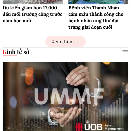
Dự kiến giảm hơn 17.000
Bệnh viện Thanh Nhàn
đầu mối trường công trước
cầm máu thành công cho
năm học mới
bệnh nhân ung thư đại
tràng giai đoạn cuối
Xem thêm
Kinh tế số