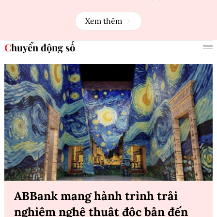
Xem thêm
Chuyển động số
ABBank mang hành trình trải
nghiệm nghệ thuật độc bản đến