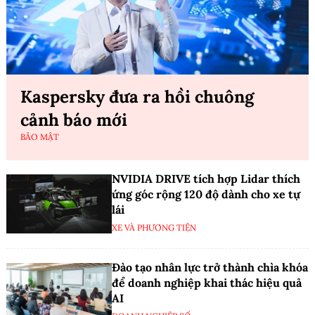
Kaspersky đưa ra hồi chuông
cảnh báo mới
BẢO MẬT
NVIDIA DRIVE tích hợp Lidar thích
ứng góc rộng 120 độ dành cho xe tự
lái
XE VÀ PHƯƠNG TIỆN
Đào tạo nhân lực trở thành chìa khóa
để doanh nghiệp khai thác hiệu quả
AI