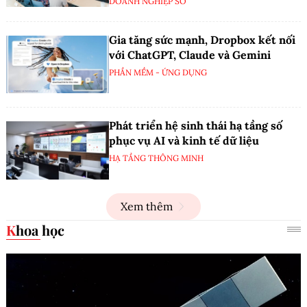
DOANH NGHIỆP SỐ
Gia tăng sức mạnh, Dropbox kết nối
với ChatGPT, Claude và Gemini
PHẦN MỀM - ỨNG DỤNG
Phát triển hệ sinh thái hạ tầng số
phục vụ AI và kinh tế dữ liệu
HẠ TẦNG THÔNG MINH
Xem thêm
Khoa học