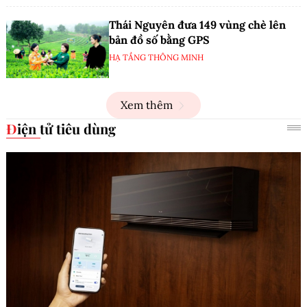
Thái Nguyên đưa 149 vùng chè lên
bản đồ số bằng GPS
HẠ TẦNG THÔNG MINH
Xem thêm
Điện tử tiêu dùng