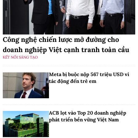
Công nghệ chiến lược mở đường cho
doanh nghiệp Việt cạnh tranh toàn cầu
KẾT NỐI SÁNG TẠO
Meta bị buộc nộp 567 triệu USD vì
tác động đến trẻ em
ACB lọt vào Top 20 doanh nghiệp
phát triển bền vững Việt Nam