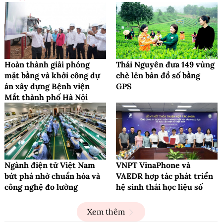
Hoàn thành giải phóng
Thái Nguyên đưa 149 vùng
mặt bằng và khởi công dự
chè lên bản đồ số bằng
án xây dựng Bệnh viện
GPS
Mắt thành phố Hà Nội
Ngành điện tử Việt Nam
VNPT VinaPhone và
bứt phá nhờ chuẩn hóa và
VAEDR hợp tác phát triển
công nghệ đo lường
hệ sinh thái học liệu số
Xem thêm