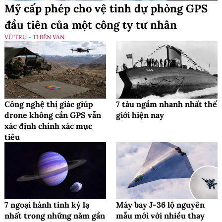
Mỹ cấp phép cho vệ tinh dự phòng GPS
đầu tiên của một công ty tư nhân
VŨ TRỤ - THIÊN VĂN
Công nghệ thị giác giúp
7 tàu ngầm nhanh nhất thế
drone không cần GPS vẫn
giới hiện nay
xác định chính xác mục
tiêu
7 ngoại hành tinh kỳ lạ
Máy bay J-36 lộ nguyên
nhất trong những năm gần
mẫu mới với nhiều thay