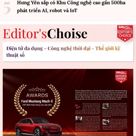
Hưng Yên sắp có Khu Công nghệ cao gần 500ha
phát triển AI, robot và IoT
Editor's
Choise
Điện tử đa dụng - Công nghệ thời đại - Thế giới kỹ
thuật số