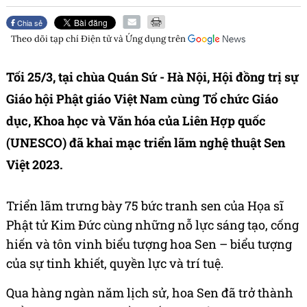
Chia sẻ
Theo dõi tạp chí
Điện tử và Ứng dụng
trên
Tối 25/3, tại chùa Quán Sứ - Hà Nội, Hội đồng trị sự
Giáo hội Phật giáo Việt Nam cùng Tổ chức Giáo
dục, Khoa học và Văn hóa của Liên Hợp quốc
(UNESCO) đã khai mạc triển lãm nghệ thuật Sen
Việt 2023.
Triển lãm trưng bày 75 bức tranh sen của Họa sĩ
Phật tử Kim Đức cùng những nỗ lực sáng tạo, cống
hiến và tôn vinh biểu tượng hoa Sen – biểu tượng
của sự tinh khiết, quyền lực và trí tuệ.
Qua hàng ngàn năm lịch sử, hoa Sen đã trở thành