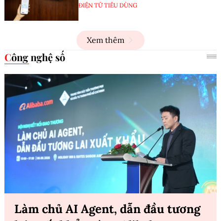
ĐIỆN TỬ TIÊU DÙNG
Xem thêm
Công nghệ số
Làm chủ AI Agent, dẫn đầu tương