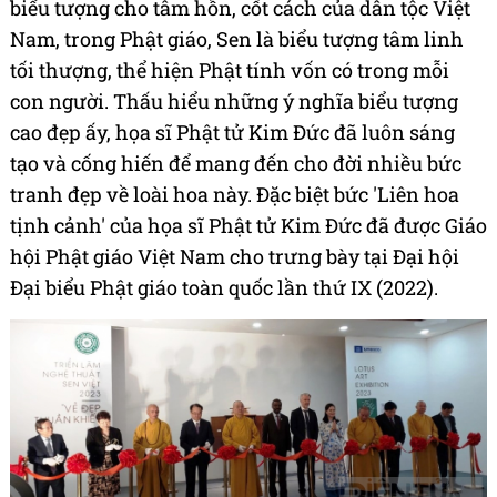
biểu tượng cho tâm hồn, cốt cách của dân tộc Việt
Nam, trong Phật giáo, Sen là biểu tượng tâm linh
tối thượng, thể hiện Phật tính vốn có trong mỗi
con người. Thấu hiểu những ý nghĩa biểu tượng
cao đẹp ấy, họa sĩ Phật tử Kim Đức đã luôn sáng
tạo và cống hiến để mang đến cho đời nhiều bức
tranh đẹp về loài hoa này. Đặc biệt bức 'Liên hoa
tịnh cảnh' của họa sĩ Phật tử Kim Đức đã được Giáo
hội Phật giáo Việt Nam cho trưng bày tại Đại hội
Đại biểu Phật giáo toàn quốc lần thứ IX (2022).