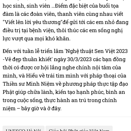
học sinh, sinh viên …Điểm đặc biệt của buổi tọa
đàm là các đoàn viên, thanh viên cùng nhau viết
"Viết lên lời yêu thương"để gửi tới các em nhỏ đang
điều trị tại bệnh viện, thôi thúc các em sống nghị
lực vượt qua mọi khó khăn.
Đến với tuần lễ triển lãm 'Nghệ thuật Sen Việt 2023
-Vẻ đẹp thuần khiết' ngày 30/3/2023 các bạn đồng
thời có được cơ hội lắng nghe chính nội tâm của
mình, và Hiểu về trái tim mình với pháp thoại của
Thiền sư Minh Niệm về phương pháp thực tập đạo
Phật giúp chữa lành, kiến tạo hạnh phúc, bình an
trong cuộc sống, thực hành an trú trong chính
niệm – bây giờ và ở đây.
UNESCO Hà Nội
Giáo hội Phật giáo Việt Nam