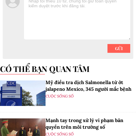
CÓ THỂ BẠN QUAN TÂM
Mỹ điều tra dịch Salmonella từ ớt
jalapeno Mexico, 345 người mắc bệnh
CUỘC SỐNG SỐ
Mạnh tay trong xử lý vi phạm bản
quyền trên môi trường số
CUỘC SỐNG SỐ