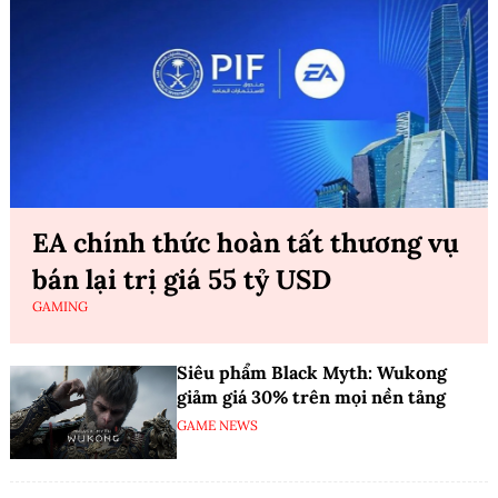
EA chính thức hoàn tất thương vụ
bán lại trị giá 55 tỷ USD
GAMING
Siêu phẩm Black Myth: Wukong
giảm giá 30% trên mọi nền tảng
GAME NEWS