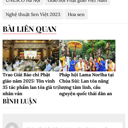
Nghệ thuật Sen Việt 2023
Hoa sen
BÀI LIÊN QUAN
Trao Giải Báo chí Phật
Pháp hội Lama Norlha tại
giáo năm 2025: Tôn vinh
Chùa Sủi: Lan tỏa năng
35 tác phẩm lan tỏa giá trị
lượng tâm linh, cầu
nhân văn
nguyện quốc thái dân an