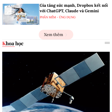
Gia tăng sức mạnh, Dropbox kết nối
với ChatGPT, Claude và Gemini
PHẦN MỀM - ỨNG DỤNG
Xem thêm
Khoa học