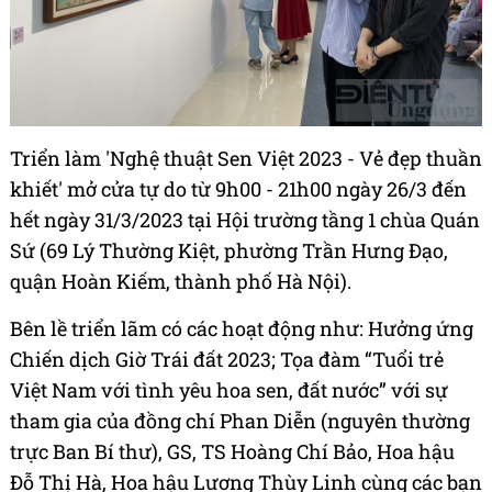
Triển làm 'Nghệ thuật Sen Việt 2023 - Vẻ đẹp thuần
khiết' mở cửa tự do từ 9h00 - 21h00 ngày 26/3 đến
hết ngày 31/3/2023 tại Hội trường tầng 1 chùa Quán
Sứ (69 Lý Thường Kiệt, phường Trần Hưng Đạo,
quận Hoàn Kiếm, thành phố Hà Nội).
Bên lề triển lãm có các hoạt động như: Hưởng ứng
Chiến dịch Giờ Trái đất 2023; Tọa đàm “Tuổi trẻ
Việt Nam với tình yêu hoa sen, đất nước” với sự
tham gia của đồng chí Phan Diễn (nguyên thường
trực Ban Bí thư), GS, TS Hoàng Chí Bảo, Hoa hậu
Đỗ Thị Hà, Hoa hậu Lương Thùy Linh cùng các bạn