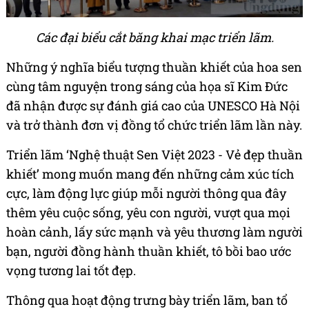
Các đại biểu cắt băng khai mạc triển lãm.
Những ý nghĩa biểu tượng thuần khiết của hoa sen
cùng tâm nguyện trong sáng của họa sĩ Kim Đức
đã nhận được sự đánh giá cao của UNESCO Hà Nội
và trở thành đơn vị đồng tổ chức triển lãm lần này.
Triển lãm ‘Nghệ thuật Sen Việt 2023 - Vẻ đẹp thuần
khiết’ mong muốn mang đến những cảm xúc tích
cực, làm động lực giúp mỗi người thông qua đây
thêm yêu cuộc sống, yêu con người, vượt qua mọi
hoàn cảnh, lấy sức mạnh và yêu thương làm người
bạn, người đồng hành thuần khiết, tô bồi bao ước
vọng tương lai tốt đẹp.
Thông qua hoạt động trưng bày triển lãm, ban tổ