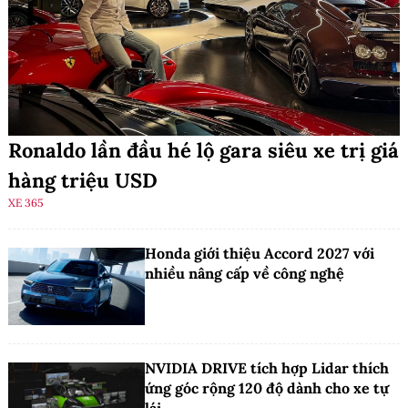
Ronaldo lần đầu hé lộ gara siêu xe trị giá
hàng triệu USD
XE 365
Honda giới thiệu Accord 2027 với
nhiều nâng cấp về công nghệ
NVIDIA DRIVE tích hợp Lidar thích
ứng góc rộng 120 độ dành cho xe tự
lái