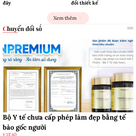
đây
đổi thiết kế
Xem thêm
Chuyển đổi số
Bộ Y tế chưa cấp phép làm đẹp bằng tế
bào gốc người
Y TẾ SỐ