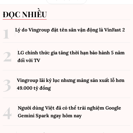
ĐỌC NHIỀU
Lý do Vingroup đặt tên sân vận động là VinFast
2
LG chính thức gia tăng thời hạn bảo hành 5 năm
đối với TV
Vingroup lãi kỷ lục nhưng mảng sản xuất lỗ hơn
49.000 tỷ đồng
Người dùng Việt đã có thể trải nghiệm Google
Gemini Spark ngay hôm nay