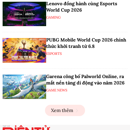
Lenovo đồng hành cùng Esports
World Cup 2026
GAMING
PUBG Mobile World Cup 2026 chính
thức khởi tranh từ 6.8
ESPORTS
Garena công bố Palworld Online, ra
mắt nền tảng di động vào năm 2026
GAME NEWS
Xem thêm