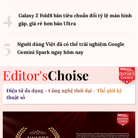
Galaxy Z Fold8 bản tiêu chuẩn đổi tỷ lệ màn hình
gập, giá rẻ hơn bản Ultra
Người dùng Việt đã có thể trải nghiệm Google
Gemini Spark ngay hôm nay
Editor's
Choise
Điện tử đa dụng - Công nghệ thời đại - Thế giới kỹ
thuật số