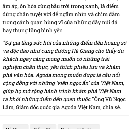
ấm áp, ôn hòa cùng bầu trời trong xanh, là điểm
dừng chân tuyệt vời để ngắm nhìn và chìm đắm
trong cảnh quan hùng vĩ của những dãy núi đá
hay thung lũng bình yên.
“Sự gia tăng sức hút của những điểm đến hoang sơ
và độc đáo như cung đường Hà Giang cho thấy du
khách ngày càng mong muốn có những trải
nghiệm chân thực, yêu thích phiêu lưu và khám
phá văn hóa. Agoda mong muốn được là cầu nối
cộng đồng với những ‘viên ngọc ẩn’ của Việt Nam,
giúp họ mở rộng hành trình khám phá Việt Nam
ra khỏi những điểm đến quen thuộc.”
Ông Vũ Ngọc
Lâm, Giám đốc quốc gia Agoda Việt Nam, chia sẻ.