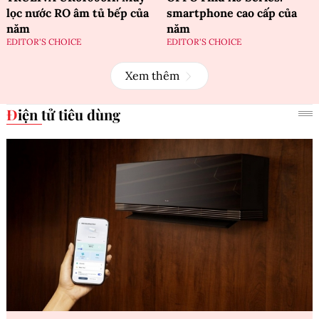
lọc nước RO âm tủ bếp của
smartphone cao cấp của
năm
năm
EDITOR'S CHOICE
EDITOR'S CHOICE
Xem thêm
Điện tử tiêu dùng