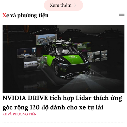
Xem thêm
Xe và phương tiện
NVIDIA DRIVE tích hợp Lidar thích ứng
góc rộng 120 độ dành cho xe tự lái
XE VÀ PHƯƠNG TIỆN