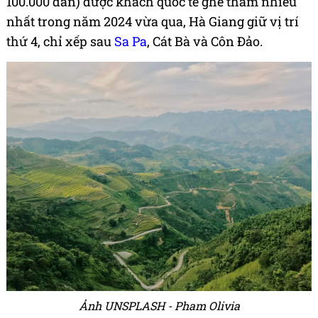
100.000 dân) được khách quốc tế ghé thăm nhiều
nhất trong năm 2024 vừa qua, Hà Giang giữ vị trí
thứ 4, chỉ xếp sau
Sa Pa
, Cát Bà và Côn Đảo.
Ảnh UNSPLASH - Pham Olivia