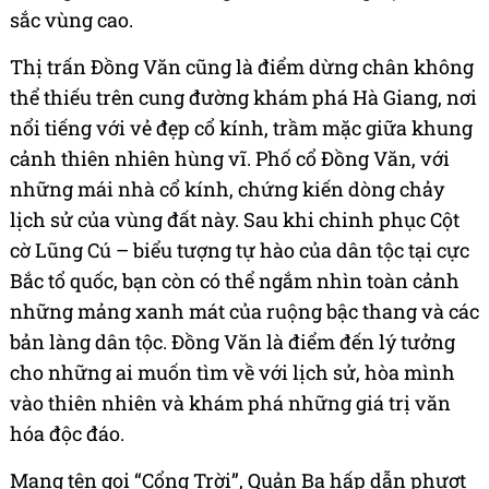
sắc vùng cao.
Thị trấn Đồng Văn cũng là điểm dừng chân không
thể thiếu trên cung đường khám phá Hà Giang, nơi
nổi tiếng với vẻ đẹp cổ kính, trầm mặc giữa khung
cảnh thiên nhiên hùng vĩ. Phố cổ Đồng Văn, với
những mái nhà cổ kính, chứng kiến dòng chảy
lịch sử của vùng đất này. Sau khi chinh phục Cột
cờ Lũng Cú – biểu tượng tự hào của dân tộc tại cực
Bắc tổ quốc, bạn còn có thể ngắm nhìn toàn cảnh
những mảng xanh mát của ruộng bậc thang và các
bản làng dân tộc. Đồng Văn là điểm đến lý tưởng
cho những ai muốn tìm về với lịch sử, hòa mình
vào thiên nhiên và khám phá những giá trị văn
hóa độc đáo.
Mang tên gọi “Cổng Trời”, Quản Bạ hấp dẫn phượt