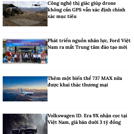
Công nghệ thị giác giúp drone
không cần GPS vẫn xác định chính
xác mục tiêu
Phát triển nguồn nhân lực, Ford Việt
Nam ra mắt Trung tâm đào tạo mới
Thêm một biến thể 737 MAX nữa
được khai thác thương mại
Volkswagen ID. Era 9X nhận cọc tại
Việt Nam, giá bán dưới 3 tỷ đồng