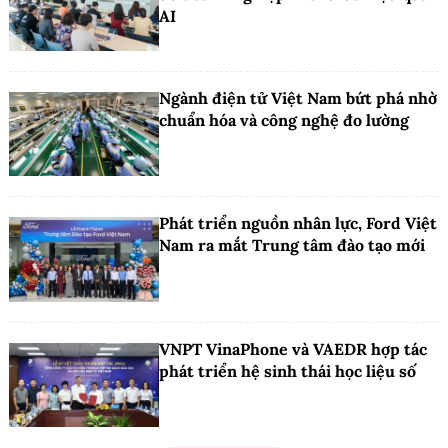
AI
Ngành điện tử Việt Nam bứt phá nhờ
chuẩn hóa và công nghệ đo lường
Phát triển nguồn nhân lực, Ford Việt
Nam ra mắt Trung tâm đào tạo mới
VNPT VinaPhone và VAEDR hợp tác
phát triển hệ sinh thái học liệu số