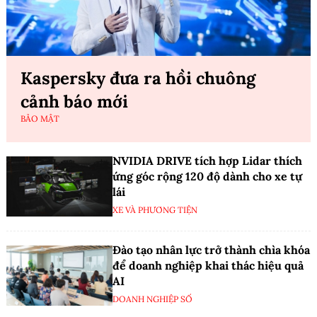
Kaspersky đưa ra hồi chuông
cảnh báo mới
BẢO MẬT
NVIDIA DRIVE tích hợp Lidar thích
ứng góc rộng 120 độ dành cho xe tự
lái
XE VÀ PHƯƠNG TIỆN
Đào tạo nhân lực trở thành chìa khóa
để doanh nghiệp khai thác hiệu quả
AI
DOANH NGHIỆP SỐ