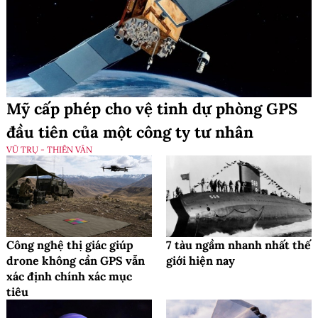
Mỹ cấp phép cho vệ tinh dự phòng GPS
đầu tiên của một công ty tư nhân
VŨ TRỤ - THIÊN VĂN
Công nghệ thị giác giúp
7 tàu ngầm nhanh nhất thế
drone không cần GPS vẫn
giới hiện nay
xác định chính xác mục
tiêu