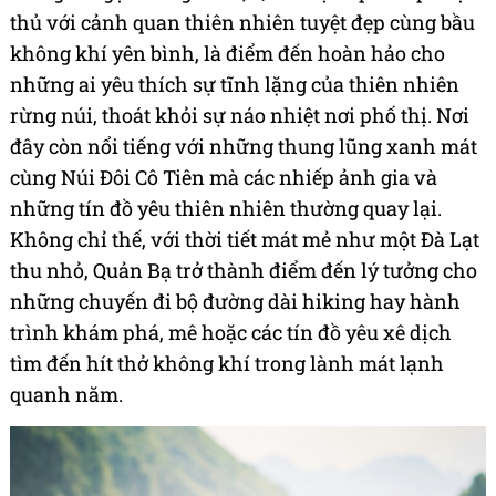
thủ với cảnh quan thiên nhiên tuyệt đẹp cùng bầu
không khí yên bình, là điểm đến hoàn hảo cho
những ai yêu thích sự tĩnh lặng của thiên nhiên
rừng núi, thoát khỏi sự náo nhiệt nơi phố thị. Nơi
đây còn nổi tiếng với những thung lũng xanh mát
cùng Núi Đôi Cô Tiên mà các nhiếp ảnh gia và
những tín đồ yêu thiên nhiên thường quay lại.
Không chỉ thế, với thời tiết mát mẻ như một Đà Lạt
thu nhỏ, Quản Bạ trở thành điểm đến lý tưởng cho
những chuyến đi bộ đường dài hiking hay hành
trình khám phá, mê hoặc các tín đồ yêu xê dịch
tìm đến hít thở không khí trong lành mát lạnh
quanh năm.