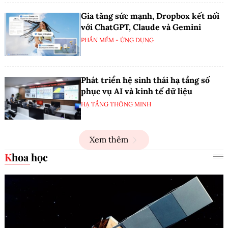
Gia tăng sức mạnh, Dropbox kết nối
với ChatGPT, Claude và Gemini
PHẦN MỀM - ỨNG DỤNG
Phát triển hệ sinh thái hạ tầng số
phục vụ AI và kinh tế dữ liệu
HẠ TẦNG THÔNG MINH
Xem thêm
Khoa học