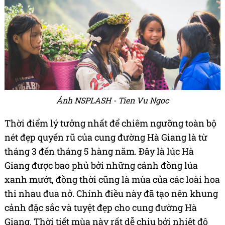
Ảnh
NSPLASH - Tien Vu Ngoc
Thời điểm lý tưởng nhất để chiêm ngưỡng toàn bộ
nét đẹp quyến rũ của cung đường Hà Giang là từ
tháng 3 đến tháng 5 hàng năm. Đây là lúc Hà
Giang được bao phủ bởi những cánh đồng lúa
xanh mướt, đồng thời cũng là mùa của các loài hoa
thi nhau đua nở. Chính điều này đã tạo nên khung
cảnh đặc sắc và tuyệt đẹp cho cung đường Hà
Giang. Thời tiết mùa này rất dễ chịu bởi nhiệt độ