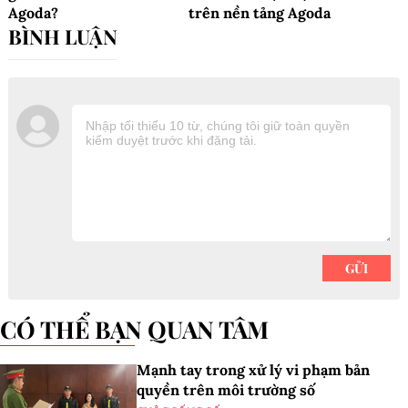
Agoda?
trên nền tảng Agoda
CÓ THỂ BẠN QUAN TÂM
Mạnh tay trong xử lý vi phạm bản
quyền trên môi trường số