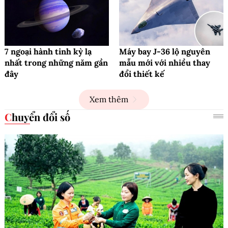
7 ngoại hành tinh kỳ lạ
Máy bay J-36 lộ nguyên
nhất trong những năm gần
mẫu mới với nhiều thay
đây
đổi thiết kế
Xem thêm
Chuyển đổi số