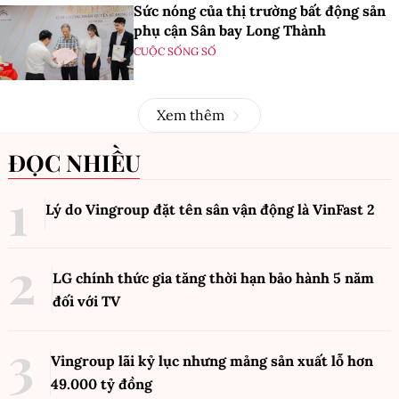
Sức nóng của thị trường bất động sản
phụ cận Sân bay Long Thành
CUỘC SỐNG SỐ
Xem thêm
ĐỌC NHIỀU
Lý do Vingroup đặt tên sân vận động là VinFast
2
LG chính thức gia tăng thời hạn bảo hành 5 năm
đối với TV
Vingroup lãi kỷ lục nhưng mảng sản xuất lỗ hơn
49.000 tỷ đồng