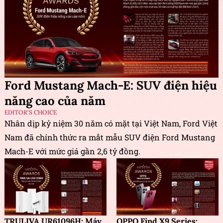
Ford Mustang Mach-E: SUV điện hiệu
năng cao của năm
EDITOR'S CHOICE
Nhân dịp kỷ niệm 30 năm có mặt tại Việt Nam, Ford Việt
Nam đã chính thức ra mắt mẫu SUV điện Ford Mustang
Mach-E với mức giá gần 2,6 tỷ đồng.
TRULIVA UR61096H: Máy
OPPO Find X9 Series: