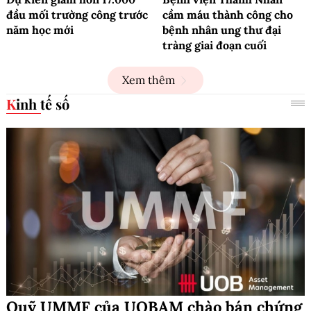
đầu mối trường công trước
cầm máu thành công cho
năm học mới
bệnh nhân ung thư đại
tràng giai đoạn cuối
Xem thêm
Kinh tế số
Quỹ UMMF của UOBAM chào bán chứng