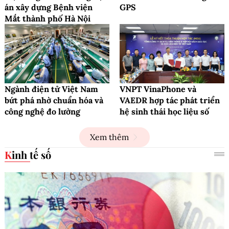
án xây dựng Bệnh viện
GPS
Mắt thành phố Hà Nội
Ngành điện tử Việt Nam
VNPT VinaPhone và
bứt phá nhờ chuẩn hóa và
VAEDR hợp tác phát triển
công nghệ đo lường
hệ sinh thái học liệu số
Xem thêm
Kinh tế số