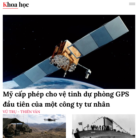
Khoa học
Mỹ cấp phép cho vệ tinh dự phòng GPS
đầu tiên của một công ty tư nhân
VŨ TRỤ - THIÊN VĂN