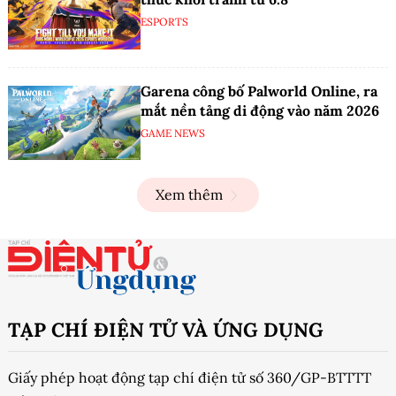
ESPORTS
Garena công bố Palworld Online, ra
mắt nền tảng di động vào năm 2026
GAME NEWS
Xem thêm
TẠP CHÍ ĐIỆN TỬ VÀ ỨNG DỤNG
Giấy phép hoạt động tạp chí điện tử số 360/GP-BTTTT