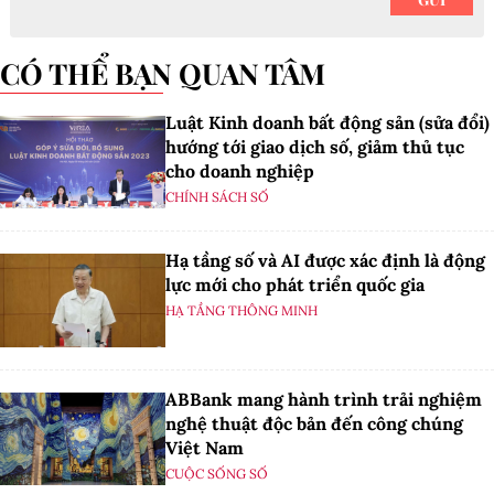
CÓ THỂ BẠN QUAN TÂM
Luật Kinh doanh bất động sản (sửa đổi)
hướng tới giao dịch số, giảm thủ tục
cho doanh nghiệp
CHÍNH SÁCH SỐ
Hạ tầng số và AI được xác định là động
lực mới cho phát triển quốc gia
HẠ TẦNG THÔNG MINH
ABBank mang hành trình trải nghiệm
nghệ thuật độc bản đến công chúng
Việt Nam
CUỘC SỐNG SỐ