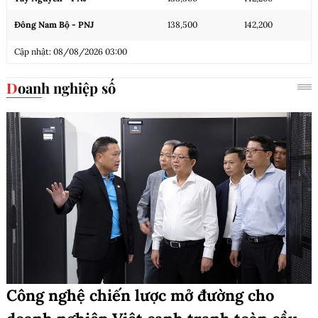
Đông Nam Bộ - PNJ
138,500
142,200
Cập nhật: 08/08/2026 03:00
Doanh nghiệp số
Công nghệ chiến lược mở đường cho