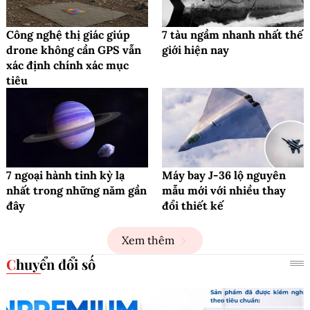
Công nghệ thị giác giúp
7 tàu ngầm nhanh nhất thế
drone không cần GPS vẫn
giới hiện nay
xác định chính xác mục
tiêu
7 ngoại hành tinh kỳ lạ
Máy bay J-36 lộ nguyên
nhất trong những năm gần
mẫu mới với nhiều thay
đây
đổi thiết kế
Xem thêm
Chuyển đổi số