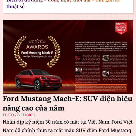
thuật số
Ford Mustang Mach-E: SUV điện hiệu
năng cao của năm
EDITOR'S CHOICE
Nhân dịp kỷ niệm 30 năm có mặt tại Việt Nam, Ford Việt
Nam đã chính thức ra mắt mẫu SUV điện Ford Mustang