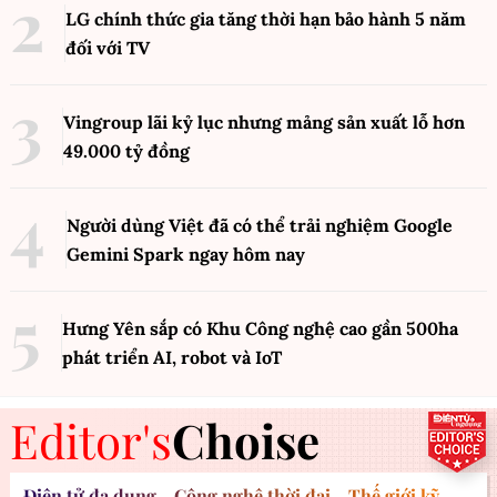
LG chính thức gia tăng thời hạn bảo hành 5 năm
đối với TV
Vingroup lãi kỷ lục nhưng mảng sản xuất lỗ hơn
49.000 tỷ đồng
Người dùng Việt đã có thể trải nghiệm Google
Gemini Spark ngay hôm nay
Hưng Yên sắp có Khu Công nghệ cao gần 500ha
phát triển AI, robot và IoT
Editor's
Choise
Điện tử đa dụng - Công nghệ thời đại - Thế giới kỹ