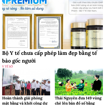
Bộ Y tế chưa cấp phép làm đẹp bằng tế
bào gốc người
Y TẾ SỐ
Hoàn thành giải phóng
Thái Nguyên đưa 149 vùng
mặt bằng và khởi công dự
chè lên bản đồ số bằng