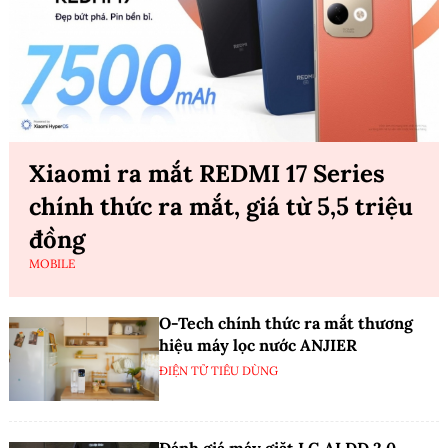
Xiaomi ra mắt REDMI 17 Series
chính thức ra mắt, giá từ 5,5 triệu
đồng
MOBILE
O-Tech chính thức ra mắt thương
hiệu máy lọc nước ANJIER
ĐIỆN TỬ TIÊU DÙNG