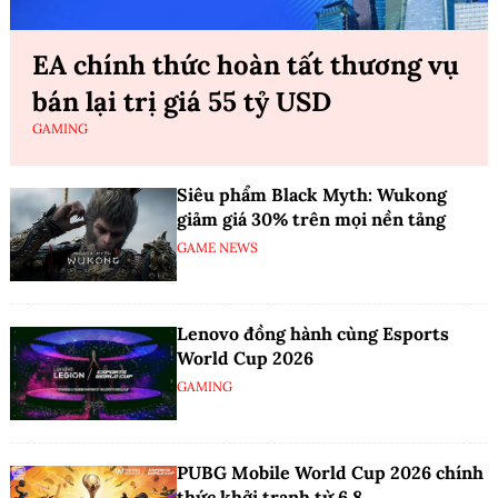
EA chính thức hoàn tất thương vụ
bán lại trị giá 55 tỷ USD
GAMING
Siêu phẩm Black Myth: Wukong
giảm giá 30% trên mọi nền tảng
GAME NEWS
Lenovo đồng hành cùng Esports
World Cup 2026
GAMING
PUBG Mobile World Cup 2026 chính
thức khởi tranh từ 6.8