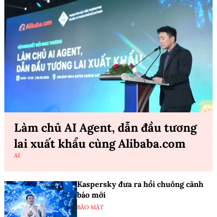
Làm chủ AI Agent, dẫn đầu tương
lai xuất khẩu cùng Alibaba.com
AI
Kaspersky đưa ra hồi chuông cảnh
báo mới
BẢO MẬT