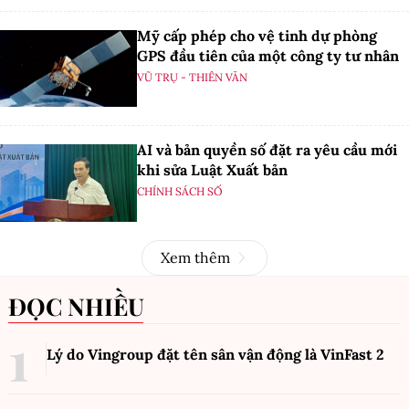
Mỹ cấp phép cho vệ tinh dự phòng
GPS đầu tiên của một công ty tư nhân
VŨ TRỤ - THIÊN VĂN
AI và bản quyền số đặt ra yêu cầu mới
khi sửa Luật Xuất bản
CHÍNH SÁCH SỐ
Xem thêm
ĐỌC NHIỀU
Lý do Vingroup đặt tên sân vận động là VinFast
2