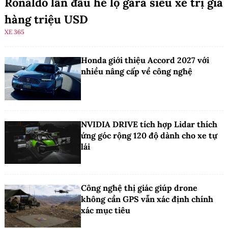
Ronaldo lần đầu hé lộ gara siêu xe trị giá
hàng triệu USD
XE 365
Honda giới thiệu Accord 2027 với
nhiều nâng cấp về công nghệ
NVIDIA DRIVE tích hợp Lidar thích
ứng góc rộng 120 độ dành cho xe tự
lái
Công nghệ thị giác giúp drone
không cần GPS vẫn xác định chính
xác mục tiêu