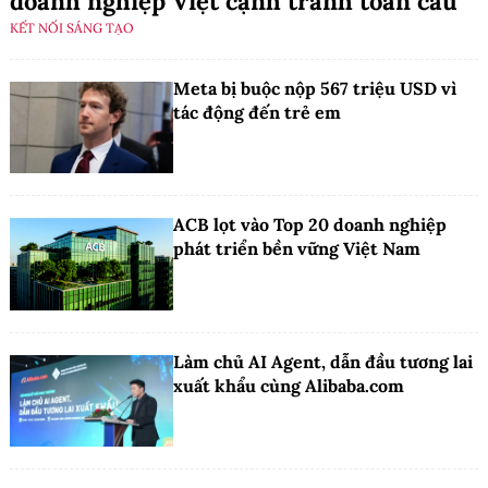
doanh nghiệp Việt cạnh tranh toàn cầu
KẾT NỐI SÁNG TẠO
Meta bị buộc nộp 567 triệu USD vì
tác động đến trẻ em
ACB lọt vào Top 20 doanh nghiệp
phát triển bền vững Việt Nam
Làm chủ AI Agent, dẫn đầu tương lai
xuất khẩu cùng Alibaba.com