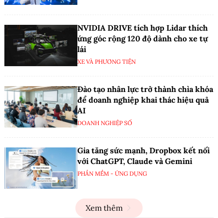
NVIDIA DRIVE tích hợp Lidar thích
ứng góc rộng 120 độ dành cho xe tự
lái
XE VÀ PHƯƠNG TIỆN
Đào tạo nhân lực trở thành chìa khóa
để doanh nghiệp khai thác hiệu quả
AI
DOANH NGHIỆP SỐ
Gia tăng sức mạnh, Dropbox kết nối
với ChatGPT, Claude và Gemini
PHẦN MỀM - ỨNG DỤNG
Xem thêm