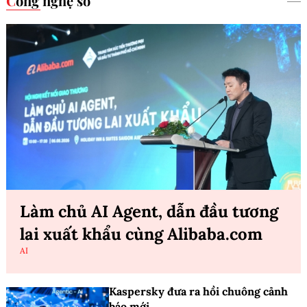
Công nghệ số
Làm chủ AI Agent, dẫn đầu tương
lai xuất khẩu cùng Alibaba.com
AI
Kaspersky đưa ra hồi chuông cảnh
báo mới