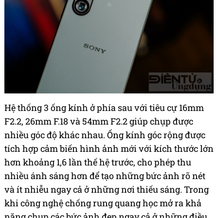
Hệ thống 3 ống kính ở phía sau với tiêu cự 16mm
F2.2, 26mm F.18 và 54mm F2.2 giúp chụp được
nhiều góc độ khác nhau. Ống kính góc rộng được
tích hợp cảm biến hình ảnh mới với kích thước lớn
hơn khoảng 1,6 lần thế hệ trước, cho phép thu
nhiều ánh sáng hơn để tạo những bức ảnh rõ nét
và ít nhiễu ngay cả ở những nơi thiếu sáng. Trong
khi công nghệ chống rung quang học mở ra khả
năng chụp các bức ảnh đẹp ngay cả ở những điều