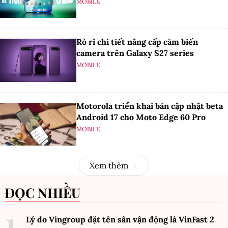
MOBILE
Rò rỉ chi tiết nâng cấp cảm biến
camera trên Galaxy S27 series
MOBILE
Motorola triển khai bản cập nhật beta
Android 17 cho Moto Edge 60 Pro
MOBILE
Xem thêm
ĐỌC NHIỀU
Lý do Vingroup đặt tên sân vận động là VinFast
2