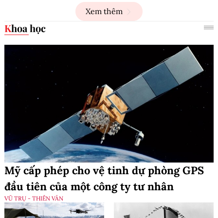
Xem thêm
Khoa học
Mỹ cấp phép cho vệ tinh dự phòng GPS
đầu tiên của một công ty tư nhân
VŨ TRỤ - THIÊN VĂN