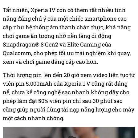
Tất nhiên, Xperia 1V còn có thêm rất nhiều tính
năng đáng chú ý của một chiếc smartphone cao
cấp như hệ thống âm thanh chân thực, khả năng
chơi game ấn tượng nhờ nền tảng di động
Snapdragon® 8 Gen2 và Elite Gaming của
Qualcomm, cho phép tối ưu trải nghiệm khi quay,
xem và chơi game đẳng cấp cao hơn.
Thời lượng pin lên đến 20 giờ xem video liên tục từ
viên pin 5.000mAh của Xperia 1 V cũng rất đáng
nể, chưa kể công nghệ sạc nhanh không dây cho
phép làm đạt 50% viên pin chỉ sau 30 phút sạc
cũng giúp người dùng tái nạp năng lượng cho máy
một cách nhanh chóng.