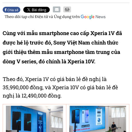
Chia sẻ
Theo dõi tạp chí
Điện tử và Ứng dụng
trên
Cùng với mẫu smartphone cao cấp Xperia 1V đã
được hé lộ trước đó, Sony Việt Nam chính thức
giới thiệu thêm mẫu smartphone tầm trung của
dòng V series, đó chính là Xperia 10V.
Theo đó, Xperia 1V có giá bán lẻ đề nghị là
35,990,000 đồng, và Xperia 10V có giá bán lẻ đề
nghị là 12,490,000 đồng.