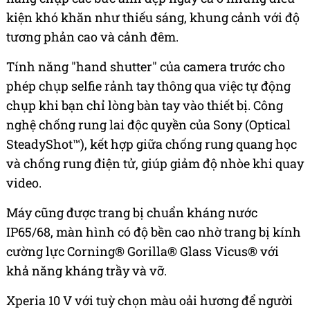
kiện khó khăn như thiếu sáng, khung cảnh với độ
tương phản cao và cảnh đêm.
Tính năng "hand shutter" của camera trước cho
phép chụp selfie rảnh tay thông qua việc tự động
chụp khi bạn chỉ lòng bàn tay vào thiết bị. Công
nghệ chống rung lai độc quyền của Sony (Optical
SteadyShot™), kết hợp giữa chống rung quang học
và chống rung điện tử, giúp giảm độ nhòe khi quay
video.
Máy cũng được trang bị chuẩn kháng nước
IP65/68, màn hình có độ bền cao nhờ trang bị kính
cường lực Corning® Gorilla® Glass Vicus® với
khả năng kháng trầy và vỡ.
Xperia 10 V với tuỳ chọn màu oải hương để người