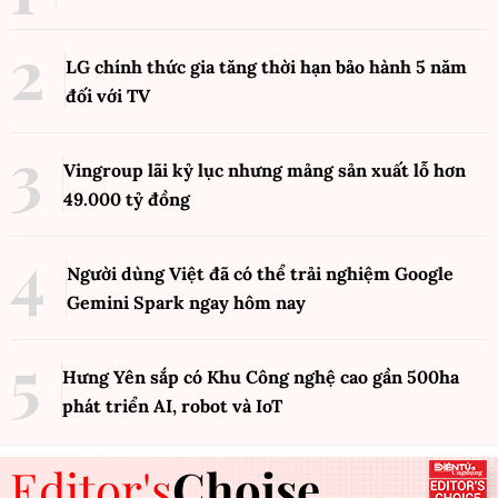
LG chính thức gia tăng thời hạn bảo hành 5 năm
đối với TV
Vingroup lãi kỷ lục nhưng mảng sản xuất lỗ hơn
49.000 tỷ đồng
Người dùng Việt đã có thể trải nghiệm Google
Gemini Spark ngay hôm nay
Hưng Yên sắp có Khu Công nghệ cao gần 500ha
phát triển AI, robot và IoT
Editor's
Choise