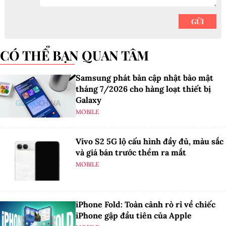
CÓ THỂ BẠN QUAN TÂM
Samsung phát bản cập nhật bảo mật
tháng 7/2026 cho hàng loạt thiết bị
Galaxy
MOBILE
Vivo S2 5G lộ cấu hình đầy đủ, màu sắc
và giá bán trước thềm ra mắt
MOBILE
iPhone Fold: Toàn cảnh rò rỉ về chiếc
iPhone gập đầu tiên của Apple