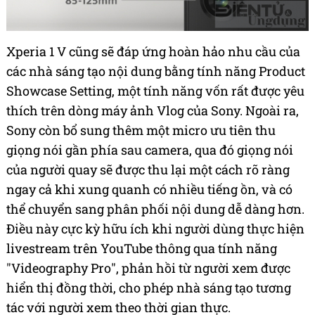
Xperia 1 V cũng sẽ đáp ứng hoàn hảo nhu cầu của
các nhà sáng tạo nội dung bằng tính năng Product
Showcase Setting, một tính năng vốn rất được yêu
thích trên dòng máy ảnh Vlog của Sony. Ngoài ra,
Sony còn bổ sung thêm một micro ưu tiên thu
giọng nói gần phía sau camera, qua đó giọng nói
của người quay sẽ được thu lại một cách rõ ràng
ngay cả khi xung quanh có nhiều tiếng ồn, và có
thể chuyển sang phân phối nội dung dễ dàng hơn.
Điều này cực kỳ hữu ích khi người dùng thực hiện
livestream trên YouTube thông qua tính năng
"Videography Pro", phản hồi từ người xem được
hiển thị đồng thời, cho phép nhà sáng tạo tương
tác với người xem theo thời gian thực.