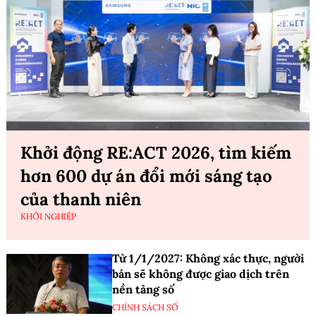
Khởi động RE:ACT 2026, tìm kiếm
hơn 600 dự án đổi mới sáng tạo
của thanh niên
KHỞI NGHIỆP
Từ 1/1/2027: Không xác thực, người
bán sẽ không được giao dịch trên
nền tảng số
CHÍNH SÁCH SỐ