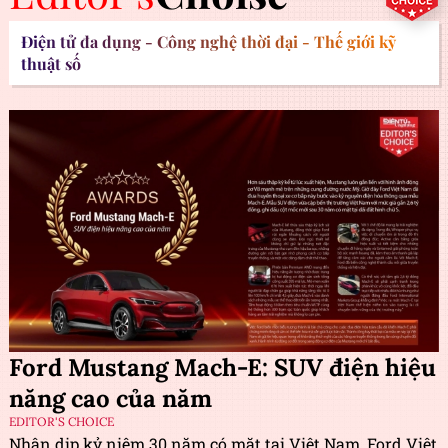
Điện tử đa dụng - Công nghệ thời đại - Thế giới kỹ
thuật số
Ford Mustang Mach-E: SUV điện hiệu
năng cao của năm
EDITOR'S CHOICE
Nhân dịp kỷ niệm 30 năm có mặt tại Việt Nam, Ford Việt