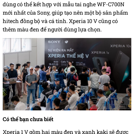
dùng có thể kết hợp với mẫu tai nghe WF-C700N
mới nhất của Sony, giúp tạo nên một bộ sản phẩm
hitech đồng bộ và cá tính. Xperia 10 V cũng có
thêm màu đen để người dùng lựa chọn.
Có thể bạn chưa biết
Xperia 1 V gồm hai màu đen và xanh kaki sẽ được