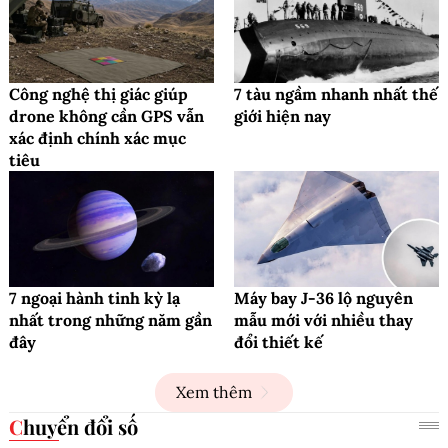
Công nghệ thị giác giúp
7 tàu ngầm nhanh nhất thế
drone không cần GPS vẫn
giới hiện nay
xác định chính xác mục
tiêu
7 ngoại hành tinh kỳ lạ
Máy bay J-36 lộ nguyên
nhất trong những năm gần
mẫu mới với nhiều thay
đây
đổi thiết kế
Xem thêm
Chuyển đổi số