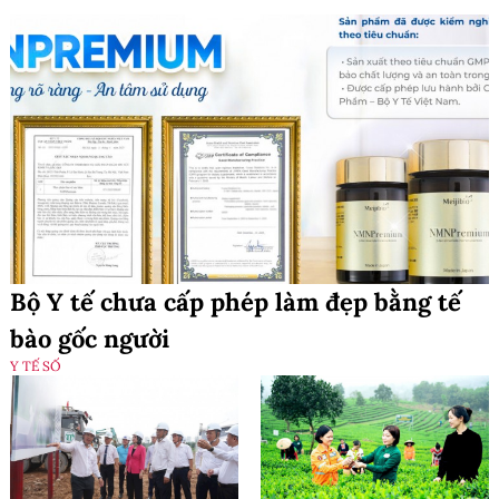
Bộ Y tế chưa cấp phép làm đẹp bằng tế
bào gốc người
Y TẾ SỐ