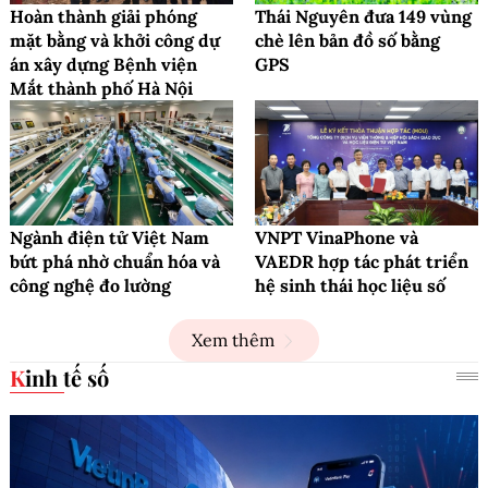
Hoàn thành giải phóng
Thái Nguyên đưa 149 vùng
mặt bằng và khởi công dự
chè lên bản đồ số bằng
án xây dựng Bệnh viện
GPS
Mắt thành phố Hà Nội
Ngành điện tử Việt Nam
VNPT VinaPhone và
bứt phá nhờ chuẩn hóa và
VAEDR hợp tác phát triển
công nghệ đo lường
hệ sinh thái học liệu số
Xem thêm
Kinh tế số