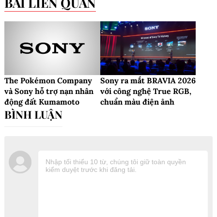
BÀI LIÊN QUAN
The Pokémon Company
Sony ra mắt BRAVIA 2026
và Sony hỗ trợ nạn nhân
với công nghệ True RGB,
động đất Kumamoto
chuẩn màu điện ảnh