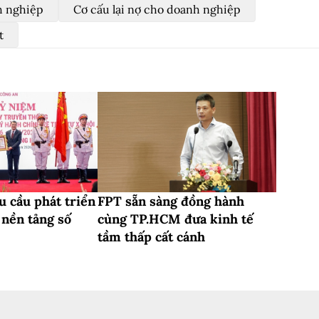
h nghiệp
Cơ cấu lại nợ cho doanh nghiệp
t
u cầu phát triển
FPT sẵn sàng đồng hành
nền tảng số
cùng TP.HCM đưa kinh tế
tầm thấp cất cánh