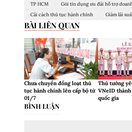
TP HCM
Gói tín dụng ưu đãi hỗ trợ doan
Cải cách thủ tục hành chính
Giảm lãi suấ
BÀI LIÊN QUAN
Chưa chuyển đồng loạt thủ
Thủ tướng yê
tục hành chính lên cấp bộ từ
VNeID thành 
01/7
quốc gia