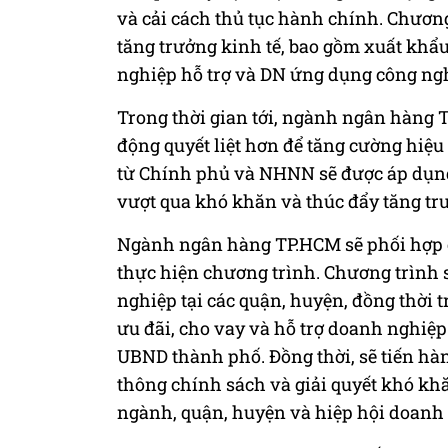
và cải cách thủ tục hành chính. Chương
tăng trưởng kinh tế, bao gồm xuất khẩ
nghiệp hỗ trợ và DN ứng dụng công ngh
Trong thời gian tới, ngành ngân hàng T
động quyết liệt hơn để tăng cường hiệu
từ Chính phủ và NHNN sẽ được áp dụng 
vượt qua khó khăn và thúc đẩy tăng trư
Ngành ngân hàng TP.HCM sẽ phối hợp c
thực hiện chương trình. Chương trình 
nghiệp tại các quận, huyện, đồng thời t
ưu đãi, cho vay và hỗ trợ doanh nghiệ
UBND thành phố. Đồng thời, sẽ tiến hà
thông chính sách và giải quyết khó khă
ngành, quận, huyện và hiệp hội doanh