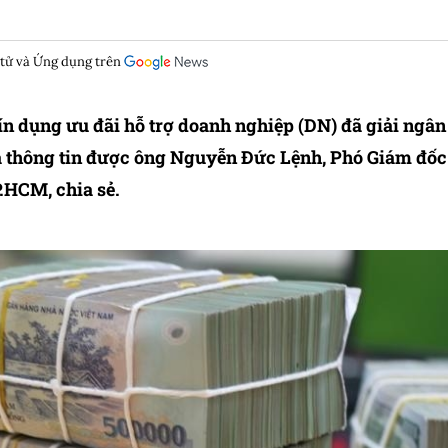
 tử và Ứng dụng trên
ín dụng ưu đãi hỗ trợ doanh nghiệp (DN) đã giải ngân
à thông tin được ông Nguyễn Đức Lệnh, Phó Giám đốc
HCM, chia sẻ.