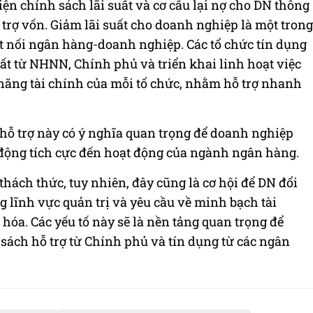
n chính sách lãi suất và cơ cấu lại nợ cho DN thông
 trợ vốn. Giảm lãi suất cho doanh nghiệp là một trong
 nối ngân hàng-doanh nghiệp. Các tổ chức tín dụng
ất từ NHNN, Chính phủ và triển khai linh hoạt việc
 năng tài chính của mỗi tổ chức, nhằm hỗ trợ nhanh
 hỗ trợ này có ý nghĩa quan trọng để doanh nghiệp
c động tích cực đến hoạt động của ngành ngân hàng.
hách thức, tuy nhiên, đây cũng là cơ hội để DN đổi
ng lĩnh vực quản trị và yêu cầu về minh bạch tài
 hóa. Các yếu tố này sẽ là nền tảng quan trọng để
sách hỗ trợ từ Chính phủ và tín dụng từ các ngân