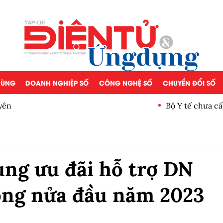
 DÙNG
DOANH NGHIỆP SỐ
CÔNG NGHỆ SỐ
CHUYỂN ĐỔI SỐ
Bộ Y tế chưa cấp phép làm 
ụng ưu đãi hỗ trợ DN
rong nửa đầu năm 2023