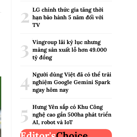
LG chính thức gia tăng thời
hạn bảo hành 5 năm đối với
TV
Vingroup lãi kỷ lục nhưng
mảng sản xuất lỗ hơn 49.000
tỷ đồng
Người dùng Việt đã có thể trải
nghiệm Google Gemini Spark
ngay hôm nay
Hưng Yên sắp có Khu Công
nghệ cao gần 500ha phát triển
AI, robot và IoT
Editor's
Choice