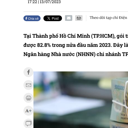
17:22
|
13/07/2023
Theo dõi tạp chí Điện
Chia sẻ
Tại Thành phố Hồ Chí Minh (TP.HCM), gói t
được 82.8% trong nửa đầu năm 2023. Đây l
Ngân hàng Nhà nước (NHNN) chi nhánh TP.