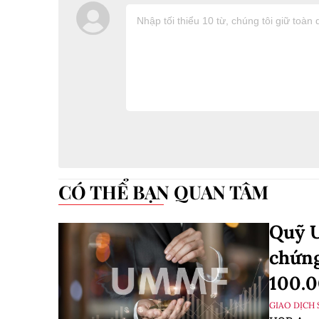
CÓ THỂ BẠN QUAN TÂM
Quỹ 
chứng
100.
GIAO DỊCH 