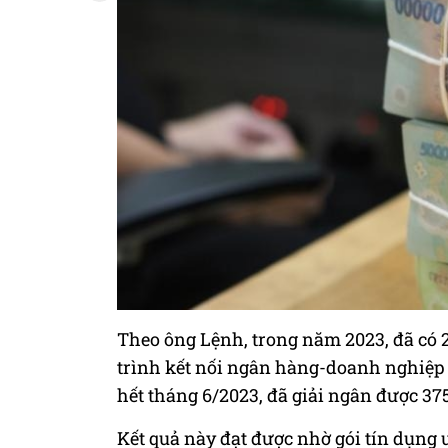
Theo ông Lệnh, trong năm 2023, đã có 
trình kết nối ngân hàng-doanh nghiệp t
hết tháng 6/2023, đã giải ngân được 37
Kết quả này đạt được nhờ gói tín dụng ư