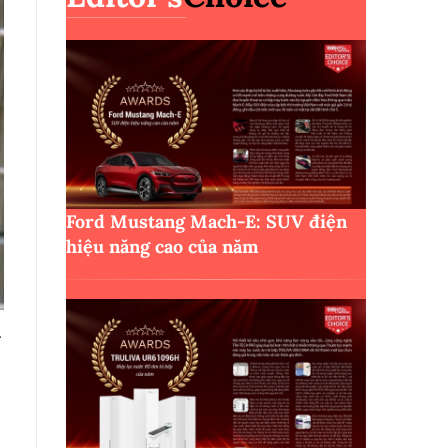
Ford Mustang Mach-E: SUV điện
hiệu năng cao của năm
g
p