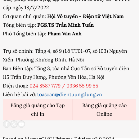
cấp ngày 18/7/2022
Cơ quan chủ quản:
Hội Vô tuyến - Điện tử Việt Nam
Tổng biên tập:
PGS.TS Trần Minh Tuấn
Phó Tổng biên tập:
Phạm Văn Anh
Trụ sở chính: Tầng 4, số 9 (Lô TT01-07, số 103) Nguyễn
Xiển, Phường Khương Đình, Hà Nội
Ban Biên tập: Tầng 3, tòa nhà Cục Tần số Vô tuyến điện,
115 Trần Duy Hưng, Phường Yên Hòa, Hà Nội
Điện thoại:
024 8587 7779
/
0936 55 99 55
Liên hệ bài vở:
toasoan@dientuungdung.vn
Bảng giá quảng cáo Tạp
Bảng giá quảng cáo
chí In
Online