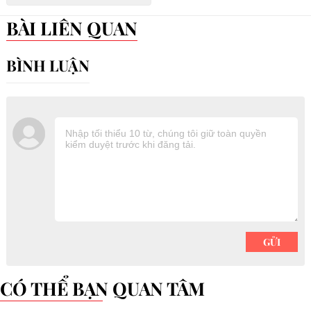
BÀI LIÊN QUAN
CÓ THỂ BẠN QUAN TÂM