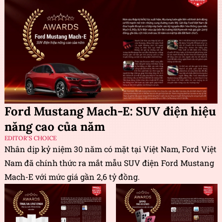
Ford Mustang Mach-E: SUV điện hiệu
năng cao của năm
EDITOR'S CHOICE
Nhân dịp kỷ niệm 30 năm có mặt tại Việt Nam, Ford Việt
Nam đã chính thức ra mắt mẫu SUV điện Ford Mustang
Mach-E với mức giá gần 2,6 tỷ đồng.