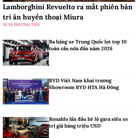
Lamborghini Revuelto ra mắt phiên bản
tri ân huyền thoại Miura
XE VÀ PHƯƠNG TIỆN
Ba hãng xe Trung Quốc lọt top 10
toàn cầu nửa đầu năm 2026
BYD Việt Nam khai trương
Showroom BYD HTA Hà Đông
Ronaldo lần đầu hé lộ gara siêu xe
trị giá hàng triệu USD