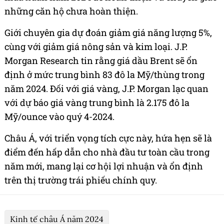
những căn hộ chưa hoàn thiện.
Giới chuyên gia dự đoán giảm giá năng lượng 5%,
cùng với giảm giá nông sản và kim loại. J.P.
Morgan Research tin rằng giá dầu Brent sẽ ổn
định ở mức trung bình 83 đô la Mỹ/thùng trong
năm 2024. Đối với giá vàng, J.P. Morgan lạc quan
với dự báo giá vàng trung bình là 2.175 đô la
Mỹ/ounce vào quý 4-2024.
Châu Á, với triển vọng tích cực này, hứa hẹn sẽ là
điểm đến hấp dẫn cho nhà đầu tư toàn cầu trong
năm mới, mang lại cơ hội lợi nhuận và ổn định
trên thị trường trái phiếu chính quy.
Kinh tế châu Á năm 2024