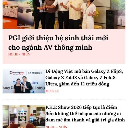
PGI giới thiệu hệ sinh thái mới
cho ngành AV thông minh
NGHE - NHÌN
Di Động Việt mở bán Galaxy Z Flip8,
Galaxy Z Fold8 và Galaxy Z Fold8
Ultra, giảm đến 12 triệu đồng
MOBILE
P.H.E Show 2026 tiếp tục là điểm
đến không thể bỏ qua của những ai
đam mê âm thanh và giải trí gia đình
NGHE - NHÌN