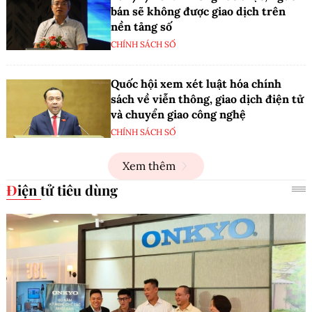
bán sẽ không được giao dịch trên
nền tảng số
CHÍNH SÁCH SỐ
Quốc hội xem xét luật hóa chính
sách về viễn thông, giao dịch điện tử
và chuyển giao công nghệ
CHÍNH SÁCH SỐ
Xem thêm
Điện tử tiêu dùng