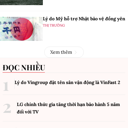
Lý do Mỹ hỗ trợ Nhật bảo vệ đồng yên
THỊ TRƯỜNG
Xem thêm
ĐỌC NHIỀU
Lý do Vingroup đặt tên sân vận động là VinFast
2
LG chính thức gia tăng thời hạn bảo hành 5 năm
đối với TV