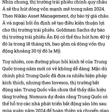
Nhìn chung, thị trường trái phiếu chính quy châu
Á sẽ thu hút dòng vốn mạnh mẽ trong năm 2024.
Theo Nikko Asset Management, dự báo tỷ giá châu
Á và ngoại hối ổn định sẽ tạo điều kiện thuận lợi
cho thị trường trái phiếu. Goldman Sachs dự báo
thị trường trái phiếu Ấn Độ có thể thu hút hơn 40 tỷ
đô la trong 18 tháng tới, bao gồm cả dòng vốn thụ
động khoảng 30 tỷ đô la Mỹ.
Tuy nhiên, con đường phục hồi kinh tế của Trung
Quốc trong năm mới có vẻ không dễ dàng. Mặc dù
chính phủ Trung Quốc đã đưa ra nhiều biện pháp
kích thích, nhưng theo Invesco, thị trường bất
động sản Trung Quốc vẫn chưa thể thấy dấu hiệu
tăng trưởng. Nomura dự đoán rằng Trung Quốc có
thể hỗ trợ các nhà phát triển bất động sản lớn sau
mùa xuân năm 2024 để hoàn thiện và chuyển giao