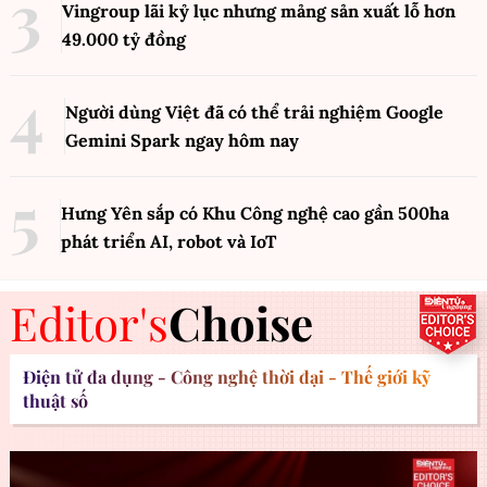
Vingroup lãi kỷ lục nhưng mảng sản xuất lỗ hơn
49.000 tỷ đồng
Người dùng Việt đã có thể trải nghiệm Google
Gemini Spark ngay hôm nay
Hưng Yên sắp có Khu Công nghệ cao gần 500ha
phát triển AI, robot và IoT
Editor's
Choise
Điện tử đa dụng - Công nghệ thời đại - Thế giới kỹ
thuật số