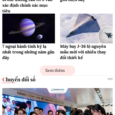
xác định chính xác mục
tiêu
7 ngoại hành tinh kỳ lạ
Máy bay J-36 lộ nguyên
nhất trong những năm gần
mẫu mới với nhiều thay
đây
đổi thiết kế
Xem thêm
Chuyển đổi số