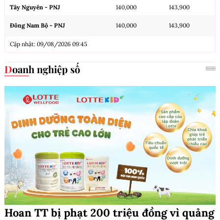
Tây Nguyên - PNJ
140,000
143,900
Đông Nam Bộ - PNJ
140,000
143,900
Cập nhật: 09/08/2026 09:45
Doanh nghiệp số
Hoan TT bị phạt 200 triệu đồng vì quảng