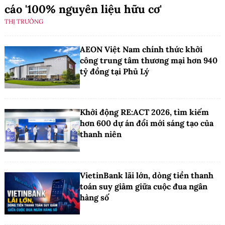
cáo '100% nguyên liệu hữu cơ'
THỊ TRƯỜNG
AEON Việt Nam chính thức khởi
công trung tâm thương mại hơn 940
tỷ đồng tại Phủ Lý
Khởi động RE:ACT 2026, tìm kiếm
hơn 600 dự án đổi mới sáng tạo của
thanh niên
VietinBank lãi lớn, dòng tiền thanh
toán suy giảm giữa cuộc đua ngân
hàng số