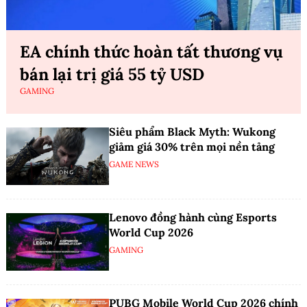
EA chính thức hoàn tất thương vụ
bán lại trị giá 55 tỷ USD
GAMING
Siêu phẩm Black Myth: Wukong
giảm giá 30% trên mọi nền tảng
GAME NEWS
Lenovo đồng hành cùng Esports
World Cup 2026
GAMING
PUBG Mobile World Cup 2026 chính