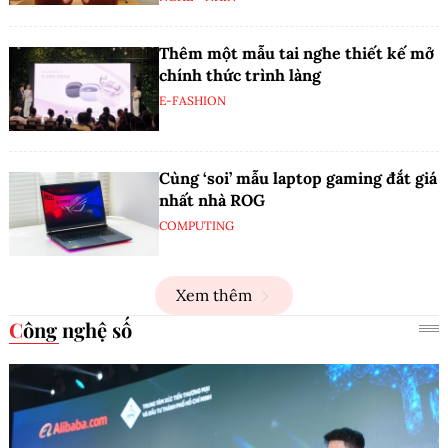
Thêm một mẫu tai nghe thiết kế mở
chính thức trình làng
E-FASHION
Cùng ‘soi’ mẫu laptop gaming đắt giá
nhất nhà ROG
COMPUTING
Xem thêm
Công nghệ số