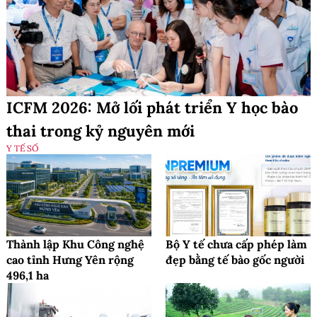
ICFM 2026: Mở lối phát triển Y học bào
thai trong kỷ nguyên mới
Y TẾ SỐ
Thành lập Khu Công nghệ
Bộ Y tế chưa cấp phép làm
cao tỉnh Hưng Yên rộng
đẹp bằng tế bào gốc người
496,1 ha