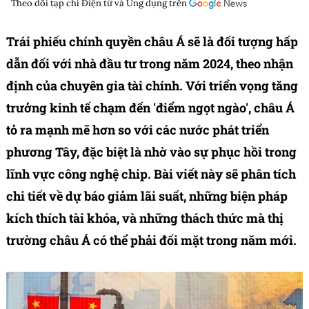
Theo dõi tạp chí
Điện tử và Ứng dụng
trên
Trái phiếu chính quyền châu Á sẽ là đối tượng hấp
dẫn đối với nhà đầu tư trong năm 2024, theo nhận
định của chuyên gia tài chính. Với triển vọng tăng
trưởng kinh tế chạm đến 'điểm ngọt ngào', châu Á
tỏ ra mạnh mẽ hơn so với các nước phát triển
phương Tây, đặc biệt là nhờ vào sự phục hồi trong
lĩnh vực công nghệ chip. Bài viết này sẽ phân tích
chi tiết về dự báo giảm lãi suất, những biện pháp
kích thích tài khóa, và những thách thức mà thị
trường châu Á có thể phải đối mặt trong năm mới.