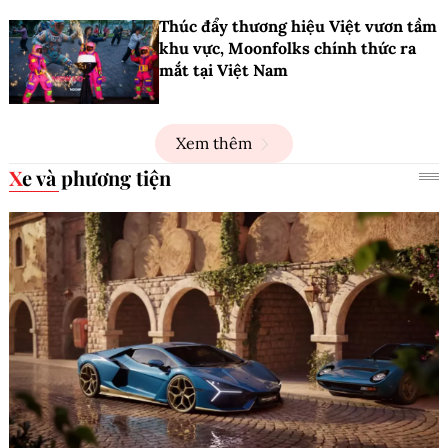
Thúc đẩy thương hiệu Việt vươn tầm
khu vực, Moonfolks chính thức ra
mắt tại Việt Nam
Xem thêm
Xe và phương tiện