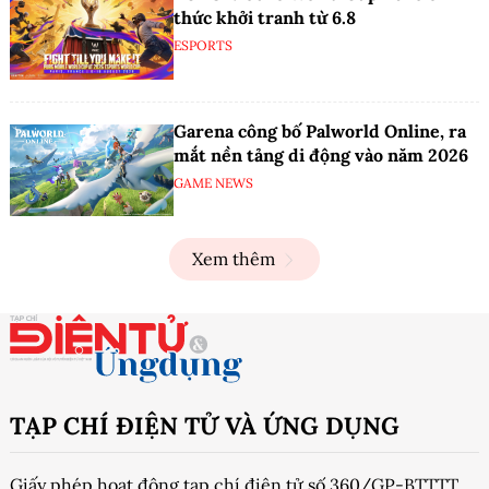
thức khởi tranh từ 6.8
ESPORTS
Garena công bố Palworld Online, ra
mắt nền tảng di động vào năm 2026
GAME NEWS
Xem thêm
TẠP CHÍ ĐIỆN TỬ VÀ ỨNG DỤNG
Giấy phép hoạt động tạp chí điện tử số 360/GP-BTTTT