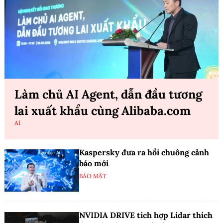
Làm chủ AI Agent, dẫn đầu tương
lai xuất khẩu cùng Alibaba.com
AI
Kaspersky đưa ra hồi chuông cảnh
báo mới
BẢO MẬT
NVIDIA DRIVE tích hợp Lidar thích