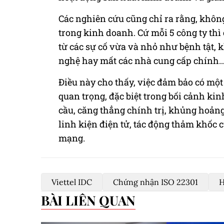
Các nghiên cứu cũng chỉ ra rằng, không
trong kinh doanh. Cứ mỗi 5 công ty thì
từ các sự cố vừa và nhỏ như bệnh tật, 
nghệ hay mất các nhà cung cấp chính
Điều này cho thấy, việc đảm bảo có một
quan trọng, đặc biệt trong bối cảnh kinh
cầu, căng thẳng chính trị, khủng hoảng
linh kiện điện tử, tác động thảm khốc c
mạng.
Viettel IDC
Chứng nhận ISO 22301
H
BÀI LIÊN QUAN