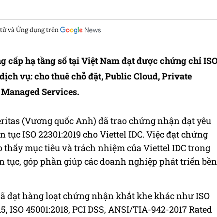
 tử và Ứng dụng trên
 cấp hạ tầng số tại Việt Nam đạt được chứng chỉ IS
dịch vụ: cho thuê chỗ đặt, Public Cloud, Private
à Managed Services.
eritas (Vương quốc Anh) đã trao chứng nhận đạt yêu
 tục ISO 22301:2019 cho Viettel IDC. Việc đạt chứng
 thấy mục tiêu và trách nhiệm của Viettel IDC trong
n tục, góp phần giúp các doanh nghiệp phát triển bền
 đã đạt hàng loạt chứng nhận khắt khe khác như ISO
015, ISO 45001:2018, PCI DSS, ANSI/TIA-942-2017 Rated