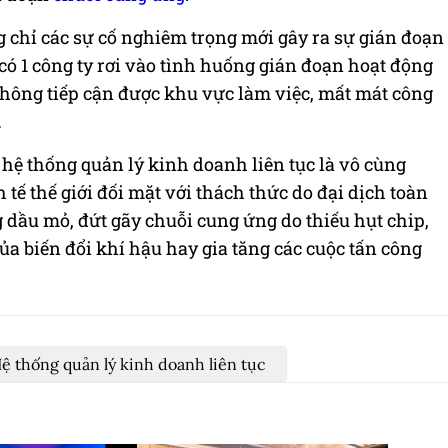
 chỉ các sự cố nghiêm trọng mới gây ra sự gián đoạn
 có 1 công ty rơi vào tình huống gián đoạn hoạt động
không tiếp cận được khu vực làm việc, mất mát công
…
 hệ thống quản lý kinh doanh liên tục là vô cùng
 tế thế giới đối mặt với thách thức do đại dịch toàn
 dầu mỏ, đứt gãy chuỗi cung ứng do thiếu hụt chip,
ủa biến đổi khí hậu hay gia tăng các cuộc tấn công
ệ thống quản lý kinh doanh liên tục