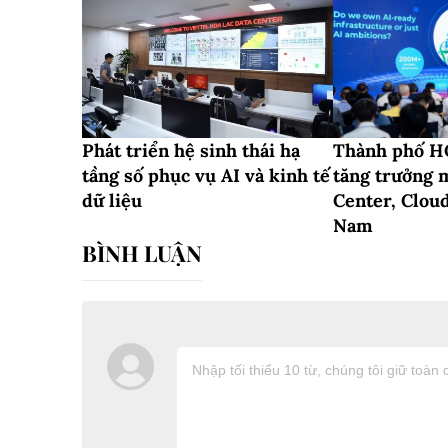
Phát triển hệ sinh thái hạ
Thành phố HC
tầng số phục vụ AI và kinh tế
tăng trưởng 
dữ liệu
Center, Cloud
Nam