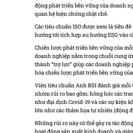
động phát triển bền vững của doanh ngh
quan hệ biện chứng chặt chẽ.
Các tiêu chuẩn ISO được xem là tiền đ
hướng tới tích hợp xu hướng ESG vào c
Chiến lược phát triển bền vững của mỗ
doanh nghiệp nằm trong chuỗi cung ứn
thành “trợ lực” giúp các doanh nghiệp
hóa chiến lược phát triển bền vững của
Viện tiêu chuẩn Anh BSI đánh giá mỗi
nhóm rủi ro bao gồm: hỏng hóc các trang
như đại dịch Covid-19 và các sự kiện 
lớn như các thảm họa tự nhiên (động đấ
Những rủi ro này có thể gây ra tác động
hoạt động sản xuất kinh doanh và giá