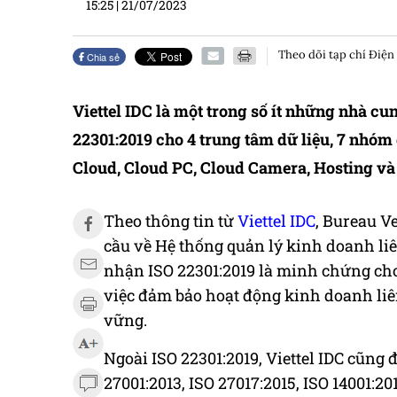
15:25
|
21/07/2023
Theo dõi tạp chí Điện
Chia sẻ
Viettel IDC là một trong số ít những nhà cung
22301:2019 cho 4 trung tâm dữ liệu, 7 nhóm 
Cloud, Cloud PC, Cloud Camera, Hosting v
Theo thông tin từ
Viettel IDC
, Bureau V
cầu về Hệ thống quản lý kinh doanh liên
nhận ISO 22301:2019 là minh chứng cho
việc đảm bảo hoạt động kinh doanh liê
vững.
Ngoài ISO 22301:2019, Viettel IDC cũng
27001:2013, ISO 27017:2015, ISO 14001:2