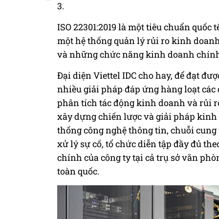
3.
ISO 22301:2019 là một tiêu chuẩn quốc t
một hệ thống quản lý rủi ro kinh doanh
và những chức năng kinh doanh chính
Đại diện Viettel IDC cho hay, để đạt đư
nhiều giải pháp đáp ứng hàng loạt các
phân tích tác động kinh doanh và rủi ro
xây dựng chiến lược và giải pháp kinh
thống công nghệ thông tin, chuỗi cung 
xử lý sự cố, tổ chức diễn tập đầy đủ th
chính của công ty tại cả trụ sở văn phò
toàn quốc.