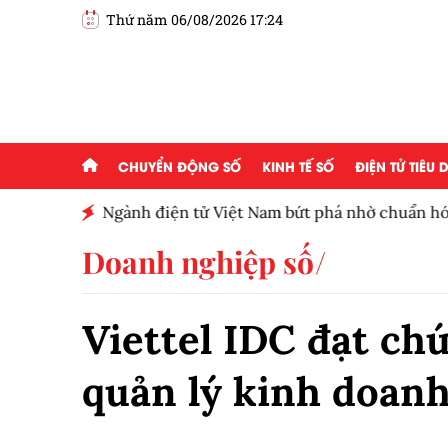
Thứ năm 06/08/2026 17:24
CHUYỂN ĐỘNG SỐ
KINH TẾ SỐ
ĐIỆN TỬ TIÊU
Ngành điện tử Việt Nam bứt phá nhờ chuẩn hó
Doanh nghiệp số
Viettel IDC đạt chư
quản lý kinh doanh 