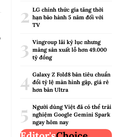
LG chính thức gia tăng thời
hạn bảo hành 5 năm đối với
TV
O
Vingroup lãi kỷ lục nhưng
mảng sản xuất lỗ hơn 49.000
tỷ đồng
Galaxy Z Fold8 bản tiêu chuẩn
đổi tỷ lệ màn hình gập, giá rẻ
hơn bản Ultra
Người dùng Việt đã có thể trải
nghiệm Google Gemini Spark
ngay hôm nay
Editor's
Choice