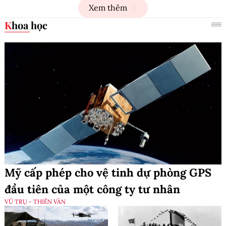
Xem thêm
Khoa học
Mỹ cấp phép cho vệ tinh dự phòng GPS
đầu tiên của một công ty tư nhân
VŨ TRỤ - THIÊN VĂN