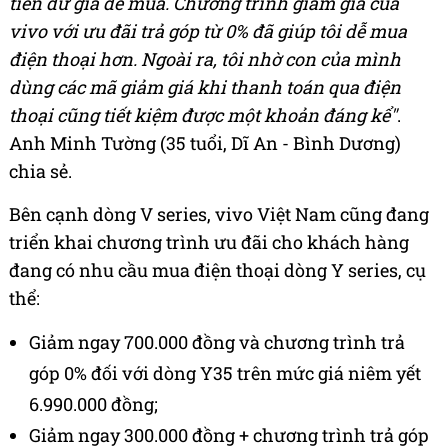
tiền dư giả để mua. Chương trình giảm giá của
vivo với ưu đãi trả góp từ 0% đã giúp tôi dễ mua
điện thoại hơn. Ngoài ra, tôi nhờ con của mình
dùng các mã giảm giá khi thanh toán qua điện
thoại cũng tiết kiệm được một khoản đáng kể"
.
Anh Minh Tường (35 tuổi, Dĩ An - Bình Dương)
chia sẻ.
Bên cạnh dòng V series, vivo Việt Nam cũng đang
triển khai chương trình ưu đãi cho khách hàng
đang có nhu cầu mua điện thoại dòng Y series, cụ
thể:
Giảm ngay 700.000 đồng và chương trình trả
góp 0% đối với dòng Y35 trên mức giá niêm yết
6.990.000 đồng;
Giảm ngay 300.000 đồng + chương trình trả góp