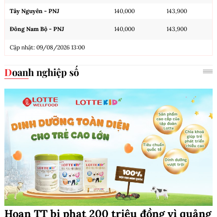
Tây Nguyên - PNJ
140,000
143,900
Đông Nam Bộ - PNJ
140,000
143,900
Cập nhật: 09/08/2026 13:00
Doanh nghiệp số
Hoan TT bị phạt 200 triệu đồng vì quảng