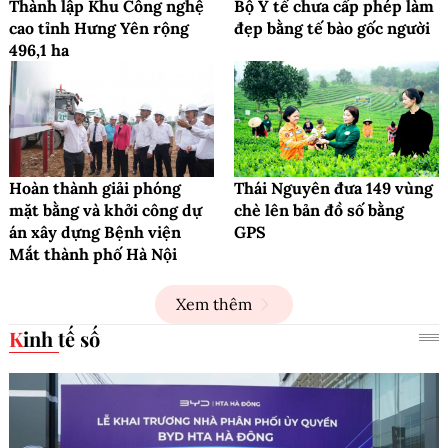
Thành lập Khu Công nghệ
Bộ Y tế chưa cấp phép làm
cao tỉnh Hưng Yên rộng
đẹp bằng tế bào gốc người
496,1 ha
Hoàn thành giải phóng
Thái Nguyên đưa 149 vùng
mặt bằng và khởi công dự
chè lên bản đồ số bằng
án xây dựng Bệnh viện
GPS
Mắt thành phố Hà Nội
Xem thêm
Kinh tế số