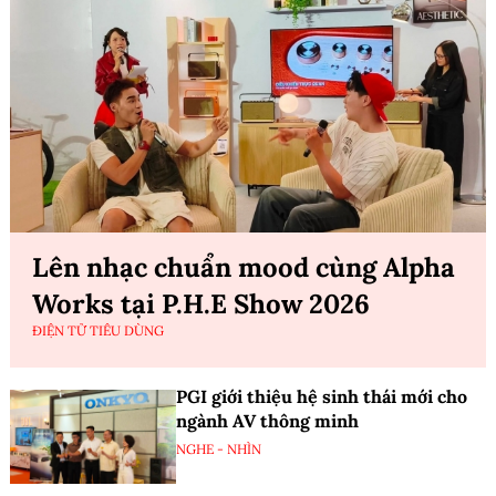
Lên nhạc chuẩn mood cùng Alpha
Works tại P.H.E Show 2026
ĐIỆN TỬ TIÊU DÙNG
PGI giới thiệu hệ sinh thái mới cho
ngành AV thông minh
NGHE - NHÌN