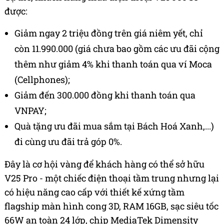
được:
Giảm ngay 2 triệu đồng trên giá niêm yết,
chỉ
còn 11.990.000 (giá chưa bao gồm các ưu đãi cộng
thêm như giảm 4% khi thanh toán qua ví Moca
(Cellphones);
Giảm đến 300.000 đồng khi thanh toán qua
VNPAY;
Quà tặng ưu đãi mua sắm tại Bách Hoá Xanh,...)
đi cùng ưu đãi trả góp 0%.
Đây là cơ hội vàng để khách hàng có thể sở hữu
V25 Pro - một chiếc điện thoại tầm trung nhưng lại
có hiệu năng cao cấp với thiết kế xứng tầm
flagship màn hình cong 3D, RAM 16GB, sạc siêu tốc
66W an toàn 24 lớp, chip MediaTek Dimensity