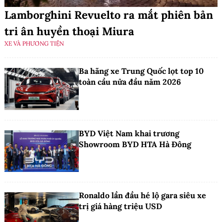
Lamborghini Revuelto ra mắt phiên bản
tri ân huyền thoại Miura
XE VÀ PHƯƠNG TIỆN
Ba hãng xe Trung Quốc lọt top 10
toàn cầu nửa đầu năm 2026
BYD Việt Nam khai trương
Showroom BYD HTA Hà Đông
Ronaldo lần đầu hé lộ gara siêu xe
trị giá hàng triệu USD