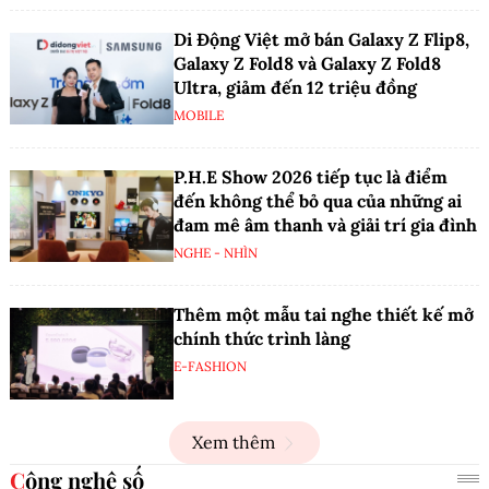
Di Động Việt mở bán Galaxy Z Flip8,
Galaxy Z Fold8 và Galaxy Z Fold8
Ultra, giảm đến 12 triệu đồng
MOBILE
P.H.E Show 2026 tiếp tục là điểm
đến không thể bỏ qua của những ai
đam mê âm thanh và giải trí gia đình
NGHE - NHÌN
Thêm một mẫu tai nghe thiết kế mở
chính thức trình làng
E-FASHION
Xem thêm
Công nghệ số