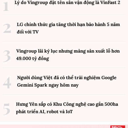
Lý do Vingroup đặt tên sân vận động là VinFast
2
LG chính thức gia tăng thời hạn bảo hành 5 năm
đối với TV
Vingroup lãi kỷ lục nhưng mảng sản xuất lỗ hơn
49.000 tỷ đồng
Người dùng Việt đã có thể trải nghiệm Google
Gemini Spark ngay hôm nay
Hưng Yên sắp có Khu Công nghệ cao gần 500ha
phát triển AI, robot và IoT