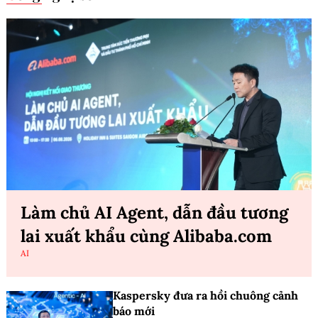
Làm chủ AI Agent, dẫn đầu tương
lai xuất khẩu cùng Alibaba.com
AI
Kaspersky đưa ra hồi chuông cảnh
báo mới