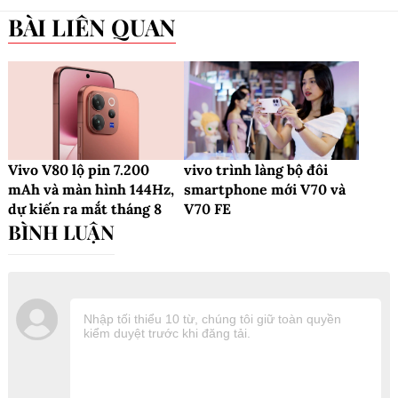
BÀI LIÊN QUAN
Vivo V80 lộ pin 7.200
vivo trình làng bộ đôi
mAh và màn hình 144Hz,
smartphone mới V70 và
dự kiến ra mắt tháng 8
V70 FE