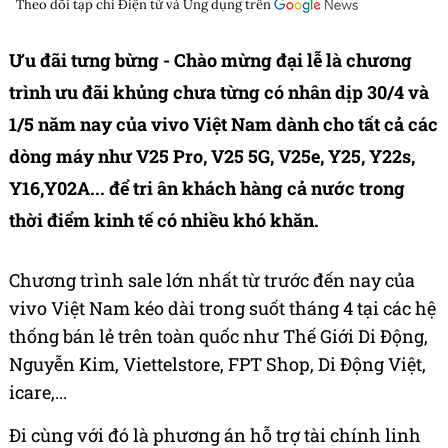
Theo dõi tạp chí
Điện tử và Ứng dụng
trên
Ưu đãi tưng bừng - Chào mừng đại lễ là chương
trình ưu đãi khủng chưa từng có nhân dịp 30/4 và
1/5 năm nay của vivo Việt Nam dành cho tất cả các
dòng máy như V25 Pro, V25 5G, V25e, Y25, Y22s,
Y16,Y02A... để tri ân khách hàng cả nước trong
thời điểm kinh tế có nhiều khó khăn.
Chương trình sale lớn nhất từ trước đến nay của
vivo Việt Nam kéo dài trong suốt tháng 4 tại các hệ
thống bán lẻ trên toàn quốc như Thế Giới Di Động,
Nguyễn Kim, Viettelstore, FPT Shop, Di Động Việt,
icare,...
Đi cùng với đó là phương án hỗ trợ tài chính linh