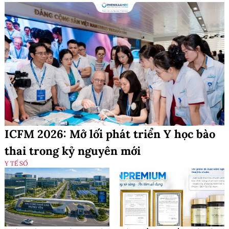
ICFM 2026: Mở lối phát triển Y học bào
thai trong kỷ nguyên mới
Y TẾ SỐ