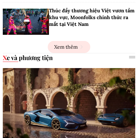
Thúc đẩy thương hiệu Việt vươn tầm
khu vực, Moonfolks chính thức ra
mắt tại Việt Nam
Xem thêm
Xe và phương tiện