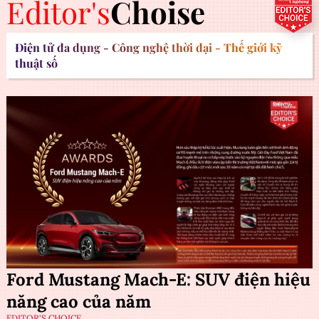
Editor's
Choise
Điện tử đa dụng - Công nghệ thời đại - Thế giới kỹ
thuật số
Ford Mustang Mach-E: SUV điện hiệu
năng cao của năm
EDITOR'S CHOICE