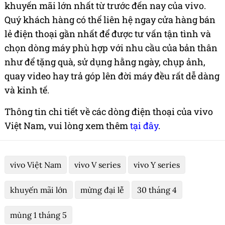
khuyến mãi lớn nhất từ trước đến nay của vivo.
Quý khách hàng có thể liên hệ ngay cửa hàng bán
lẻ điện thoại gần nhất để được tư vấn tận tình và
chọn dòng máy phù hợp với nhu cầu của bản thân
như để tặng quà, sử dụng hằng ngày, chụp ảnh,
quay video hay trả góp lên đời máy đều rất dễ dàng
và kinh tế.
Thông tin chi tiết về các dòng điện thoại của vivo
Việt Nam, vui lòng xem thêm
tại đây
.
vivo Việt Nam
vivo V series
vivo Y series
khuyến mãi lớn
mừng đại lễ
30 tháng 4
mùng 1 tháng 5