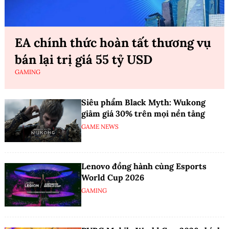
EA chính thức hoàn tất thương vụ
bán lại trị giá 55 tỷ USD
GAMING
Siêu phẩm Black Myth: Wukong
giảm giá 30% trên mọi nền tảng
GAME NEWS
Lenovo đồng hành cùng Esports
World Cup 2026
GAMING