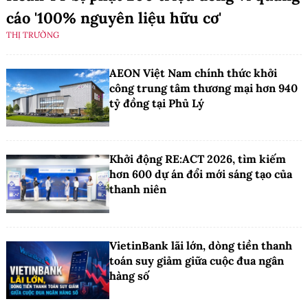
cáo '100% nguyên liệu hữu cơ'
THỊ TRƯỜNG
AEON Việt Nam chính thức khởi
công trung tâm thương mại hơn 940
tỷ đồng tại Phủ Lý
Khởi động RE:ACT 2026, tìm kiếm
hơn 600 dự án đổi mới sáng tạo của
thanh niên
VietinBank lãi lớn, dòng tiền thanh
toán suy giảm giữa cuộc đua ngân
hàng số