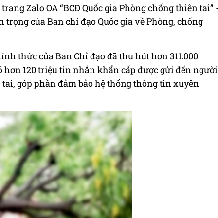
ởi trang Zalo OA “BCĐ Quốc gia Phòng chống thiên tai” 
n trọng của Ban chỉ đạo Quốc gia về Phòng, chống
ính thức của Ban Chỉ đạo đã thu hút hơn 311.000
 hơn 120 triệu tin nhắn khẩn cấp được gửi đến người
 tai, góp phần đảm bảo hệ thống thông tin xuyên