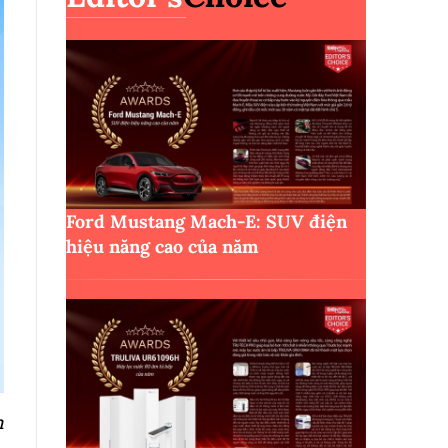
Ford Mustang Mach-E: SUV điện
hiệu năng cao của năm
n