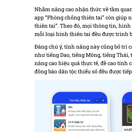
Nhằm nâng cao nhận thức về tầm quan 
app “Phòng chống thiên tai” còn giúp 
thiên tai”. Theo đó, mọi thông tin, hìn
mỗi loại hình thiên tai đều được trình
Đáng chú ý, tính năng này cũng bố trí 
như tiếng Dao, tiếng Mông, tiếng Thái,
nâng cao hiệu quả thực tế, đề cao tính 
đồng bào dân tộc thiểu số đều được tiế