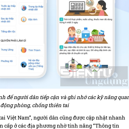
nh để người dân tiếp cận và ghi nhớ các kỹ năng qua
 động phòng, chống thiên tai
tai Việt Nam”, người dân cũng được cập nhật nhanh
ẩn cấp ở các địa phương nhờ tính năng “Thông tin