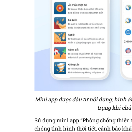
Mini app được đầu tư nội dung, hình ả
trọng khi chủ
Sử dụng mini app “Phòng chống thiên 
chóng tình hình thời tiết, cảnh báo kh