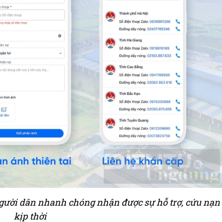
 người dân nhanh chóng nhận được sự hỗ trợ, cứu nạn
kịp thời