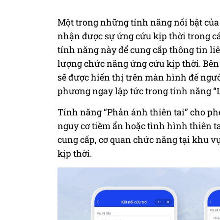
Một trong những tính năng nổi bật của 
nhận được sự ứng cứu kịp thời trong c
tính năng này để cung cấp thông tin li
lượng chức năng ứng cứu kịp thời. Bên
sẽ được hiển thị trên màn hình để ngườ
phương ngay lập tức trong tính năng “L
Tính năng “Phản ánh thiên tai” cho ph
nguy cơ tiềm ẩn hoặc tình hình thiên t
cung cấp, cơ quan chức năng tại khu vự
kịp thời.