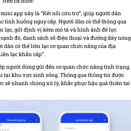
trên cả nước
mini app này là “Kết nối cứu trợ”, giúp người dân
ác tình huống nguy cấp. Người dân có thể thông qua
ên lạc, gửi định vị kèm mô tả và hình ảnh để lực
 cạnh đó, danh sách số điện thoại và đường dây nóng
i dân có thể liên lạc cơ quan chức năng của địa
iên lạc khẩn cấp”.
ép người dùng gửi đến cơ quan chức năng tình trạng,
ai tại khu vực sinh sống. Thông qua thông tin được
c sẽ nhanh chóng xử lý, khắc phục hậu quả thiên tai