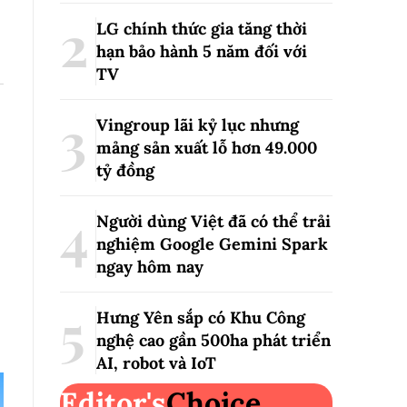
LG chính thức gia tăng thời
hạn bảo hành 5 năm đối với
TV
Vingroup lãi kỷ lục nhưng
mảng sản xuất lỗ hơn 49.000
tỷ đồng
Người dùng Việt đã có thể trải
nghiệm Google Gemini Spark
ngay hôm nay
Hưng Yên sắp có Khu Công
nghệ cao gần 500ha phát triển
AI, robot và IoT
Editor's
Choice