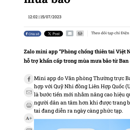
12:02
|
15/07/2023
Theo dõi tạp chí Điện
Chia sẻ
Zalo mini app “Phòng chống thiên tai Việt 
hỗ trợ khẩn cấp trong mùa mưa bão từ Ban c
Mini app do Văn phòng Thường trực Ban
hợp với Quỹ Nhi đồng Liên Hợp Quốc (
là bước tiến mới nhằm nâng cao hiệu qu
người dân an tâm hơn khi được trang bị
tai đang diễn ra ngày càng phức tạp.