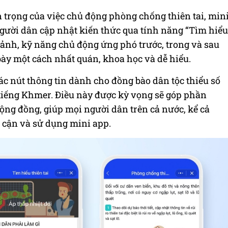
trọng của việc chủ động phòng chống thiên tai, min
người dân cập nhật kiến thức qua tính năng “Tìm hiểu
h ảnh, kỹ năng chủ động ứng phó trước, trong và sau
 bày một cách nhất quán, khoa học và dễ hiểu.
các nút thông tin dành cho đồng bào dân tộc thiểu số
 tiếng Khmer. Điều này được kỳ vọng sẽ góp phần
cộng đồng, giúp mọi người dân trên cả nước, kể cả
p cận và sử dụng mini app.