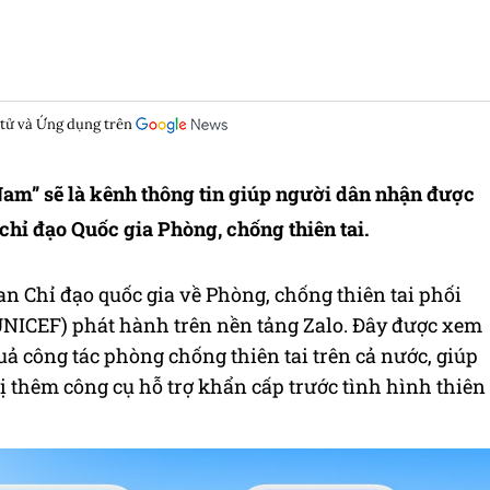
 tử và Ứng dụng trên
Nam” sẽ là kênh thông tin giúp người dân nhận được
hỉ đạo Quốc gia Phòng, chống thiên tai.
 Chỉ đạo quốc gia về Phòng, chống thiên tai phối
UNICEF) phát hành trên nền tảng Zalo. Đây được xem
ả công tác phòng chống thiên tai trên cả nước, giúp
 thêm công cụ hỗ trợ khẩn cấp trước tình hình thiên