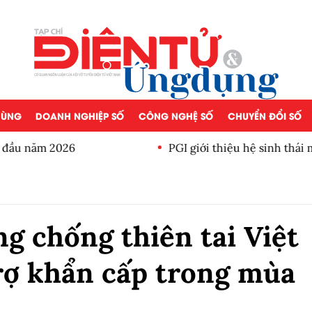
 DÙNG
DOANH NGHIỆP SỐ
CÔNG NGHỆ SỐ
CHUYỂN ĐỔI SỐ
a đầu năm 2026
PGI giới thiệu hệ sinh thái
ng chống thiên tai Việt
rợ khẩn cấp trong mùa