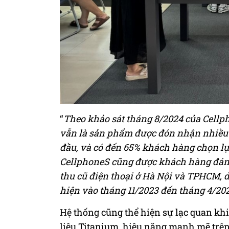
“
Theo khảo sát tháng 8/2024 của Cell
vẫn là sản phẩm được đón nhận nhiều 
đầu, và có đến 65% khách hàng chọn lự
CellphoneS cũng được khách hàng đánh 
thu cũ điện thoại ở Hà Nội và TPHCM, 
hiện vào tháng 11/2023 đến tháng 4/202
Hệ thống cũng thể hiện sự lạc quan k
liệu Titanium, hiệu năng mạnh mẽ trên 