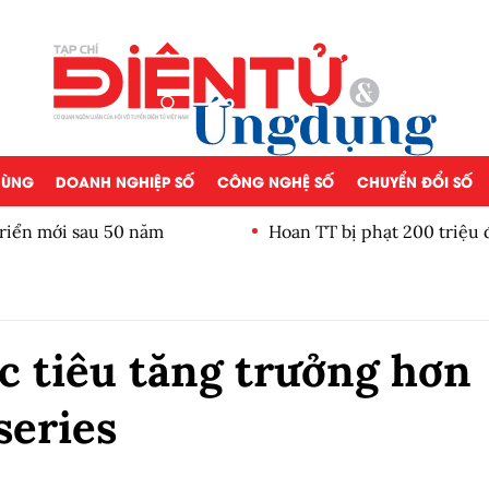
 DÙNG
DOANH NGHIỆP SỐ
CÔNG NGHỆ SỐ
CHUYỂN ĐỔI SỐ
iển mới sau 50 năm
Hoan TT bị phạt 200 triệu đ
c tiêu tăng trưởng hơn
series