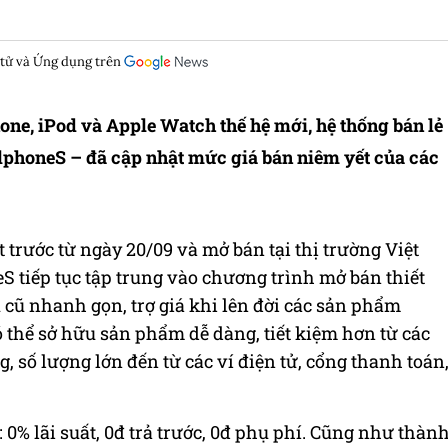
 tử và Ứng dụng trên
ne, iPod và Apple Watch thế hệ mới, hệ thống bán lẻ
lphoneS – đã cập nhật mức giá bán niêm yết của các
 trước từ ngày 20/09 và mở bán tại thị trường Việt
 tiếp tục tập trung vào chương trình mở bán thiết
u cũ nhanh gọn,
trợ giá khi lên đời các sản phẩm
 thể sở hữu sản phẩm dễ dàng, tiết kiệm hơn từ các
 số lượng lớn đến từ các ví điện tử, cổng thanh toán
 0% lãi suất, 0đ trả trước, 0đ phụ phí. Cũng như thàn