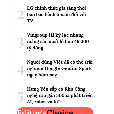
LG chính thức gia tăng thời
hạn bảo hành 5 năm đối với
TV
Vingroup lãi kỷ lục nhưng
mảng sản xuất lỗ hơn 49.000
tỷ đồng
Người dùng Việt đã có thể trải
nghiệm Google Gemini Spark
ngay hôm nay
Hưng Yên sắp có Khu Công
,
nghệ cao gần 500ha phát triển
AI, robot và IoT
h
Editor's
Choice