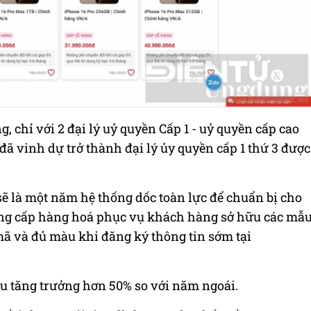
g, chỉ với 2 đại lý uỷ quyền Cấp 1 - uỷ quyền cấp cao
ã vinh dự trở thành đại lý ủy quyền cấp 1 thứ 3 được
sẽ là một năm hệ thống dốc toàn lực để chuẩn bị cho
ung cấp hàng hoá phục vụ khách hàng sở hữu các mẫ
ã và đủ màu khi đăng ký thông tin sớm tại
êu tăng trưởng hơn 50% so với năm ngoái.