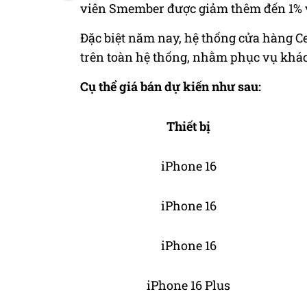
viên Smember được giảm thêm đến 1% và 
Đặc biệt năm nay, hệ thống cửa hàng C
trên toàn hệ thống, nhằm phục vụ khá
Cụ thể giá bán dự kiến như sau:
Thiết bị
iPhone 16
iPhone 16
iPhone 16
iPhone 16 Plus