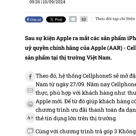
09:26
|
10/09/2024
Theo dõi tạp chí Điện
Chia sẻ
Sau sự kiện Apple ra mắt các sản phẩm iPho
uỷ quyền chính hãng của Apple (AAR) - Cel
sản phẩm tại thị trường Việt Nam.
Theo đó, hệ thống CellphoneS sẽ mở đặt
Nam từ ngày 27/09. Năm nay CellphoneS
thực, phù hợp với khách hàng như: th
Apple mới. Để
từ đó giúp khách hàng có
chương trình ưu đãi thanh toán đa dạng,
thẻ tín dụng lớn trên thị trường.
Cùng với chương trình trả góp 3 Không: