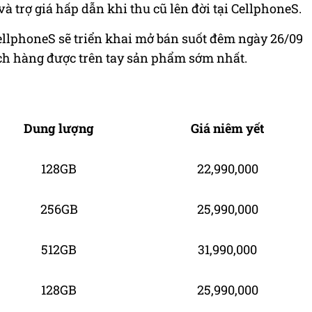
trợ giá hấp dẫn khi thu cũ lên đời tại CellphoneS.
ellphoneS sẽ triển khai mở bán suốt đêm ngày 26/09
ch hàng được trên tay sản phẩm sớm nhất.
Dung lượng
Giá niêm yết
128GB
22,990,000
256GB
25,990,000
512GB
31,990,000
128GB
25,990,000