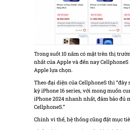
Trong suốt 10 năm có mặt trên thị trườn
nhất của Apple và đến nay CellphoneS đ
Apple lựa chọn.
Theo đại diện của CellphoneS thì “đây 
kỳ iPhone 16 series, với mong muốn c
iPhone 2024 nhanh nhất, đảm bảo đủ m
CellphoneS.”
Chính vì thế, hệ thống cũng đặt mục ti