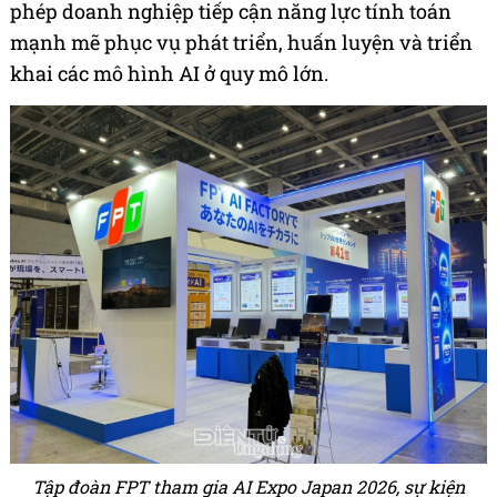
phép doanh nghiệp tiếp cận năng lực tính toán
mạnh mẽ phục vụ phát triển, huấn luyện và triển
khai các mô hình AI ở quy mô lớn.
Tập đoàn FPT tham gia AI Expo Japan 2026, sự kiện