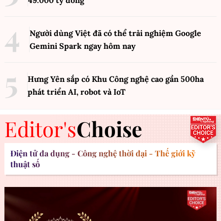
49.000 tỷ đồng
Người dùng Việt đã có thể trải nghiệm Google
Gemini Spark ngay hôm nay
Hưng Yên sắp có Khu Công nghệ cao gần 500ha
phát triển AI, robot và IoT
Editor's
Choise
Điện tử đa dụng - Công nghệ thời đại - Thế giới kỹ
thuật số