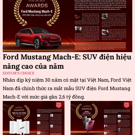
Ford Mustang Mach-E: SUV điện hiệu
năng cao của năm
EDITOR'S CHOICE
Nhân dịp kỷ niệm 30 năm có mặt tại Việt Nam, Ford Việt
Nam đã chính thức ra mắt mẫu SUV điện Ford Mustang
Mach-E với mức giá gần 2,6 tỷ đồng.