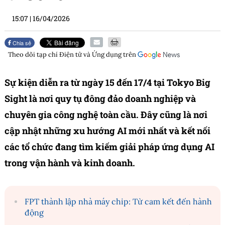
15:07
|
16/04/2026
Chia sẻ
Theo dõi tạp chí
Điện tử và Ứng dụng
trên
Sự kiện diễn ra từ ngày 15 đến 17/4 tại Tokyo Big
Sight là nơi quy tụ đông đảo doanh nghiệp và
chuyên gia công nghệ toàn cầu. Đây cũng là nơi
cập nhật những xu hướng AI mới nhất và kết nối
các tổ chức đang tìm kiếm giải pháp ứng dụng AI
trong vận hành và kinh doanh.
FPT thành lập nhà máy chip: Từ cam kết đến hành
động