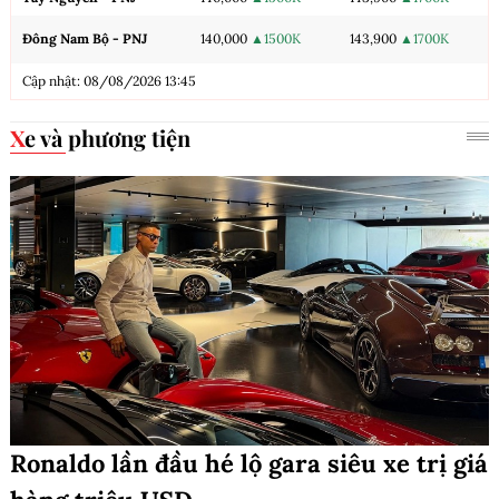
Đông Nam Bộ - PNJ
140,000
▲1500K
143,900
▲1700K
Cập nhật: 08/08/2026 13:45
Xe và phương tiện
Ronaldo lần đầu hé lộ gara siêu xe trị giá