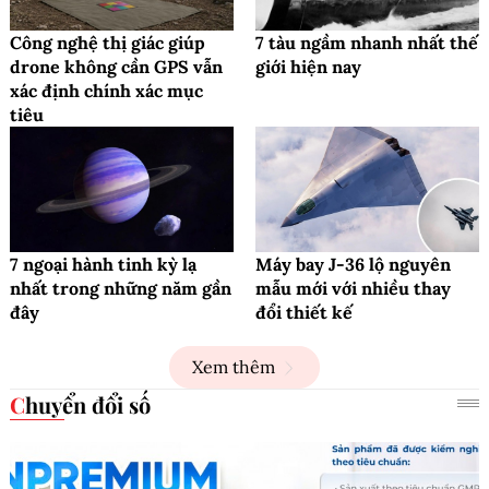
Công nghệ thị giác giúp
7 tàu ngầm nhanh nhất thế
drone không cần GPS vẫn
giới hiện nay
xác định chính xác mục
tiêu
7 ngoại hành tinh kỳ lạ
Máy bay J-36 lộ nguyên
nhất trong những năm gần
mẫu mới với nhiều thay
đây
đổi thiết kế
Xem thêm
Chuyển đổi số