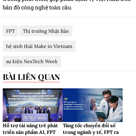
bản đồ công nghệ toàn cầu.
FPT
Thị trường Nhật Bản
hệ sinh thái Make in Vietnam
sự kiện NexTech Week
BÀI LIÊN QUAN
Hỗ trợ tài năng trẻ phát
Tăng tốc chuyển đổi số
triển sản phẩm AI, FPT
trong ngành y tế, FPT ra