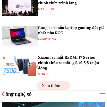
chính thức trình làng
E-FASHION
Cùng ‘soi’ mẫu laptop gaming đắt giá
nhất nhà ROG
COMPUTING
Xiaomi ra mắt REDMI 17 Series
chính thức ra mắt, giá từ 5,5 triệu
đồng
MOBILE
Xem thêm
Công nghệ số