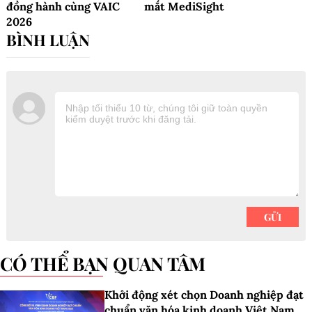
đồng hành cùng VAIC
mắt MediSight
2026
CÓ THỂ BẠN QUAN TÂM
Khởi động xét chọn Doanh nghiệp đạt
chuẩn văn hóa kinh doanh Việt Nam