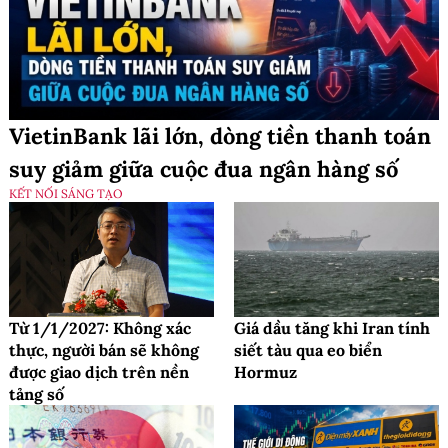
VietinBank lãi lớn, dòng tiền thanh toán
suy giảm giữa cuộc đua ngân hàng số
KẾT NỐI SÁNG TẠO
Từ 1/1/2027: Không xác
Giá dầu tăng khi Iran tính
thực, người bán sẽ không
siết tàu qua eo biển
được giao dịch trên nền
Hormuz
tảng số