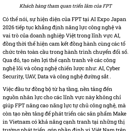
Khách hàng tham quan triển lãm của FPT
Có thể nói, sự hiện diện của FPT tại AI Expo Japan
2026 tiếp tục khẳng định năng lực công nghệ và
vai trò của doanh nghiệp Việt trong lĩnh vực AI,
đồng thời thể hiện cam kết đồng hành cùng các tổ
chức trên toàn cầu trong hành trình chuyển đổi số.
Qua đó, tạo nên lợi thế cạnh tranh về các công
nghệ lõi và công nghệ chiến lược như: AI, Cyber
Security, UAV, Data và công nghệ đường sắt .
Việc đầu tư đồng bộ từ hạ tầng, nền tảng đến
nguồn nhân lực cho các lĩnh vực này không chỉ
giúp FPT nâng cao năng lực tự chủ công nghệ, mà
còn tạo nền tảng để phát triển các sản phẩm Make
in Vietnam có khả năng cạnh tranh tại những thị
trường phát triển, góp phần định vị Việt Nam trên