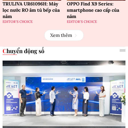
TRULIVA UR61096H: Máy
OPPO Find X9 Series:
lọc nước RO âm tủ bếp của
smartphone cao cấp của
năm
năm
EDITOR'S CHOICE
EDITOR'S CHOICE
Xem thêm
Chuyển động số