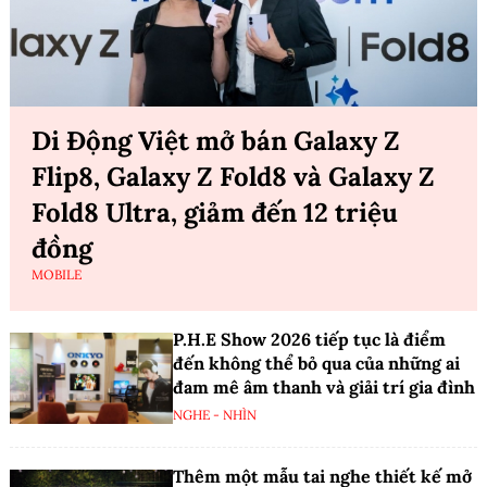
Di Động Việt mở bán Galaxy Z
Flip8, Galaxy Z Fold8 và Galaxy Z
Fold8 Ultra, giảm đến 12 triệu
đồng
MOBILE
P.H.E Show 2026 tiếp tục là điểm
đến không thể bỏ qua của những ai
đam mê âm thanh và giải trí gia đình
NGHE - NHÌN
Thêm một mẫu tai nghe thiết kế mở