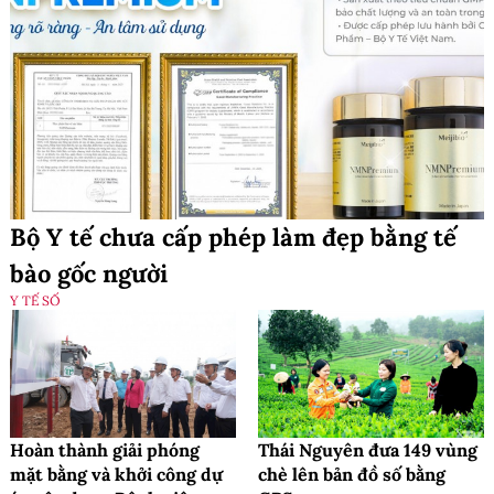
Bộ Y tế chưa cấp phép làm đẹp bằng tế
bào gốc người
Y TẾ SỐ
Hoàn thành giải phóng
Thái Nguyên đưa 149 vùng
mặt bằng và khởi công dự
chè lên bản đồ số bằng