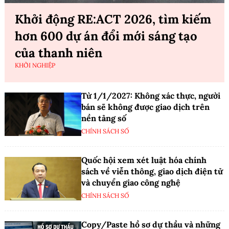
Khởi động RE:ACT 2026, tìm kiếm
hơn 600 dự án đổi mới sáng tạo
của thanh niên
KHỞI NGHIỆP
Từ 1/1/2027: Không xác thực, người
bán sẽ không được giao dịch trên
nền tảng số
CHÍNH SÁCH SỐ
Quốc hội xem xét luật hóa chính
sách về viễn thông, giao dịch điện tử
và chuyển giao công nghệ
CHÍNH SÁCH SỐ
Copy/Paste hồ sơ dự thầu và những