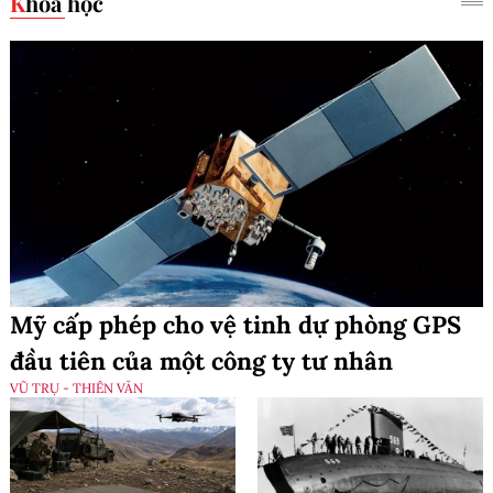
Khoa học
Mỹ cấp phép cho vệ tinh dự phòng GPS
đầu tiên của một công ty tư nhân
VŨ TRỤ - THIÊN VĂN