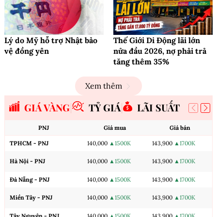
Lý do Mỹ hỗ trợ Nhật bảo
Thế Giới Di Động lãi lớn
vệ đồng yên
nửa đầu 2026, nợ phải trả
tăng thêm 35%
Xem thêm
GIÁ VÀNG
TỶ GIÁ
LÃI SUẤT
PNJ
Giá mua
Giá bán
TPHCM - PNJ
140,000
▲1500K
143,900
▲1700K
Hà Nội - PNJ
140,000
▲1500K
143,900
▲1700K
Đà Nẵng - PNJ
140,000
▲1500K
143,900
▲1700K
Miền Tây - PNJ
140,000
▲1500K
143,900
▲1700K
Tây Nguyên - PNJ
140,000
▲1500K
143,900
▲1700K