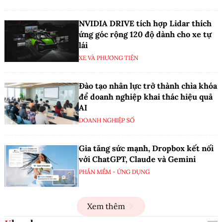
NVIDIA DRIVE tích hợp Lidar thích
ứng góc rộng 120 độ dành cho xe tự
lái
XE VÀ PHƯƠNG TIỆN
Đào tạo nhân lực trở thành chìa khóa
để doanh nghiệp khai thác hiệu quả
AI
DOANH NGHIỆP SỐ
Gia tăng sức mạnh, Dropbox kết nối
với ChatGPT, Claude và Gemini
PHẦN MỀM - ỨNG DỤNG
Xem thêm