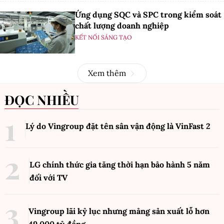
Ứng dụng SQC và SPC trong kiểm soát
chất lượng doanh nghiệp
KẾT NỐI SÁNG TẠO
Xem thêm
ĐỌC NHIỀU
Lý do Vingroup đặt tên sân vận động là VinFast
2
LG chính thức gia tăng thời hạn bảo hành 5 năm
đối với TV
Vingroup lãi kỷ lục nhưng mảng sản xuất lỗ hơn