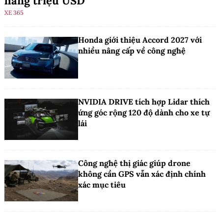
hàng triệu USD
XE 365
Honda giới thiệu Accord 2027 với
nhiều nâng cấp về công nghệ
NVIDIA DRIVE tích hợp Lidar thích
ứng góc rộng 120 độ dành cho xe tự
lái
Công nghệ thị giác giúp drone
không cần GPS vẫn xác định chính
xác mục tiêu