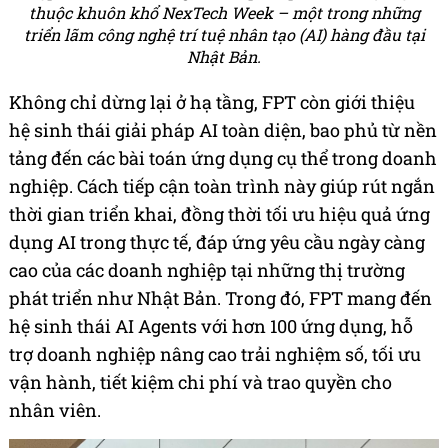
thuộc khuôn khổ NexTech Week – một trong những
triển lãm công nghệ trí tuệ nhân tạo (AI) hàng đầu tại
Nhật Bản.
Không chỉ dừng lại ở hạ tầng, FPT còn giới thiệu
hệ sinh thái giải pháp AI toàn diện, bao phủ từ nền
tảng đến các bài toán ứng dụng cụ thể trong doanh
nghiệp. Cách tiếp cận toàn trình này giúp rút ngắn
thời gian triển khai, đồng thời tối ưu hiệu quả ứng
dụng AI trong thực tế, đáp ứng yêu cầu ngày càng
cao của các doanh nghiệp tại những thị trường
phát triển như Nhật Bản. Trong đó, FPT mang đến
hệ sinh thái AI Agents với hơn 100 ứng dụng, hỗ
trợ doanh nghiệp nâng cao trải nghiệm số, tối ưu
vận hành, tiết kiệm chi phí và trao quyền cho
nhân viên.