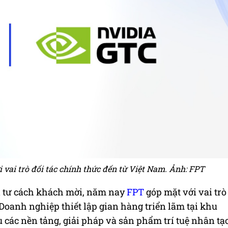
vai trò đối tác chính thức đến từ Việt Nam. Ảnh: FPT
i tư cách khách mời, năm nay
FPT
góp mặt với vai trò
 Doanh nghiệp thiết lập gian hàng triển lãm tại khu
ệu các nền tảng, giải pháp và sản phẩm trí tuệ nhân tạ