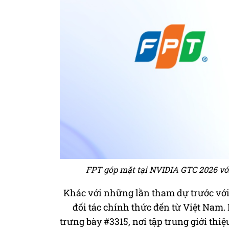
FPT góp mặt tại NVIDIA GTC 2026 với 
Khác với những lần tham dự trước vớ
đối tác chính thức đến từ Việt Nam.
trưng bày #3315, nơi tập trung giới thi