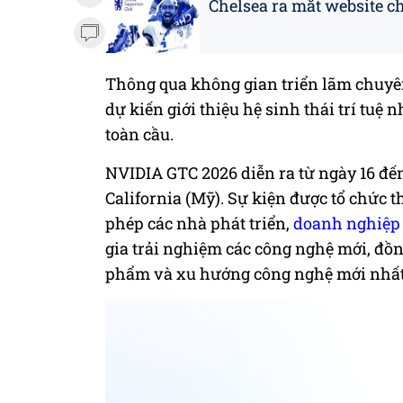
Chelsea ra mắt website c
Thông qua không gian triển lãm chuyên
dự kiến giới thiệu hệ sinh thái trí tuệ
toàn cầu.
NVIDIA GTC 2026 diễn ra từ ngày 16 đến
California (Mỹ). Sự kiện được tổ chức t
phép các nhà phát triển,
doanh nghiệp
gia trải nghiệm các công nghệ mới, đồn
phẩm và xu hướng công nghệ mới nhất