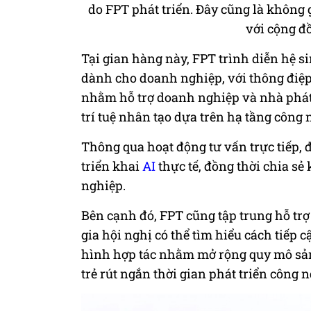
do FPT phát triển. Đây cũng là không g
với cộng đồ
Tại gian hàng này, FPT trình diễn hệ s
dành cho doanh nghiệp, với thông điệp 
nhằm hỗ trợ doanh nghiệp và nhà phát 
trí tuệ nhân tạo dựa trên hạ tầng công 
Thông qua hoạt động tư vấn trực tiếp, 
triển khai
AI
thực tế, đồng thời chia s
nghiệp.
Bên cạnh đó, FPT cũng tập trung hỗ tr
gia hội nghị có thể tìm hiểu cách tiếp
hình hợp tác nhằm mở rộng quy mô sả
trẻ rút ngắn thời gian phát triển công 