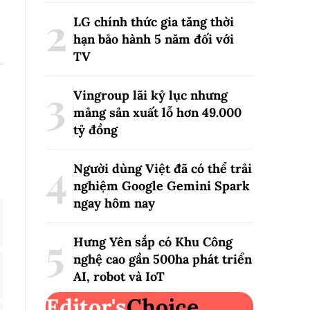
LG chính thức gia tăng thời
hạn bảo hành 5 năm đối với
TV
Vingroup lãi kỷ lục nhưng
mảng sản xuất lỗ hơn 49.000
tỷ đồng
Người dùng Việt đã có thể trải
nghiệm Google Gemini Spark
ngay hôm nay
Hưng Yên sắp có Khu Công
nghệ cao gần 500ha phát triển
AI, robot và IoT
Editor's
Choice