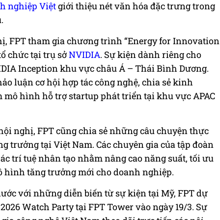
h nghiệp Việt
giới thiệu nét văn hóa đặc trưng trong
.
hị, FPT tham gia chương trình “Energy for Innovation
ổ chức tại trụ sở
NVIDIA
. Sự kiện dành riêng cho
IDIA Inception khu vực châu Á – Thái Bình Dương.
thảo luận cơ hội hợp tác công nghệ, chia sẻ kinh
 mô hình hỗ trợ startup phát triển tại khu vực APAC
hội nghị, FPT cũng chia sẻ những câu chuyện thực
ăng trưởng tại Việt Nam. Các chuyên gia của tập đoàn
ác trí tuệ nhân tạo nhằm nâng cao năng suất, tối ưu
ô hình tăng trưởng mới cho doanh nghiệp.
ước với những diễn biến từ sự kiện tại Mỹ, FPT dự
2026 Watch Party tại FPT Tower vào ngày 19/3. Sự