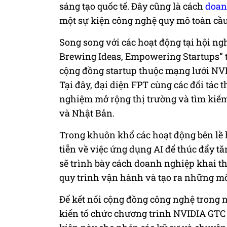
sáng tạo quốc tế. Đây cũng là cách
doan
một sự kiện công nghệ quy mô toàn cầu
Song song với các hoạt động tại hội ng
Brewing Ideas, Empowering Startups” t
cộng đồng startup thuộc mạng lưới NV
Tại đây, đại diện FPT cùng các đối tác 
nghiệm mở rộng thị trường và tìm kiếm
và Nhật Bản.
Trong khuôn khổ các hoạt động bên lề 
tiễn về việc ứng dụng AI để thúc đẩy t
sẽ trình bày cách doanh nghiệp khai th
quy trình vận hành và tạo ra những m
Để kết nối cộng đồng công nghệ trong n
kiến tổ chức chương trình NVIDIA GTC 