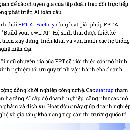
ian để các chuyên gia của tập đoàn trao đổi trực tiếp
ng phát triển AI toàn cầu.
inh thái
FPT AI Factory
cùng loạt giải pháp FPT.AI
“Build your own AI”. Hệ sinh thái được thiết kế
triển xây dựng, triển khai và vận hành các hệ thống
nghệ hiện đại.
đội ngũ chuyên gia của FPT sẽ giới thiệu các mô hình
ẻ kinh nghiệm tối ưu quy trình vận hành cho doanh
ợ cộng đồng khởi nghiệp công nghệ. Các
startup
tham
 cận hạ tầng AI cấp độ doanh nghiệp, cũng như các mô
n phẩm và dịch vụ. Hoạt động này giúp doanh nghiệ
nghệ và gia tăng khả năng tiếp cận thị trường quốc tế.