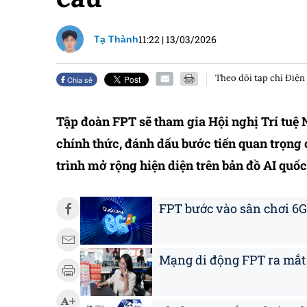
11:22
|
13/03/2026
Tạ Thành
Theo dõi tạp chí Điện
Chia sẻ
Tập đoàn FPT sẽ tham gia Hội nghị Trí tuệ 
chính thức, đánh dấu bước tiến quan trọng
trình mở rộng hiện diện trên bản đồ AI quốc 
FPT bước vào sân chơi 6G
Mạng di động FPT ra mắt T