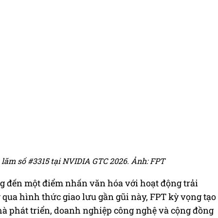
n lãm số #3315 tại NVIDIA GTC 2026. Ảnh: FPT
g đến một điểm nhấn văn hóa với hoạt động trải
qua hình thức giao lưu gần gũi này, FPT kỳ vọng tạo
nhà phát triển, doanh nghiệp công nghệ và cộng đồng