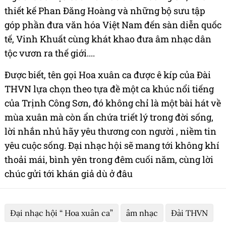
thiết kế Phan Đăng Hoàng và những bộ sưu tập
góp phần đưa văn hóa Việt Nam đến sàn diễn quốc
tế, Vinh Khuất cùng khát khao đưa âm nhạc dân
tộc vươn ra thế giới....
Được biết, tên gọi Hoa xuân ca được ê kíp của Đài
THVN lựa chọn theo tựa đề một ca khúc nổi tiếng
của Trịnh Công Sơn, đó không chỉ là một bài hát về
mùa xuân mà còn ẩn chứa triết lý trong đời sống,
lời nhắn nhủ hãy yêu thương con người , niềm tin
yêu cuộc sống. Đại nhạc hội sẽ mang tới không khí
thoải mái, bình yên trong đêm cuối năm, cùng lời
chúc gửi tới khán giả dù ở đâu
Đại nhạc hội “ Hoa xuân ca”
âm nhạc
Đài THVN