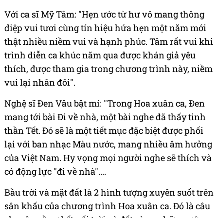
Với ca sĩ Mỹ Tâm: "Hẹn ước từ hư vô mang thông
điệp vui tươi cùng tín hiệu hứa hẹn một năm mới
thật nhiều niềm vui và hạnh phúc. Tâm rất vui khi
trình diễn ca khúc năm qua được khán giả yêu
thích, được tham gia trong chương trình này, niềm
vui lại nhân đôi".
Nghệ sĩ Đen Vâu bật mí: "Trong Hoa xuân ca, Đen
mang tới bài Đi về nhà, một bài nghe đã thấy tinh
thần Tết. Đó sẽ là một tiết mục đặc biệt được phối
lại với ban nhạc Màu nước, mang nhiều âm hưởng
của Việt Nam. Hy vọng mọi người nghe sẽ thích và
có động lực "đi về nhà"....
Bầu trời và mặt đất là 2 hình tượng xuyên suốt trên
sân khấu của chương trình Hoa xuân ca. Đó là câu