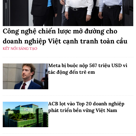
Công nghệ chiến lược mở đường cho
doanh nghiệp Việt cạnh tranh toàn cầu
KẾT NỐI SÁNG TẠO
Meta bị buộc nộp 567 triệu USD vì
tác động đến trẻ em
ACB lọt vào Top 20 doanh nghiệp
phát triển bền vững Việt Nam