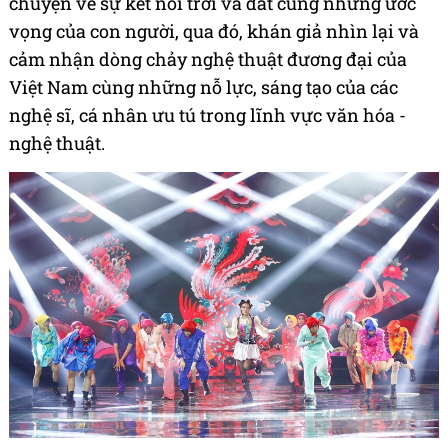
chuyện về sự kết nối trời và đất cùng những ước
vọng của con người, qua đó, khán giả nhìn lại và
cảm nhận dòng chảy nghệ thuật đương đại của
Việt Nam cùng những nỗ lực, sáng tạo của các
nghệ sĩ, cá nhân ưu tú trong lĩnh vực văn hóa -
nghệ thuật.