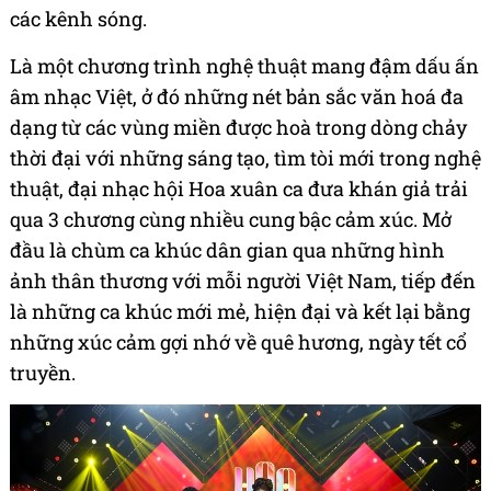
các kênh sóng.
Là một chương trình nghệ thuật mang đậm dấu ấn
âm nhạc Việt, ở đó những nét bản sắc văn hoá đa
dạng từ các vùng miền được hoà trong dòng chảy
thời đại với những sáng tạo, tìm tòi mới trong nghệ
thuật, đại nhạc hội Hoa xuân ca đưa khán giả trải
qua 3 chương cùng nhiều cung bậc cảm xúc. Mở
đầu là chùm ca khúc dân gian qua những hình
ảnh thân thương với mỗi người Việt Nam, tiếp đến
là những ca khúc mới mẻ, hiện đại và kết lại bằng
những xúc cảm gợi nhớ về quê hương, ngày tết cổ
truyền.