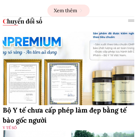
Xem thêm
Chuyển đổi số
Bộ Y tế chưa cấp phép làm đẹp bằng tế
bào gốc người
Y TẾ SỐ