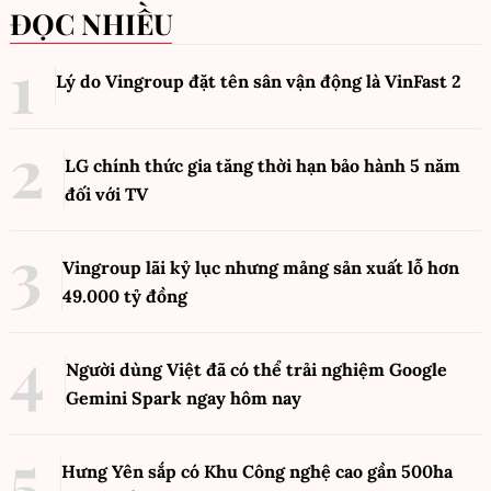
ĐỌC NHIỀU
Lý do Vingroup đặt tên sân vận động là VinFast
2
LG chính thức gia tăng thời hạn bảo hành 5 năm
đối với TV
Vingroup lãi kỷ lục nhưng mảng sản xuất lỗ hơn
49.000 tỷ đồng
Người dùng Việt đã có thể trải nghiệm Google
Gemini Spark ngay hôm nay
Hưng Yên sắp có Khu Công nghệ cao gần 500ha