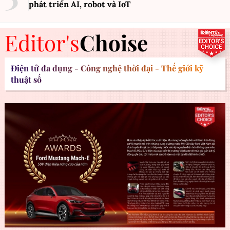
phát triển AI, robot và IoT
Editor's
Choise
Điện tử đa dụng - Công nghệ thời đại - Thế giới kỹ
thuật số