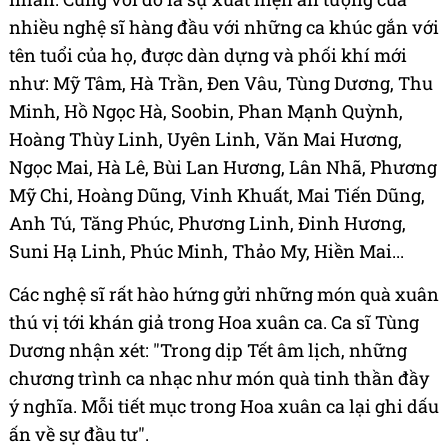
nhiều nghệ sĩ hàng đầu với những ca khúc gắn với
tên tuổi của họ, được dàn dựng và phối khí mới
như: Mỹ Tâm, Hà Trần, Đen Vâu, Tùng Dương, Thu
Minh, Hồ Ngọc Hà, Soobin, Phan Mạnh Quỳnh,
Hoàng Thùy Linh, Uyên Linh, Văn Mai Hương,
Ngọc Mai, Hà Lê, Bùi Lan Hương, Lân Nhã, Phương
Mỹ Chi, Hoàng Dũng, Vinh Khuất, Mai Tiến Dũng,
Anh Tú, Tăng Phúc, Phương Linh, Đinh Hương,
Suni Hạ Linh, Phúc Minh, Thảo My, Hiền Mai...
Các nghệ sĩ rất hào hứng gửi những món quà xuân
thú vị tới khán giả trong Hoa xuân ca. Ca sĩ Tùng
Dương nhận xét: "Trong dịp Tết âm lịch, những
chương trình ca nhạc như món quà tinh thần đầy
ý nghĩa. Mỗi tiết mục trong Hoa xuân ca lại ghi dấu
ấn về sự đầu tư".