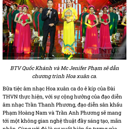
BTV Quốc Khánh và Mc Jenifer Phạm sẽ dẫn
chương trình Hoa xuân ca.
Bữa tiệc âm nhạc Hoa xuân ca do ê kíp của Đài
THVN thực hiện, với sự cộng hưởng của đạo diễn
âm nhạc Trần Thanh Phương, đạo diễn sân khấu
Phạm Hoàng Nam và Trần Anh Phương sẽ mang
tới một không gian nghệ thuật đầy sáng tạo, mãn
nhãn. Cùng với đó là sự xuất hiện ấn tượng của