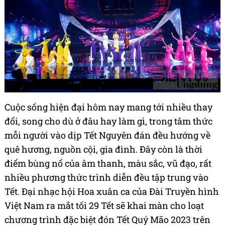
Cuộc sống hiện đại hôm nay mang tới nhiều thay
đổi, song cho dù ở đâu hay làm gì, trong tâm thức
mỗi người vào dịp Tết Nguyên đán đều hướng về
quê hương, nguồn cội, gia đình. Đây còn là thời
điểm bùng nổ của âm thanh, màu sắc, vũ đạo, rất
nhiều phương thức trình diễn đều tập trung vào
Tết. Đại nhạc hội Hoa xuân ca của Đài Truyền hình
Việt Nam ra mắt tối 29 Tết sẽ khai màn cho loạt
chương trình đặc biệt đón Tết Quý Mão 2023 trên