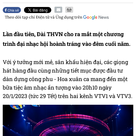
Chia sẻ
Theo dõi tạp chí
Điện tử và Ứng dụng
trên
Lần đầu tiên, Đài THVN cho ra mắt một chương
trình đại nhạc hội hoành tráng vào đêm cuối năm.
Với ý tưởng mới mẻ, sân khấu hiện đại, các giọng
hát hàng đầu cùng những tiết mục được đầu tư
dàn dựng công phu - Hoa xuân ca mang đến một
bữa tiệc âm nhạc ấn tượng vào 20h10 ngày
20/1/2023 (tức 29 Tết) trên hai kênh VTV1 và VTV3.