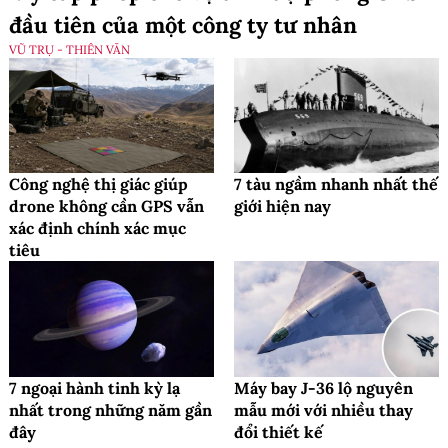
đầu tiên của một công ty tư nhân
VŨ TRỤ - THIÊN VĂN
Công nghệ thị giác giúp
7 tàu ngầm nhanh nhất thế
drone không cần GPS vẫn
giới hiện nay
xác định chính xác mục
tiêu
7 ngoại hành tinh kỳ lạ
Máy bay J-36 lộ nguyên
nhất trong những năm gần
mẫu mới với nhiều thay
đây
đổi thiết kế