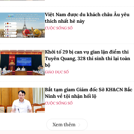
Việt Nam được du khách châu Âu yêu
thích nhất hè này
CUỘC SỐNG SỐ
Khởi tố 29 bị can vụ gian lận điểm thi
Tuyên Quang, 328 thí sinh thi lại toàn
bộ
GIÁO DỤC SỐ
Bắt tạm giam Giám đốc Sở KH&CN Bắc
Ninh về tội nhận hối lộ
CUỘC SỐNG SỐ
Xem thêm