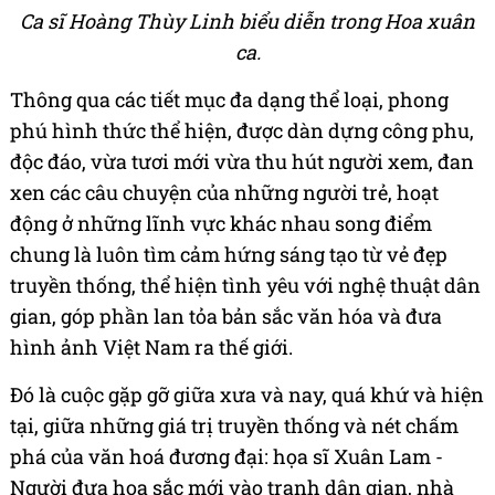
Ca sĩ Hoàng Thùy Linh biểu diễn trong Hoa xuân
ca.
Thông qua các tiết mục đa dạng thể loại, phong
phú hình thức thể hiện, được dàn dựng công phu,
độc đáo, vừa tươi mới vừa thu hút người xem, đan
xen các câu chuyện của những người trẻ, hoạt
động ở những lĩnh vực khác nhau song điểm
chung là luôn tìm cảm hứng sáng tạo từ vẻ đẹp
truyền thống, thể hiện tình yêu với nghệ thuật dân
gian, góp phần lan tỏa bản sắc văn hóa và đưa
hình ảnh Việt Nam ra thế giới.
Đó là cuộc gặp gỡ giữa xưa và nay, quá khứ và hiện
tại, giữa những giá trị truyền thống và nét chấm
phá của văn hoá đương đại: họa sĩ Xuân Lam -
Người đưa họa sắc mới vào tranh dân gian, nhà