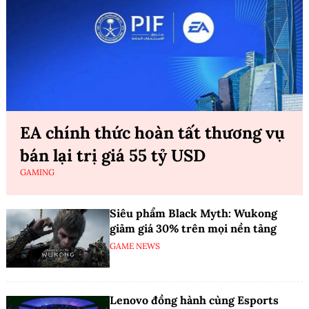
EA chính thức hoàn tất thương vụ
bán lại trị giá 55 tỷ USD
GAMING
Siêu phẩm Black Myth: Wukong
giảm giá 30% trên mọi nền tảng
GAME NEWS
Lenovo đồng hành cùng Esports