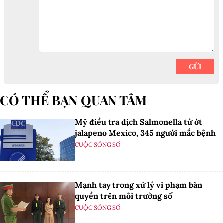
CÓ THỂ BẠN QUAN TÂM
Mỹ điều tra dịch Salmonella từ ớt
jalapeno Mexico, 345 người mắc bệnh
CUỘC SỐNG SỐ
Mạnh tay trong xử lý vi phạm bản
quyền trên môi trường số
CUỘC SỐNG SỐ