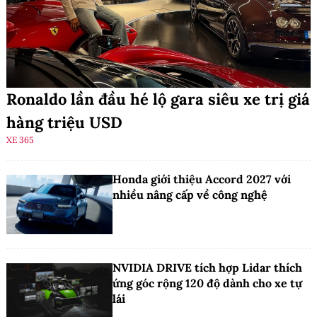
Ronaldo lần đầu hé lộ gara siêu xe trị giá
hàng triệu USD
XE 365
Honda giới thiệu Accord 2027 với
nhiều nâng cấp về công nghệ
NVIDIA DRIVE tích hợp Lidar thích
ứng góc rộng 120 độ dành cho xe tự
lái