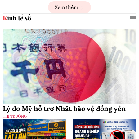
Xem thêm
Kinh tế số
Lý do Mỹ hỗ trợ Nhật bảo vệ đồng yên
THỊ TRƯỜNG