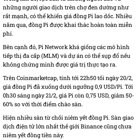
những người giao dịch trên chợ đen dường như
rất mạnh, có thể khiến giá đồng Pi lao dốc. Nhiều
năm qua, đồng Pi được khai thác hoàn toàn miễn
phí.
Bên cạnh đó, Pi Network khá giống các mô hình
tiếp thị đa cấp (MLM) và dự án có thể sụp đổ nếu
không chứng minh được giá trị thực tạo ra.
Trên Coinmarketcap, tính tới 22h50 tối ngày 20/2,
giá đồng Pi đã xuống dưới ngưỡng 0,9 USD/Pi. Tới
0h30 sáng ngày 21/2, giá Pi còn 0,75 USD, giảm 50-
60% so với thời điểm chào sàn.
Hiện nhiều sàn từ chối niêm yết đồng Pi. Sàn giao
dịch điện tử lớn nhất thế giới Binance cũng chưa
niêm yết đồng tiền này.