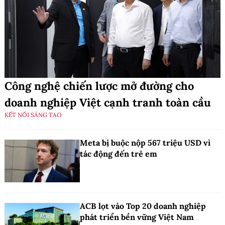
Công nghệ chiến lược mở đường cho
doanh nghiệp Việt cạnh tranh toàn cầu
KẾT NỐI SÁNG TẠO
Meta bị buộc nộp 567 triệu USD vì
tác động đến trẻ em
ACB lọt vào Top 20 doanh nghiệp
phát triển bền vững Việt Nam