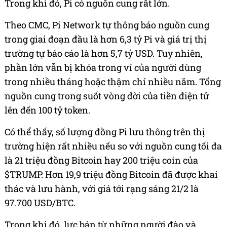
Trong khi đó, Pi có nguồn cung rất lớn.
Theo CMC, Pi Network tự thông báo nguồn cung
trong giai đoạn đầu là hơn 6,3 tỷ Pi và giá trị thị
trường tự báo cáo là hơn 5,7 tỷ USD. Tuy nhiên,
phần lớn vẫn bị khóa trong ví của người dùng
trong nhiều tháng hoặc thậm chí nhiều năm. Tổng
nguồn cung trong suốt vòng đời của tiền điện tử
lên đến 100 tỷ token.
Có thể thấy, số lượng đồng Pi lưu thông trên thị
trường hiện rất nhiều nếu so với nguồn cung tối đa
là 21 triệu đồng Bitcoin hay 200 triệu coin của
$TRUMP. Hơn 19,9 triệu đồng Bitcoin đã được khai
thác và lưu hành, với giá tới rạng sáng 21/2 là
97.700 USD/BTC.
Trong khi đó, lực bán từ những người đào và