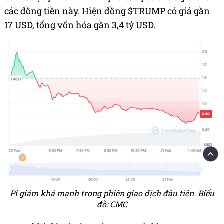
các đồng tiền này. Hiện đồng $TRUMP có giá gần
17 USD, tổng vốn hóa gần 3,4 tỷ USD.
Pi giảm khá mạnh trong phiên giao dịch đầu tiên. Biểu
đồ: CMC