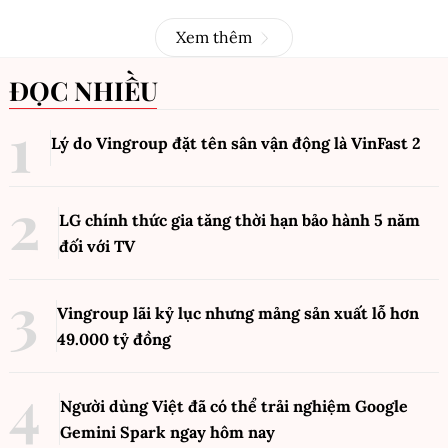
Xem thêm
ĐỌC NHIỀU
Lý do Vingroup đặt tên sân vận động là VinFast
2
LG chính thức gia tăng thời hạn bảo hành 5 năm
đối với TV
Vingroup lãi kỷ lục nhưng mảng sản xuất lỗ hơn
49.000 tỷ đồng
Người dùng Việt đã có thể trải nghiệm Google
Gemini Spark ngay hôm nay