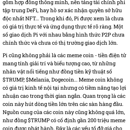
gồm hợp đồng thông minh, nền tảng tài chính phi
tập trung DeFi, hay hồ sơ xác nhận quyền sở hữu
độc nhất NFT... Trong khi đó, Pi được xem là chưa
có giá trị thực tế và ứng dụng thực tế rõ ràng. Một
số giao dịch Pi với nhau bằng hình thức P2P chưa
chính thức và chưa có thị trường giao dịch lớn.
Pi cũng không phải là các meme coin - tiền điện tử
mang tính giải trí và biểu tượng cao, từ những
nhân vật nổi tiếng như đồng tiền kỹ thuật số
$TRUMP, $Melania, Dogecoin... Meme coin không
có giá trị kinh tế nội tại nhưng có tiềm năng tạo lợi
nhuận cao trong thời gian ngắn. Quan trọng là các
coin này hút dòng tiền lớn trên các sàn hàng đầu.
Nguồn cung của các coin này cũng không quá lớn,
như đồng $TRUMP có cố định gần 200 triệu meme
coin được phát hành. Đây là các yếu tố đỡ giá cho