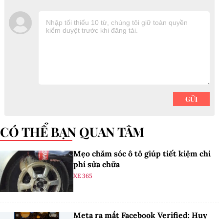
CÓ THỂ BẠN QUAN TÂM
Mẹo chăm sóc ô tô giúp tiết kiệm chi
phí sửa chữa
XE 365
Meta ra mắt Facebook Verified: Huy