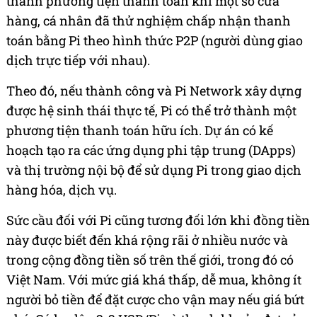
thành phương tiện thanh toán khi một số cửa
hàng, cá nhân đã thử nghiệm chấp nhận thanh
toán bằng Pi theo hình thức P2P (người dùng giao
dịch trực tiếp với nhau).
Theo đó, nếu thành công và Pi Network xây dựng
được hệ sinh thái thực tế, Pi có thể trở thành một
phương tiện thanh toán hữu ích. Dự án có kế
hoạch tạo ra các ứng dụng phi tập trung (DApps)
và thị trường nội bộ để sử dụng Pi trong giao dịch
hàng hóa, dịch vụ.
Sức cầu đối với Pi cũng tương đối lớn khi đồng tiền
này được biết đến khá rộng rãi ở nhiều nước và
trong cộng đồng tiền số trên thế giới, trong đó có
Việt Nam. Với mức giá khá thấp, dễ mua, không ít
người bỏ tiền để đặt cược cho vận may nếu giá bứt