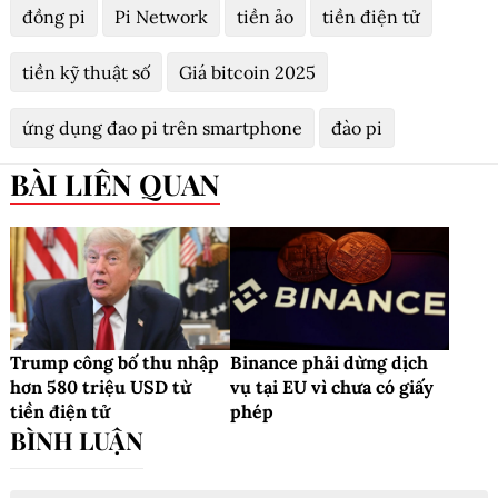
đồng pi
Pi Network
tiền ảo
tiền điện tử
tiền kỹ thuật số
Giá bitcoin 2025
ứng dụng đao pi trên smartphone
đào pi
BÀI LIÊN QUAN
Trump công bố thu nhập
Binance phải dừng dịch
hơn 580 triệu USD từ
vụ tại EU vì chưa có giấy
tiền điện tử
phép