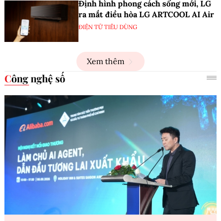
Định hình phong cách sống mới, LG
ra mắt điều hòa LG ARTCOOL AI Air
ĐIỆN TỬ TIÊU DÙNG
Xem thêm
Công nghệ số