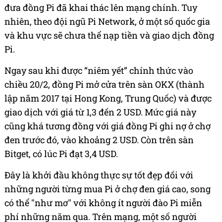
đưa đồng Pi đã khai thác lên mạng chính. Tuy
nhiên, theo đội ngũ Pi Network, ở một số quốc gia
và khu vực sẽ chưa thể nạp tiền và giao dịch đồng
Pi.
Ngay sau khi được “niêm yết” chính thức vào
chiều 20/2, đồng Pi mở cửa trên sàn OKX (thành
lập năm 2017 tại Hong Kong, Trung Quốc) và được
giao dịch với giá từ 1,3 đến 2 USD. Mức giá này
cũng khá tương đồng với giá đồng Pi ghi nợ ở chợ
đen trước đó, vào khoảng 2 USD. Còn trên sàn
Bitget, có lúc Pi đạt 3,4 USD.
Đây là khởi đầu không thực sự tốt đẹp đối với
những người từng mua Pi ở chợ đen giá cao, song
có thể "như mơ" với không ít người đào Pi miễn
phí những năm qua. Trên mạng, một số người