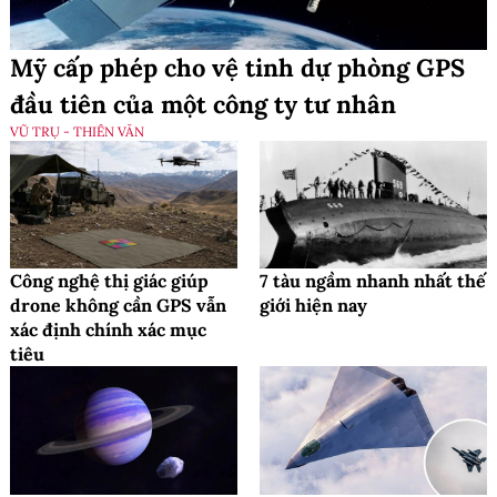
Mỹ cấp phép cho vệ tinh dự phòng GPS
đầu tiên của một công ty tư nhân
VŨ TRỤ - THIÊN VĂN
Công nghệ thị giác giúp
7 tàu ngầm nhanh nhất thế
drone không cần GPS vẫn
giới hiện nay
xác định chính xác mục
tiêu