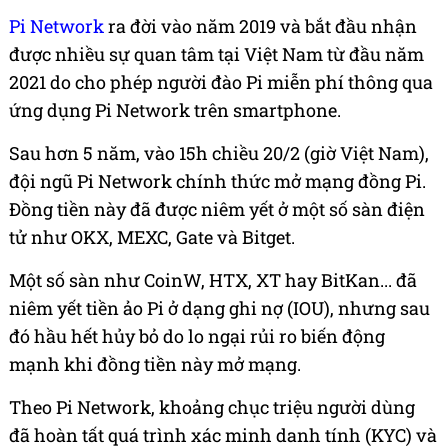
Pi Network
ra đời vào năm 2019 và bắt đầu nhận
được nhiều sự quan tâm tại Việt Nam từ đầu năm
2021 do cho phép người đào Pi miễn phí thông qua
ứng dụng Pi Network trên smartphone.
Sau hơn 5 năm, vào 15h chiều 20/2 (giờ Việt Nam),
đội ngũ Pi Network chính thức mở mạng đồng Pi.
Đồng tiền này đã được niêm yết ở một số sàn điện
tử như OKX, MEXC, Gate và Bitget.
Một số sàn như CoinW, HTX, XT hay BitKan... đã
niêm yết tiền ảo Pi ở dạng ghi nợ (IOU), nhưng sau
đó hầu hết hủy bỏ do lo ngại rủi ro biến động
mạnh khi đồng tiền này mở mạng.
Theo Pi Network, khoảng chục triệu người dùng
đã hoàn tất quá trình xác minh danh tính (KYC) và