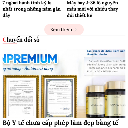
7 ngoại hành tinh kỳ lạ
Máy bay J-36 lộ nguyên
nhất trong những năm gần
mẫu mới với nhiều thay
đây
đổi thiết kế
Xem thêm
Chuyển đổi số
Bộ Y tế chưa cấp phép làm đẹp bằng tế