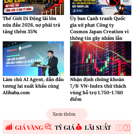
Thế Giới Di Động lãi lớn
Ủy ban Cạnh tranh Quốc
nửa đầu 2026, nợ phải trả
gia xử phạt Công ty
tăng thêm 35%
Cosmos Japan Creation vì
thông tin gây nhầm lẫn
Làm chủ AI Agent, dẫn đầu
Nhận định chứng khoán
tương lai xuất khẩu cùng
7/8: VN-Index thử thách
Alibaba.com
vùng hỗ trợ 1.750-1.760
điểm
Xem thêm
GIÁ VÀNG
TỶ GIÁ
LÃI SUẤT