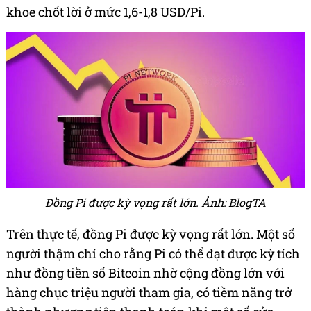
khoe chốt lời ở mức 1,6-1,8 USD/Pi.
Đồng Pi được kỳ vọng rất lớn. Ảnh: BlogTA
Trên thực tế, đồng Pi được kỳ vọng rất lớn. Một số
người thậm chí cho rằng Pi có thể đạt được kỳ tích
như đồng tiền số Bitcoin nhờ cộng đồng lớn với
hàng chục triệu người tham gia, có tiềm năng trở