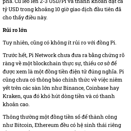
phá. Cú leo lên 2-3 USD/Pi và thanh khoản đạt cả
tỷ USD trong khoảng 10 giờ giao dịch đầu tiên đã
cho thấy điều này.
Rủi ro lớn
Tuy nhiên, cũng có không ít rủi ro với đồng Pi.
Trước hết, Pi Network chưa đưa ra bằng chứng rõ
ràng về một blockchain thực sự, thiếu cơ sở để
được xem là một đồng tiền điện tử đúng nghĩa. Pi
cũng chưa có thông báo chính thức về việc niêm
yết trên các sàn lớn như Binance, Coinbase hay
Kraken, qua đó khó hút dòng tiền và có thanh
khoản cao.
Thông thường một đồng tiền số để thành công
như Bitcoin, Ethereum đều có hệ sinh thái riêng