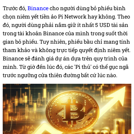
Trước đó,
Binance
cho người dùng bỏ phiếu bình
chọn niêm yết tiền ảo Pi Network hay không. Theo
đó, người dùng phải nắm giữ ít nhất 5 USD tài sản
trong tài khoản Binance của mình trong suốt thời
gian bỏ phiếu. Tuy nhiên, phiếu bầu chỉ mang tính
tham khảo và không trực tiếp quyết định niêm yết.
Binance sẽ đánh giá dự án dựa trên quy trình của
mình. Từ giờ đến lúc đó, các 'Pi thủ' có thể gục ngã
trước ngưỡng cửa thiên đường bất cứ lúc nào.