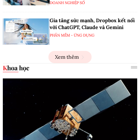
DOANH NGHIỆP SỐ
Gia tăng sức mạnh, Dropbox kết nối
với ChatGPT, Claude và Gemini
PHẦN MỀM - ỨNG DỤNG
Xem thêm
Khoa học