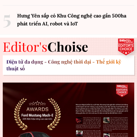
Hưng Yên sắp có Khu Công nghệ cao gần 500ha
phát triển AI, robot và IoT
Editor's
Choise
Điện tử đa dụng - Công nghệ thời đại - Thế giới kỹ
thuật số