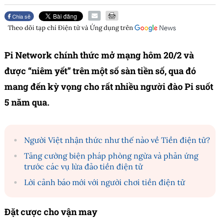
Chia sẻ
Theo dõi tạp chí
Điện tử và Ứng dụng
trên
Pi Network chính thức mở mạng hôm 20/2 và
được “niêm yết” trên một số sàn tiền số, qua đó
mang đến kỳ vọng cho rất nhiều người đào Pi suốt
5 năm qua.
Người Việt nhận thức như thế nào về Tiền điện tử?
Tăng cường biện pháp phòng ngừa và phản ứng
trước các vụ lừa đảo tiền điện tử
Lời cảnh báo mới với người chơi tiền điện tử
Đặt cược cho vận may