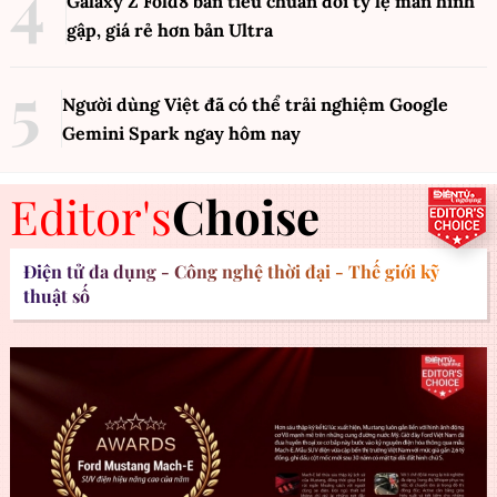
Galaxy Z Fold8 bản tiêu chuẩn đổi tỷ lệ màn hình
gập, giá rẻ hơn bản Ultra
Người dùng Việt đã có thể trải nghiệm Google
Gemini Spark ngay hôm nay
Editor's
Choise
Điện tử đa dụng - Công nghệ thời đại - Thế giới kỹ
thuật số