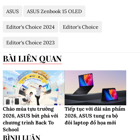
ASUS
ASUS Zenbook 15 OLED
Editor's Choice 2024
Editor's Choice
Editor's Choice 2023
BÀI LIÊN QUAN
Chào mùa tựu trường
Tiếp tục với dải sản phẩm
2026, ASUS bứt phá với
2026, ASUS tung ra bộ
chương trình Back To
đôi laptop đồ họa mới
School