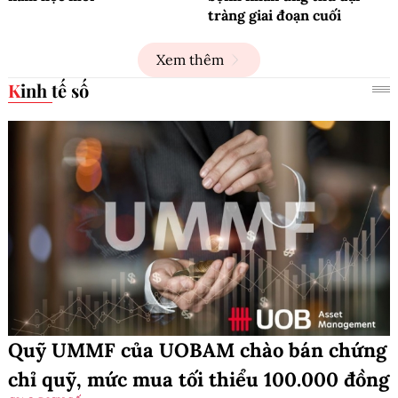
tràng giai đoạn cuối
Xem thêm
Kinh tế số
Quỹ UMMF của UOBAM chào bán chứng
chỉ quỹ, mức mua tối thiểu 100.000 đồng