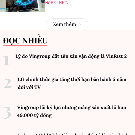
NGHE - NHÌN
Xem thêm
ĐỌC NHIỀU
Lý do Vingroup đặt tên sân vận động là VinFast
2
LG chính thức gia tăng thời hạn bảo hành 5 năm
đối với TV
Vingroup lãi kỷ lục nhưng mảng sản xuất lỗ hơn
49.000 tỷ đồng