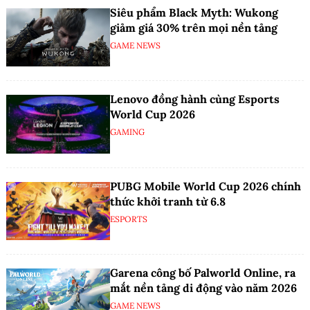
Siêu phẩm Black Myth: Wukong
giảm giá 30% trên mọi nền tảng
GAME NEWS
Lenovo đồng hành cùng Esports
World Cup 2026
GAMING
PUBG Mobile World Cup 2026 chính
thức khởi tranh từ 6.8
ESPORTS
Garena công bố Palworld Online, ra
mắt nền tảng di động vào năm 2026
GAME NEWS