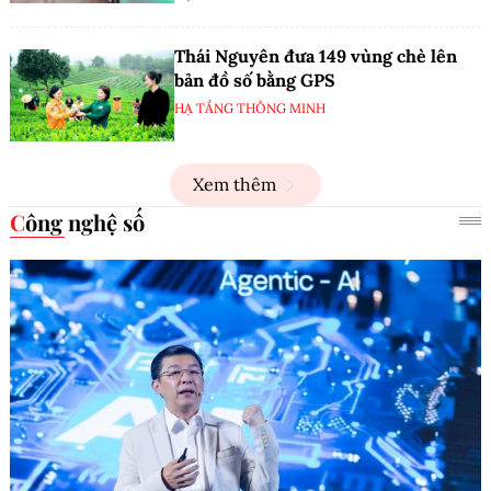
Thái Nguyên đưa 149 vùng chè lên
bản đồ số bằng GPS
HẠ TẦNG THÔNG MINH
Xem thêm
Công nghệ số