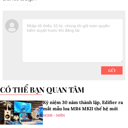
CÓ THỂ BẠN QUAN TÂM
Kỷ niệm 30 năm thành lập, Edifier ra
mắt mẫu loa MR4 MKII thế hệ mới
NGHE - NHÌN