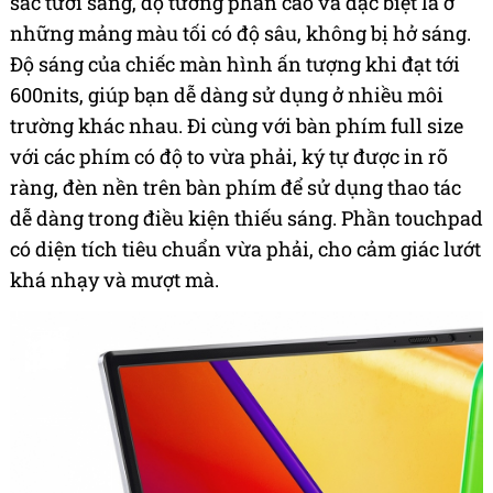
sắc tươi sáng, độ tương phản cao và đặc biệt là ở
những mảng màu tối có độ sâu, không bị hở sáng.
Độ sáng của chiếc màn hình ấn tượng khi đạt tới
600nits, giúp bạn dễ dàng sử dụng ở nhiều môi
trường khác nhau. Đi cùng với bàn phím full size
với các phím có độ to vừa phải, ký tự được in rõ
ràng, đèn nền trên bàn phím để sử dụng thao tác
dễ dàng trong điều kiện thiếu sáng. Phần touchpad
có diện tích tiêu chuẩn vừa phải, cho cảm giác lướt
khá nhạy và mượt mà.