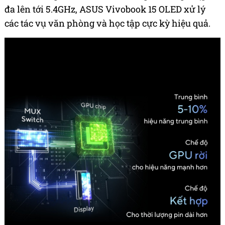
đa lên tới 5.4GHz, ASUS Vivobook 15 OLED xử lý
các tác vụ văn phòng và học tập cực kỳ hiệu quả.