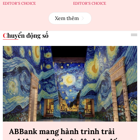
EDITOR'S CHOICE
EDITOR'S CHOICE
Xem thêm
Chuyển động số
ABBank mang hành trình trải