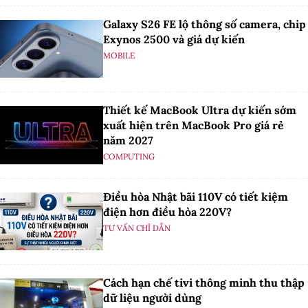
Galaxy S26 FE lộ thông số camera, chip
Exynos 2500 và giá dự kiến
MOBILE
Thiết kế MacBook Ultra dự kiến sớm
xuất hiện trên MacBook Pro giá rẻ
năm 2027
COMPUTING
Điều hòa Nhật bãi 110V có tiết kiệm
điện hơn điều hòa 220V?
TƯ VẤN CHỈ DẪN
Cách hạn chế tivi thông minh thu thập
dữ liệu người dùng