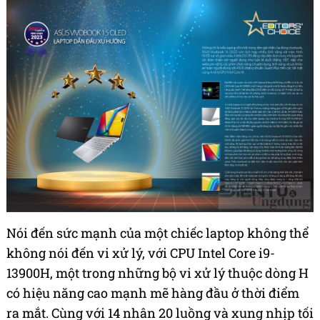
Nói đến sức mạnh của một chiếc laptop không thể
không nói đến vi xử lý, với CPU Intel Core i9-
13900H, một trong những bộ vi xử lý thuộc dòng H
có hiệu năng cao mạnh mẽ hàng đầu ở thời điểm
ra mắt. Cùng với 14 nhân 20 luồng và xung nhịp tối