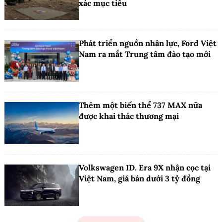
xác mục tiêu
Phát triển nguồn nhân lực, Ford Việt
Nam ra mắt Trung tâm đào tạo mới
Thêm một biến thể 737 MAX nữa
được khai thác thương mại
Volkswagen ID. Era 9X nhận cọc tại
Việt Nam, giá bán dưới 3 tỷ đồng