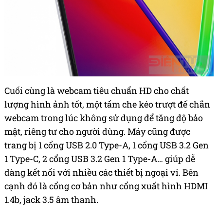
Cuối cùng là webcam tiêu chuẩn HD cho chất
lượng hình ảnh tốt, một tấm che kéo trượt để chắn
webcam trong lúc không sử dụng để tăng độ bảo
mật, riêng tư cho người dùng. Máy cũng được
trang bị 1 cổng USB 2.0 Type-A, 1 cổng USB 3.2 Gen
1 Type-C, 2 cổng USB 3.2 Gen 1 Type-A… giúp dễ
dàng kết nối với nhiều các thiết bị ngoại vi. Bên
cạnh đó là cổng cơ bản như cổng xuất hình HDMI
1.4b, jack 3.5 âm thanh.