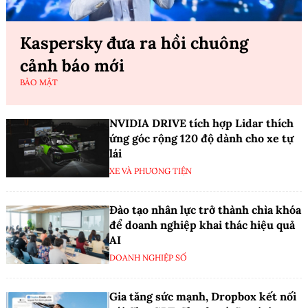
Kaspersky đưa ra hồi chuông
cảnh báo mới
BẢO MẬT
NVIDIA DRIVE tích hợp Lidar thích
ứng góc rộng 120 độ dành cho xe tự
lái
XE VÀ PHƯƠNG TIỆN
Đào tạo nhân lực trở thành chìa khóa
để doanh nghiệp khai thác hiệu quả
AI
DOANH NGHIỆP SỐ
Gia tăng sức mạnh, Dropbox kết nối