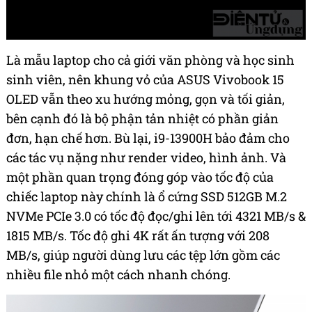
Là mẫu laptop cho cả giới văn phòng và học sinh
sinh viên, nên khung vỏ của ASUS Vivobook 15
OLED vẫn theo xu hướng mỏng, gọn và tối giản,
bên cạnh đó là bộ phận tản nhiệt có phần giản
đơn, hạn chế hơn. Bù lại, i9-13900H bảo đảm cho
các tác vụ nặng như render video, hình ảnh. Và
một phần quan trọng đóng góp vào tốc độ của
chiếc laptop này chính là ổ cứng SSD 512GB M.2
NVMe PCIe 3.0 có tốc độ đọc/ghi lên tới 4321 MB/s &
1815 MB/s. Tốc độ ghi 4K rất ấn tượng với 208
MB/s, giúp người dùng lưu các tệp lớn gồm các
nhiều file nhỏ một cách nhanh chóng.