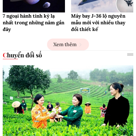
7 ngoại hành tinh kỳ lạ
Máy bay J-36 lộ nguyên
nhất trong những năm gần
mẫu mới với nhiều thay
đây
đổi thiết kế
Xem thêm
Chuyển đổi số