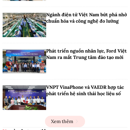
Ngành điện tử Việt Nam bứt phá nhờ
chuẩn hóa và công nghệ đo lường
Phát triển nguồn nhân lực, Ford Việt
Nam ra mắt Trung tâm đào tạo mới
VNPT VinaPhone và VAEDR hợp tác
phát triển hệ sinh thái học liệu số
Xem thêm