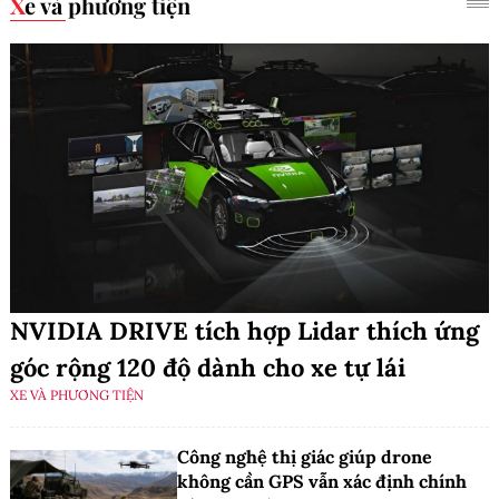
Xe và phương tiện
NVIDIA DRIVE tích hợp Lidar thích ứng
góc rộng 120 độ dành cho xe tự lái
XE VÀ PHƯƠNG TIỆN
Công nghệ thị giác giúp drone
không cần GPS vẫn xác định chính