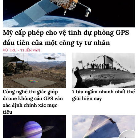
Mỹ cấp phép cho vệ tinh dự phòng GPS
đầu tiên của một công ty tư nhân
VŨ TRỤ - THIÊN VĂN
Công nghệ thị giác giúp
7 tàu ngầm nhanh nhất thế
drone không cần GPS vẫn
giới hiện nay
xác định chính xác mục
tiêu