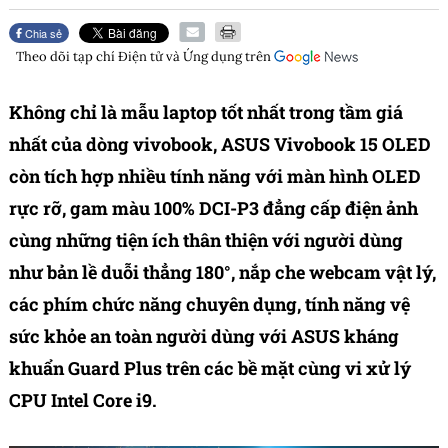
Chia sẻ
Theo dõi tạp chí
Điện tử và Ứng dụng
trên
Không chỉ là mẫu laptop tốt nhất trong tầm giá
nhất của dòng vivobook, ASUS Vivobook 15 OLED
còn tích hợp nhiều tính năng với màn hình OLED
rực rỡ, gam màu 100% DCI-P3 đẳng cấp điện ảnh
cùng những tiện ích thân thiện với người dùng
như bản lề duỗi thẳng 180°, nắp che webcam vật lý,
các phím chức năng chuyên dụng, tính năng vệ
sức khỏe an toàn người dùng với ASUS kháng
khuẩn Guard Plus trên các bề mặt cùng vi xử lý
CPU Intel Core i9.