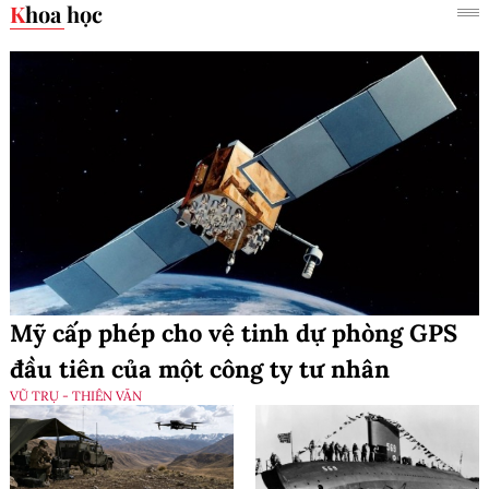
Khoa học
Mỹ cấp phép cho vệ tinh dự phòng GPS
đầu tiên của một công ty tư nhân
VŨ TRỤ - THIÊN VĂN