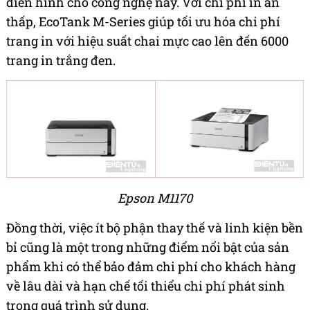
điển hình cho công nghệ này. Với chi phí in ấn
thấp, EcoTank M-Series giúp tối ưu hóa chi phí
trang in với hiệu suất chai mực cao lên đến 6000
trang in trắng đen.
Epson M1170
Đồng thời, việc ít bộ phận thay thế và linh kiện bền
bỉ cũng là một trong những điểm nổi bật của sản
phẩm khi có thể bảo đảm chi phí cho khách hàng
về lâu dài và hạn chế tối thiểu chi phí phát sinh
trong quá trình sử dụng.