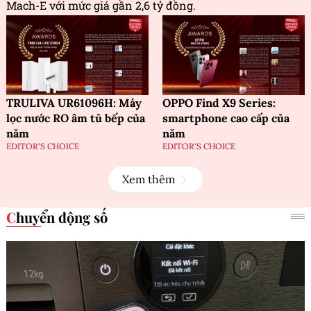
Mach-E với mức giá gần 2,6 tỷ đồng.
TRULIVA UR61096H: Máy
OPPO Find X9 Series:
lọc nước RO âm tủ bếp của
smartphone cao cấp của
năm
năm
EDITOR'S CHOICE
EDITOR'S CHOICE
Xem thêm
Chuyển động số