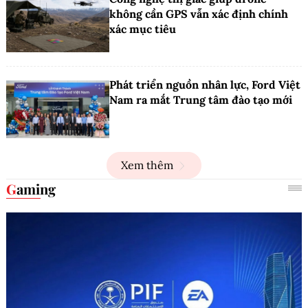
không cần GPS vẫn xác định chính
xác mục tiêu
Phát triển nguồn nhân lực, Ford Việt
Nam ra mắt Trung tâm đào tạo mới
Xem thêm
Gaming