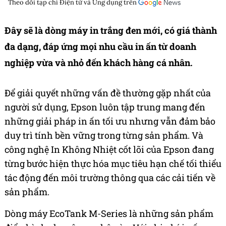
Theo dõi tạp chí
Điện tử và Ứng dụng
trên
Đây sẽ là dòng máy in trắng đen mới, có giá thành
đa dạng, đáp ứng mọi nhu cầu in ấn từ doanh
nghiệp vừa và nhỏ đến khách hàng cá nhân.
Để giải quyết những vấn đề thường gặp nhất của
người sử dụng, Epson luôn tập trung mang đến
những giải pháp in ấn tối ưu nhưng vẫn đảm bảo
duy trì tính bền vững trong từng sản phẩm. Và
công nghệ In Không Nhiệt cốt lõi của Epson đang
từng bước hiện thực hóa mục tiêu hạn chế tối thiểu
tác động đến môi trường thông qua các cải tiến về
sản phẩm.
Dòng máy EcoTank M-Series là những sản phẩm