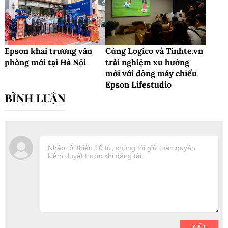
Epson khai trương văn
Cùng Logico và Tinhte.vn
phòng mới tại Hà Nội
trải nghiệm xu hướng
mới với dòng máy chiếu
Epson Lifestudio