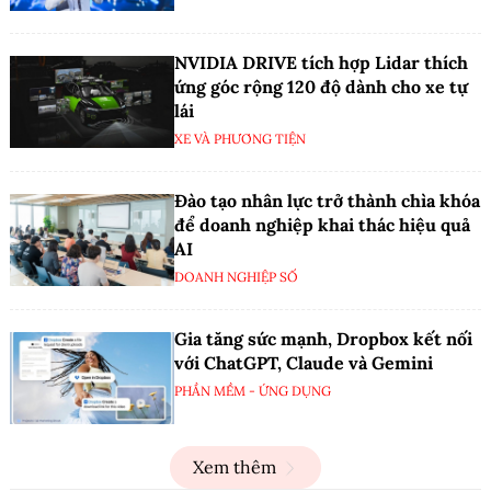
NVIDIA DRIVE tích hợp Lidar thích
ứng góc rộng 120 độ dành cho xe tự
lái
XE VÀ PHƯƠNG TIỆN
Đào tạo nhân lực trở thành chìa khóa
để doanh nghiệp khai thác hiệu quả
AI
DOANH NGHIỆP SỐ
Gia tăng sức mạnh, Dropbox kết nối
với ChatGPT, Claude và Gemini
PHẦN MỀM - ỨNG DỤNG
Xem thêm