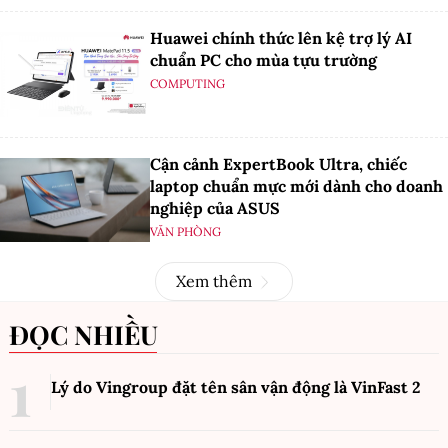
Huawei chính thức lên kệ trợ lý AI
chuẩn PC cho mùa tựu trường
COMPUTING
Cận cảnh ExpertBook Ultra, chiếc
laptop chuẩn mực mới dành cho doanh
nghiệp của ASUS
VĂN PHÒNG
Xem thêm
ĐỌC NHIỀU
Lý do Vingroup đặt tên sân vận động là VinFast
2