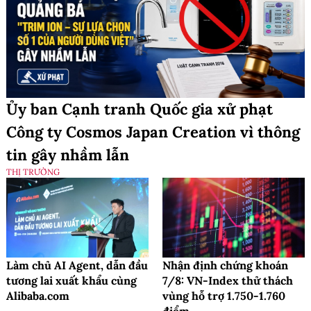
Ủy ban Cạnh tranh Quốc gia xử phạt
Công ty Cosmos Japan Creation vì thông
tin gây nhầm lẫn
THỊ TRƯỜNG
Làm chủ AI Agent, dẫn đầu
Nhận định chứng khoán
tương lai xuất khẩu cùng
7/8: VN-Index thử thách
Alibaba.com
vùng hỗ trợ 1.750-1.760