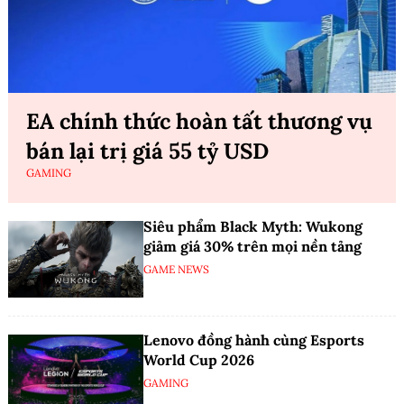
EA chính thức hoàn tất thương vụ
bán lại trị giá 55 tỷ USD
GAMING
Siêu phẩm Black Myth: Wukong
giảm giá 30% trên mọi nền tảng
GAME NEWS
Lenovo đồng hành cùng Esports
World Cup 2026
GAMING