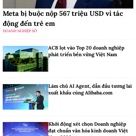
Meta bị buộc nộp 567 triệu USD vì tác
động đến trẻ em
DOANH NGHIỆP SỐ
ACB lọt vào Top 20 doanh nghiệp
phát triển bền vững Việt Nam
Làm chủ AI Agent, dẫn đầu tương lai
xuất khẩu cùng Alibaba.com
Khởi động xét chọn Doanh nghiệp
đạt chuẩn văn hóa kinh doanh Việt