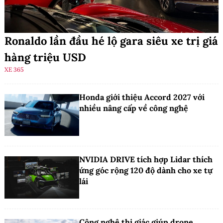
Ronaldo lần đầu hé lộ gara siêu xe trị giá
hàng triệu USD
XE 365
Honda giới thiệu Accord 2027 với
nhiều nâng cấp về công nghệ
NVIDIA DRIVE tích hợp Lidar thích
ứng góc rộng 120 độ dành cho xe tự
lái
Công nghệ thị giác giúp drone