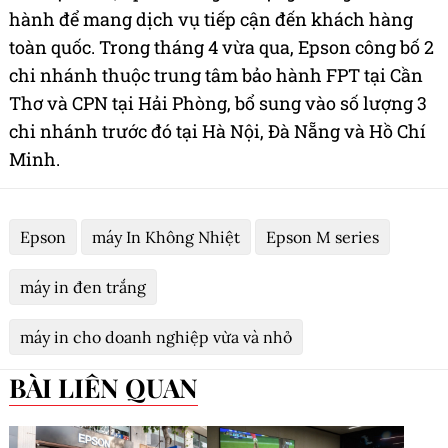
hành để mang dịch vụ tiếp cận đến khách hàng
toàn quốc. Trong tháng 4 vừa qua, Epson công bố 2
chi nhánh thuộc trung tâm bảo hành FPT tại Cần
Thơ và CPN tại Hải Phòng, bổ sung vào số lượng 3
chi nhánh trước đó tại Hà Nội, Đà Nẵng và Hồ Chí
Minh.
Epson
máy In Không Nhiệt
Epson M series
máy in đen trắng
máy in cho doanh nghiệp vừa và nhỏ
BÀI LIÊN QUAN