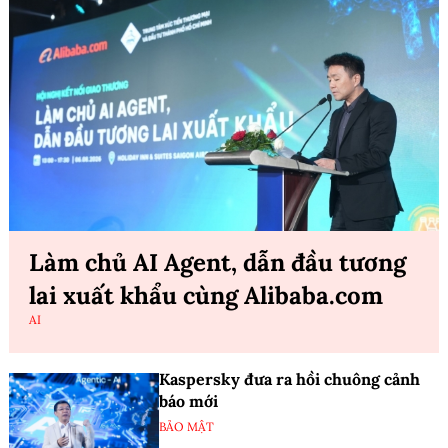
Làm chủ AI Agent, dẫn đầu tương
lai xuất khẩu cùng Alibaba.com
AI
Kaspersky đưa ra hồi chuông cảnh
báo mới
BẢO MẬT