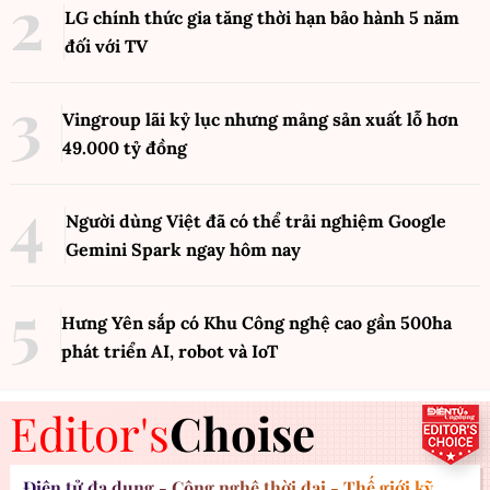
LG chính thức gia tăng thời hạn bảo hành 5 năm
đối với TV
Vingroup lãi kỷ lục nhưng mảng sản xuất lỗ hơn
49.000 tỷ đồng
Người dùng Việt đã có thể trải nghiệm Google
Gemini Spark ngay hôm nay
Hưng Yên sắp có Khu Công nghệ cao gần 500ha
phát triển AI, robot và IoT
Editor's
Choise
Điện tử đa dụng - Công nghệ thời đại - Thế giới kỹ