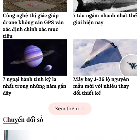
Công nghệ thị giác giúp
7 tàu ngầm nhanh nhất thế
drone không cần GPS vẫn
giới hiện nay
xác định chính xác mục
tiêu
7 ngoại hành tinh kỳ lạ
Máy bay J-36 lộ nguyên
nhất trong những năm gần
mẫu mới với nhiều thay
đây
đổi thiết kế
Xem thêm
Chuyển đổi số