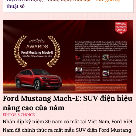
thuật số
Ford Mustang Mach-E: SUV điện hiệu
năng cao của năm
EDITOR'S CHOICE
Nhân dịp kỷ niệm 30 năm có mặt tại Việt Nam, Ford Việt
Nam đã chính thức ra mắt mẫu SUV điện Ford Mustang