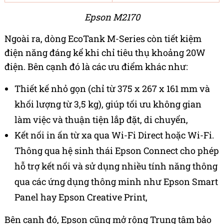
Epson M2170
Ngoài ra, dòng EcoTank M-Series còn tiết kiệm
điện năng đáng kể khi chỉ tiêu thụ khoảng 20W
điện. Bên cạnh đó là các ưu điểm khác như:
Thiết kế nhỏ gọn (chỉ từ 375 x 267 x 161 mm và
khối lượng từ 3,5 kg), giúp tối ưu không gian
làm việc và thuận tiện lắp đặt, di chuyển,
Kết nối in ấn từ xa qua Wi-Fi Direct hoặc Wi-Fi.
Thông qua hệ sinh thái Epson Connect cho phép
hỗ trợ kết nối và sử dụng nhiều tính năng thông
qua các ứng dụng thông minh như Epson Smart
Panel hay Epson Creative Print,
Bên cạnh đó, Epson cũng mở rộng Trung tâm bảo