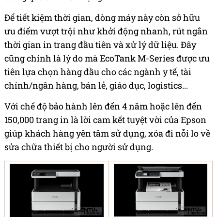
Để tiết kiệm thời gian, dòng máy này còn sở hữu
ưu điểm vượt trội như khởi động nhanh, rút ngắn
thời gian in trang đầu tiên và xử lý dữ liệu. Đây
cũng chính là lý do mà EcoTank M-Series được ưu
tiên lựa chọn hàng đầu cho các ngành y tế, tài
chính/ngân hàng, bán lẻ, giáo dục, logistics...
Với chế độ bảo hành lên đến 4 năm hoặc lên đến
150,000 trang in là lời cam kết tuyệt vời của Epson
giúp khách hàng yên tâm sử dụng, xóa đi nỗi lo về
sửa chữa thiết bị cho người sử dụng.