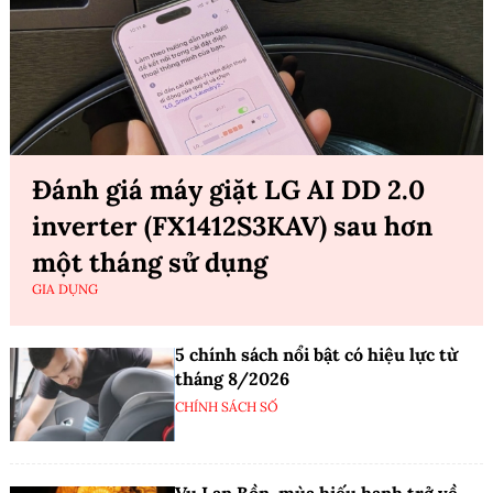
Đánh giá máy giặt LG AI DD 2.0
inverter (FX1412S3KAV) sau hơn
một tháng sử dụng
GIA DỤNG
5 chính sách nổi bật có hiệu lực từ
tháng 8/2026
CHÍNH SÁCH SỐ
Vu Lan Bồn, mùa hiếu hạnh trở về