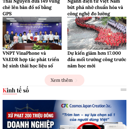
Thái Nguyên đưa 149 vùng
Ngành điện tử Việt Nam
chè lên bản đồ số bằng
bứt phá nhờ chuẩn hóa và
GPS
công nghệ đo lường
VNPT VinaPhone và
Dự kiến giảm hơn 17.000
VAEDR hợp tác phát triển
đầu mối trường công trước
hệ sinh thái học liệu số
năm học mới
Xem thêm
Kinh tế số