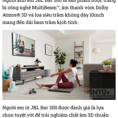
bị công nghệ MultiBeam™, âm thanh vòm Dolby
Atmos® 3D và loa siêu trầm không dây 10inch
mang đến dải bass trầm kịch tính.
Người em út JBL Bar 300 được đánh giá là lựa
chọn tuyệt vời để trải nghiệm chất âm 3D chuẩn