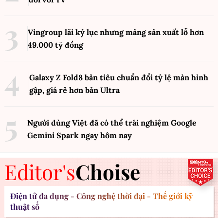
Vingroup lãi kỷ lục nhưng mảng sản xuất lỗ hơn
49.000 tỷ đồng
Galaxy Z Fold8 bản tiêu chuẩn đổi tỷ lệ màn hình
gập, giá rẻ hơn bản Ultra
Người dùng Việt đã có thể trải nghiệm Google
Gemini Spark ngay hôm nay
Editor's
Choise
Điện tử đa dụng - Công nghệ thời đại - Thế giới kỹ
thuật số