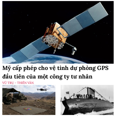
Mỹ cấp phép cho vệ tinh dự phòng GPS
đầu tiên của một công ty tư nhân
VŨ TRỤ - THIÊN VĂN