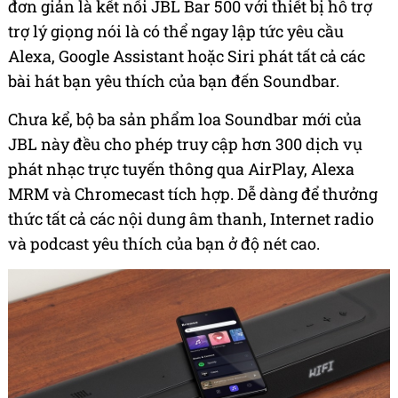
đơn giản là kết nối JBL Bar 500 với thiết bị hỗ trợ
trợ lý giọng nói là có thể ngay lập tức yêu cầu
Alexa, Google Assistant hoặc Siri phát tất cả các
bài hát bạn yêu thích của bạn đến Soundbar.
Chưa kể, bộ ba sản phẩm loa Soundbar mới của
JBL này đều cho phép truy cập hơn 300 dịch vụ
phát nhạc trực tuyến thông qua AirPlay, Alexa
MRM và Chromecast tích hợp. Dễ dàng để thưởng
thức tất cả các nội dung âm thanh, Internet radio
và podcast yêu thích của bạn ở độ nét cao.