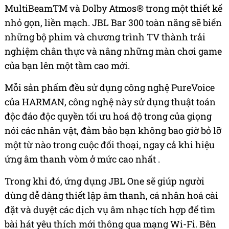
MultiBeamTM và Dolby Atmos® trong một thiết kế
nhỏ gọn, liền mạch. JBL Bar 300 toàn năng sẽ biến
những bộ phim và chương trình TV thành trải
nghiệm chân thực và nâng những màn chơi game
của bạn lên một tầm cao mới.
Mỗi sản phẩm đều sử dụng công nghệ PureVoice
của HARMAN,
công nghệ này sử dụng thuật toán
độc đáo độc quyền tối ưu hoá độ trong của giọng
nói các nhân vật, đảm bảo bạn không bao giờ bỏ lỡ
một từ nào trong cuộc đối thoại, ngay cả khi hiệu
ứng âm thanh vòm ở mức cao nhất .
Trong khi đó, ứng dụng JBL One sẽ giúp người
dùng dễ dàng thiết lập âm thanh, cá nhân hoá cài
đặt và duyệt các dịch vụ âm nhạc tích hợp để tìm
bài hát yêu thích mới thông qua mạng Wi-Fi. Bên