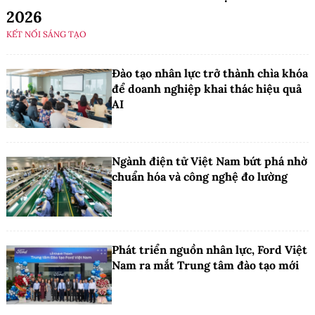
2026
KẾT NỐI SÁNG TẠO
Đào tạo nhân lực trở thành chìa khóa
để doanh nghiệp khai thác hiệu quả
AI
Ngành điện tử Việt Nam bứt phá nhờ
chuẩn hóa và công nghệ đo lường
Phát triển nguồn nhân lực, Ford Việt
Nam ra mắt Trung tâm đào tạo mới