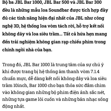
Bộ ba JBL Bar 1000, JBL Bar 500 và JBL Bar 300
đều là những mẫu loa Soundbar được tích hợp đầy
đủ các tính năng hiện đại nhất của JBL như công
nghệ 3D, hệ thống loa vòm tách rời, hỗ trợ kết nối
không dây và loa siêu trầm… Tất cả hứa hẹn mang
đến trải nghiệm không gian rạp chiếu phim trong
chính ngồi nhà của bạn.
Trong đó, JBL Bar 1000 là trung tâm của sự chú ý
khi được trang bị hệ thống âm thanh vòm 7.1.4
chuẩn mực, dễ dàng kết nối không dây và loa siêu
trầm 10inch, Bar 1000 cho bạn thỏa sức đắm chìm
vào không gian những bộ phim điện ảnh sắc nét,
những tựa game lôi cuốn và những bản nhạc sống
động nhất.