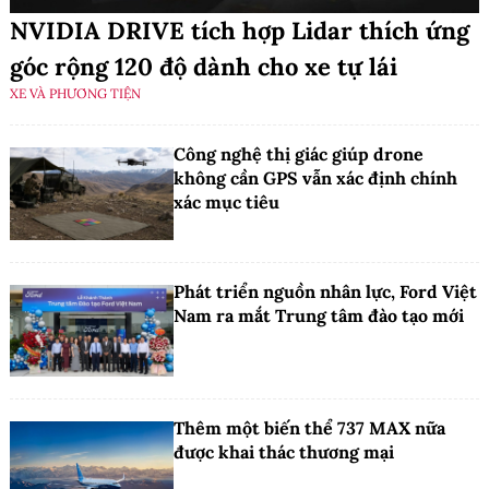
NVIDIA DRIVE tích hợp Lidar thích ứng
góc rộng 120 độ dành cho xe tự lái
XE VÀ PHƯƠNG TIỆN
Công nghệ thị giác giúp drone
không cần GPS vẫn xác định chính
xác mục tiêu
Phát triển nguồn nhân lực, Ford Việt
Nam ra mắt Trung tâm đào tạo mới
Thêm một biến thể 737 MAX nữa
được khai thác thương mại