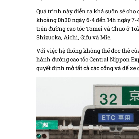
Quá trình này diễn ra khá suôn sẻ cho
khoảng 0h30 ngày 6-4 đến 14h ngày 7-4
trên đường cao tốc Tomei và Chuo ở T
Shizuoka, Aichi, Gifu và Mie.
Với việc hệ thống không thể đọc thẻ củ
hành đường cao tốc Central Nippon Exp
quyết định mở tất cả các cổng và để xe 