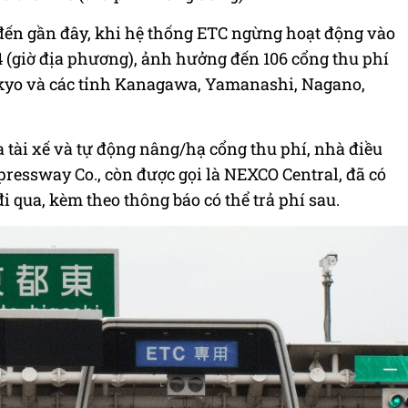
 đến gần đây, khi hệ thống ETC ngừng hoạt động vào
 (giờ địa phương), ảnh hưởng đến 106 cổng thu phí
okyo và các tỉnh Kanagawa, Yamanashi, Nagano,
a tài xế và tự động nâng/hạ cổng thu phí, nhà điều
ressway Co., còn được gọi là NEXCO Central, đã có
đi qua, kèm theo thông báo có thể trả phí sau.