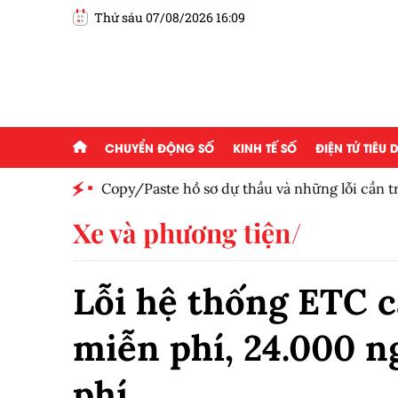
Thứ sáu 07/08/2026 16:09
CHUYỂN ĐỘNG SỐ
KINH TẾ SỐ
ĐIỆN TỬ TIÊU
Copy/Paste hồ sơ dự thầu và những lỗi cần trá
Xe và phương tiện
Lỗi hệ thống ETC c
miễn phí, 24.000 ng
phí