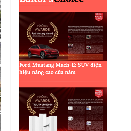
Ford Mustang Mach-E: SUV điện
hiệu năng cao của năm