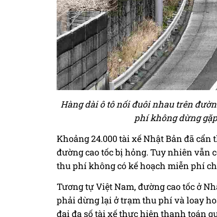
Hàng dài ô tô nối đuôi nhau trên đườn
phí không dừng gặp 
Khoảng 24.000 tài xế Nhật Bản đã cẩn t
đường cao tốc bị hỏng. Tuy nhiên vẫn c
thu phí không có kế hoạch miễn phí ch
Tương tự Việt Nam, đường cao tốc ở Nh
phải dừng lại ở trạm thu phí và loay ho
đại đa số tài xế thực hiện thanh toán 