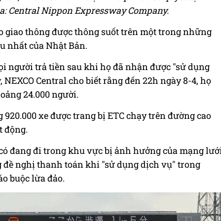
a: Central Nippon Expressway Company.
o giao thông được thông suốt trên một trong những
u nhất của Nhật Bản.
i người trả tiền sau khi họ đã nhận được "sử dụng
y, NEXCO Central cho biết rằng đến 22h ngày 8-4, họ
oảng 24.000 người.
 920.000 xe được trang bị ETC chạy trên đường cao
t động.
 có đang đi trong khu vực bị ảnh hưởng của mạng lướ
ề nghị thanh toán khi "sử dụng dịch vụ" trong
cáo buộc lừa đảo.