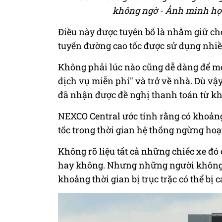
không ngờ - Ảnh minh họ
Điều này được tuyên bố là nhằm giữ ch
tuyến đường cao tốc được sử dụng nhiề
Không phải lúc nào cũng dễ dàng để mọ
dịch vụ miễn phí" và trở về nhà. Dù vậ
đã nhận được đề nghị thanh toán từ kh
NEXCO Central ước tính rằng có khoảng
tốc trong thời gian hệ thống ngừng hoạ
Không rõ liệu tất cả những chiếc xe đó
hay không. Nhưng những người không đ
khoảng thời gian bị trục trặc có thể bị 