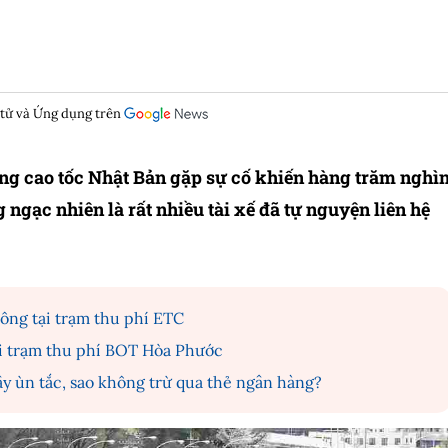
 tử và Ứng dụng trên
ng cao tốc Nhật Bản gặp sự cố khiến hàng trăm nghì
 ngạc nhiên là rất nhiều tài xế đã tự nguyện liên hệ
hông tại trạm thu phí ETC
tại trạm thu phí BOT Hòa Phước
y ùn tắc, sao không trừ qua thẻ ngân hàng?