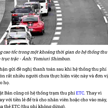
g cao tốc trong một khoảng thời gian do hệ thống thu
trục trặc - Ảnh: Yomiuri Shimbun.
hận gửi đề nghị thanh toán sau khi hệ thống thu phí
òn rất nhiều người chưa thực hiện việc này và đơn vị
o họ.
ật Bản cũng có hệ thống trạm thu phí
ETC
. Thay vì
ay với tiền lẻ để trả cho nhân viên hoặc cho vào máy,
qua thẻ ETC (thu phí không dừng).