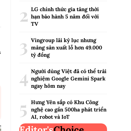
LG chính thức gia tăng thời
hạn bảo hành 5 năm đối với
TV
Vingroup lãi kỷ lục nhưng
mảng sản xuất lỗ hơn 49.000
n
tỷ đồng
Người dùng Việt đã có thể trải
nghiệm Google Gemini Spark
ngay hôm nay
Hưng Yên sắp có Khu Công
nghệ cao gần 500ha phát triển
AI, robot và IoT
Editor's
Choice