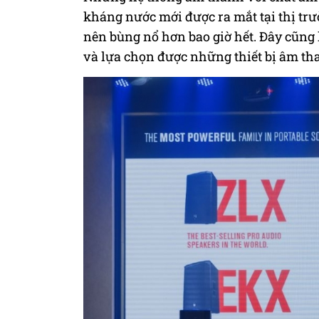
kháng nước mới được ra mắt tại thị trư
nên bùng nổ hơn bao giờ hết. Đây cũng l
và lựa chọn được những thiết bị âm th