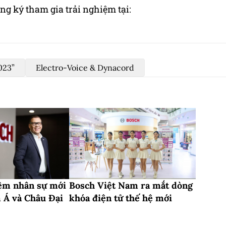
ng ký tham gia trải nghiệm tại:
023”
Electro-Voice & Dynacord
ệm nhân sự mới
Bosch Việt Nam ra mắt dòng
 Á và Châu Đại
khóa điện tử thế hệ mới