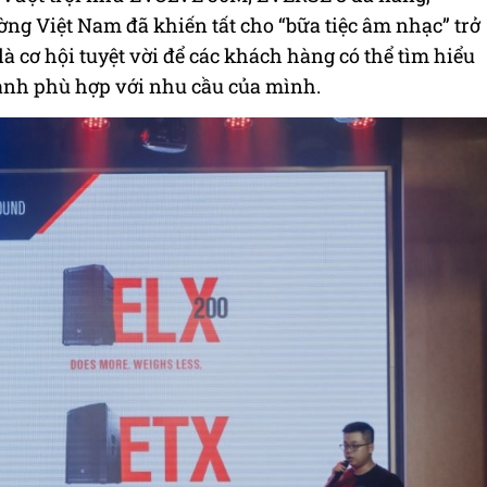
ờng Việt Nam đã khiến tất cho “bữa tiệc âm nhạc” trở
à cơ hội tuyệt vời để các khách hàng có thể tìm hiểu
anh phù hợp với nhu cầu của mình.