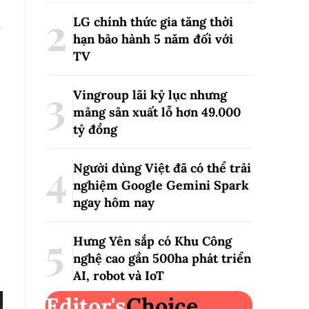
LG chính thức gia tăng thời
hạn bảo hành 5 năm đối với
TV
Vingroup lãi kỷ lục nhưng
mảng sản xuất lỗ hơn 49.000
tỷ đồng
Người dùng Việt đã có thể trải
nghiệm Google Gemini Spark
ngay hôm nay
Hưng Yên sắp có Khu Công
nghệ cao gần 500ha phát triển
AI, robot và IoT
Editor's
Choice