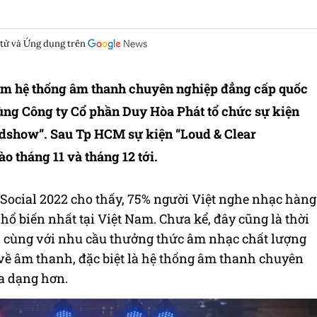
 tử và Ứng dụng trên
ệm hệ thống âm thanh chuyên nghiệp đẳng cấp quốc
cùng Công ty Cổ phần Duy Hòa Phát tổ chức sự kiện
dshow”. Sau Tp HCM sự kiện “Loud & Clear
 tháng 11 và tháng 12 tới.
Social 2022 cho thấy, 75% người Việt nghe nhạc hàng
phổ biến nhất tại Việt Nam. Chưa kể, đây cũng là thời
đi cùng với nhu cầu thưởng thức âm nhạc chất lượng
về âm thanh, đặc biệt là hệ thống âm thanh chuyên
a dạng hơn.