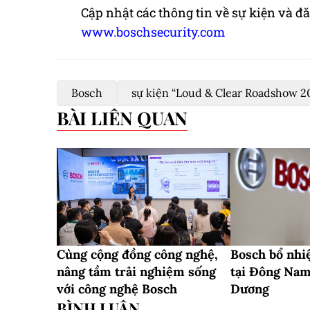
Cập nhật các thông tin về sự kiện và đă
www.boschsecurity.com
Bosch
sự kiện “Loud & Clear Roadshow 2
BÀI LIÊN QUAN
Cùng cộng đồng công nghệ,
Bosch bổ nhi
nâng tầm trải nghiệm sống
tại Đông Nam
với công nghệ Bosch
Dương