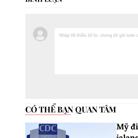
CÓ THỂ BẠN QUAN TÂM
Mỹ đi
jalap