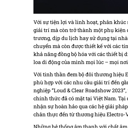
Với sự tiện lợi và linh hoạt, phân khú
giải trí mà còn trở thành một phụ kiện
trương, dịp du lịch hay sử dụng tại nhà
chuyển mà còn được thiết kế với các tí
khả năng đồng bộ hóa với các thiết bị 
loa di động của mình mọi lúc – mọi nơi
Với tinh thần đem bộ đôi thương hiệu 
phù hợp với các nhu cầu giải trí đến g
nghiệp “Loud & Clear Roadshow 2023”, t
chính thức đã có mặt tại Việt Nam. Tạ
nhận sự hoàn hảo qua các hệ giải pháp
chân thực đến từ thương hiệu Electro-V
Những hệ thống âm thanh với chất âm