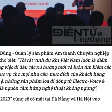
h Dũng - Quản lý sản phẩm Âm thanh Chuyên nghiệp
cho biết:
“Tôi rất vinh dự khi Việt Nam luôn là điểm
ong việc đi đầu các xu hướng mới và luôn tìm kiếm các
c vụ cho mọi nhu cầu, mục đích của khách hàng.
ệ, những sản phẩm loa di động từ Electro-Voice &
n là nguồn cảm hứng nghệ thuật không ngừng”.
2023” cũng sẽ có mặt tại Đà Nẵng và Hà Nội vào