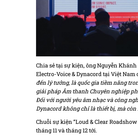
Chia sẻ tại sự kiện, ông Nguyễn Khán
Electro-Voice & Dynacord tại Việt Nam 
đến lý tưởng, là quốc gia tiềm năng tr
giải pháp Âm thanh Chuyên nghiệp phụ
Đối với người yêu âm nhạc và công ngh
Dynacord không chỉ là thiết bị, mà cò
Chuỗi sự kiện “Loud & Clear Roadshow 
tháng 11 và tháng 12 tới.