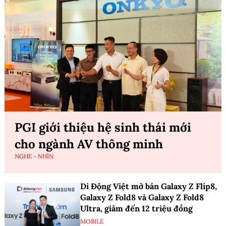
PGI giới thiệu hệ sinh thái mới
cho ngành AV thông minh
NGHE - NHÌN
Di Động Việt mở bán Galaxy Z Flip8,
Galaxy Z Fold8 và Galaxy Z Fold8
Ultra, giảm đến 12 triệu đồng
MOBILE