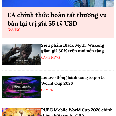
EA chính thức hoàn tất thương vụ
bán lại trị giá 55 tỷ USD
GAMING
Siêu phẩm Black Myth: Wukong
giảm giá 30% trên mọi nền tảng
GAME NEWS
Lenovo đồng hành cùng Esports
World Cup 2026
GAMING
PUBG Mobile World Cup 2026 chính
thức khởi tranh từ 6.8