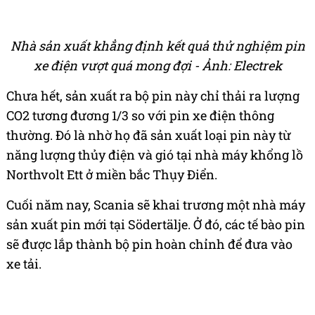
Nhà sản xuất khẳng định kết quả thử nghiệm pin
xe điện vượt quá mong đợi - Ảnh: Electrek
Chưa hết, sản xuất ra bộ pin này chỉ thải ra lượng
CO2 tương đương 1/3 so với pin xe điện thông
thường. Đó là nhờ họ đã sản xuất loại pin này từ
năng lượng thủy điện và gió tại nhà máy khổng lồ
Northvolt Ett ở miền bắc Thụy Điển.
Cuối năm nay, Scania sẽ khai trương một nhà máy
sản xuất pin mới tại Södertälje. Ở đó, các tế bào pin
sẽ được lắp thành bộ pin hoàn chỉnh để đưa vào
xe tải.