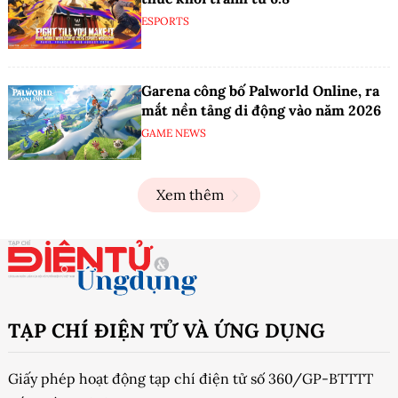
ESPORTS
Garena công bố Palworld Online, ra
mắt nền tảng di động vào năm 2026
GAME NEWS
Xem thêm
TẠP CHÍ ĐIỆN TỬ VÀ ỨNG DỤNG
Giấy phép hoạt động tạp chí điện tử số 360/GP-BTTTT