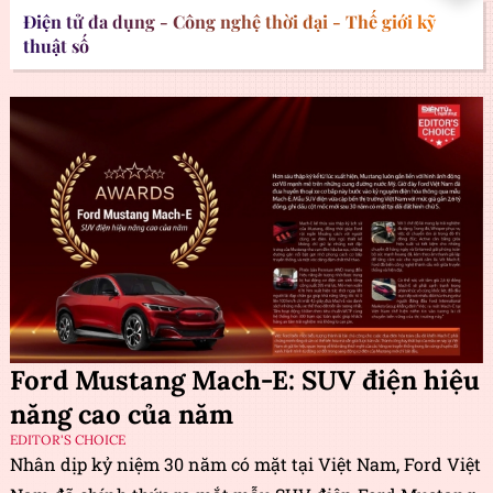
Điện tử đa dụng - Công nghệ thời đại - Thế giới kỹ
thuật số
Ford Mustang Mach-E: SUV điện hiệu
năng cao của năm
EDITOR'S CHOICE
Nhân dịp kỷ niệm 30 năm có mặt tại Việt Nam, Ford Việt