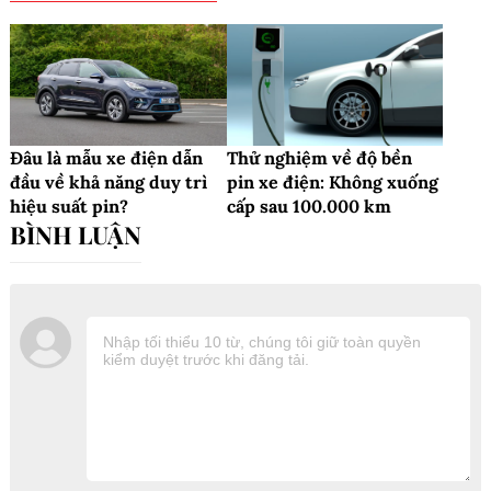
Đâu là mẫu xe điện dẫn
Thử nghiệm về độ bền
đầu về khả năng duy trì
pin xe điện: Không xuống
hiệu suất pin?
cấp sau 100.000 km