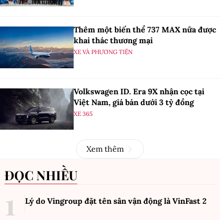
Thêm một biến thể 737 MAX nữa được
khai thác thương mại
XE VÀ PHƯƠNG TIỆN
Volkswagen ID. Era 9X nhận cọc tại
Việt Nam, giá bán dưới 3 tỷ đồng
XE 365
Xem thêm
ĐỌC NHIỀU
Lý do Vingroup đặt tên sân vận động là VinFast
2