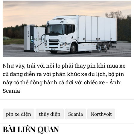
Như vậy, trái với nỗi lo phải thay pin khi mua xe
cũ đang diễn ra với phân khúc xe du lịch, bộ pin
này có thể đồng hành cả đời với chiếc xe - Ảnh:
Scania
pin xe điện
thủy điện
Scania
Northvolt
BÀI LIÊN QUAN