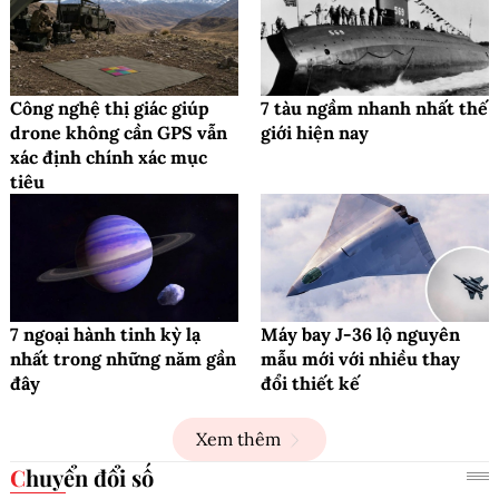
Công nghệ thị giác giúp
7 tàu ngầm nhanh nhất thế
drone không cần GPS vẫn
giới hiện nay
xác định chính xác mục
tiêu
7 ngoại hành tinh kỳ lạ
Máy bay J-36 lộ nguyên
nhất trong những năm gần
mẫu mới với nhiều thay
đây
đổi thiết kế
Xem thêm
Chuyển đổi số