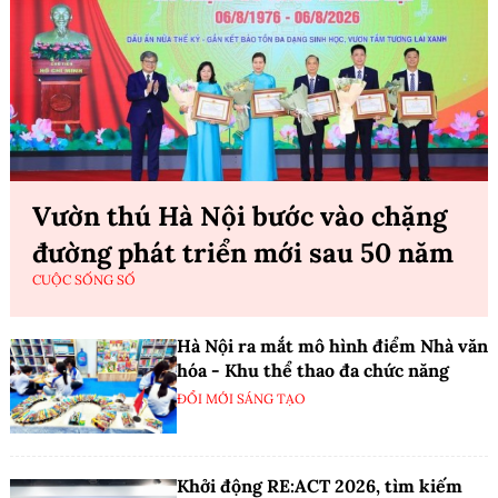
Vườn thú Hà Nội bước vào chặng
đường phát triển mới sau 50 năm
CUỘC SỐNG SỐ
Hà Nội ra mắt mô hình điểm Nhà văn
hóa - Khu thể thao đa chức năng
ĐỔI MỚI SÁNG TẠO
Khởi động RE:ACT 2026, tìm kiếm