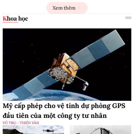
Xem thêm
Khoa học
Mỹ cấp phép cho vệ tinh dự phòng GPS
đầu tiên của một công ty tư nhân
VŨ TRỤ - THIÊN VĂN