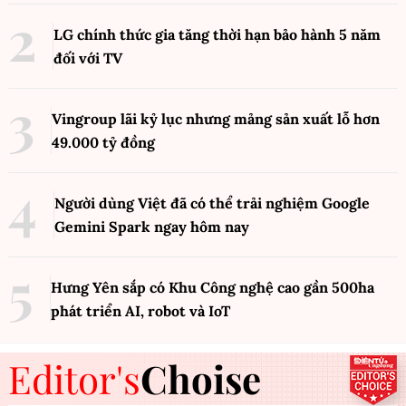
LG chính thức gia tăng thời hạn bảo hành 5 năm
đối với TV
Vingroup lãi kỷ lục nhưng mảng sản xuất lỗ hơn
49.000 tỷ đồng
Người dùng Việt đã có thể trải nghiệm Google
Gemini Spark ngay hôm nay
Hưng Yên sắp có Khu Công nghệ cao gần 500ha
phát triển AI, robot và IoT
Editor's
Choise