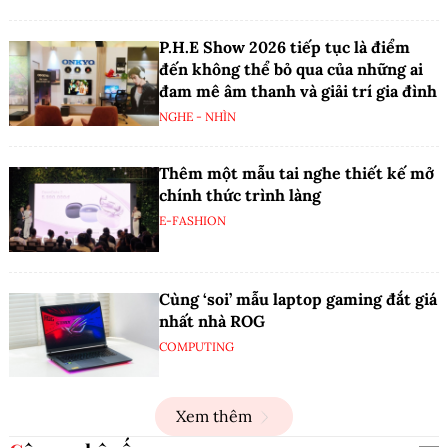
P.H.E Show 2026 tiếp tục là điểm
đến không thể bỏ qua của những ai
đam mê âm thanh và giải trí gia đình
NGHE - NHÌN
Thêm một mẫu tai nghe thiết kế mở
chính thức trình làng
E-FASHION
Cùng ‘soi’ mẫu laptop gaming đắt giá
nhất nhà ROG
COMPUTING
Xem thêm