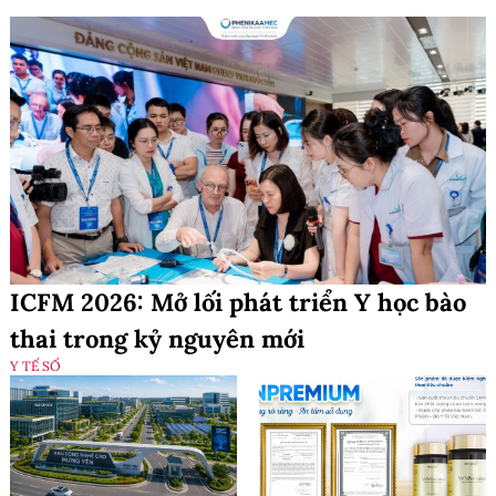
ICFM 2026: Mở lối phát triển Y học bào
thai trong kỷ nguyên mới
Y TẾ SỐ