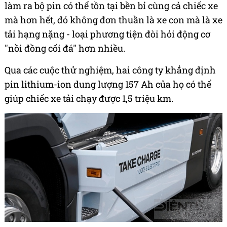
làm ra bộ pin có thể tồn tại bền bỉ cùng cả chiếc xe
mà hơn hết, đó không đơn thuần là xe con mà là xe
tải hạng nặng - loại phương tiện đòi hỏi động cơ
"nồi đồng cối đá" hơn nhiều.
Qua các cuộc thử nghiệm, hai công ty khẳng định
pin lithium-ion dung lượng 157 Ah của họ có thể
giúp chiếc xe tải chạy được 1,5 triệu km.