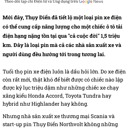
Theo dõi tạp chí
Điện tử và Ứng dụng
trên
Mới đây, Thụy Điển đã tiết lộ một loại pin xe điện
có thể cung cấp năng lượng cho một chiếc ô tô tải
điện hạng nặng tồn tại qua "cả cuộc đời" 1,5 triệu
km. Đây là loại pin mà cả các nhà sản xuất xe và
người dùng đều hướng tới trong tương lai.
Tuổi thọ pin xe điện luôn là dấu hỏi lớn. Do xe điện
còn rất mới, thật khó để biết được có chiếc nào lập
được kỷ lục triệu dặm như những chiếc xe chạy
xăng kiểu Honda Accord, Toyota Tundra hay
hybrid như Highlander hay không.
Nhưng nhà sản xuất xe thương mại Scania và
start-up pin Thụy Điển Northvolt không những