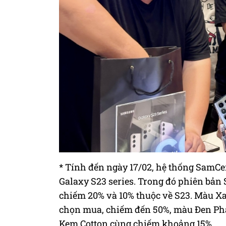
* Tính đến ngày 17/02, hệ thống SamCe
Galaxy S23 series. Trong đó phiên bản S
chiếm 20% và 10% thuộc về S23. Màu X
chọn mua, chiếm đến 50%, màu Đen Ph
Kem Cotton cùng chiếm khoảng 15%.