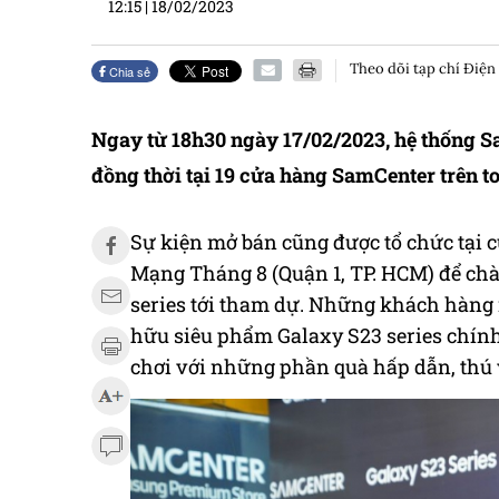
12:15
|
18/02/2023
Theo dõi tạp chí Điện
Chia sẻ
Ngay từ 18h30 ngày 17/02/2023, hệ thống S
đồng thời tại 19 cửa hàng SamCenter trên t
Sự kiện mở bán cũng được tổ chức tại c
Mạng Tháng 8 (Quận 1, TP. HCM) để ch
series tới tham dự. Những khách hàng 
hữu siêu phẩm Galaxy S23 series chính
chơi với những phần quà hấp dẫn, thú 