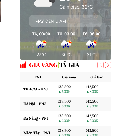
Cảm giác: 32°C
MÂY ĐEN U ÁM
T6, 00:00
T6, 03:00
T6, 06:00
T6, 09:00
T
27°C
30°C
31°C
26°C
GIÁ VÀNG
TỶ GIÁ
PNJ
Giá mua
Giá bán
AJC
138,500
142,500
TPHCM - PNJ
Miếng SJC H
▲600K
▲800K
138,500
142,500
Hà Nội - PNJ
Miếng SJC 
▲600K
▲800K
138,500
142,500
Đà Nẵng - PNJ
Miếng SJC T
▲600K
▲800K
138,500
142,500
N.Tròn, 3A,
Miền Tây - PNJ
▲600K
▲800K
H.Nội