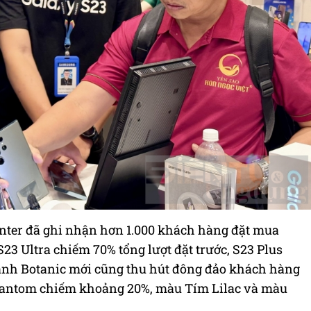
nter đã ghi nhận hơn 1.000 khách hàng đặt mua
23 Ultra chiếm 70% tổng lượt đặt trước, S23 Plus
anh Botanic mới cũng thu hút đông đảo khách hàng
antom chiếm khoảng 20%, màu Tím Lilac và màu