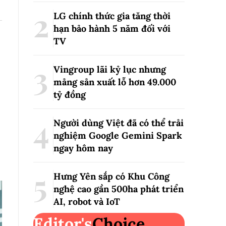
LG chính thức gia tăng thời
hạn bảo hành 5 năm đối với
TV
Vingroup lãi kỷ lục nhưng
mảng sản xuất lỗ hơn 49.000
tỷ đồng
Người dùng Việt đã có thể trải
nghiệm Google Gemini Spark
ngay hôm nay
Hưng Yên sắp có Khu Công
nghệ cao gần 500ha phát triển
AI, robot và IoT
Editor's
Choice