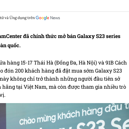
 tử và Ứng dụng trên
amCenter đã chính thức mở bán Galaxy S23 series
oàn quốc.
ửa hàng 15-17 Thái Hà (Đống Đa, Hà Nội) và 91B Cách
ào đón 200 khách hàng đã đặt mua sớm Galaxy S23
này không chỉ trở thành những người đầu tiên sở
 hãng tại Việt Nam, mà còn được tham gia nhiều trò
vị.