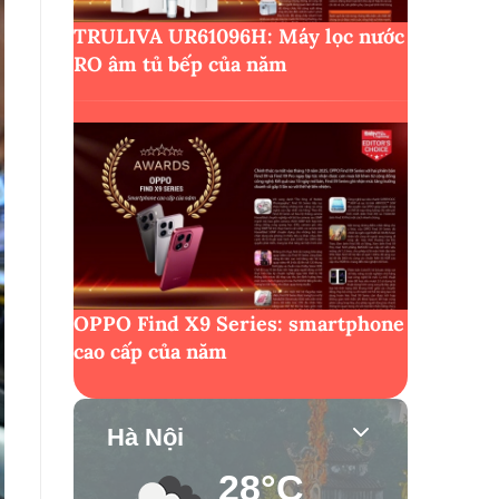
TRULIVA UR61096H: Máy lọc nước
RO âm tủ bếp của năm
OPPO Find X9 Series: smartphone
cao cấp của năm
Hà Nội
28°C