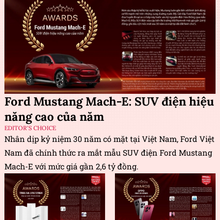
Ford Mustang Mach-E: SUV điện hiệu
năng cao của năm
EDITOR'S CHOICE
Nhân dịp kỷ niệm 30 năm có mặt tại Việt Nam, Ford Việt
Nam đã chính thức ra mắt mẫu SUV điện Ford Mustang
Mach-E với mức giá gần 2,6 tỷ đồng.