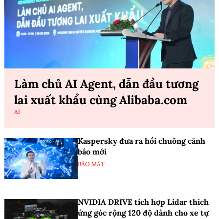
Làm chủ AI Agent, dẫn đầu tương
lai xuất khẩu cùng Alibaba.com
AI
Kaspersky đưa ra hồi chuông cảnh
báo mới
BẢO MẬT
NVIDIA DRIVE tích hợp Lidar thích
ứng góc rộng 120 độ dành cho xe tự