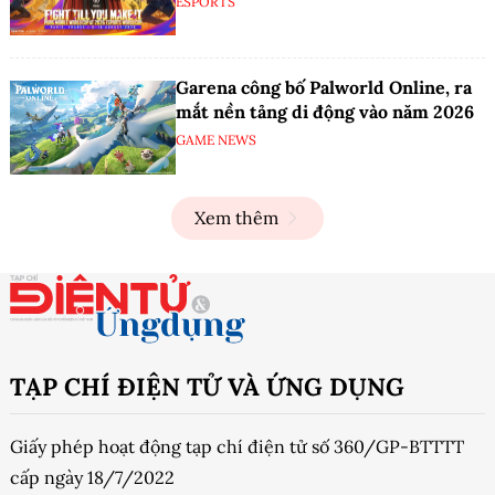
ESPORTS
Garena công bố Palworld Online, ra
mắt nền tảng di động vào năm 2026
GAME NEWS
Xem thêm
TẠP CHÍ ĐIỆN TỬ VÀ ỨNG DỤNG
Giấy phép hoạt động tạp chí điện tử số 360/GP-BTTTT
cấp ngày 18/7/2022