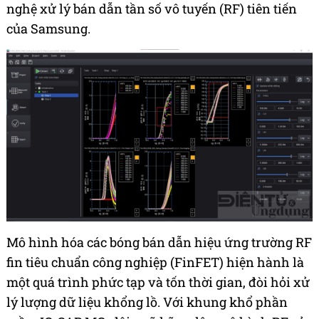
nghệ xử lý bán dẫn tần số vô tuyến (RF) tiên tiến
của Samsung.
Mô hình hóa các bóng bán dẫn hiệu ứng trường RF
fin tiêu chuẩn công nghiệp (FinFET) hiện hành là
một quá trình phức tạp và tốn thời gian, đòi hỏi xử
lý lượng dữ liệu khổng lồ. Với khung khổ phần