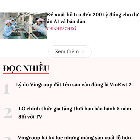
Đề xuất hỗ trợ đến 200 tỷ đồng cho dự
án AI và bán dẫn
CHÍNH SÁCH SỐ
Xem thêm
ĐỌC NHIỀU
Lý do Vingroup đặt tên sân vận động là VinFast
2
LG chính thức gia tăng thời hạn bảo hành 5 năm
đối với TV
Vingroup lãi kỷ lục nhưng mảng sản xuất lỗ hơn