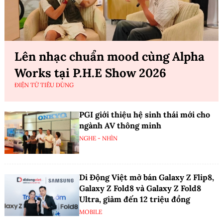
Lên nhạc chuẩn mood cùng Alpha
Works tại P.H.E Show 2026
ĐIỆN TỬ TIÊU DÙNG
PGI giới thiệu hệ sinh thái mới cho
ngành AV thông minh
NGHE - NHÌN
Di Động Việt mở bán Galaxy Z Flip8,
Galaxy Z Fold8 và Galaxy Z Fold8
Ultra, giảm đến 12 triệu đồng
MOBILE