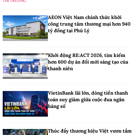
THỊ TRƯỜNG
AEON Việt Nam chính thức khởi
công trung tâm thương mại hơn 940
tỷ đồng tại Phủ Lý
Khởi động RE:ACT 2026, tìm kiếm
hơn 600 dự án đổi mới sáng tạo của
thanh niên
VietinBank lãi lớn, dòng tiền thanh
toán suy giảm giữa cuộc đua ngân
hàng số
Thúc đẩy thương hiệu Việt vươn tầm