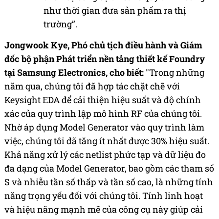
như thời gian đưa sản phẩm ra thị
trường”.
Jongwook Kye, Phó chủ tịch điều hành và Giám
đốc bộ phận Phát triển nền tảng thiết kế Foundry
tại Samsung Electronics, cho biết:
"Trong những
năm qua, chúng tôi đã hợp tác chặt chẽ với
Keysight EDA để cải thiện hiệu suất và độ chính
xác của quy trình lập mô hình RF của chúng tôi.
Nhờ áp dụng Model Generator vào quy trình làm
việc, chúng tôi đã tăng ít nhất được 30% hiệu suất.
Khả năng xử lý các netlist phức tạp và dữ liệu đo
đa dạng của Model Generator, bao gồm các tham số
S và nhiễu tần số thấp và tần số cao, là những tính
năng trọng yếu đối với chúng tôi. Tính linh hoạt
và hiệu năng mạnh mẽ của công cụ này giúp cải