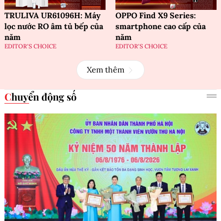
TRULIVA UR61096H: Máy
OPPO Find X9 Series:
lọc nước RO âm tủ bếp của
smartphone cao cấp của
năm
năm
EDITOR'S CHOICE
EDITOR'S CHOICE
Xem thêm
Chuyển động số