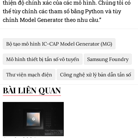
thiện độ chính xác của các mô hình. Chúng tôi có
thể tùy chỉnh các tham số bằng Python và tùy
chỉnh Model Generator theo nhu cầu.”
Bộ tạo mô hình IC-CAP Model Generator (MG)
Mô hình thiết bị tần số vô tuyến
Samsung Foundry
Thư viện mạch điện
Công nghệ xử lý bán dẫn tần số
BÀI LIÊN QUAN