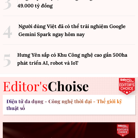
49.000 tỷ đồng
Người dùng Việt đã có thể trải nghiệm Google
Gemini Spark ngay hôm nay
Hưng Yên sắp có Khu Công nghệ cao gần 500ha
phát triển AI, robot và IoT
Editor's
Choise
Điện tử đa dụng - Công nghệ thời đại - Thế giới kỹ
thuật số