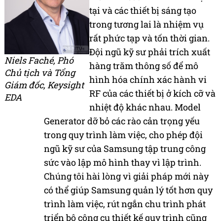
tại và các thiết bị sáng tạo
trong tương lai là nhiệm vụ
rất phức tạp và tốn thời gian.
Đội ngũ kỹ sư phải trích xuất
Niels Faché, Phó
hàng trăm thông số để mô
Chủ tịch và Tổng
hình hóa chính xác hành vi
Giám đốc, Keysight
RF của các thiết bị ở kích cỡ và
EDA
nhiệt độ khác nhau. Model
Generator dỡ bỏ các rào cản trọng yếu
trong quy trình làm việc, cho phép đội
ngũ kỹ sư của Samsung tập trung công
sức vào lập mô hình thay vì lập trình.
Chúng tôi hài lòng vì giải pháp mới này
có thể giúp Samsung quản lý tốt hơn quy
trình làm việc, rút ngắn chu trình phát
triển bộ công cụ thiết kế quy trình cũng