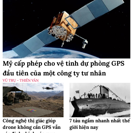
Mỹ cấp phép cho vệ tinh dự phòng GPS
đầu tiên của một công ty tư nhân
VŨ TRỤ - THIÊN VĂN
Công nghệ thị giác giúp
7 tàu ngầm nhanh nhất thế
drone không cần GPS vẫn
giới hiện nay