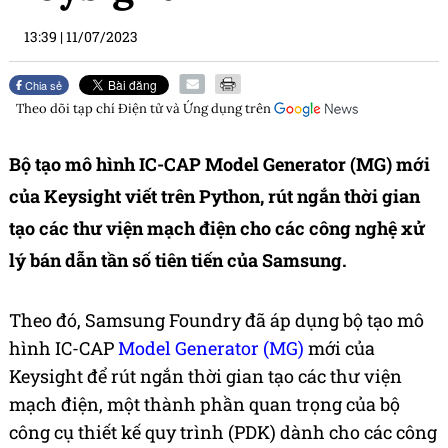
13:39
|
11/07/2023
Chia sẻ
Theo dõi tạp chí
Điện tử và Ứng dụng
trên
Bộ tạo mô hình IC-CAP
Model Generator (MG)
mới
của Keysight viết trên Python, rút ngắn thời gian
tạo các thư viện mạch điện cho các công nghệ xử
lý bán dẫn tần số tiên tiến của Samsung.
Theo đó, Samsung Foundry đã áp dụng bộ tạo mô
hình IC-CAP
Model Generator (MG)
mới của
Keysight để rút ngắn thời gian tạo các thư viện
mạch điện, một thành phần quan trọng của bộ
công cụ thiết kế quy trình (PDK) dành cho các công