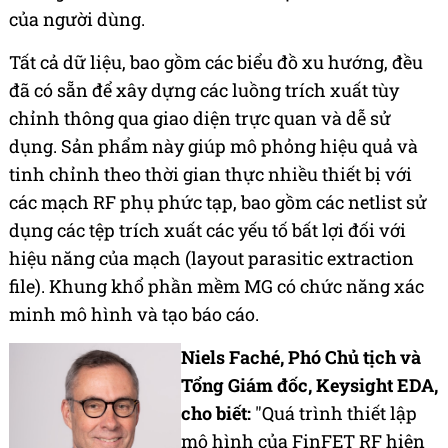
của người dùng.
Tất cả dữ liệu, bao gồm các biểu đồ xu hướng, đều
đã có sẵn để xây dựng các luồng trích xuất tùy
chỉnh thông qua giao diện trực quan và dễ sử
dụng. Sản phẩm này giúp mô phỏng hiệu quả và
tinh chỉnh theo thời gian thực nhiều thiết bị với
các mạch RF phụ phức tạp, bao gồm các netlist sử
dụng các tệp trích xuất các yếu tố bất lợi đối với
hiệu năng của mạch (layout parasitic extraction
file). Khung khổ phần mềm MG có chức năng xác
minh mô hình và tạo báo cáo.
Niels Faché, Phó Chủ tịch và
Tổng Giám đốc, Keysight EDA,
cho biết:
"Quá trình thiết lập
mô hình của FinFET RF hiện