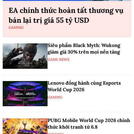
EA chính thức hoàn tất thương vụ
bán lại trị giá 55 tỷ USD
GAMING
Siêu phẩm Black Myth: Wukong
giảm giá 30% trên mọi nền tảng
GAME NEWS
Lenovo đồng hành cùng Esports
World Cup 2026
GAMING
PUBG Mobile World Cup 2026 chính
thức khởi tranh từ 6.8