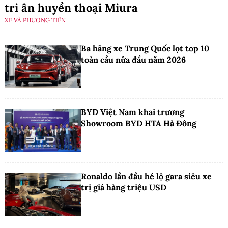
tri ân huyền thoại Miura
XE VÀ PHƯƠNG TIỆN
Ba hãng xe Trung Quốc lọt top 10
toàn cầu nửa đầu năm 2026
BYD Việt Nam khai trương
Showroom BYD HTA Hà Đông
Ronaldo lần đầu hé lộ gara siêu xe
trị giá hàng triệu USD